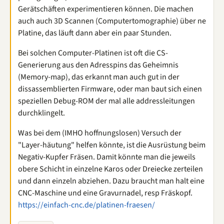
Gerätschäften experimentieren können. Die machen
auch auch 3D Scannen (Computertomographie) über ne
Platine, das läuft dann aber ein paar Stunden.
Bei solchen Computer-Platinen ist oft die CS-
Generierung aus den Adresspins das Geheimnis
(Memory-map), das erkannt man auch gut in der
dissassemblierten Firmware, oder man baut sich einen
speziellen Debug-ROM der mal alle addressleitungen
durchklingelt.
Was bei dem (IMHO hoffnungslosen) Versuch der
"Layer-häutung" helfen könnte, ist die Ausrüstung beim
Negativ-Kupfer Fräsen. Damit könnte man die jeweils
obere Schicht in einzelne Karos oder Dreiecke zerteilen
und dann einzeln abziehen. Dazu braucht man halt eine
CNC-Maschine und eine Gravurnadel, resp Fräskopf.
https://einfach-cnc.de/platinen-fraesen/