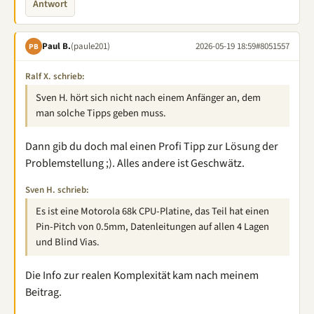
Antwort
Paul B.
(paule201)
2026-05-19 18:59
#8051557
PB
Ralf X. schrieb:
Sven H. hört sich nicht nach einem Anfänger an, dem
man solche Tipps geben muss.
Dann gib du doch mal einen Profi Tipp zur Lösung der
Problemstellung ;). Alles andere ist Geschwätz.
Sven H. schrieb:
Es ist eine Motorola 68k CPU-Platine, das Teil hat einen
Pin-Pitch von 0.5mm, Datenleitungen auf allen 4 Lagen
und Blind Vias.
Die Info zur realen Komplexität kam nach meinem
Beitrag.