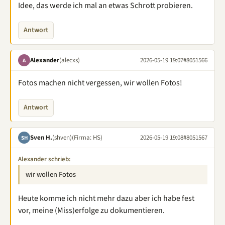
Idee, das werde ich mal an etwas Schrott probieren.
Antwort
Alexander
(alecxs)
2026-05-19 19:07
#8051566
A
Fotos machen nicht vergessen, wir wollen Fotos!
Antwort
Sven H.
(shven)
(Firma: HS)
2026-05-19 19:08
#8051567
SH
Alexander schrieb:
wir wollen Fotos
Heute komme ich nicht mehr dazu aber ich habe fest
vor, meine (Miss)erfolge zu dokumentieren.