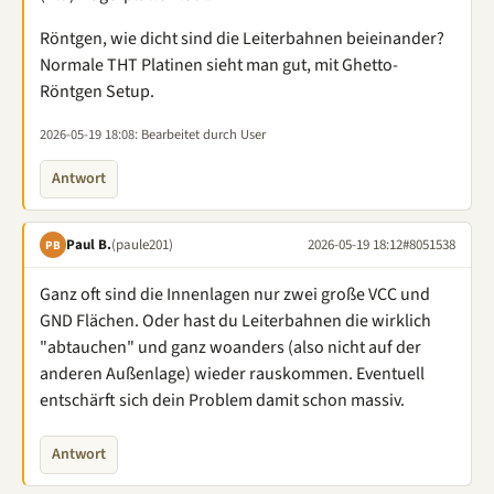
Röntgen, wie dicht sind die Leiterbahnen beieinander?
Normale THT Platinen sieht man gut, mit Ghetto-
Röntgen Setup.
2026-05-19 18:08
: Bearbeitet durch User
Antwort
Paul B.
(paule201)
2026-05-19 18:12
#8051538
PB
Ganz oft sind die Innenlagen nur zwei große VCC und
GND Flächen. Oder hast du Leiterbahnen die wirklich
"abtauchen" und ganz woanders (also nicht auf der
anderen Außenlage) wieder rauskommen. Eventuell
entschärft sich dein Problem damit schon massiv.
Antwort