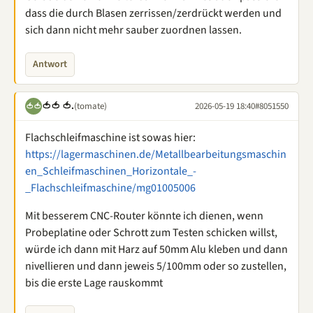
dass die durch Blasen zerrissen/zerdrückt werden und
sich dann nicht mehr sauber zuordnen lassen.
Antwort
🍅🍅 🍅.
(tomate)
2026-05-19 18:40
#8051550
🍅🍅
Flachschleifmaschine ist sowas hier:
https://lagermaschinen.de/Metallbearbeitungsmaschin
en_Schleifmaschinen_Horizontale_-
_Flachschleifmaschine/mg01005006
Mit besserem CNC-Router könnte ich dienen, wenn
Probeplatine oder Schrott zum Testen schicken willst,
würde ich dann mit Harz auf 50mm Alu kleben und dann
nivellieren und dann jeweis 5/100mm oder so zustellen,
bis die erste Lage rauskommt