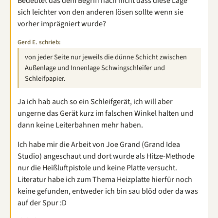
Bedeutet das dem Begriff nach nicht dass diese Lage
sich leichter von den anderen lösen sollte wenn sie
vorher imprägniert wurde?
Gerd E. schrieb:
von jeder Seite nur jeweils die dünne Schicht zwischen
Außenlage und Innenlage Schwingschleifer und
Schleifpapier.
Ja ich hab auch so ein Schleifgerät, ich will aber
ungerne das Gerät kurz im falschen Winkel halten und
dann keine Leiterbahnen mehr haben.
Ich habe mir die Arbeit von Joe Grand (Grand Idea
Studio) angeschaut und dort wurde als Hitze-Methode
nur die Heißluftpistole und keine Platte versucht.
Literatur habe ich zum Thema Heizplatte hierfür noch
keine gefunden, entweder ich bin sau blöd oder da was
auf der Spur :D