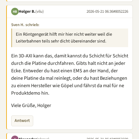
Holger B.
(vilu)
2026-05-21 06:36
#8052226
HB
Sven H. schrieb:
Ein Röntgengerät hilft mir hier nicht weiter weil die
Leiterbahnen teils sehr dicht übereinander sind.
Ein 3D-AXI kann das, damit kannst du Schicht für Schicht
durch die Platine durchfahren. Gibts halt nicht an jeder
Ecke. Entweder du hast einen EMS an der Hand, der
deine Platine da mal reinlegt, oder du hast Beziehungen
zu einem Hersteller wie Göpel und fährst da mal für ne
Produktdemo hin.
Viele Grüße, Holger
Antwort