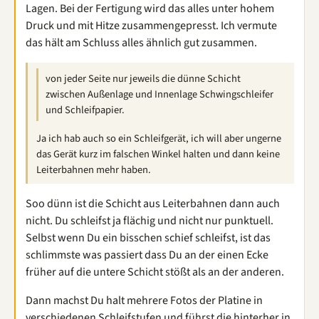
Lagen. Bei der Fertigung wird das alles unter hohem
Druck und mit Hitze zusammengepresst. Ich vermute
das hält am Schluss alles ähnlich gut zusammen.
von jeder Seite nur jeweils die dünne Schicht
zwischen Außenlage und Innenlage Schwingschleifer
und Schleifpapier.
Ja ich hab auch so ein Schleifgerät, ich will aber ungerne
das Gerät kurz im falschen Winkel halten und dann keine
Leiterbahnen mehr haben.
Soo dünn ist die Schicht aus Leiterbahnen dann auch
nicht. Du schleifst ja flächig und nicht nur punktuell.
Selbst wenn Du ein bisschen schief schleifst, ist das
schlimmste was passiert dass Du an der einen Ecke
früher auf die untere Schicht stößt als an der anderen.
Dann machst Du halt mehrere Fotos der Platine in
verschiedenen Schleifstufen und führst die hinterher in