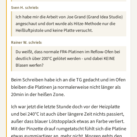
Sven H. schrieb:
Ich habe mir die Arbeit von Joe Grand (Grand Idea Studio)
angeschaut und dort wurde als Hitze-Methode nur die
Heißluftpistole und keine Platte versucht.
Rainer W. schrieb:
Du weißt, dass normale FR4-Platinen im Reflow-Ofen bei
deutlich über 200°C gelötet werden - und dabei KEINE
Blasen werfen?
Beim Schreiben habe ich an die TG gedacht und im Ofen
bleiben die Platinen ja normalerweise nicht länger als
20min in der heißen Zone.
Ich war jetzt die letzte Stunde doch vor der Heizplatte
und bei 240°C ist auch über längere Zeit nichts passiert,
außer dass blauer Lötstopplack etwas an Farbe verliert.
Mit der Pinzette drauf rumgetatscht fühlt sich die Platine
etwas gummiartiger an, mehr nicht. Morgen gehts den