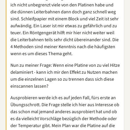
ich nicht unbegrenzt viele von den Platinen habe und
die dünnen Leiterbahnen dann doch ganz schnell weg
sind. Schleifpapier mit einem Block und viel Zeit ist sehr
aufwändig. Ein Laser ist mir etwas zu gefährlich und zu
teuer. Ein Röntgengerät hilft mir hier nicht weiter weil
die Leiterbahnen teils sehr dicht übereinander sind. Die
4 Methoden sind meiner Kenntnis nach die häufigsten
wenn es um dieses Thema geht.
Nun zu meiner Frage: Wenn eine Platine von zu viel Hitze
delaminiert - kann ich mir den Effekt zu Nutzen machen
um die einzelnen Lagen so zu trennen dass sich diese
einscannen lassen?
Ausprobieren werde ich es auf jeden Fall, fürs erste an
Übungsschrott. Die Frage stelle ich hier aus Interesse ob
das schon mal jemand anderes ausprobiert hat und ob
es da vielleicht Vorschläge bezüglich der Methode oder
der Temperatur gibt. Mein Plan war die Platine auf die