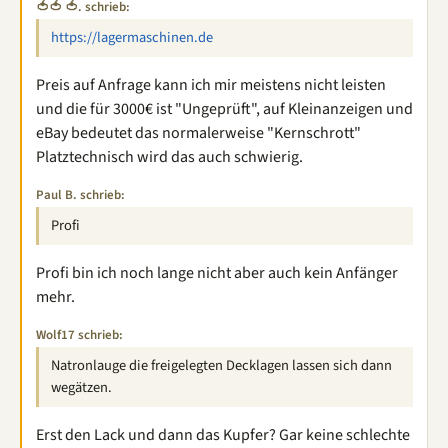
🍅🍅 🍅. schrieb:
https://lagermaschinen.de
Preis auf Anfrage kann ich mir meistens nicht leisten
und die für 3000€ ist "Ungeprüft", auf Kleinanzeigen und
eBay bedeutet das normalerweise "Kernschrott"
Platztechnisch wird das auch schwierig.
Paul B. schrieb:
Profi
Profi bin ich noch lange nicht aber auch kein Anfänger
mehr.
Wolf17 schrieb:
Natronlauge die freigelegten Decklagen lassen sich dann
wegätzen.
Erst den Lack und dann das Kupfer? Gar keine schlechte