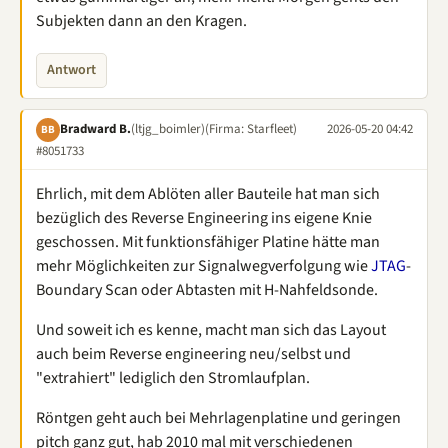
Subjekten dann an den Kragen.
Antwort
Bradward B.
(ltjg_boimler)
(Firma: Starfleet)
2026-05-20 04:42
BB
#8051733
Ehrlich, mit dem Ablöten aller Bauteile hat man sich
bezüglich des Reverse Engineering ins eigene Knie
geschossen. Mit funktionsfähiger Platine hätte man
mehr Möglichkeiten zur Signalwegverfolgung wie
JTAG
-
Boundary Scan oder Abtasten mit H-Nahfeldsonde.
Und soweit ich es kenne, macht man sich das Layout
auch beim Reverse engineering neu/selbst und
"extrahiert" lediglich den Stromlaufplan.
Röntgen geht auch bei Mehrlagenplatine und geringen
pitch ganz gut, hab 2010 mal mit verschiedenen