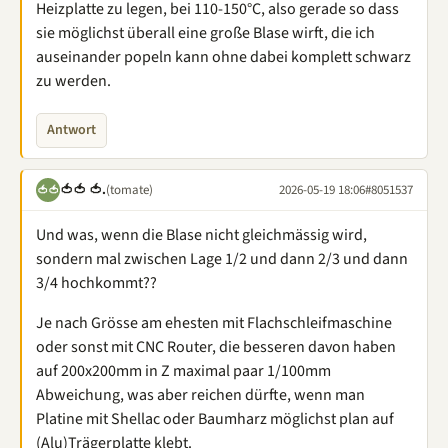
Heizplatte zu legen, bei 110-150°C, also gerade so dass
sie möglichst überall eine große Blase wirft, die ich
auseinander popeln kann ohne dabei komplett schwarz
zu werden.
Antwort
🍅🍅 🍅.
(tomate)
2026-05-19 18:06
#8051537
🍅🍅
Und was, wenn die Blase nicht gleichmässig wird,
sondern mal zwischen Lage 1/2 und dann 2/3 und dann
3/4 hochkommt??
Je nach Grösse am ehesten mit Flachschleifmaschine
oder sonst mit CNC Router, die besseren davon haben
auf 200x200mm in Z maximal paar 1/100mm
Abweichung, was aber reichen dürfte, wenn man
Platine mit Shellac oder Baumharz möglichst plan auf
(Alu)Trägerplatte klebt.