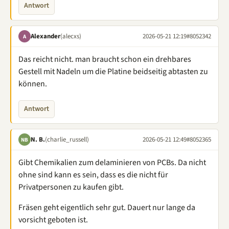
Antwort
Alexander
(alecxs)
2026-05-21 12:19
#8052342
A
Das reicht nicht. man braucht schon ein drehbares
Gestell mit Nadeln um die Platine beidseitig abtasten zu
können.
Antwort
N. B.
(charlie_russell)
2026-05-21 12:49
#8052365
NB
Gibt Chemikalien zum delaminieren von PCBs. Da nicht
ohne sind kann es sein, dass es die nicht für
Privatpersonen zu kaufen gibt.
Fräsen geht eigentlich sehr gut. Dauert nur lange da
vorsicht geboten ist.