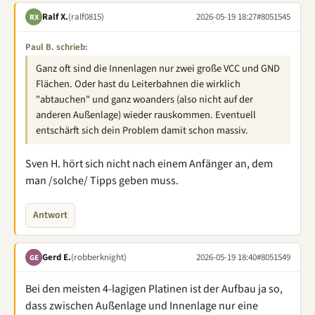
Ralf X.
(ralf0815)
2026-05-19 18:27
#8051545
RX
Paul B. schrieb:
Ganz oft sind die Innenlagen nur zwei große VCC und GND
Flächen. Oder hast du Leiterbahnen die wirklich
"abtauchen" und ganz woanders (also nicht auf der
anderen Außenlage) wieder rauskommen. Eventuell
entschärft sich dein Problem damit schon massiv.
Sven H. hört sich nicht nach einem Anfänger an, dem
man /solche/ Tipps geben muss.
Antwort
Gerd E.
(robberknight)
2026-05-19 18:40
#8051549
GE
Bei den meisten 4-lagigen Platinen ist der Aufbau ja so,
dass zwischen Außenlage und Innenlage nur eine