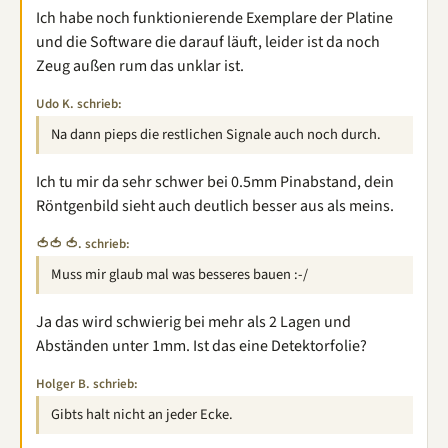
Ich habe noch funktionierende Exemplare der Platine
und die Software die darauf läuft, leider ist da noch
Zeug außen rum das unklar ist.
Udo K. schrieb:
Na dann pieps die restlichen Signale auch noch durch.
Ich tu mir da sehr schwer bei 0.5mm Pinabstand, dein
Röntgenbild sieht auch deutlich besser aus als meins.
🍅🍅 🍅. schrieb:
Muss mir glaub mal was besseres bauen :-/
Ja das wird schwierig bei mehr als 2 Lagen und
Abständen unter 1mm. Ist das eine Detektorfolie?
Holger B. schrieb:
Gibts halt nicht an jeder Ecke.