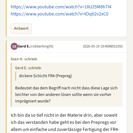
https://www.youtube.com/watch?v=18U25M8h7l4
https://www.youtube.com/watch?v=tOqtI2v2xC0
Antwort
Gerd E.
(robberknight)
2026-05-19 19:40
#8051592
GE
Sven H. schrieb:
Gerd E. schrieb:
dickere Schicht FR4 (Prepreg)
Bedeutet das dem Begriff nach nicht dass diese Lage sich
leichter von den anderen lösen sollte wenn sie vorher
imprägniert wurde?
Ich bin da so tief nicht in der Materie drin, aber soweit
ich das verstanden habe geht es bei den Prepregs vor
allem um einfache und zuverlässige Fertigung der FR4-