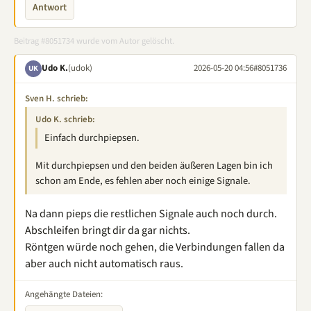
Antwort
Beitrag #8051734 wurde vom Autor gelöscht.
Udo K.
(udok)
2026-05-20 04:56
#8051736
UK
Sven H. schrieb:
Udo K. schrieb:
Einfach durchpiepsen.
Mit durchpiepsen und den beiden äußeren Lagen bin ich
schon am Ende, es fehlen aber noch einige Signale.
Na dann pieps die restlichen Signale auch noch durch.
Abschleifen bringt dir da gar nichts.
Röntgen würde noch gehen, die Verbindungen fallen da
aber auch nicht automatisch raus.
Angehängte Dateien: