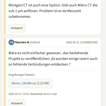
Röntgen/CT ist auch eine Option. Gibt auch Mikro CT die
sub 1 µm auflösen. Problem ist es da Messzeit
zubekommen.
Antwort
Thorsten N.
(totti14)
2026-05-21 13:52
#8052392
TN
Wäre es nicht einfacher gewesen , das bestehende
Projekt zu veröffentlichen, da würden einige Usern auch
so fehlende Verbindungen entdecken ?
Angehängte Dateien:
(2,25 MB)
Merkur_DB1MB.zip
2026-05-21 13:53
: Bearbeitet durch User
Antwort