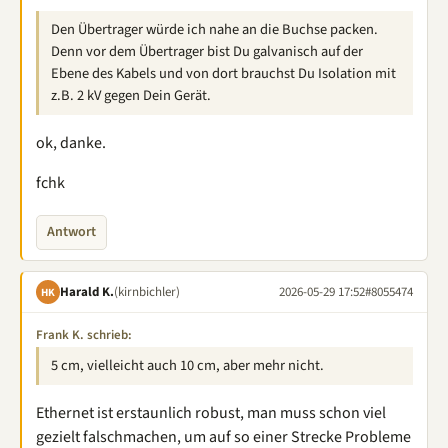
Den Übertrager würde ich nahe an die Buchse packen.
Denn vor dem Übertrager bist Du galvanisch auf der
Ebene des Kabels und von dort brauchst Du Isolation mit
z.B. 2 kV gegen Dein Gerät.
ok, danke.
fchk
Antwort
Harald K.
(kirnbichler)
2026-05-29 17:52
#8055474
HK
Frank K. schrieb:
5 cm, vielleicht auch 10 cm, aber mehr nicht.
Ethernet ist erstaunlich robust, man muss schon viel
gezielt falschmachen, um auf so einer Strecke Probleme