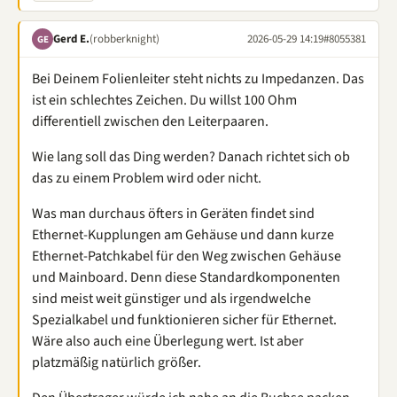
Gerd E.
(robberknight)
2026-05-29 14:19
#8055381
GE
Bei Deinem Folienleiter steht nichts zu Impedanzen. Das
ist ein schlechtes Zeichen. Du willst 100 Ohm
differentiell zwischen den Leiterpaaren.
Wie lang soll das Ding werden? Danach richtet sich ob
das zu einem Problem wird oder nicht.
Was man durchaus öfters in Geräten findet sind
Ethernet-Kupplungen am Gehäuse und dann kurze
Ethernet-Patchkabel für den Weg zwischen Gehäuse
und Mainboard. Denn diese Standardkomponenten
sind meist weit günstiger und als irgendwelche
Spezialkabel und funktionieren sicher für Ethernet.
Wäre also auch eine Überlegung wert. Ist aber
platzmäßig natürlich größer.