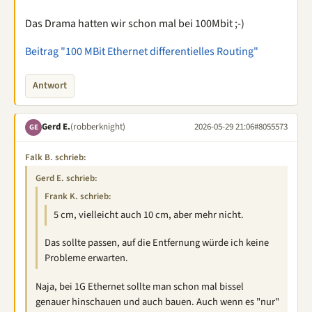
Das Drama hatten wir schon mal bei 100Mbit ;-)
Beitrag "100 MBit Ethernet differentielles Routing"
Antwort
Gerd E.
(robberknight)
2026-05-29 21:06
#8055573
GE
Falk B. schrieb:
Gerd E. schrieb:
Frank K. schrieb:
5 cm, vielleicht auch 10 cm, aber mehr nicht.
Das sollte passen, auf die Entfernung würde ich keine
Probleme erwarten.
Naja, bei 1G Ethernet sollte man schon mal bissel
genauer hinschauen und auch bauen. Auch wenn es "nur"