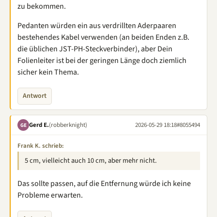
zu bekommen.
Pedanten würden ein aus verdrillten Aderpaaren
bestehendes Kabel verwenden (an beiden Enden z.B.
die üblichen JST-PH-Steckverbinder), aber Dein
Folienleiter ist bei der geringen Länge doch ziemlich
sicher kein Thema.
Antwort
Gerd E.
(robberknight)
2026-05-29 18:18
#8055494
GE
Frank K. schrieb:
5 cm, vielleicht auch 10 cm, aber mehr nicht.
Das sollte passen, auf die Entfernung würde ich keine
Probleme erwarten.