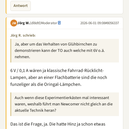
Antwort
Jörg W.
(dl8dtl)
Moderator
2026-06-01 09:08
#8056337
JW
Jörg R. schrieb:
Ja, aber um das Verhalten von Glühbirnchen zu
demonstrieren kann der TO auch welche mit 6V o.ä.
nehmen.
6 V / 0,1 A wären ja klassische Fahrrad-Rücklicht-
Lampen, aber an einer Flachbatterie sind die noch
funzeliger als die Oringal-Lämpchen.
Auch wenn diese Experimentierkästen mal interessant
waren, weshalb führt man Newcomer nicht gleich an die
aktuelle Technik heran?
Das ist die Frage, ja. Die hatte Hinz ja schon etwas