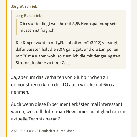
Jörg W. schrieb:
Jörg R. schrieb:
Ob es unbedingt welche mit 3,8V Nennspannung sein
müssen ist fraglich.
Die Dinger wurden mit „Flachbatterien“ (3R12) versorgt,
dafür passten halt die 3,8 V ganz gut, und die Lämpchen
mit 70 mA waren wohl so ziemlich die mit der geringsten
Stromaufnahme zu ihrer Zeit.
Ja, aber um das Verhalten von Glühbirnchen zu
demonstrieren kann der TO auch welche mit 6V o.ä.
nehmen.
Auch wenn diese Experimentierkästen mal interessant
waren, weshalb führt man Newcomer nicht gleich an die
aktuelle Technik heran?
2026-06-01 08:53
: Bearbeitet durch User