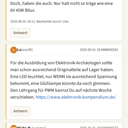
Doch, haben die auch. Nur halt nicht so träge wie eine
6V 45W Bilux.
2026-06-01 18:11
: Bearbeitet durch User
Antwort
Lu
(oszi45)
2026-06-01 18:48
#8056563
L
Für die Ausbildung von Elektronik-Archäologen sollte
man schon ausreichend Originalteile auf Lager haben.
Eine LED leuchtet, nur WENN sie ausreichend Spannung
bekommt, eine Glühlampe könnte da noch glimmen.
Den Lehrgang für PWM kannst Du auf nächste Woche
verschieben.
https://www.elektronik-kompendium.de/
Antwort