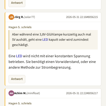
Antwort
Jörg R.
(solar77)
2026-05-31 22:16
#8056215
JR
Hagen S. schrieb:
Aber während eine 3,8V-Glühlampe kurzzeitig auch mal
5V aushält, geht eine
LED
kaputt oder wird zumindest
geschädigt.
Eine
LED
wird nicht mit einer konstanten Spannung
betrieben. Sie benötigt einen Vorwiderstand, oder eine
andere Methode zur Strombegrenzung.
Antwort
Achim M.
(minifloat)
2026-05-31 22:22
#8056217
AM
Hagen S. schrieb: