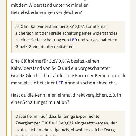
mit dem Widerstand unter nominellen
Betriebsbedingungen vergleichen?
54 Ohm Kaltwiderstand bei 3,8V 0,07A könnte man
sicherlich mit der Parallelschaltung eines Widerstandes
zu einer Serienschaltung von
LED
und vorgeschaltetem
Graetz-Gleichrichter realisieren.
Eine Glühbirne für 3,8V 0,07A besitzt keinen
Kaltwiderstand von 54 Ω und ein vorgeschalteter
Graetz-Gleichrichter ändert die Form der Kennlinie noch
mehr, als sie bei einer
LED
ohnehin schon abweicht.
Hast du die Kennlinien einmal direkt verglichen, z.B. in
einer Schaltungssimulation?
Dabei fiel mir auf, dass für einige Experimente
Zwerglampen E10 für 3,8V 0,07A eingesetzt werden. Nun
ist das nicht mehr zeitgemäß, obwohl es solche Zwerg-