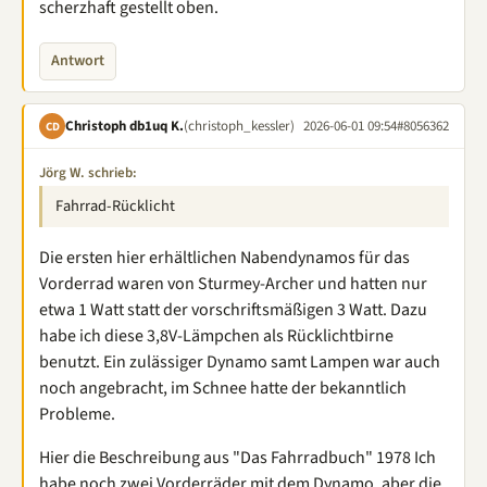
scherzhaft gestellt oben.
Antwort
Christoph db1uq K.
(christoph_kessler)
2026-06-01 09:54
#8056362
CD
Jörg W. schrieb:
Fahrrad-Rücklicht
Die ersten hier erhältlichen Nabendynamos für das
Vorderrad waren von Sturmey-Archer und hatten nur
etwa 1 Watt statt der vorschriftsmäßigen 3 Watt. Dazu
habe ich diese 3,8V-Lämpchen als Rücklichtbirne
benutzt. Ein zulässiger Dynamo samt Lampen war auch
noch angebracht, im Schnee hatte der bekanntlich
Probleme.
Hier die Beschreibung aus "Das Fahrradbuch" 1978 Ich
habe noch zwei Vorderräder mit dem Dynamo, aber die