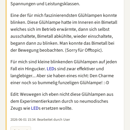
Spannungen und Leistungsklassen.
Eine der für mich faszinierendsten Glühlampen konnte
blinken. Diese Glühlampe hatte im Inneren ein Bimetall
welches sich im Betrieb erwärmte, dann sich selbst
ausschaltete, Bimetall abkühlte, wieder einschaltete,
begann dann zu blinken. Man konnte das Bimetall bei
der Bewegung beobachten. (Sorry für Offtopic).
Für mich sind kleine blinkenden Glühlampen auf jeden
Fall ein Hingucker.
LED
s sind zwar effektiver und
langlebiger... Aber sie haben eines nicht: Den Charme
einer noch so bummelig funzeligen Glühlampe! :-D
Edit: Weswegen ich eben nicht diese Glühlampen aus
dem Experimentierkasten durch so neumodisches
Zeugs wie
LED
s ersetzen wollte.
2026-06-01 15:34
: Bearbeitet durch User