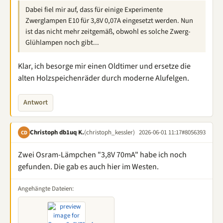
Dabei fiel mir auf, dass für einige Experimente
Zwerglampen E10 für 3,8V 0,07A eingesetzt werden. Nun
ist das nicht mehr zeitgemäß, obwohl es solche Zwerg-
Glühlampen noch gibt...
Klar, ich besorge mir einen Oldtimer und ersetze die
alten Holzspeichenräder durch moderne Alufelgen.
Antwort
Christoph db1uq K.
(christoph_kessler)
2026-06-01 11:17
#8056393
CD
Zwei Osram-Lämpchen "3,8V 70mA" habe ich noch
gefunden. Die gab es auch hier im Westen.
Angehängte Dateien: