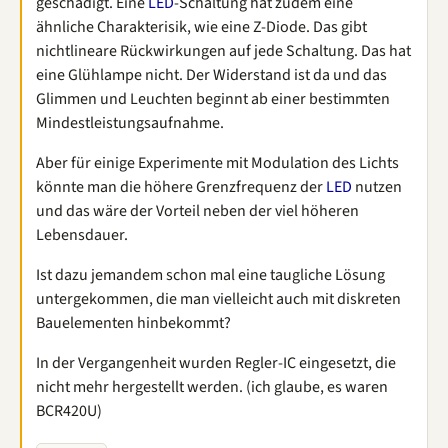
geschädigt. Eine
LED
-Schaltung hat zudem eine
ähnliche Charakterisik, wie eine Z-Diode. Das gibt
nichtlineare Rückwirkungen auf jede Schaltung. Das hat
eine Glühlampe nicht. Der Widerstand ist da und das
Glimmen und Leuchten beginnt ab einer bestimmten
Mindestleistungsaufnahme.
Aber für einige Experimente mit Modulation des Lichts
könnte man die höhere Grenzfrequenz der
LED
nutzen
und das wäre der Vorteil neben der viel höheren
Lebensdauer.
Ist dazu jemandem schon mal eine taugliche Lösung
untergekommen, die man vielleicht auch mit diskreten
Bauelementen hinbekommt?
In der Vergangenheit wurden Regler-IC eingesetzt, die
nicht mehr hergestellt werden. (ich glaube, es waren
BCR420U)