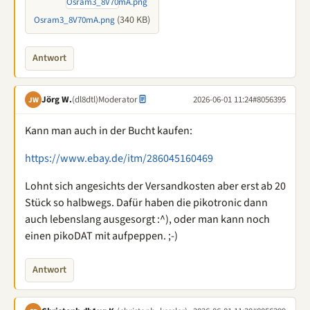
(340 KB)
Osram3_8V70mA.png
Antwort
Jörg W.
(dl8dtl)
Moderator
2026-06-01 11:24
#8056395
JW
Kann man auch in der Bucht kaufen:
https://www.ebay.de/itm/286045160469
Lohnt sich angesichts der Versandkosten aber erst ab 20
Stück so halbwegs. Dafür haben die pikotronic dann
auch lebenslang ausgesorgt :^), oder man kann noch
einen pikoDAT mit aufpeppen. ;-)
Antwort