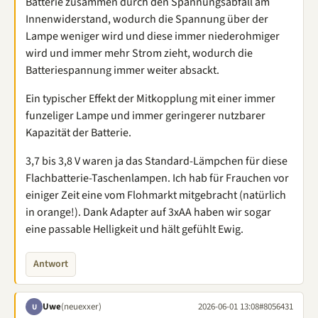
Batterie zusammen durch den Spannungsabfall am
Innenwiderstand, wodurch die Spannung über der
Lampe weniger wird und diese immer niederohmiger
wird und immer mehr Strom zieht, wodurch die
Batteriespannung immer weiter absackt.
Ein typischer Effekt der Mitkopplung mit einer immer
funzeliger Lampe und immer geringerer nutzbarer
Kapazität der Batterie.
3,7 bis 3,8 V waren ja das Standard-Lämpchen für diese
Flachbatterie-Taschenlampen. Ich hab für Frauchen vor
einiger Zeit eine vom Flohmarkt mitgebracht (natürlich
in orange!). Dank Adapter auf 3xAA haben wir sogar
eine passable Helligkeit und hält gefühlt Ewig.
Antwort
Uwe
(neuexxer)
2026-06-01 13:08
#8056431
U