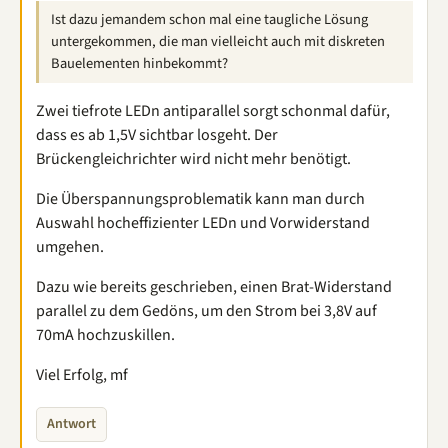
Ist dazu jemandem schon mal eine taugliche Lösung
untergekommen, die man vielleicht auch mit diskreten
Bauelementen hinbekommt?
Zwei tiefrote LEDn antiparallel sorgt schonmal dafür,
dass es ab 1,5V sichtbar losgeht. Der
Brückengleichrichter wird nicht mehr benötigt.
Die Überspannungsproblematik kann man durch
Auswahl hocheffizienter LEDn und Vorwiderstand
umgehen.
Dazu wie bereits geschrieben, einen Brat-Widerstand
parallel zu dem Gedöns, um den Strom bei 3,8V auf
70mA hochzuskillen.
Viel Erfolg, mf
Antwort