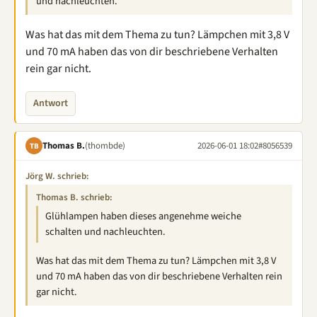
und nachleuchten.
Was hat das mit dem Thema zu tun? Lämpchen mit 3,8 V
und 70 mA haben das von dir beschriebene Verhalten
rein gar nicht.
Antwort
Thomas B.
(thombde)
2026-06-01 18:02
#8056539
TB
Jörg W. schrieb:
Thomas B. schrieb:
Glühlampen haben dieses angenehme weiche
schalten und nachleuchten.
Was hat das mit dem Thema zu tun? Lämpchen mit 3,8 V
und 70 mA haben das von dir beschriebene Verhalten rein
gar nicht.