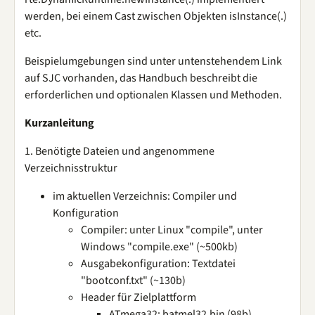
werden, bei einem Cast zwischen Objekten isInstance(.)
etc.
Beispielumgebungen sind unter untenstehendem Link
auf SJC vorhanden, das Handbuch beschreibt die
erforderlichen und optionalen Klassen und Methoden.
Kurzanleitung
1. Benötigte Dateien und angenommene
Verzeichnisstruktur
im aktuellen Verzeichnis: Compiler und
Konfiguration
Compiler: unter Linux "compile", unter
Windows "compile.exe" (~500kb)
Ausgabekonfiguration: Textdatei
"bootconf.txt" (~130b)
Header für Zielplattform
ATmega32: batmel32.bin (98b)