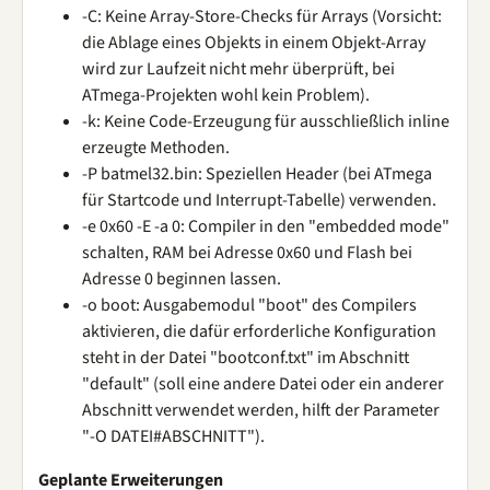
-C: Keine Array-Store-Checks für Arrays (Vorsicht:
die Ablage eines Objekts in einem Objekt-Array
wird zur Laufzeit nicht mehr überprüft, bei
ATmega-Projekten wohl kein Problem).
-k: Keine Code-Erzeugung für ausschließlich inline
erzeugte Methoden.
-P batmel32.bin: Speziellen Header (bei ATmega
für Startcode und Interrupt-Tabelle) verwenden.
-e 0x60 -E -a 0: Compiler in den "embedded mode"
schalten, RAM bei Adresse 0x60 und Flash bei
Adresse 0 beginnen lassen.
-o boot: Ausgabemodul "boot" des Compilers
aktivieren, die dafür erforderliche Konfiguration
steht in der Datei "bootconf.txt" im Abschnitt
"default" (soll eine andere Datei oder ein anderer
Abschnitt verwendet werden, hilft der Parameter
"-O DATEI#ABSCHNITT").
Geplante Erweiterungen