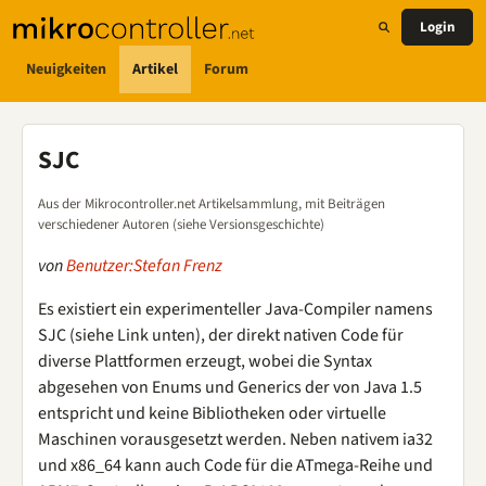
Login
Neuigkeiten
Artikel
Forum
SJC
Aus der Mikrocontroller.net Artikelsammlung, mit Beiträgen
verschiedener Autoren (siehe Versionsgeschichte)
von
Benutzer:Stefan Frenz
Es existiert ein experimenteller Java-Compiler namens
SJC (siehe Link unten), der direkt nativen Code für
diverse Plattformen erzeugt, wobei die Syntax
abgesehen von Enums und Generics der von Java 1.5
entspricht und keine Bibliotheken oder virtuelle
Maschinen vorausgesetzt werden. Neben nativem ia32
und x86_64 kann auch Code für die ATmega-Reihe und