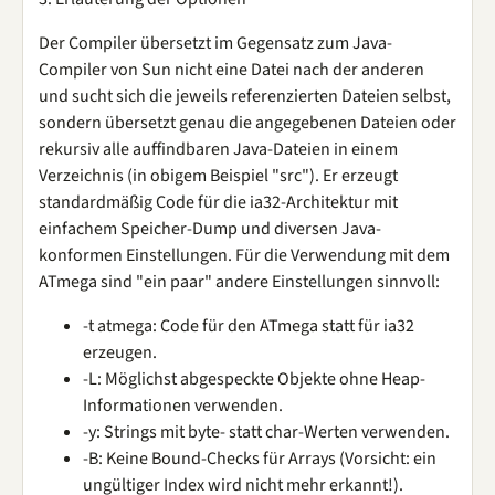
Der Compiler übersetzt im Gegensatz zum Java-
Compiler von Sun nicht eine Datei nach der anderen
und sucht sich die jeweils referenzierten Dateien selbst,
sondern übersetzt genau die angegebenen Dateien oder
rekursiv alle auffindbaren Java-Dateien in einem
Verzeichnis (in obigem Beispiel "src"). Er erzeugt
standardmäßig Code für die ia32-Architektur mit
einfachem Speicher-Dump und diversen Java-
konformen Einstellungen. Für die Verwendung mit dem
ATmega sind "ein paar" andere Einstellungen sinnvoll:
-t atmega: Code für den ATmega statt für ia32
erzeugen.
-L: Möglichst abgespeckte Objekte ohne Heap-
Informationen verwenden.
-y: Strings mit byte- statt char-Werten verwenden.
-B: Keine Bound-Checks für Arrays (Vorsicht: ein
ungültiger Index wird nicht mehr erkannt!).