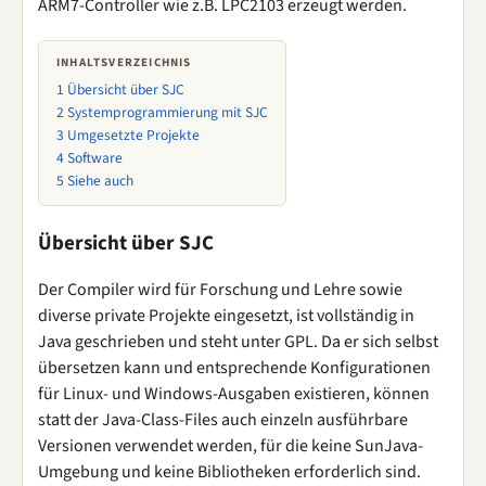
ARM7-Controller wie z.B. LPC2103 erzeugt werden.
INHALTSVERZEICHNIS
1
Übersicht über SJC
2
Systemprogrammierung mit SJC
3
Umgesetzte Projekte
4
Software
5
Siehe auch
Übersicht über SJC
Der Compiler wird für Forschung und Lehre sowie
diverse private Projekte eingesetzt, ist vollständig in
Java geschrieben und steht unter GPL. Da er sich selbst
übersetzen kann und entsprechende Konfigurationen
für Linux- und Windows-Ausgaben existieren, können
statt der Java-Class-Files auch einzeln ausführbare
Versionen verwendet werden, für die keine SunJava-
Umgebung und keine Bibliotheken erforderlich sind.