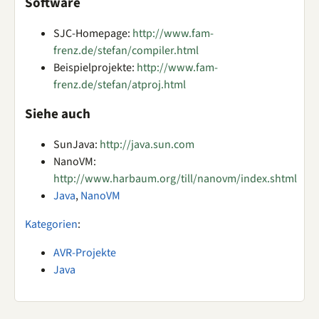
Software
SJC-Homepage:
http://www.fam-
frenz.de/stefan/compiler.html
Beispielprojekte:
http://www.fam-
frenz.de/stefan/atproj.html
Siehe auch
SunJava:
http://java.sun.com
NanoVM:
http://www.harbaum.org/till/nanovm/index.shtml
Java
,
NanoVM
Kategorien
:
AVR-Projekte
Java