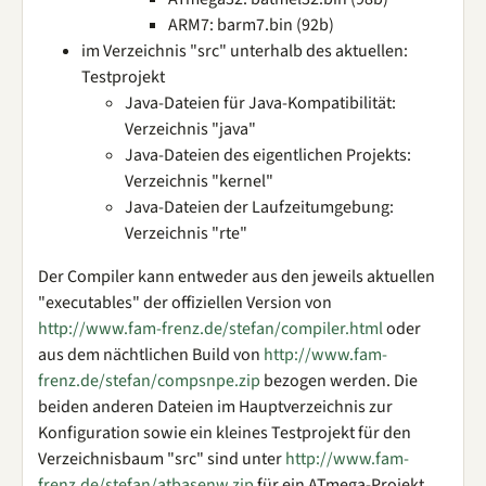
ARM7: barm7.bin (92b)
im Verzeichnis "src" unterhalb des aktuellen:
Testprojekt
Java-Dateien für Java-Kompatibilität:
Verzeichnis "java"
Java-Dateien des eigentlichen Projekts:
Verzeichnis "kernel"
Java-Dateien der Laufzeitumgebung:
Verzeichnis "rte"
Der Compiler kann entweder aus den jeweils aktuellen
"executables" der offiziellen Version von
http://www.fam-frenz.de/stefan/compiler.html
oder
aus dem nächtlichen Build von
http://www.fam-
frenz.de/stefan/compsnpe.zip
bezogen werden. Die
beiden anderen Dateien im Hauptverzeichnis zur
Konfiguration sowie ein kleines Testprojekt für den
Verzeichnisbaum "src" sind unter
http://www.fam-
frenz.de/stefan/atbasenw.zip
für ein ATmega-Projekt