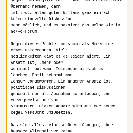
sagen "Meinungsfreiheit". Aber wenn diese Leute 
überhand nehmen, dann 

ist trotz allen guten Willens ganz einfach 
keine sinnvolle Diskussion 

mehr möglich, und es passiert das selbe wie im 
he**e-Forum.

Gegen dieses Problem muss man als Moderator 
etwas unternehmen. Viele 

Möglichkeiten gibt es da leider nicht. Ein 
Ansatz ist, (mehr oder 

weniger) "extreme" Meinungen einfach zu 
löschen. Damit bekommt man 

Zensur vorgeworfen. Ein anderer Ansatz ist, 
politische Diskussionen 

generell nur als Ausnahme zu erlauben, und 
vorzugsweise nur von 

Stammusern. Dieser Ansatz wird mit der neuen 
Regel versucht umzusetzen.

Das sind alles keine schönen Lösungen, aber 
bessere Alternativen kenne 
