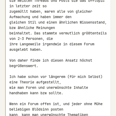
die meisten Threads und Posts die das Offtopic 
in letzter zeit so 

zugemüllt haben, waren alle von gleicher 
Aufmachung und haben immer den 

gleichen Stil und einen ähnlichen Wissensstand, 
bzw ähnliche Meinungen 

beinhaltet. Das stammte vermutlich größtenteils 
von 2-3 Personen, die 

ihre Langeweile irgendwie in diesem Forum 
ausgelebt haben.

Von daher finde ich diesen Ansatz höchst 
begrüßenswert.

Ich habe schon vor längerem (für mich Selbst) 
eine Theorie aufgestellt, 

wie man Foren und unerwünschte Inhalte 
handhaben kann bzw sollte.

Wenn ein Forum offen ist, und jeder ohne Mühe 
beliebigen Blödsinn posten 

kann, kann man unerwünschte Thematiken 