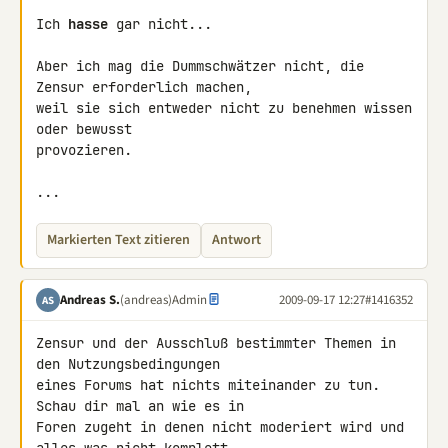
Ich 
hasse
 gar nicht...

Aber ich mag die Dummschwätzer nicht, die 
Zensur erforderlich machen, 

weil sie sich entweder nicht zu benehmen wissen 
oder bewusst 

provozieren.

...
Markierten Text zitieren
Antwort
Andreas S.
(andreas)
Admin
2009-09-17 12:27
#1416352
AS
Zensur und der Ausschluß bestimmter Themen in 
den Nutzungsbedingungen 

eines Forums hat nichts miteinander zu tun. 
Schau dir mal an wie es in 

Foren zugeht in denen nicht moderiert wird und 