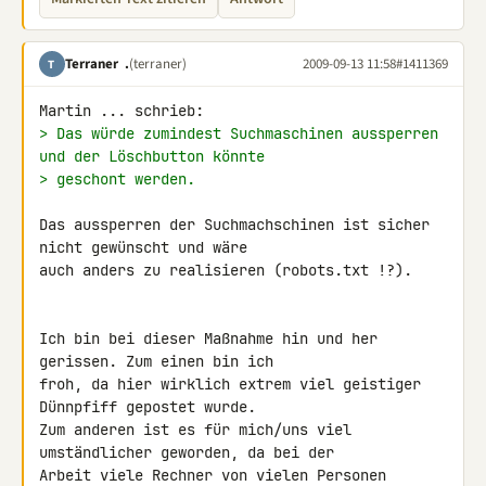
Terraner .
(terraner)
2009-09-13 11:58
#1411369
T
> Das würde zumindest Suchmaschinen aussperren 
und der Löschbutton könnte
> geschont werden.
Das aussperren der Suchmachschinen ist sicher 
nicht gewünscht und wäre 

auch anders zu realisieren (robots.txt !?).

Ich bin bei dieser Maßnahme hin und her 
gerissen. Zum einen bin ich 

froh, da hier wirklich extrem viel geistiger 
Dünnpfiff gepostet wurde. 

Zum anderen ist es für mich/uns viel 
umständlicher geworden, da bei der 

Arbeit viele Rechner von vielen Personen 