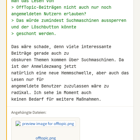
man das Lesen von
> OffTopic-Beiträgen nicht auch nur noch 
angemeldeten Nutzern erlauben?
> Das würde zumindest Suchmaschinen aussperren 
und der Löschbutton könnte
> geschont werden.
Das wäre schade, denn viele interessante 
Beiträge gerade auch zu 

obskuren Themen kommen über Suchmaschinen. Da 
ist der Anmeldezwang jetzt 

natürlich eine neue Hemmschwelle, aber auch das 
Lesen nur für 

angemeldete Benutzer zuzulassen wäre zu 
radikal. Ich sehe im Moment auch 

keinen Bedarf für weitere Maßnahmen.
Angehängte Dateien:
offtopic.png