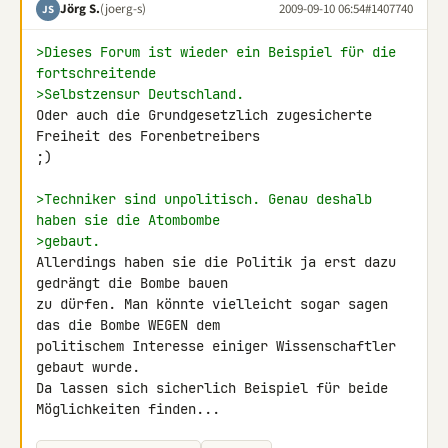
Jörg S.
(joerg-s)
2009-09-10 06:54
#1407740
JS
>Dieses Forum ist wieder ein Beispiel für die 
fortschreitende
>Selbstzensur Deutschland.
Oder auch die Grundgesetzlich zugesicherte 
Freiheit des Forenbetreibers 

;)

>Techniker sind unpolitisch. Genau deshalb 
haben sie die Atombombe
>gebaut.
Allerdings haben sie die Politik ja erst dazu 
gedrängt die Bombe bauen 

zu dürfen. Man könnte vielleicht sogar sagen 
das die Bombe WEGEN dem 

politischem Interesse einiger Wissenschaftler 
gebaut wurde.

Da lassen sich sicherlich Beispiel für beide 
Möglichkeiten finden...