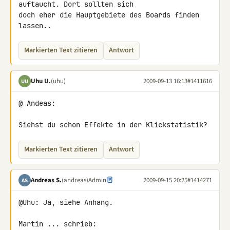
auftaucht. Dort sollten sich 

doch eher die Hauptgebiete des Boards finden 
lassen..
Markierten Text zitieren
Antwort
Uhu U.
(uhu)
2009-09-13 16:13
#1411616
UU
@ Andeas:

Siehst du schon Effekte in der Klickstatistik?
Markierten Text zitieren
Antwort
Andreas S.
(andreas)
Admin
2009-09-15 20:25
#1414271
AS
@Uhu: Ja, siehe Anhang.
