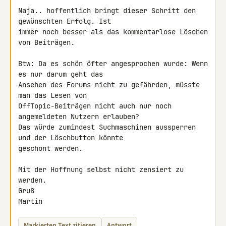
Naja.. hoffentlich bringt dieser Schritt den 
gewünschten Erfolg. Ist 

immer noch besser als das kommentarlose Löschen 
von Beiträgen.

Btw: Da es schön öfter angesprochen wurde: Wenn 
es nur darum geht das 

Ansehen des Forums nicht zu gefährden, müsste 
man das Lesen von 

OffTopic-Beiträgen nicht auch nur noch 
angemeldeten Nutzern erlauben? 

Das würde zumindest Suchmaschinen aussperren 
und der Löschbutton könnte 

geschont werden.

Mit der Hoffnung selbst nicht zensiert zu 
werden.

Gruß

Martin
Markierten Text zitieren
Antwort