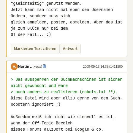
"gleichzeitig" genutzt werden. 

Jetzt kann man nicht mal eben den Usernamen 
ändern, sondern muss sich 

gleich anmelden, posten, abmelden. Aber das ist 
ja zum Glück nur bei dem 

OT der Fall... :)
Markierten Text zitieren
Antwort
Martin ..
(xeox)
2009-09-13 14:33
#1411500
M.
> Das aussperren der Suchmachschinen ist sicher 
nicht gewünscht und wäre
> auch anders zu realisieren (robots.txt !?).
Diese Datei wird aber allzu gerne von den Such-
Robotern ignoriert ;)

Außerdem weiß ich nicht wie sinnvoll es ist, 
wenn der Off-Topic Bereich 

dieses Forums allzuoft bei Google & co. 