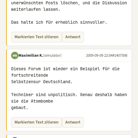
unerwünschten Posts löschen, und die Diskussion 
weiterlaufen lassen.

Das halte ich für erheblich sinnvoller.
Markierten Text zitieren
Antwort
Maximilian K.
(simulator)
2009-09-09 22:04
#1407598
MK
Dieses Forum ist wieder ein Beispiel für die 
fortschreitende 

Selbstzensur Deutschland.

Techniker sind unpolitisch. Genau deshalb haben 
sie die Atombombe 

gebaut.
Markierten Text zitieren
Antwort