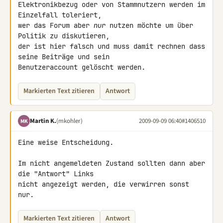
Elektronikbezug oder von Stammnutzern werden im 
Einzelfall toleriert, 

wer das Forum aber 
nur
 nutzen möchte um über 
Politik zu diskutieren, 

der ist hier falsch und muss damit rechnen dass 
seine Beiträge und sein 

Benutzeraccount gelöscht werden.
Markierten Text zitieren
Antwort
Martin K.
(mkohler)
2009-09-09 06:40
#1406510
MK
Eine weise Entscheidung.

Im nicht angemeldeten Zustand sollten dann aber 
die "Antwort" Links 

nicht angezeigt werden, die verwirren sonst 
nur.
Markierten Text zitieren
Antwort