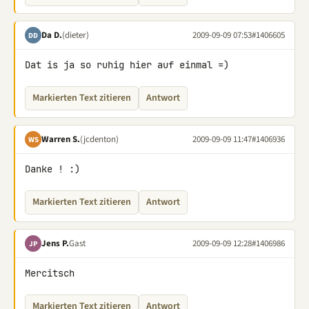
Da D.
(dieter)
2009-09-09 07:53
#1406605
DD
Dat is ja so ruhig hier auf einmal =)
Markierten Text zitieren
Antwort
Warren S.
(jcdenton)
2009-09-09 11:47
#1406936
WS
Danke ! :)
Markierten Text zitieren
Antwort
Jens P.
Gast
2009-09-09 12:28
#1406986
JP
Mercitsch
Markierten Text zitieren
Antwort