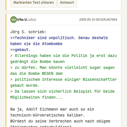
Markierten Text zitieren
Antwort
Uhu U.
(uhu)
2009-09-10 08:42
#1407864
UU
>>Techniker sind unpolitisch. Genau deshalb 
haben sie die Atombombe
>>gebaut.
> Allerdings haben sie die Politik ja erst dazu 
gedrängt die Bombe bauen
> zu dürfen. Man könnte vielleicht sogar sagen 
das die Bombe WEGEN dem
> politischem Interesse einiger Wissenschaftler 
gebaut wurde.
> Da lassen sich sicherlich Beispiel für beide 
Möglichkeiten finden...
Na ja, Adolf Eichmann war auch so ein 
technisch-bürokratisches Kaliber. 

Würdest du seine Verbrechen auch nach obigem 