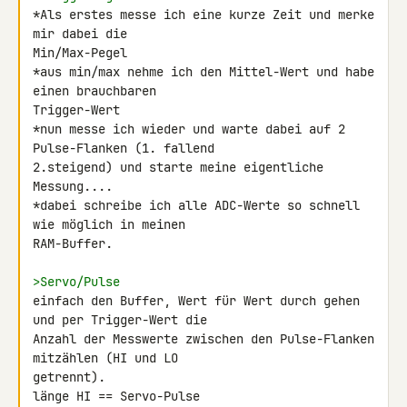
*Als erstes messe ich eine kurze Zeit und merke 
mir dabei die 

Min/Max-Pegel

*aus min/max nehme ich den Mittel-Wert und habe 
einen brauchbaren 

Trigger-Wert

*nun messe ich wieder und warte dabei auf 2 
Pulse-Flanken (1. fallend 

2.steigend) und starte meine eigentliche 
Messung....

*dabei schreibe ich alle ADC-Werte so schnell 
wie möglich in meinen 

RAM-Buffer.

>Servo/Pulse
einfach den Buffer, Wert für Wert durch gehen 
und per Trigger-Wert die 

Anzahl der Messwerte zwischen den Pulse-Flanken 
mitzählen (HI und LO 

getrennt).

länge HI == Servo-Pulse
