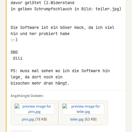
davor gelötet (2.Widerstand 

in gelben Schrumpfschlauch in Bild: teiler.jpg)

Die Software ist ein böser Hack, da ich viel 
hin und her probiert habe 

:-)

DBD

 Olli

PS: muss mal sehen wo ich die Software hin 
lege, da dort noch ein 

bisschen mehr dran hängt.
Angehängte Dateien:
(78 KB)
(63 KB)
pins.jpg
teiler.jpg