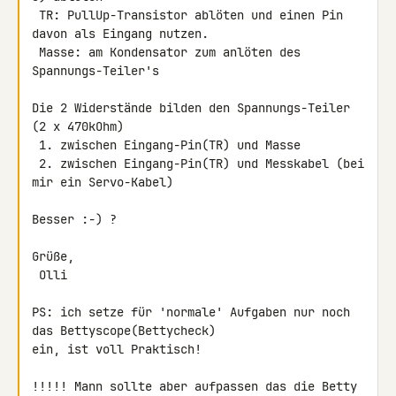
 TR: PullUp-Transistor ablöten und einen Pin 
davon als Eingang nutzen.

 Masse: am Kondensator zum anlöten des 
Spannungs-Teiler's

Die 2 Widerstände bilden den Spannungs-Teiler 
(2 x 470kOhm)

 1. zwischen Eingang-Pin(TR) und Masse

 2. zwischen Eingang-Pin(TR) und Messkabel (bei 
mir ein Servo-Kabel)

Besser :-) ?

Grüße,

 Olli

PS: ich setze für 'normale' Aufgaben nur noch 
das Bettyscope(Bettycheck) 

ein, ist voll Praktisch!

!!!!! Mann sollte aber aufpassen das die Betty 