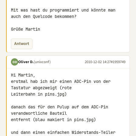
Mit was hast du programmiert und könnte man 
auch den Quelcode bekommen?

Grüße Martin
Antwort
Oliver D.
(unixconf)
2010-12-02 14:27
#1959749
OD
Hi Martin,

erstmal hab ich mir einen ADC-Pin von der 
Tastatur abgezweigt (rote 

Leiterbahn in pins.jpg)

danach das für den Pulup auf dem ADC-Pin 
verandwortliche Bauteil 

entfernt (blau makiert in pins.jpg)

und dann einen einfachen Widerstands-Teiler 