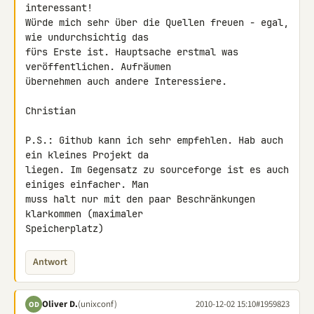
interessant!

Würde mich sehr über die Quellen freuen - egal, 
wie undurchsichtig das 

fürs Erste ist. Hauptsache erstmal was 
veröffentlichen. Aufräumen 

übernehmen auch andere Interessiere.

Christian

P.S.: Github kann ich sehr empfehlen. Hab auch 
ein kleines Projekt da 

liegen. Im Gegensatz zu sourceforge ist es auch 
einiges einfacher. Man 

muss halt nur mit den paar Beschränkungen 
klarkommen (maximaler 

Speicherplatz)
Antwort
Oliver D.
(unixconf)
2010-12-02 15:10
#1959823
OD