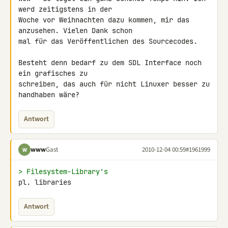
werd zeitigstens in der 

Woche vor Weihnachten dazu kommen, mir das 
anzusehen. Vielen Dank schon 

mal für das Veröffentlichen des Sourcecodes.

Besteht denn bedarf zu dem SDL Interface noch 
ein grafisches zu 

schreiben, das auch für nicht Linuxer besser zu 
handhaben wäre?
Antwort
www
Gast
2010-12-04 00:59
#1961999
W
> Filesystem-Library's
pl. libraries
Antwort