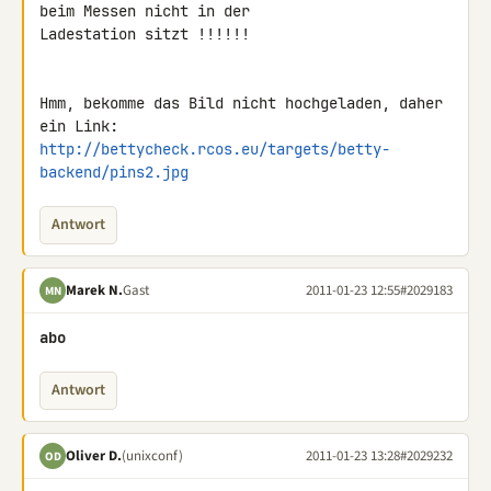
beim Messen nicht in der 

Ladestation sitzt !!!!!!

Hmm, bekomme das Bild nicht hochgeladen, daher 
http://bettycheck.rcos.eu/targets/betty-
backend/pins2.jpg
Antwort
Marek N.
Gast
2011-01-23 12:55
#2029183
MN
abo
Antwort
Oliver D.
(unixconf)
2011-01-23 13:28
#2029232
OD