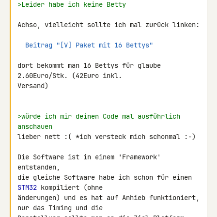
>Leider habe ich keine Betty
Achso, vielleicht sollte ich mal zurück linken:

Beitrag "[V] Paket mit 16 Bettys"
dort bekommt man 16 Bettys für glaube 
2.60Euro/Stk. (42Euro inkl. 

Versand)

>würde ich mir deinen Code mal ausführlich 
anschauen
lieber nett :( *ich versteck mich schonmal :-)

Die Software ist in einem 'Framework' 
entstanden,

die gleiche Software habe ich schon für einen 
STM32
 kompiliert (ohne 

änderungen) und es hat auf Anhieb funktioniert, 
nur das Timing und die 
