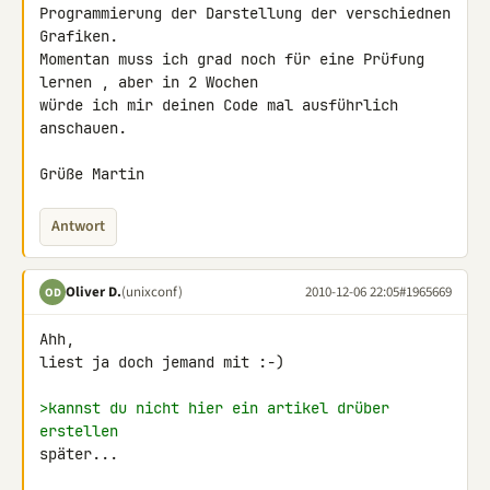
Programmierung der Darstellung der verschiednen 
Grafiken.

Momentan muss ich grad noch für eine Prüfung 
lernen , aber in 2 Wochen 

würde ich mir deinen Code mal ausführlich 
anschauen.

Grüße Martin
Antwort
Oliver D.
(unixconf)
2010-12-06 22:05
#1965669
OD
Ahh,

liest ja doch jemand mit :-)

>kannst du nicht hier ein artikel drüber 
erstellen
später...
