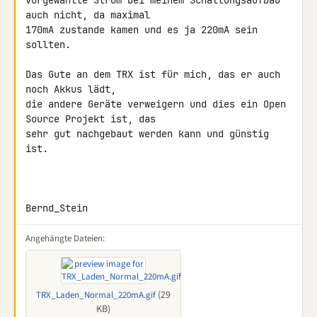
vorgewählte Strom bei meinem Schaltungsaufbau 
auch nicht, da maximal 

170mA zustande kamen und es ja 220mA sein 
sollten.

Das Gute an dem TRX ist für mich, das er auch 
noch Akkus lädt,

die andere Geräte verweigern und dies ein Open 
Source Projekt ist, das 

sehr gut nachgebaut werden kann und günstig 
ist.

Bernd_Stein
Angehängte Dateien:
(29
TRX_Laden_Normal_220mA.gif
KB)