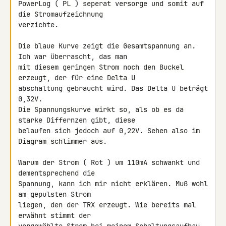
PowerLog ( PL ) seperat versorge und somit auf 
die Stromaufzeichnung 

verzichte.

Die blaue Kurve zeigt die Gesamtspannung an. 
Ich war überrascht, das man 

mit diesem geringen Strom noch den Buckel 
erzeugt, der für eine Delta U 

abschaltung gebraucht wird. Das Delta U beträgt 
0,32V.

Die Spannungskurve wirkt so, als ob es da 
starke Differnzen gibt, diese 

belaufen sich jedoch auf 0,22V. Sehen also im 
Diagram schlimmer aus.

Warum der Strom ( Rot ) um 110mA schwankt und 
dementsprechend die 

Spannung, kann ich mir nicht erklären. Muß wohl 
am gepulsten Strom 

liegen, den der TRX erzeugt. Wie bereits mal 
erwähnt stimmt der 
