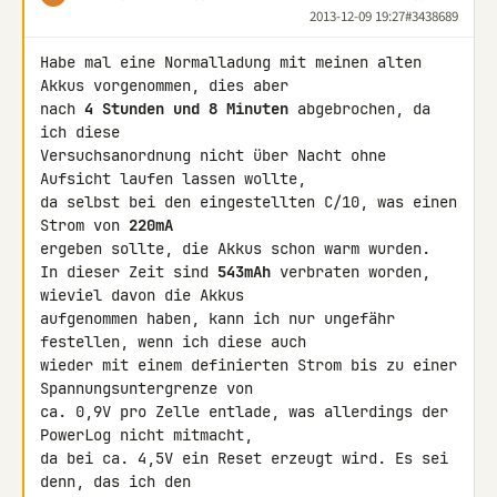
2013-12-09 19:27
#3438689
Habe mal eine Normalladung mit meinen alten 
Akkus vorgenommen, dies aber 

nach 
4 Stunden und 8 Minuten
 abgebrochen, da 
ich diese 

Versuchsanordnung nicht über Nacht ohne 
Aufsicht laufen lassen wollte, 

da selbst bei den eingestellten C/10, was einen 
Strom von 
220mA
ergeben sollte, die Akkus schon warm wurden.

In dieser Zeit sind 
543mAh
 verbraten worden, 
wieviel davon die Akkus 

aufgenommen haben, kann ich nur ungefähr 
festellen, wenn ich diese auch 

wieder mit einem definierten Strom bis zu einer 
Spannungsuntergrenze von 

ca. 0,9V pro Zelle entlade, was allerdings der 
PowerLog nicht mitmacht, 

da bei ca. 4,5V ein Reset erzeugt wird. Es sei 
denn, das ich den 
