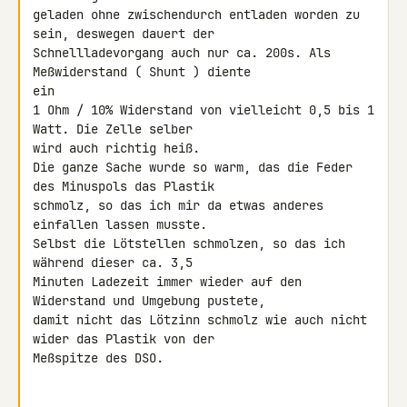
geladen ohne zwischendurch entladen worden zu 
sein, deswegen dauert der 

Schnellladevorgang auch nur ca. 200s. Als 
Meßwiderstand ( Shunt ) diente 

ein

1 Ohm / 10% Widerstand von vielleicht 0,5 bis 1 
Watt. Die Zelle selber 

wird auch richtig heiß.

Die ganze Sache wurde so warm, das die Feder 
des Minuspols das Plastik 

schmolz, so das ich mir da etwas anderes 
einfallen lassen musste.

Selbst die Lötstellen schmolzen, so das ich 
während dieser ca. 3,5 

Minuten Ladezeit immer wieder auf den 
Widerstand und Umgebung pustete, 

damit nicht das Lötzinn schmolz wie auch nicht 
wider das Plastik von der 

Meßspitze des DSO.
