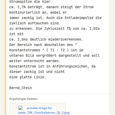
Stromspitze die hier

ca. 1,7A beträgt, danach steigt der Strom 
kontinurierlich an, wobei er 

immer zackig ist. Auch die Entladeimpulse die 
zyklisch auftauchen sind 

zu erkennen. Die Zykluszeit 
T1
 von ca. 1,02s 
ist mit

ca. 1,04s deutlich wiederzuerkennen.

Der Bereich nach abschalten des " 
Konstantstromes " ( T1 - T2 ) ist im 

unteren Bild vergrößert dargestellt und soll 
weiter untersucht werden.

Konstantstrom ist in Anführungszeichen, da 
dieser zackig ist und nicht 

eine glatte Linie.

Bernd_Stein
Angehängte Dateien: