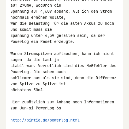
auf 270mA, wodurch die 

Spannung auf 4,60V absank. Als ich den Strom 
nochmals erhöhen wollte, 

war die Belastung für die alten Akkus zu hoch 
und somit muss die 

Spannung unter 4,5V gefallen sein, da der 
PowerLog ein Reset erzeugte.

Warum Stromspitzen auftauchen, kann ich nicht 
sagen, da die Last ja 

stabil war. Vermutlich sind dies Meßfehler des 
PowerLog. Die sehen auch 

schlimmer aus als sie sind, denn die Differenz 
von Spitze zu Spitze ist 

höchstens 30mA.

Hier zusätzlich zum Anhang noch Informationen 
zum Jun-si PowerLog 6s

http://pintie.de/powerlog.html