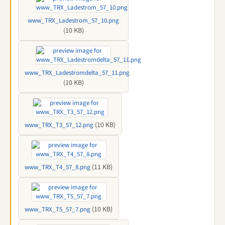
www_TRX_Ladestrom_57_10.png
(10 KB)
www_TRX_Ladestromdelta_57_11.png
(10 KB)
(10 KB)
www_TRX_T3_57_12.png
(11 KB)
www_TRX_T4_57_8.png
(10 KB)
www_TRX_T5_57_7.png