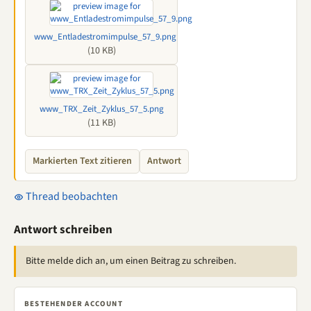
www_Entladestromimpulse_57_9.png
(10 KB)
www_TRX_Zeit_Zyklus_57_5.png
(11 KB)
Markierten Text zitieren
Antwort
Thread beobachten
Antwort schreiben
Bitte melde dich an, um einen Beitrag zu schreiben.
BESTEHENDER ACCOUNT