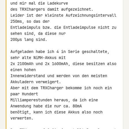
und mir mal die Ladekurve 

des TRXChargers damit aufgezeichnet.

Leider ist der kleinste Aufzeichnungsintervall 
250ms, so das der 

Entladeimpuls bzw. die Entladeimpulse nicht zu 
sehen sind, da diese nur 

200µs lang sind.

Aufgeladen habe ich 4 in Serie geschaltete, 
sehr alte NiMH-Akkus mit

2x 2100mAh und 2x 1600mAh, diese besitzen also 
einen hohen 

Innenwiderstand und werden von den meisten 
Akkuladern verweigert.

Aber mit dem TRXCharger bekomme ich noch ein 
paar Hundert 

Milliamperestunden heraus, da ich eine 
Anwendung habe die nur ca. 80mA 

benötigt, kann ich diese Akkus also noch 
verwerten.
