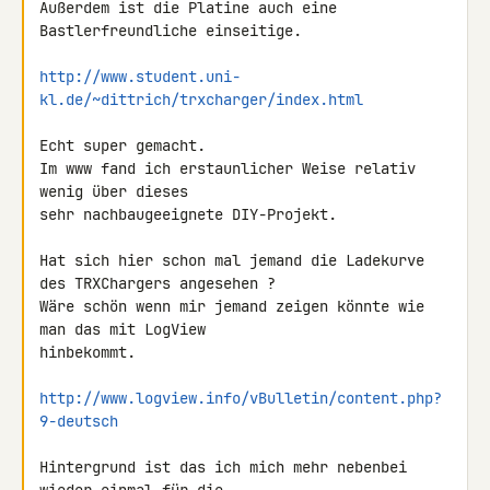
Außerdem ist die Platine auch eine 
Bastlerfreundliche einseitige.

http://www.student.uni-
kl.de/~dittrich/trxcharger/index.html
Echt super gemacht.

Im www fand ich erstaunlicher Weise relativ 
wenig über dieses

sehr nachbaugeeignete DIY-Projekt.

Hat sich hier schon mal jemand die Ladekurve 
des TRXChargers angesehen ?

Wäre schön wenn mir jemand zeigen könnte wie 
man das mit LogView 

hinbekommt.

http://www.logview.info/vBulletin/content.php?
9-deutsch
Hintergrund ist das ich mich mehr nebenbei 