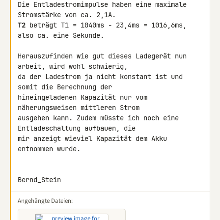
Die Entladestromimpulse haben eine maximale 
T2
 beträgt T1 = 1040ms - 23,4ms = 1016,6ms, 
also ca. eine Sekunde.

Herauszufinden wie gut dieses Ladegerät nun 
arbeit, wird wohl schwierig, 

da der Ladestrom ja nicht konstant ist und 
somit die Berechnung der 

hineingeladenen Kapazität nur vom 
näherungsweisen mittleren Strom 

ausgehen kann. Zudem müsste ich noch eine 
Entladeschaltung aufbauen, die 

mir anzeigt wieviel Kapazität dem Akku 
entnommen wurde.

Bernd_Stein
Angehängte Dateien: