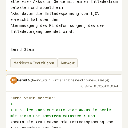
alle vier Akkus in Serie mit einem Entladestrom 
belasten und sobald ein 

Akku davon die Entladespannung von 1,0V 
erreicht hat über den 

Alarmausgang des PL dafür sorgen, das der 
Entladevorgang beendet wird.

Bernd_Stein
Markierten Text zitieren
Antwort
Bernd S.
(bernd_stein)
(Firma: Anscheinend Corner-Cases ;-))
BS
2013-12-18 09:56
#3450024
Bernd Stein schrieb:
>
> D.h. ich kann nur alle vier Akkus in Serie 
mit einem Entladestrom belasten > und 
sobald ein Akku davon die Entladespannung von 