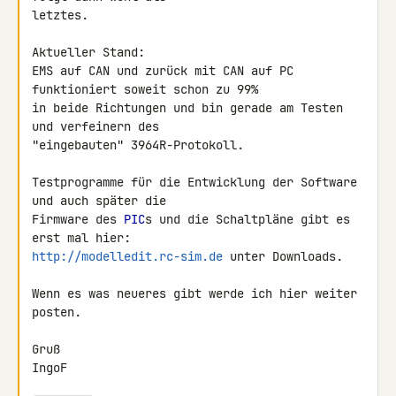
letztes.

Aktueller Stand:

EMS auf CAN und zurück mit CAN auf PC 
funktioniert soweit schon zu 99% 

in beide Richtungen und bin gerade am Testen 
und verfeinern des 

"eingebauten" 3964R-Protokoll.

Testprogramme für die Entwicklung der Software 
und auch später die 

Firmware des 
PIC
s und die Schaltpläne gibt es 
http://modelledit.rc-sim.de
 unter Downloads.

Wenn es was neueres gibt werde ich hier weiter 
posten.

Gruß

IngoF