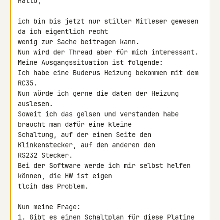
Hallo,

ich bin bis jetzt nur stiller Mitleser gewesen 
da ich eigentlich recht 

wenig zur Sache beitragen kann.

Nun wird der Thread aber für mich interessant.

Meine Ausgangssituation ist folgende:

Ich habe eine Buderus Heizung bekommen mit dem 
RC35.

Nun würde ich gerne die daten der Heizung 
auslesen.

Soweit ich das gelsen und verstanden habe 
braucht man dafür eine kleine 

Schaltung, auf der einen Seite den 
Klinkenstecker, auf den anderen den 

RS232 Stecker.

Bei der Software werde ich mir selbst helfen 
können, die HW ist eigen 

tlcih das Problem.

Nun meine Frage:

1. Gibt es einen Schaltplan für diese Platine 