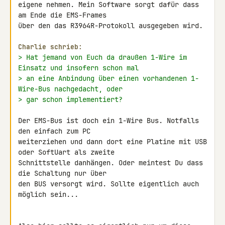
eigene nehmen. Mein Software sorgt dafür dass 
am Ende die EMS-Frames 

über den das R3964R-Protokoll ausgegeben wird.

Charlie schrieb:
> Hat jemand von Euch da draußen 1-Wire im 
Einsatz und insofern schon mal
> an eine Anbindung über einen vorhandenen 1-
Wire-Bus nachgedacht, oder
> gar schon implementiert?
Der EMS-Bus ist doch ein 1-Wire Bus. Notfalls 
den einfach zum PC 

weiterziehen und dann dort eine Platine mit USB 
oder SoftUart als zweite 

Schnittstelle danhängen. Oder meintest Du dass 
die Schaltung nur über 

den BUS versorgt wird. Sollte eigentlich auch 
möglich sein...
