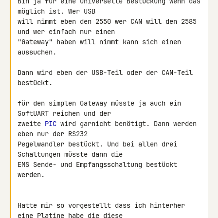
Bin ja für eine universelle Bestückung wenn das 
möglich ist. Wer USB 

will nimmt eben den 2550 wer CAN will den 2585 
und wer einfach nur einen 

"Gateway" haben will nimmt kann sich einen 
aussuchen.

Dann wird eben der USB-Teil oder der CAN-Teil 
bestückt.

für den simplen Gateway müsste ja auch ein 
SoftUART reichen und der 

zweite 
PIC
 wird garnicht benötigt. Dann werden 
eben nur der RS232 

Pegelwandler bestückt. Und bei allen drei 
Schaltungen müsste dann die 

EMS Sende- und Empfangsschaltung bestückt 
werden.

Hatte mir so vorgestellt dass ich hinterher 
eine Platine habe die diese 
