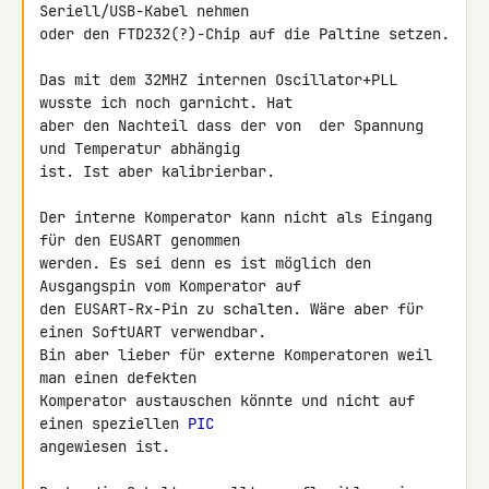
Seriell/USB-Kabel nehmen 

oder den FTD232(?)-Chip auf die Paltine setzen.

Das mit dem 32MHZ internen Oscillator+PLL 
wusste ich noch garnicht. Hat 

aber den Nachteil dass der von  der Spannung 
und Temperatur abhängig 

ist. Ist aber kalibrierbar.

Der interne Komperator kann nicht als Eingang 
für den EUSART genommen 

werden. Es sei denn es ist möglich den 
Ausgangspin vom Komperator auf 

den EUSART-Rx-Pin zu schalten. Wäre aber für 
einen SoftUART verwendbar. 

Bin aber lieber für externe Komperatoren weil 
man einen defekten 

Komperator austauschen könnte und nicht auf 
einen speziellen 
PIC
angewiesen ist.
