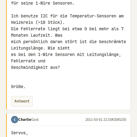
für seine 1-Wire Sensoren.

Ich benutze I2C für die Temperatur-Sensoren am 
Heizkreis (~18 Stück). 

Die Fehlerrate liegt bei etwa 0 bei mehr als 7 
Monaten Laufzeit. Was 

mich persönlich daran stört ist die beschränkte 
Leitungslänge. Wie sieht 

es bei den 1-Wire Sensoren mit Leitungslänge, 
Fehlerrate und 

Geschwindigkeit aus?

Grüße.
Antwort
Charlie
Gast
2011-03-01 21:53
#2085255
C
Servus,
