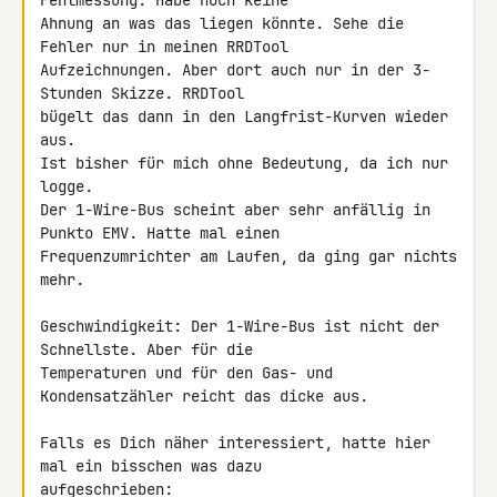
Fehlmessung. Habe noch keine 

Ahnung an was das liegen könnte. Sehe die 
Fehler nur in meinen RRDTool 

Aufzeichnungen. Aber dort auch nur in der 3-
Stunden Skizze. RRDTool 

bügelt das dann in den Langfrist-Kurven wieder 
aus.

Ist bisher für mich ohne Bedeutung, da ich nur 
logge.

Der 1-Wire-Bus scheint aber sehr anfällig in 
Punkto EMV. Hatte mal einen 

Frequenzumrichter am Laufen, da ging gar nichts 
mehr.

Geschwindigkeit: Der 1-Wire-Bus ist nicht der 
Schnellste. Aber für die 

Temperaturen und für den Gas- und 
Kondensatzähler reicht das dicke aus.

Falls es Dich näher interessiert, hatte hier 
mal ein bisschen was dazu 

aufgeschrieben: 