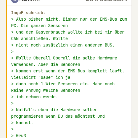
IngoF schrieb:
> Also bisher nicht. Bisher nur der EMS-Bus zum 
PC. Die ganzen Sensoren
> und den Gasverbrauch wollte ich bei mir über 
CAN anschließen. Wollte
> nicht noch zusätzlich einen anderen BUS.
>
> Wollte überall überall die selbe Hardware 
verwenden. Aber die Sensoren
> kommen erst wenn der EMS Bus komplett läuft. 
Vielleicht "baue" ich ja
> dann noch 1-Wire Sensoren ein. Habe noch 
keine Ahnung welche Sensoren
> ich nehmen werde.
>
> Notfalls eben die Hardware selber 
programmieren wenn Du das möchtest und
> kannst.
>
> Gruß