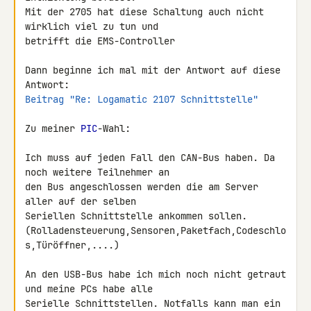
Mit der 2705 hat diese Schaltung auch nicht 
wirklich viel zu tun und 

betrifft die EMS-Controller

Dann beginne ich mal mit der Antwort auf diese 
Beitrag "Re: Logamatic 2107 Schnittstelle"
Zu meiner 
PIC
-Wahl:

Ich muss auf jeden Fall den CAN-Bus haben. Da 
noch weitere Teilnehmer an 

den Bus angeschlossen werden die am Server 
aller auf der selben 

Seriellen Schnittstelle ankommen sollen. 

(Rolladensteuerung,Sensoren,Paketfach,Codeschlo
s,Türöffner,....)

An den USB-Bus habe ich mich noch nicht getraut 
und meine PCs habe alle 

Serielle Schnittstellen. Notfalls kann man ein 