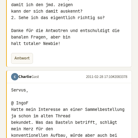
damit ich den jmd. zeigen 

kann der sich damit auskennt?

2. Sehe ich das eigentlich richtig so?

Danke für die Antwotren und entschuldigt die 
banalen Fragen, aber bin 

halt totaler Newbie!
Antwort
Charlie
Gast
2011-02-28 17:10
#2083378
C
Servus,

@ IngoF

Hatte mein Interesse an einer Sammelbestellung 
ja schon im alten Thread 

bekundet. Was das Basteln betrifft, schlägt 
mein Herz für den 

konventionellen Aufbau, würde aber auch bei 