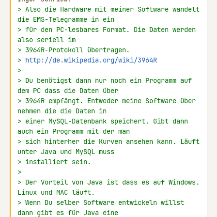
> Also die Hardware mit meiner Software wandelt 
die EMS-Telegramme in ein
> für den PC-lesbares Format. Die Daten werden 
also seriell im
> 3964R-Protokoll übertragen.
> 
http://de.wikipedia.org/wiki/3964R
>
> Du benötigst dann nur noch ein Programm auf 
dem PC dass die Daten über
> 3964R empfängt. Entweder meine Software über 
nehmen die die Daten in
> einer MySQL-Datenbank speichert. Gibt dann 
auch ein Programm mit der man
> sich hinterher die Kurven ansehen kann. Läuft 
unter Java und MySQL muss
> installiert sein.
>
> Der Vorteil von Java ist dass es auf Windows. 
Linux und MAC läuft.
> Wenn Du selber Software entwickeln willst 
dann gibt es für Java eine