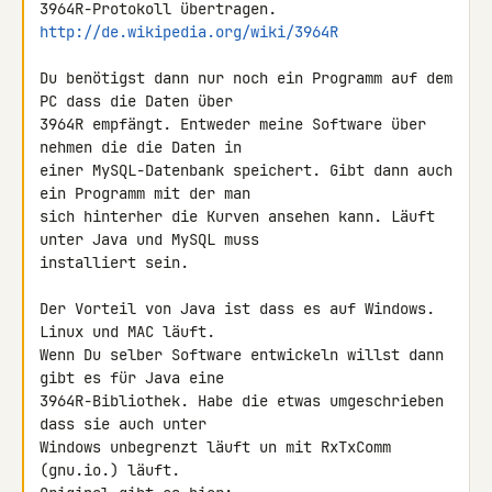
http://de.wikipedia.org/wiki/3964R
Du benötigst dann nur noch ein Programm auf dem 
PC dass die Daten über 

3964R empfängt. Entweder meine Software über 
nehmen die die Daten in 

einer MySQL-Datenbank speichert. Gibt dann auch 
ein Programm mit der man 

sich hinterher die Kurven ansehen kann. Läuft 
unter Java und MySQL muss 

installiert sein.

Der Vorteil von Java ist dass es auf Windows. 
Linux und MAC läuft.

Wenn Du selber Software entwickeln willst dann 
gibt es für Java eine 

3964R-Bibliothek. Habe die etwas umgeschrieben 
dass sie auch unter 

Windows unbegrenzt läuft un mit RxTxComm 
(gnu.io.) läuft.
