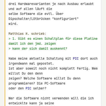
drei Hardwarevarianten je nach Ausbau erlaubt 
und auf allen läuft die 

selbe Software die evtl. Über 
Dipschalter/Lötbrücken "konfiguriert" 

wird.

Matthias H. schrieb:
> 1. Gibt es einen Schaltplan für diese Platine 
damit ich den jmd. zeigen
> kann der sich damit auskennt?
Habe meine aktuelle Schaltung mit 
PIC
 dort auch 
irgendwann mal gepostet. 

ist aber soweit noch nicht komplett fertig. Wem 
willst Du den denn 

zeigen? Welche Software willst Du denn 
programmieren? Die PC-Software 

oder den 
PIC
 selber?

Wer die Software nicht verwenden will die ich 
entwicklte kann ja seine 
