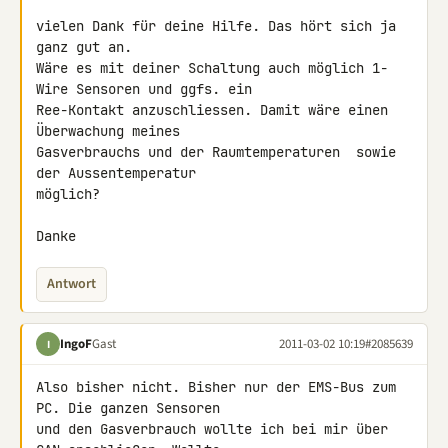
vielen Dank für deine Hilfe. Das hört sich ja 
ganz gut an.

Wäre es mit deiner Schaltung auch möglich 1-
Wire Sensoren und ggfs. ein 

Ree-Kontakt anzuschliessen. Damit wäre einen  
Überwachung meines 

Gasverbrauchs und der Raumtemperaturen  sowie 
der Aussentemperatur 

möglich?

Danke
Antwort
IngoF
Gast
2011-03-02 10:19
#2085639
I
Also bisher nicht. Bisher nur der EMS-Bus zum 
PC. Die ganzen Sensoren 

und den Gasverbrauch wollte ich bei mir über 