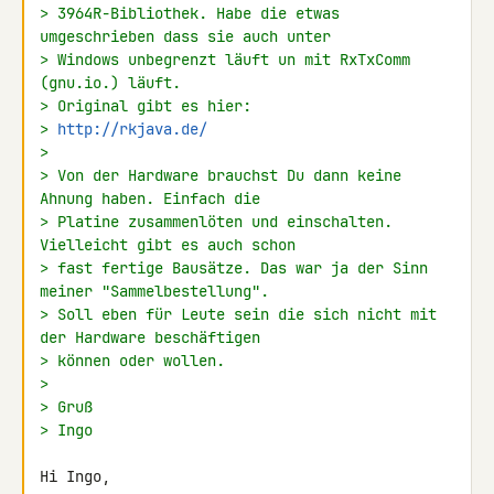
> 3964R-Bibliothek. Habe die etwas 
umgeschrieben dass sie auch unter
> Windows unbegrenzt läuft un mit RxTxComm 
(gnu.io.) läuft.
> Original gibt es hier:
> 
http://rkjava.de/
>
> Von der Hardware brauchst Du dann keine 
Ahnung haben. Einfach die
> Platine zusammenlöten und einschalten. 
Vielleicht gibt es auch schon
> fast fertige Bausätze. Das war ja der Sinn 
meiner "Sammelbestellung".
> Soll eben für Leute sein die sich nicht mit 
der Hardware beschäftigen
> können oder wollen.
>
> Gruß
> Ingo
Hi Ingo,
