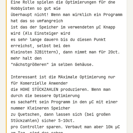
Eine Rolle spielen die Optimierungen für dne 
Hobbyisten so gut wie 

überhaupt nicht! Wenn man wirklich ein Programm 
hat das so umfangreich 

ist das der Speicher im verwendeten µC Knapp 
wird (Als Einsteiger wird 

es sehr lange dauern bis du diesen Punkt 
erreichst, selbst bei den 

Kleinsten 32Bittern), dann nimmt man für 20ct. 
mehr halt den 

"nächstgrößeren" im selben Gehäuse.

Interessant ist die MAximale Optimierung nur 
für Komerzielle Anwender 

die HOHE STÜCKZAHLEN produzieren. Wenn man 
durch die bessere Optimierung 

es sachafft sein Programm in den µC mit einer 
nummer Kleineren Speicher 

zu Quetschen, dann lassen sich (bei großen 
Stückzahlen) sicher 5-10ct. 

pro Controller sparen. Verbaut man aber 10k µC 