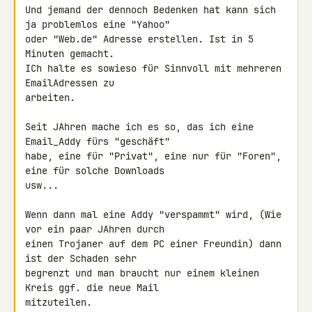
Und jemand der dennoch Bedenken hat kann sich 
ja problemlos eine "Yahoo" 

oder "Web.de" Adresse erstellen. Ist in 5 
Minuten gemacht.

ICh halte es sowieso für Sinnvoll mit mehreren 
EmailAdressen zu 

arbeiten.

Seit JAhren mache ich es so, das ich eine 
Email_Addy fürs "geschäft" 

habe, eine für "Privat", eine nur für "Foren", 
eine für solche Downloads 

usw...

Wenn dann mal eine Addy "verspammt" wird, (Wie 
vor ein paar JAhren durch 

einen Trojaner auf dem PC einer Freundin) dann 
ist der Schaden sehr 

begrenzt und man braucht nur einem kleinen 
Kreis ggf. die neue Mail 

mitzuteilen.
