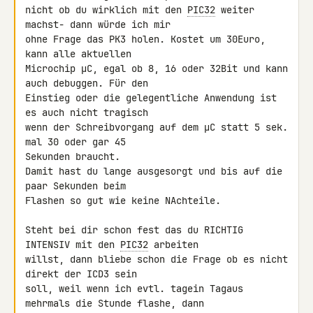
nicht ob du wirklich mit den 
PIC32
 weiter 
machst- dann würde ich mir 

ohne Frage das PK3 holen. Kostet um 30Euro, 
kann alle aktuellen 

Microchip µC, egal ob 8, 16 oder 32Bit und kann 
auch debuggen. Für den 

Einstieg oder die gelegentliche Anwendung ist 
es auch nicht tragisch 

wenn der Schreibvorgang auf dem µC statt 5 sek. 
mal 30 oder gar 45 

Sekunden braucht.

Damit hast du lange ausgesorgt und bis auf die 
paar Sekunden beim 

Flashen so gut wie keine NAchteile.

Steht bei dir schon fest das du RICHTIG 
INTENSIV mit den 
PIC32
 arbeiten 

willst, dann bliebe schon die Frage ob es nicht 
direkt der ICD3 sein 

soll, weil wenn ich evtl. tagein Tagaus 
mehrmals die Stunde flashe, dann 
