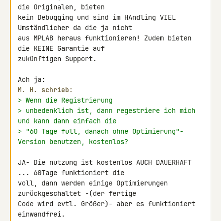
die Originalen, bieten 

kein Debugging und sind im HAndling VIEL 
Umständlicher da die ja nicht 

aus MPLAB heraus funktionieren! Zudem bieten 
die KEINE Garantie auf 

zukünftigen Support.

M. H. schrieb:
> Wenn die Registrierung
> unbedenklich ist, dann regestriere ich mich 
und kann dann einfach die
> "60 Tage full, danach ohne Optimierung"-
Version benutzen, kostenlos?
JA- Die nutzung ist kostenlos AUCH DAUERHAFT 
... 60Tage funktioniert die 

voll, dann werden einige Optimierungen 
zurückgeschaltet -(der fertige 

Code wird evtl. Größer)- aber es funktioniert 
einwandfrei.
