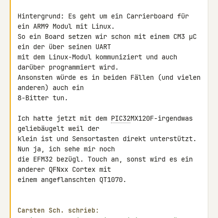
Hintergrund: Es geht um ein Carrierboard für 
ein ARM9 Modul mit Linux. 

So ein Board setzen wir schon mit einem CM3 µC 
ein der über seinen UART 

mit dem Linux-Modul kommuniziert und auch 
darüber programmiert wird. 

Ansonsten würde es in beiden Fällen (und vielen 
anderen) auch ein 

8-Bitter tun.

Ich hatte jetzt mit dem 
PIC32
MX120F-irgendwas 
geliebäugelt weil der 

klein ist und Sensortasten direkt unterstützt. 
Nun ja, ich sehe mir noch 

die EFM32 bezügl. Touch an, sonst wird es ein 
anderer QFNxx Cortex mit 

einem angeflanschten QT1070.

Carsten Sch. schrieb: