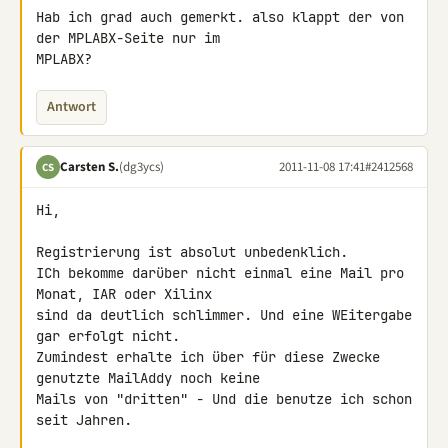
Hab ich grad auch gemerkt. also klappt der von 
der MPLABX-Seite nur im 

MPLABX?
Antwort
Carsten S.
(dg3ycs)
2011-11-08 17:41
#2412568
CS
Hi,

Registrierung ist absolut unbedenklich.

ICh bekomme darüber nicht einmal eine Mail pro 
Monat, IAR oder Xilinx 

sind da deutlich schlimmer. Und eine WEitergabe 
gar erfolgt nicht. 

Zumindest erhalte ich über für diese Zwecke 
genutzte MailAddy noch keine 

Mails von "dritten" - Und die benutze ich schon 
seit Jahren.
