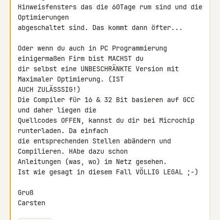
Hinweisfensters das die 60Tage rum sind und die 
Optimierungen 

abgeschaltet sind. Das kommt dann öfter...

Oder wenn du auch in PC Programmierung 
einigermaßen Firm bist MACHST du 

dir selbst eine UNBESCHRÄNKTE Version mit 
Maximaler Optimierung. (IST 

AUCH ZULÄSSSIG!)

Die Compiler für 16 & 32 Bit basieren auf GCC 
und daher liegen die 

Quellcodes OFFEN, kannst du dir bei Microchip 
runterladen. Da einfach 

die entsprechenden Stellen abändern und 
Compilieren. HAbe dazu schon 

Anleitungen (was, wo) im Netz gesehen.

Ist wie gesagt in diesem Fall VÖLLIG LEGAL ;-)

Gruß

Carsten