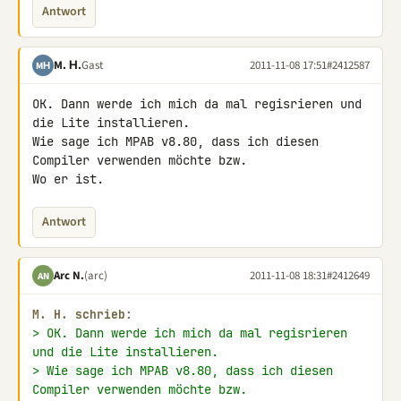
Antwort
M. Н.
Gast
2011-11-08 17:51
#2412587
MН
OK. Dann werde ich mich da mal regisrieren und 
die Lite installieren. 

Wie sage ich MPAB v8.80, dass ich diesen 
Compiler verwenden möchte bzw. 

Wo er ist.
Antwort
Arc N.
(arc)
2011-11-08 18:31
#2412649
AN
M. H. schrieb:
> OK. Dann werde ich mich da mal regisrieren 
und die Lite installieren.
> Wie sage ich MPAB v8.80, dass ich diesen 
Compiler verwenden möchte bzw.