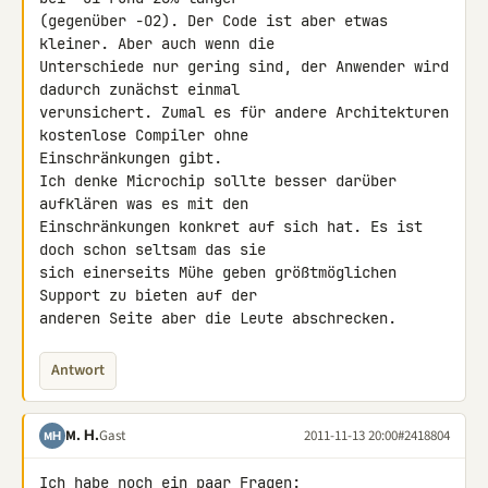
(gegenüber -O2). Der Code ist aber etwas 
kleiner. Aber auch wenn die 

Unterschiede nur gering sind, der Anwender wird 
dadurch zunächst einmal 

verunsichert. Zumal es für andere Architekturen 
kostenlose Compiler ohne 

Einschränkungen gibt.

Ich denke Microchip sollte besser darüber 
aufklären was es mit den 

Einschränkungen konkret auf sich hat. Es ist 
doch schon seltsam das sie 

sich einerseits Mühe geben größtmöglichen 
Support zu bieten auf der 

anderen Seite aber die Leute abschrecken.
Antwort
M. Н.
Gast
2011-11-13 20:00
#2418804
MН
Ich habe noch ein paar Fragen:
