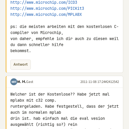
http://www.microchip.com/ICD3
http://www.microchip.com/PICKit3
http://www.microchip.com/MPLABX
ps: die meisten arbeiten mit den kostenlosen C-
compiler von Microchip, 

von daher, empfehle ich dir auch zu diesen weil 
du dann schneller hilfe 

bekommst.
Antwort
M. Н.
Gast
2011-11-08 17:24
#2412542
MН
Welcher ist der Kostenlose?? Habe jetzt mal 
mplabx mit c32 comp. 

runtergeladen. Habe festgestell, dass der jetzt 
auch im normalen mplab 

drin ist. hab einfach mal die eval vesion 
ausgewählt (richtig so?) rein 
