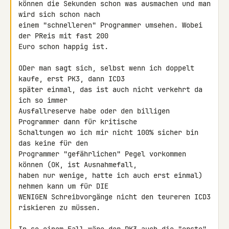
können die Sekunden schon was ausmachen und man 
wird sich schon nach 

einem "schnelleren" Programmer umsehen. Wobei 
der PReis mit fast 200 

Euro schon happig ist.

ODer man sagt sich, selbst wenn ich doppelt 
kaufe, erst PK3, dann ICD3 

später einmal, das ist auch nicht verkehrt da 
ich so immer 

Ausfallreserve habe oder den billigen 
Programmer dann für kritische 

Schaltungen wo ich mir nicht 100% sicher bin 
das keine für den 

Programmer "gefährlichen" Pegel vorkommen 
können (OK, ist Ausnahmefall, 

haben nur wenige, hatte ich auch erst einmal) 
nehmen kann um für DIE 

WENIGEN Schreibvorgänge nicht den teureren ICD3 
riskieren zu müssen.
