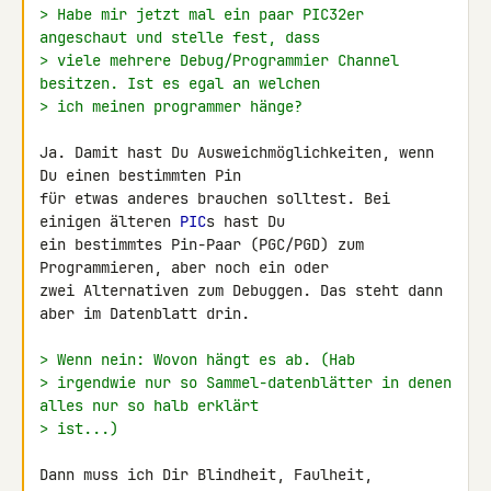
> Habe mir jetzt mal ein paar PIC32er 
angeschaut und stelle fest, dass
> viele mehrere Debug/Programmier Channel 
besitzen. Ist es egal an welchen
> ich meinen programmer hänge?
Ja. Damit hast Du Ausweichmöglichkeiten, wenn 
Du einen bestimmten Pin 

für etwas anderes brauchen solltest. Bei 
einigen älteren 
PIC
s hast Du 

ein bestimmtes Pin-Paar (PGC/PGD) zum 
Programmieren, aber noch ein oder 

zwei Alternativen zum Debuggen. Das steht dann 
aber im Datenblatt drin.

> Wenn nein: Wovon hängt es ab. (Hab
> irgendwie nur so Sammel-datenblätter in denen 
alles nur so halb erklärt
> ist...)
Dann muss ich Dir Blindheit, Faulheit, 