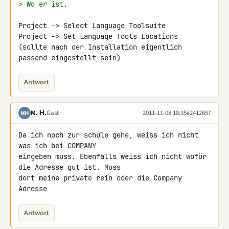
> Wo er ist.
Project -> Select Language Toolsuite

Project -> Set Language Tools Locations

(sollte nach der Installation eigentlich 
passend eingestellt sein)
Antwort
M. Н.
Gast
2011-11-08 18:35
#2412657
MН
Da ich noch zur schule gehe, weiss ich nicht 
was ich bei COMPANY 

eingeben muss. Ebenfalls weiss ich nicht wofür 
die Adresse gut ist. Muss 

dort meine private rein oder die Company 
Adresse
Antwort