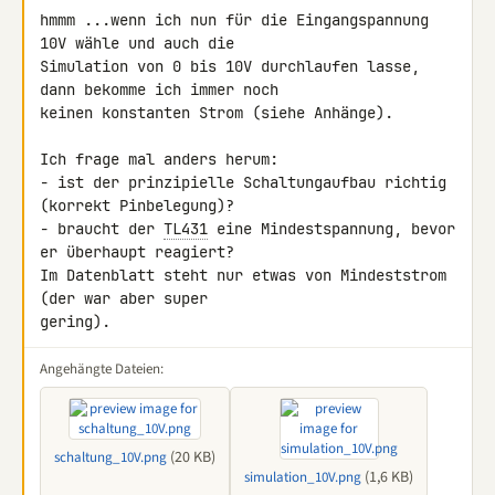
hmmm ...wenn ich nun für die Eingangspannung 
10V wähle und auch die 

Simulation von 0 bis 10V durchlaufen lasse, 
dann bekomme ich immer noch 

keinen konstanten Strom (siehe Anhänge).

Ich frage mal anders herum:

- ist der prinzipielle Schaltungaufbau richtig 
(korrekt Pinbelegung)?

- braucht der 
TL431
 eine Mindestspannung, bevor 
er überhaupt reagiert? 

Im Datenblatt steht nur etwas von Mindeststrom 
(der war aber super 

gering).
Angehängte Dateien:
(20 KB)
schaltung_10V.png
(1,6 KB)
simulation_10V.png