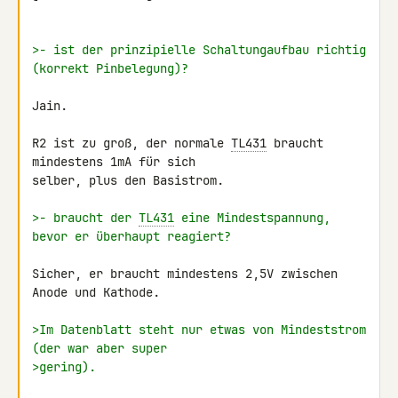
>- ist der prinzipielle Schaltungaufbau richtig 
(korrekt Pinbelegung)?
Jain.

R2 ist zu groß, der normale 
TL431
 braucht 
mindestens 1mA für sich 

selber, plus den Basistrom.

>- braucht der 
TL431
 eine Mindestspannung, 
bevor er überhaupt reagiert?
Sicher, er braucht mindestens 2,5V zwischen 
Anode und Kathode.

>Im Datenblatt steht nur etwas von Mindeststrom 
(der war aber super
>gering).