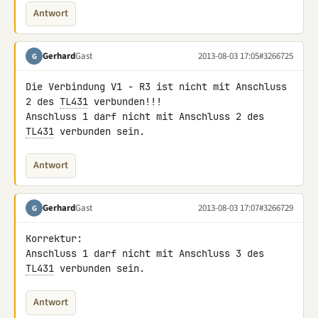
Antwort
Gerhard
Gast
2013-08-03 17:05
#3266725
G
Die Verbindung V1 - R3 ist nicht mit Anschluss 
2 des 
TL431
 verbunden!!! 

Anschluss 1 darf nicht mit Anschluss 2 des 
TL431
 verbunden sein.
Antwort
Gerhard
Gast
2013-08-03 17:07
#3266729
G
Korrektur:

Anschluss 1 darf nicht mit Anschluss 3 des 
TL431
 verbunden sein.
Antwort