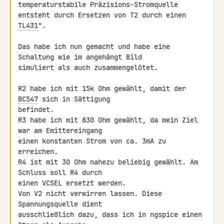
temperaturstabile Präzisions-Stromquelle 

entsteht durch Ersetzen von T2 durch einen 
TL431
".

Das habe ich nun gemacht und habe eine 
Schaltung wie im angehängt Bild 

simuliert als auch zusammengelötet.

R2 habe ich mit 15k Ohm gewählt, damit der 
BC547
 sich in Sättigung 

befindet.

R3 habe ich mit 830 Ohm gewählt, da mein Ziel 
war am Emittereingang 

einen konstanten Strom von ca. 3mA zu 
erreichen.

R4 ist mit 30 Ohm nahezu beliebig gewählt. Am 
Schluss soll R4 durch 

einen VCSEL ersetzt werden.

Von V2 nicht verwirren lassen. Diese 
Spannungsquelle dient 

ausschließlich dazu, dass ich in ngspice einen 