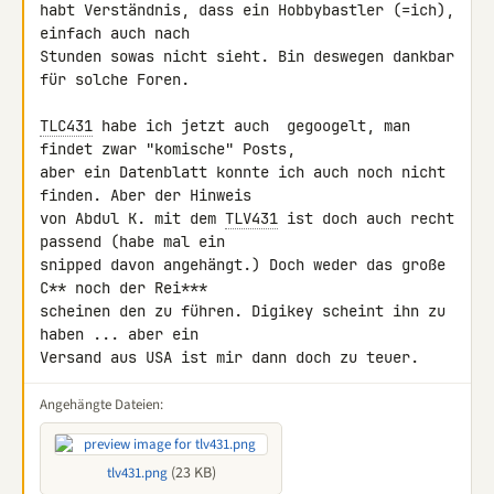
habt Verständnis, dass ein Hobbybastler (=ich), 
einfach auch nach 

Stunden sowas nicht sieht. Bin deswegen dankbar 
für solche Foren.

TLC431
 habe ich jetzt auch  gegoogelt, man 
findet zwar "komische" Posts, 

aber ein Datenblatt konnte ich auch noch nicht 
finden. Aber der Hinweis 

von Abdul K. mit dem 
TLV431
 ist doch auch recht 
passend (habe mal ein 

snipped davon angehängt.) Doch weder das große 
C** noch der Rei*** 

scheinen den zu führen. Digikey scheint ihn zu 
haben ... aber ein 

Versand aus USA ist mir dann doch zu teuer.
Angehängte Dateien:
(23 KB)
tlv431.png