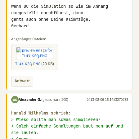
Wenn Du die Simulation so wie im Anhang 
dargestellt durchführst, dann 

gehts auch ohne Deine Klimmzüge.

Gerhard
Angehängte Dateien:
(20 KB)
TL431KSQ.PNG
Antwort
Alexander G.
(grossmann200)
2013-08-06 16:14
#3270273
AG
Harald Wilhelms schrieb:
> Wieso sollte man sowas simulieren?
> Solch einfache Schaltungen baut man auf und 
sie laufen.