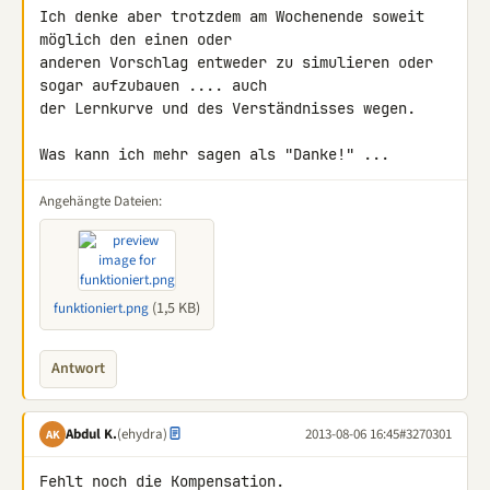
Ich denke aber trotzdem am Wochenende soweit 
möglich den einen oder 

anderen Vorschlag entweder zu simulieren oder 
sogar aufzubauen .... auch 

der Lernkurve und des Verständnisses wegen.

Was kann ich mehr sagen als "Danke!" ...
Angehängte Dateien:
(1,5 KB)
funktioniert.png
Antwort
Abdul K.
(ehydra)
2013-08-06 16:45
#3270301
AK
Fehlt noch die Kompensation.