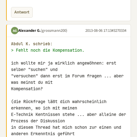
Antwort
Alexander G.
(grossmann200)
2013-08-06 17:13
#3270334
AG
Abdul K. schrieb:
> Fehlt noch die Kompensation.
ich wollte mir ja wirklich angewöhnen: erst 
selber "suchen" und 

"versuchen" dann erst im Forum fragen ... aber 
was meinst du mit 

Kompensation?

(die Rückfrage läßt dich wahrscheinlich 
erkennen, wo ich mit meinen 

E-Technik Kentnissen stehe ... aber alleine der 
Prozess der Diskussion 

in diesem Thread hat mich schon zur einen und 
anderen Erkenntnis geführt 
