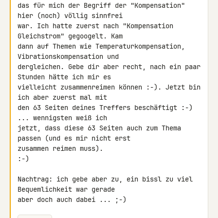
das für mich der Begriff der "Kompensation" 
hier (noch) völlig sinnfrei 

war. Ich hatte zuerst nach "Kompensation 
Gleichstrom" gegoogelt. Kam 

dann auf Themen wie Temperaturkompensation, 
Vibrationskompensation und 

dergleichen. Gebe dir aber recht, nach ein paar 
Stunden hätte ich mir es 

vielleicht zusammenreimen können :-). Jetzt bin 
ich aber zuerst mal mit 

den 63 Seiten deines Treffers beschäftigt :-) 
... wennigsten weiß ich 

jetzt, dass diese 63 Seiten auch zum Thema 
passen (und es mir nicht erst 

zusammen reimen muss).

:-)

Nachtrag: ich gebe aber zu, ein bissl zu viel 
Bequemlichkeit war gerade 

aber doch auch dabei ... ;-)