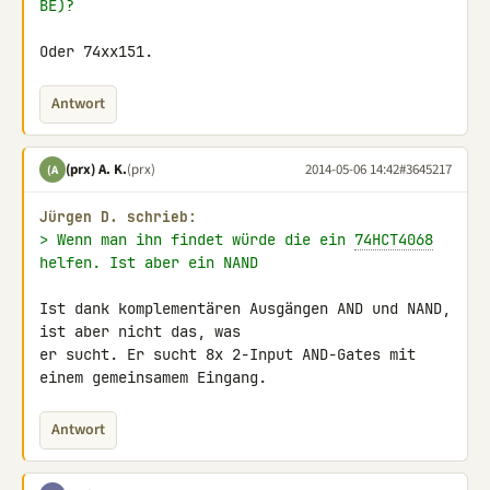
BE)?
Oder 74xx151.
Antwort
(prx) A. K.
(prx)
2014-05-06 14:42
#3645217
(A
Jürgen D. schrieb:
> Wenn man ihn findet würde die ein 
74HCT4068
helfen. Ist aber ein NAND
Ist dank komplementären Ausgängen AND und NAND, 
ist aber nicht das, was 

er sucht. Er sucht 8x 2-Input AND-Gates mit 
einem gemeinsamem Eingang.
Antwort