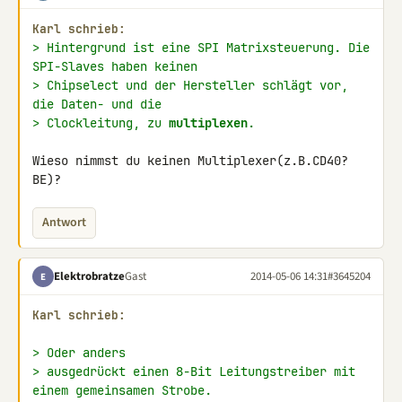
Karl schrieb:
> Hintergrund ist eine SPI Matrixsteuerung. Die 
SPI-Slaves haben keinen
> Chipselect und der Hersteller schlägt vor, 
die Daten- und die
> Clockleitung, zu 
multiplexen
.
Wieso nimmst du keinen Multiplexer(z.B.CD40?
BE)?
Antwort
Elektrobratze
Gast
2014-05-06 14:31
#3645204
E
Karl schrieb:
> Oder anders
> ausgedrückt einen 8-Bit Leitungstreiber mit 
einem gemeinsamen Strobe.