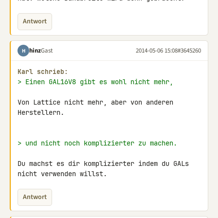
Antwort
hinz
Gast
2014-05-06 15:08
#3645260
H
Karl schrieb:
> Einen GAL16V8 gibt es wohl nicht mehr,
Von Lattice nicht mehr, aber von anderen 
Herstellern.

> und nicht noch komplizierter zu machen.
Du machst es dir komplizierter indem du GALs 
nicht verwenden willst.
Antwort