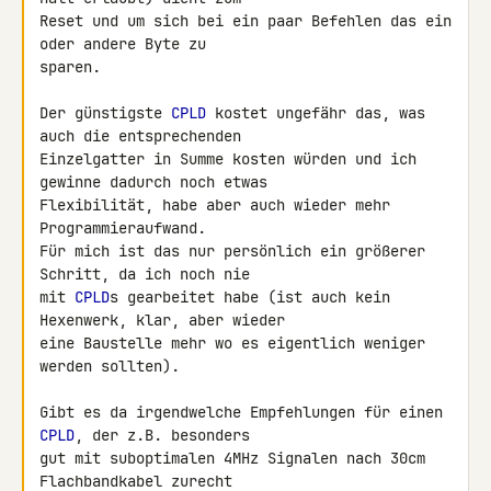
Reset und um sich bei ein paar Befehlen das ein 
oder andere Byte zu 

sparen.

Der günstigste 
CPLD
 kostet ungefähr das, was 
auch die entsprechenden 

Einzelgatter in Summe kosten würden und ich 
gewinne dadurch noch etwas 

Flexibilität, habe aber auch wieder mehr 
Programmieraufwand.

Für mich ist das nur persönlich ein größerer 
Schritt, da ich noch nie 

mit 
CPLD
s gearbeitet habe (ist auch kein 
Hexenwerk, klar, aber wieder 

eine Baustelle mehr wo es eigentlich weniger 
werden sollten).

Gibt es da irgendwelche Empfehlungen für einen 
CPLD
, der z.B. besonders 

gut mit suboptimalen 4MHz Signalen nach 30cm 
Flachbandkabel zurecht 
