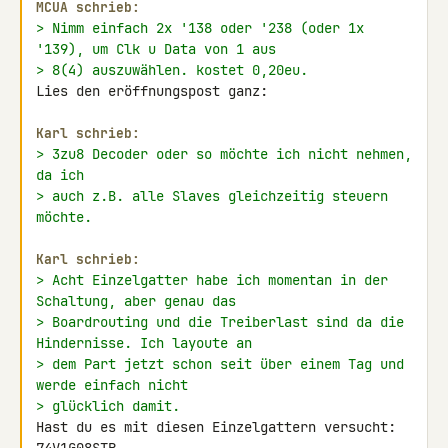
MCUA schrieb:
> Nimm einfach 2x '138 oder '238 (oder 1x 
'139), um Clk u Data von 1 aus
> 8(4) auszuwählen. kostet 0,20eu.
Lies den eröffnungspost ganz:

Karl schrieb:
> 3zu8 Decoder oder so möchte ich nicht nehmen, 
da ich
> auch z.B. alle Slaves gleichzeitig steuern 
möchte.
Karl schrieb:
> Acht Einzelgatter habe ich momentan in der 
Schaltung, aber genau das
> Boardrouting und die Treiberlast sind da die 
Hindernisse. Ich layoute an
> dem Part jetzt schon seit über einem Tag und 
werde einfach nicht
> glücklich damit.
Hast du es mit diesen Einzelgattern versucht: 