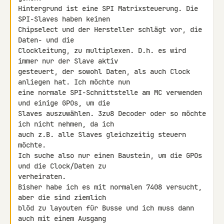
Hintergrund ist eine SPI Matrixsteuerung. Die 
SPI-Slaves haben keinen 

Chipselect und der Hersteller schlägt vor, die 
Daten- und die 

Clockleitung, zu multiplexen. D.h. es wird 
immer nur der Slave aktiv 

gesteuert, der sowohl Daten, als auch Clock 
anliegen hat. Ich möchte nun 

eine normale SPI-Schnittstelle am MC verwenden 
und einige GPOs, um die 

Slaves auszuwählen. 3zu8 Decoder oder so möchte 
ich nicht nehmen, da ich 

auch z.B. alle Slaves gleichzeitig steuern 
möchte.

Ich suche also nur einen Baustein, um die GPOs 
und die Clock/Daten zu 

verheiraten.

Bisher habe ich es mit normalen 7408 versucht, 
aber die sind ziemlich 

blöd zu layouten für Busse und ich muss dann 
auch mit einem Ausgang 
