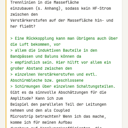
Trennlinien in die Massefläche 

einzubauen (s. Anhang), sodass kein HF-Strom 
zwischen den 

Verstärkerstufen auf der Massefläche hin- und 
her fließt?

> Eine Rückkopplung kann man übrigens auch über 
die Luft bekommen, vor
> allem die induktiven Bauteile in den 
Bandpässen und Baluns können da
> empfindlich sein. Hier hilft vor allem ein 
großer Abstand zwischen den
> einzelnen Verstärkerstufen und evtl. 
Abschirmbleche bzw. geschlossene
> Schirmungen über einzelnen Schaltungsteilen.
Gibt es da sinnvolle Abschätzungen für die 
Amplitude? Kann ich zum 

Beispiel den parallelen Teil der Leitungen 
nehmen und den als Coupled 

Microstrip betrachten? Wenn ich das mache, 
komme ich für meinen Aufbau 
