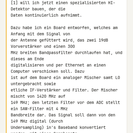
[1] will ich jetzt einen spezialisierten HI-
Detektor bauen, der die 

Daten kontinuierlich aufnimmt.

Dazu habe ich ein Board entworfen, welches am 
Anfang mit dem Signal von 

der Antenne gefüttert wird, das zwei 19dB 
Vorverstärker und einen 300 

MHz breiten Bandpassfilter durchlaufen hat, und 
dieses am Ende 

digitalisieren und per Ethernet an einen 
Computer verschicken soll. Dazu 

ist auf dem Board ein analoger Mischer samt LO 
untergebracht sowie 

etliche IF-Verstärker und Filter. Der Mischer 
mischt von 1420 MHz auf 

149 MHz; den letzten Filter vor dem ADC stellt 
ein SAW-Filter mit 4 MHz 

Bandbreite dar. Das Signal soll dann von den 
149 MHz digital (durch 

Undersampling) in's Baseband konvertiert 