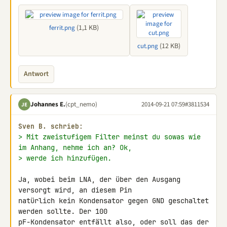
(1,1 KB)
ferrit.png
(12 KB)
cut.png
Antwort
Johannes E.
(cpt_nemo)
2014-09-21 07:59
#3811534
JE
Sven B. schrieb:
> Mit zweistufigem Filter meinst du sowas wie 
im Anhang, nehme ich an? Ok,
> werde ich hinzufügen.
Ja, wobei beim LNA, der über den Ausgang 
versorgt wird, an diesem Pin 

natürlich kein Kondensator gegen GND geschaltet 
werden sollte. Der 100 

pF-Kondensator entfällt also, oder soll das der 