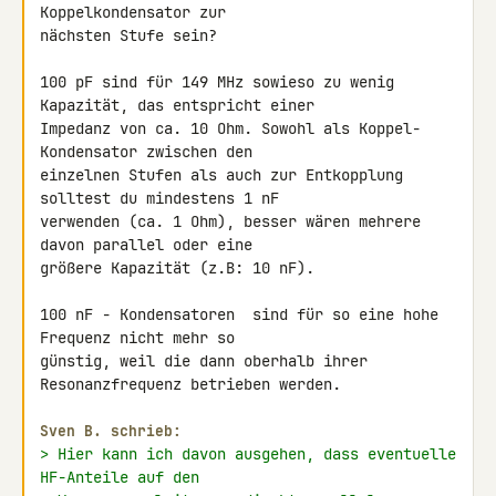
Koppelkondensator zur 

nächsten Stufe sein?

100 pF sind für 149 MHz sowieso zu wenig 
Kapazität, das entspricht einer 

Impedanz von ca. 10 Ohm. Sowohl als Koppel-
Kondensator zwischen den 

einzelnen Stufen als auch zur Entkopplung 
solltest du mindestens 1 nF 

verwenden (ca. 1 Ohm), besser wären mehrere 
davon parallel oder eine 

größere Kapazität (z.B: 10 nF).

100 nF - Kondensatoren  sind für so eine hohe 
Frequenz nicht mehr so 

günstig, weil die dann oberhalb ihrer 
Resonanzfrequenz betrieben werden.

Sven B. schrieb:
> Hier kann ich davon ausgehen, dass eventuelle 
HF-Anteile auf den