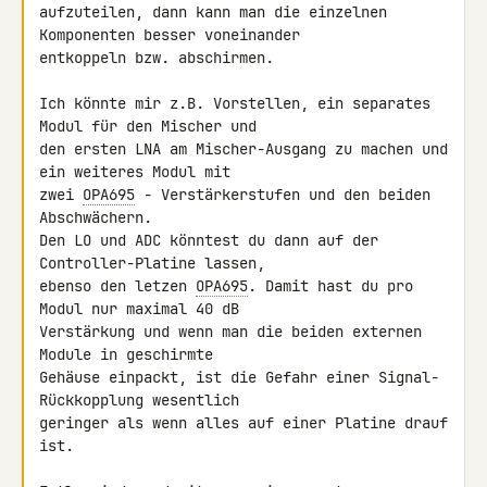
aufzuteilen, dann kann man die einzelnen 
Komponenten besser voneinander 

entkoppeln bzw. abschirmen.

Ich könnte mir z.B. Vorstellen, ein separates 
Modul für den Mischer und 

den ersten LNA am Mischer-Ausgang zu machen und 
ein weiteres Modul mit 

zwei 
OPA695
 - Verstärkerstufen und den beiden 
Abschwächern.

Den LO und ADC könntest du dann auf der 
Controller-Platine lassen, 

ebenso den letzen 
OPA695
. Damit hast du pro 
Modul nur maximal 40 dB 

Verstärkung und wenn man die beiden externen 
Module in geschirmte 

Gehäuse einpackt, ist die Gefahr einer Signal-
Rückkopplung wesentlich 

geringer als wenn alles auf einer Platine drauf 
ist.
