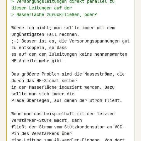
> Versorgungsleitungen direkt parallel zu 
diesen Leitungen auf der
> Massefläche zurückfließen, oder?
Würde ich nicht; man sollte immer mit dem 
ungünstigsten Fall rechnen. 

;-) Besser ist es, die Versorungsspannungen gut 
zu entkoppeln, so dass 

es auf den den Zuleitungen keine nennenswerten 
HF-Anteile mehr gibt.

Das größere Problem sind die Masseströme, die 
durch das HF-Signal selber 

in der Massefläche induziert werden. Dazu 
sollte man sich immer die 

Pfade überlegen, auf denen der Strom fließt.

Wenn man das beispielhaft mit der letzten 
Verstärker-Stufe macht, dann 

fließt der Strom vom Stützkondensator am VCC-
Pin des Verstärkers über 

eine Leitung zum AD-Wandler-Eingang. Von dort 