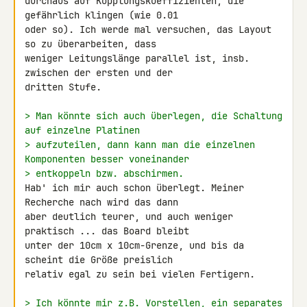
durchaus auf Kopplungskoeffizienten, die 
gefährlich klingen (wie 0.01 

oder so). Ich werde mal versuchen, das Layout 
so zu überarbeiten, dass 

weniger Leitungslänge parallel ist, insb. 
zwischen der ersten und der 

dritten Stufe.

> Man könnte sich auch überlegen, die Schaltung 
auf einzelne Platinen
> aufzuteilen, dann kann man die einzelnen 
Komponenten besser voneinander
> entkoppeln bzw. abschirmen.
Hab' ich mir auch schon überlegt. Meiner 
Recherche nach wird das dann 

aber deutlich teurer, und auch weniger 
praktisch ... das Board bleibt 

unter der 10cm x 10cm-Grenze, und bis da 
scheint die Größe preislich 

relativ egal zu sein bei vielen Fertigern.

> Ich könnte mir z.B. Vorstellen, ein separates 