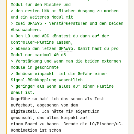
Modul für den Mischer und
> den ersten LNA am Mischer-Ausgang zu machen 
und ein weiteres Modul mit
> zwei 
OPA695
 - Verstärkerstufen und den beiden 
Abschwächern.
> Den LO und ADC könntest du dann auf der 
Controller-Platine lassen,
> ebenso den letzen 
OPA695
. Damit hast du pro 
Modul nur maximal 40 dB
> Verstärkung und wenn man die beiden externen 
Module in geschirmte
> Gehäuse einpackt, ist die Gefahr einer 
Signal-Rückkopplung wesentlich
> geringer als wenn alles auf einer Platine 
drauf ist.
Ungefähr so hab' ich das schon als Test 
aufgebaut, abgesehen von dem 

Digitalteil. Ich hätte mir eigentlich 
gewünscht, das alles kompakt auf 

einem Board zu haben. Gerade die LO/Mischer/uC-
Kombination ist schon 
