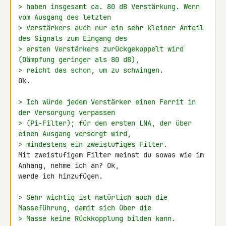
> haben insgesamt ca. 80 dB Verstärkung. Wenn 
vom Ausgang des letzten
> Verstärkers auch nur ein sehr kleiner Anteil 
des Signals zum Eingang des
> ersten Verstärkers zurückgekoppelt wird 
(Dämpfung geringer als 80 dB),
> reicht das schon, um zu schwingen.
Ok.

> Ich würde jedem Verstärker einen Ferrit in 
der Versorgung verpassen
> (Pi-Filter); für den ersten LNA, der über 
einen Ausgang versorgt wird,
> mindestens ein zweistufiges Filter.
Mit zweistufigem Filter meinst du sowas wie im 
Anhang, nehme ich an? Ok, 

werde ich hinzufügen.

> Sehr wichtig ist natürlich auch die 
Masseführung, damit sich über die
> Masse keine Rückkopplung bilden kann.