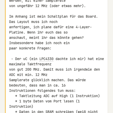
werden, mit einer Samplerate 

von ungefähr 12 MHz (oder etwas mehr).

Im Anhang ist mein Schaltplan für das Board. 
Das Layout muss ich noch 

anfertigen, ich plane dafür eine 4-Layer-
Platine. Wenn ihr euch das so 

anschaut, meint ihr das könnte gehen? 
Insbesondere habe ich noch ein 

paar konkrete Fragen:

 - Der uC (ein 
LPC4330
 dachte ich mir) hat eine 
maximale Taktfrequenz 

von gut 200 MHz. Damit muss ich irgendwie den 
ADC mit min. 12 MHz 

Samplerate glücklich machen. Das würde 
bedeuten, dass man in ca. 16 

Instruktionen folgendes tun muss:

   * Taktleitung ADC auf High (1 Instruktion)

   * 1 byte Daten vom Port lesen (1 
Instruktion)

   * Daten in den SRAM schreiben (weiß nicht 