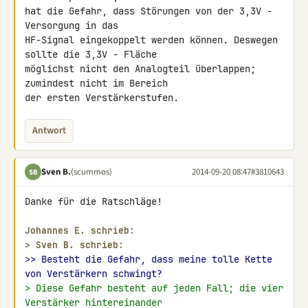
hat die Gefahr, dass Störungen von der 3,3V - 
Versorgung in das 

HF-Signal eingekoppelt werden können. Deswegen 
sollte die 3,3V - Fläche 

möglichst nicht den Analogteil überlappen; 
zumindest nicht im Bereich 

der ersten Verstärkerstufen.
Antwort
Sven B.
(scummos)
2014-09-20 08:47
#3810643
SB
Danke für die Ratschläge!

Johannes E. schrieb:
> 
Sven B. schrieb:
>> Besteht die Gefahr, dass meine tolle Kette 
von Verstärkern schwingt?
> Diese Gefahr besteht auf jeden Fall; die vier 
Verstärker hintereinander