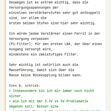
Deswegen ist es extrem wichtig, dass die 
Versorgungsspannungen der 

einzelnen Verstärkerstufen sehr gut entkoppelt 
sind, vor allem die 

ersten beiden Stufen sind hier sehr wichtig.

Ich würde jedem Verstärker einen Ferrit in der 
Versorgung verpassen 

(Pi-Filter); für den ersten LNA, der über einen 
Ausgang versorgt wird, 

mindestens ein zweistufiges Filter.

Sehr wichtig ist natürlich auch die 
Masseführung, damit sich über die 

Masse keine Rückkopplung bilden kann.

Sven B. schrieb:
> Insbesondere bin ich mir immer noch nicht 
sicher,
> wie ich mit der 3.3V vs 5V-Problematik 
umgehen soll: Besser eine