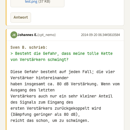
(37 KB)
test.png
Antwort
Johannes E.
(cpt_nemo)
2014-09-20 06:34
#3810584
JE
Sven B. schrieb:
> Besteht die Gefahr, dass meine tolle Kette 
von Verstärkern schwingt?
Diese Gefahr besteht auf jeden Fall; die vier 
Verstärker hintereinander 

haben insgesamt ca. 80 dB Verstärkung. Wenn vom 
Ausgang des letzten 

Verstärkers auch nur ein sehr kleiner Anteil 
des Signals zum Eingang des 

ersten Verstärkers zurückgekoppelt wird 
(Dämpfung geringer als 80 dB), 

reicht das schon, um zu schwingen.
