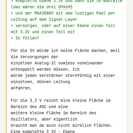
> komplette Ebene 3.3V und dann die 5V-Bauteile 
(das wären die drei 
OPA695
> und der MGA30889 mit dem lustigen Pad) per 
Leitung auf dem Signal-Layer
> versorgen, oder auf einer Ebene einen Teil 
mit 3.3V und einen Teil mit
> 5V füllen?
Für die 5V würde ich keine Fläche machen, weil 
die Versorgungen der 

einzelnen Analog-IC sowieso voneinander 
entkoppelt werden müssen. Ich 

würde jeden Verstärker sternförmig mit einer 
einzelnen, dünnen Leitung 

anfahren.

Für die 3,3 V reicht eine kleine Fläche im 
Bereich des ADC und eine 

weitere kleine Fläche im Bereich des 
Oszillators, aber eigentlich 

braucht man da auch nicht wirklich Flächen. 
Eine komplette 3,3V - Ebene 
