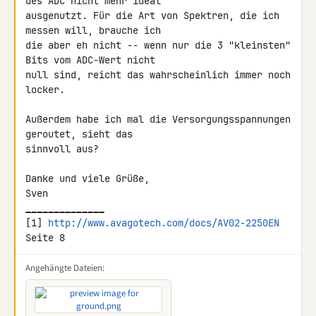
des ADC nicht mehr ideal 

ausgenutzt. Für die Art von Spektren, die ich 
messen will, brauche ich 

die aber eh nicht -- wenn nur die 3 "kleinsten" 
Bits vom ADC-Wert nicht 

null sind, reicht das wahrscheinlich immer noch 
locker.

Außerdem habe ich mal die Versorgungsspannungen 
geroutet, sieht das 

sinnvoll aus?

Danke und viele Grüße,

______________
[1] 
http://www.avagotech.com/docs/AV02-2250EN
Seite 8
Angehängte Dateien: