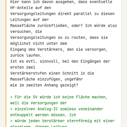
Hier kann ich davon ausgehen, dass eventuelle 
HF-Anteile auf den 

Versorgungsleitungen direkt parallel zu diesen 
Leitungen auf der 

Massefläche zurückfließen, oder? Ich würde also 
versuchen, die 

Versorgungsleitungen so zu routen, dass sie 
möglichst nicht unter dem 

Eingang des Verstärkers, den sie versorgen, 
zurück laufen.

Ist es evtl. sinnvoll, bei den Eingängen der 
ersten zwei 

Verstärkerstufen einen Schnitt in die 
Massefläche einzufügen, ungefähr 

wie im zweiten Anhang gezeigt?

> Für die 5V würde ich keine Fläche machen, 
weil die Versorgungen der
> einzelnen Analog-IC sowieso voneinander 
entkoppelt werden müssen. Ich
> würde jeden Verstärker sternförmig mit einer 
einzelnen, dünnen Leitung