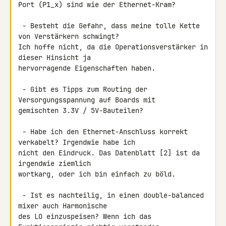
Port (P1_x) sind wie der Ethernet-Kram?

 - Besteht die Gefahr, dass meine tolle Kette 
von Verstärkern schwingt? 

Ich hoffe nicht, da die Operationsverstärker in 
dieser Hinsicht ja 

hervorragende Eigenschaften haben.

 - Gibt es Tipps zum Routing der 
Versorgungsspannung auf Boards mit 

gemischten 3.3V / 5V-Bauteilen?

 - Habe ich den Ethernet-Anschluss korrekt 
verkabelt? Irgendwie habe ich 

nicht den Eindruck. Das Datenblatt [2] ist da 
irgendwie ziemlich 

wortkarg, oder ich bin einfach zu böld.

 - Ist es nachteilig, in einen double-balanced 
mixer auch Harmonische 

des LO einzuspeisen? Wenn ich das 