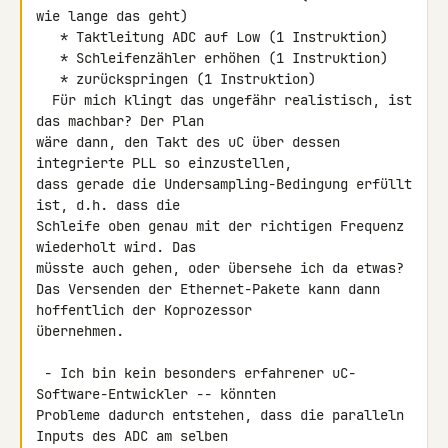
wie lange das geht)

   * Taktleitung ADC auf Low (1 Instruktion)

   * Schleifenzähler erhöhen (1 Instruktion)

   * zurückspringen (1 Instruktion)

  Für mich klingt das ungefähr realistisch, ist 
das machbar? Der Plan 

wäre dann, den Takt des uC über dessen 
integrierte PLL so einzustellen, 

dass gerade die Undersampling-Bedingung erfüllt 
ist, d.h. dass die 

Schleife oben genau mit der richtigen Frequenz 
wiederholt wird. Das 

müsste auch gehen, oder übersehe ich da etwas?

Das Versenden der Ethernet-Pakete kann dann 
hoffentlich der Koprozessor 

übernehmen.

 - Ich bin kein besonders erfahrener uC-
Software-Entwickler -- könnten 

Probleme dadurch entstehen, dass die paralleln 
Inputs des ADC am selben 
