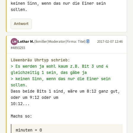
keinen Sinn, wenn das nur die Einer sein 
sollen.
Antwort
Lothar M.
(lkmiller)
Moderator
(Firma: Titel)
2017-02-07 12:46
LM
#4893293
Löwenbräu Uhrtyp schrieb:
> Es werden ja wohl kaum z.B. Bit 3 und 4 
gleichzeitig 1 sein, das gäbe ja
> keinen Sinn, wenn das nur die Einer sein 
sollen.
Dass beide Bits 1 sind, wäre um 8:12 ganz gut, 
oder um 9:12 oder um 

10:12...

Machs so: