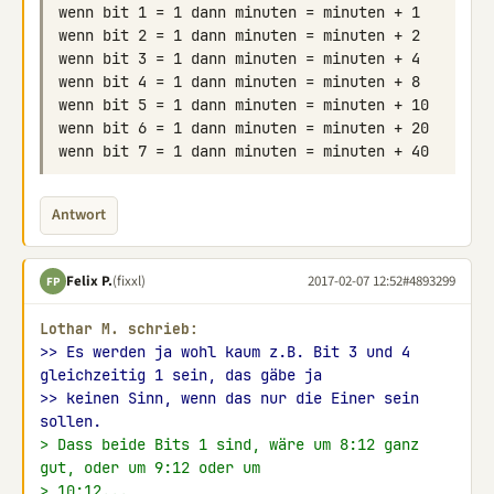
Antwort
Felix P.
(fixxl)
2017-02-07 12:52
#4893299
FP
Lothar M. schrieb:
>> Es werden ja wohl kaum z.B. Bit 3 und 4 
gleichzeitig 1 sein, das gäbe ja
>> keinen Sinn, wenn das nur die Einer sein 
sollen.
> Dass beide Bits 1 sind, wäre um 8:12 ganz 
gut, oder um 9:12 oder um
> 10:12...