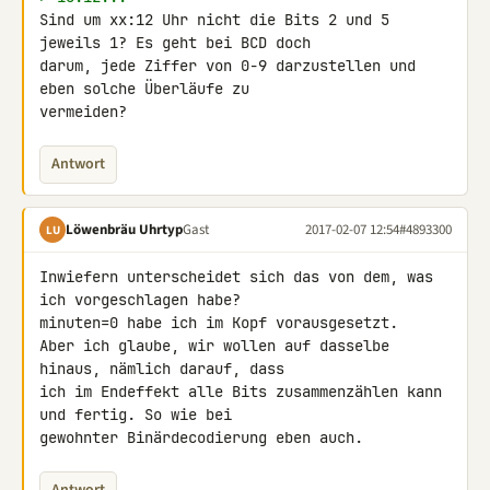
Sind um xx:12 Uhr nicht die Bits 2 und 5 
jeweils 1? Es geht bei BCD doch 

darum, jede Ziffer von 0-9 darzustellen und 
eben solche Überläufe zu 

vermeiden?
Antwort
Löwenbräu Uhrtyp
Gast
2017-02-07 12:54
#4893300
LU
Inwiefern unterscheidet sich das von dem, was 
ich vorgeschlagen habe?

minuten=0 habe ich im Kopf vorausgesetzt.

Aber ich glaube, wir wollen auf dasselbe 
hinaus, nämlich darauf, dass 

ich im Endeffekt alle Bits zusammenzählen kann 
und fertig. So wie bei 

gewohnter Binärdecodierung eben auch.