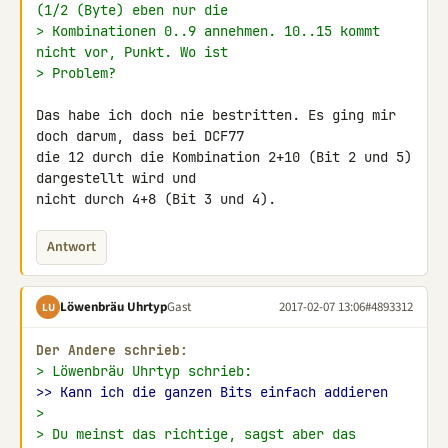
(1/2 (Byte) eben nur die
> Kombinationen 0..9 annehmen. 10..15 kommt 
nicht vor, Punkt. Wo ist
> Problem?
Das habe ich doch nie bestritten. Es ging mir 
doch darum, dass bei DCF77 

die 12 durch die Kombination 2+10 (Bit 2 und 5) 
dargestellt wird und 

nicht durch 4+8 (Bit 3 und 4).
Antwort
Löwenbräu Uhrtyp
Gast
2017-02-07 13:06
#4893312
LU
Der Andere schrieb:
> Löwenbräu Uhrtyp schrieb:
>> Kann ich die ganzen Bits einfach addieren
>
> Du meinst das richtige, sagst aber das 