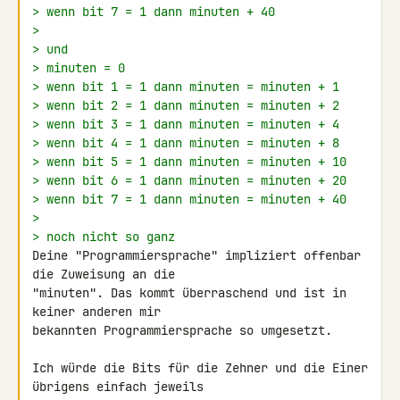
> wenn bit 7 = 1 dann minuten + 40
>
> und
> minuten = 0
> wenn bit 1 = 1 dann minuten = minuten + 1
> wenn bit 2 = 1 dann minuten = minuten + 2
> wenn bit 3 = 1 dann minuten = minuten + 4
> wenn bit 4 = 1 dann minuten = minuten + 8
> wenn bit 5 = 1 dann minuten = minuten + 10
> wenn bit 6 = 1 dann minuten = minuten + 20
> wenn bit 7 = 1 dann minuten = minuten + 40
>
> noch nicht so ganz
Deine "Programmiersprache" impliziert offenbar 
die Zuweisung an die 

"minuten". Das kommt überraschend und ist in 
keiner anderen mir 

bekannten Programmiersprache so umgesetzt.

Ich würde die Bits für die Zehner und die Einer 
übrigens einfach jeweils 
