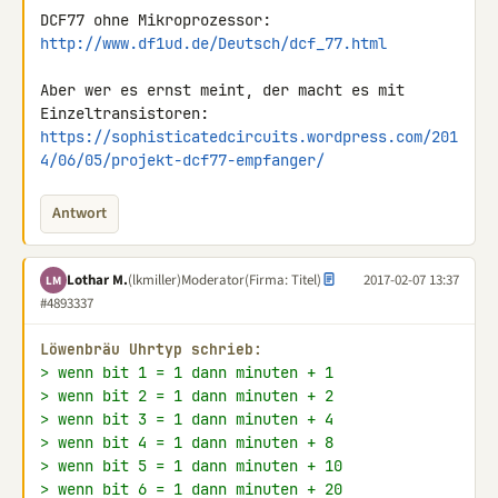
http://www.df1ud.de/Deutsch/dcf_77.html
Aber wer es ernst meint, der macht es mit 
https://sophisticatedcircuits.wordpress.com/201
4/06/05/projekt-dcf77-empfanger/
Antwort
Lothar M.
(lkmiller)
Moderator
(Firma: Titel)
2017-02-07 13:37
LM
#4893337
Löwenbräu Uhrtyp schrieb:
> wenn bit 1 = 1 dann minuten + 1
> wenn bit 2 = 1 dann minuten + 2
> wenn bit 3 = 1 dann minuten + 4
> wenn bit 4 = 1 dann minuten + 8
> wenn bit 5 = 1 dann minuten + 10
> wenn bit 6 = 1 dann minuten + 20