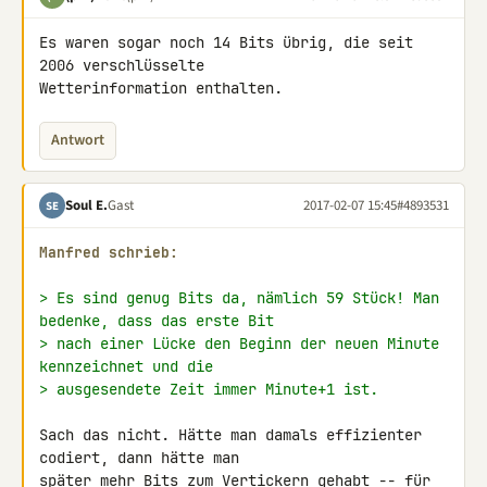
Es waren sogar noch 14 Bits übrig, die seit 
2006 verschlüsselte 

Wetterinformation enthalten.
Antwort
Soul E.
Gast
2017-02-07 15:45
#4893531
SE
Manfred schrieb:
> Es sind genug Bits da, nämlich 59 Stück! Man 
bedenke, dass das erste Bit
> nach einer Lücke den Beginn der neuen Minute 
kennzeichnet und die
> ausgesendete Zeit immer Minute+1 ist.
Sach das nicht. Hätte man damals effizienter 
codiert, dann hätte man 

später mehr Bits zum Vertickern gehabt -- für 