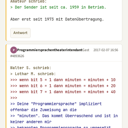
Amateur schrieb:
> Der Sender ist seit ca. 1959 in Betrieb.
Aber erst seit 1973 mit Datenübertragung.
Antwort
Programmiersprachentheaterintendant
Gast
2017-02-07 16:56
P
#4893626
Walter S. schrieb:
> 
Lothar M. schrieb:
>>> wenn bit 5 = 1 dann minuten = minuten + 10
>>> wenn bit 6 = 1 dann minuten = minuten + 20
>>> wenn bit 7 = 1 dann minuten = minuten + 40
>>>
>> Deine "Programmiersprache" impliziert 
offenbar die Zuweisung an die
>> "minuten". Das kommt überraschend und ist in 
keiner anderen mir
>> bekannten Programmiersprache so umgesetzt.