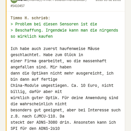
#5410457
Timmo H. schrieb:
> Problem bei diesen Sensoren ist die
> Beschaffung. Irgendwie kann man die nirgends 
so wirklich kaufen
Ich habe auch zuerst haufenweise Mäuse 
geschlachtet. Habe zum Glück in 

einer Firma gearbeitet, wo die massenhaft 
angefallen sind. Mir haben 

dann die Optiken nicht mehr ausgereicht, ich 
bin dann auf fertige 

China-Module umgestiegen. Ca. 10 Euro, nicht 
billig, dafür aber mit 

wirklich guter Optik. Für deine Anwendung sind 
die wahrscheinlich nicht 

besonders gut geeignet, aber bei Interesse such 
z.B. nach CJMCU-110. Da 

steckt der ADNS-3080 drin. Ansonsten kann ich 
SPI für den ADNS-2610 
