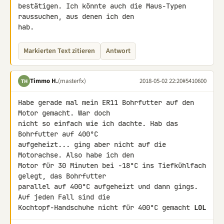
bestätigen. Ich könnte auch die Maus-Typen 
raussuchen, aus denen ich den 

hab.
Markierten Text zitieren
Antwort
Timmo H.
(masterfx)
2018-05-02 22:20
#5410600
TH
Habe gerade mal mein ER11 Bohrfutter auf den 
Motor gemacht. War doch 

nicht so einfach wie ich dachte. Hab das 
Bohrfutter auf 400°C 

aufgeheizt... ging aber nicht auf die 
Motorachse. Also habe ich den 

Motor für 30 Minuten bei -18°C ins Tiefkühlfach 
gelegt, das Bohrfutter 

parallel auf 400°C aufgeheizt und dann gings. 
Auf jeden Fall sind die 

Kochtopf-Handschuhe nicht für 400°C gemacht 
LOL