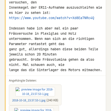
versuchen, den 

Innenkegel der ER11-Aufnahme auszuschleifen wie 
https://www.youtube.com/watch?v=Xd8Ea7NRc4Q
Indessen habe ich aber mal ein paar 
Fräsversuche in Plexiglas und Holz 

unternommen. Wenn man sich an die richtigen 
Parameter rantastet geht das 

ganz gut, allerdings haben diese beiden Teile 
jeweils schon 20 Minuten 

gebraucht. Große Fräsvolumina gehen da also 
nicht. Mal schauen auch, wie 

lange das die Sinterlager des Motors mitmachen.
Angehängte Dateien:
(240 KB)
2018-10-18_23.57.53-1.jpg