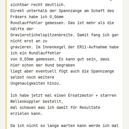
sichtbar recht deutlich. 

Direkt unterhalb der Spannzange am Schaft des 
Fräsers habe ich 0,06mm 

Rundlauffehler gemessen. Das ist mehr als die 
hälfte der 

Gravierstichelspitzenbreite. Damit fang ich gar 
nicht erst an zu 

gravieren. Im Innenkegel der ER11-Aufnahme habe 
ich ein Rundlauffehler 

von 0,03mm gemessen. Es kann gut sein, dass 
hier schon der Hund begraben 

liegt aber eventuell fügt auch die Spannzange 
selbst noch weitere 

Ungenauigkeiten hinzu.

Ich habe jetzt mal einen Ersatzmotor + starren 
Wellenkoppler bestellt, 

mal schauen was ich damit für Resultate 
erzielen kann.

Da ich nicht so lange warten kann werde ich mal 