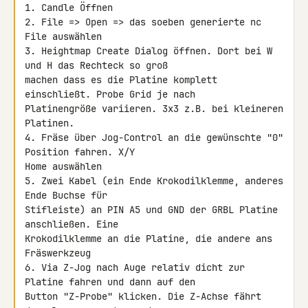
1. Candle Öffnen

2. File => Open => das soeben generierte nc 
File auswählen

3. Heightmap Create Dialog öffnen. Dort bei W 
und H das Rechteck so groß 

machen dass es die Platine komplett 
einschließt. Probe Grid je nach 

Platinengröße variieren. 3x3 z.B. bei kleineren 
Platinen.

4. Fräse über Jog-Control an die gewünschte "0" 
Position fahren. X/Y 

Home auswählen

5. Zwei Kabel (ein Ende Krokodilklemme, anderes 
Ende Buchse für 

Stifleiste) an PIN A5 und GND der GRBL Platine 
anschließen. Eine 

Krokodilklemme an die Platine, die andere ans 
Fräswerkzeug

6. Via Z-Jog nach Auge relativ dicht zur 
Platine fahren und dann auf den 

Button "Z-Probe" klicken. Die Z-Achse fährt 