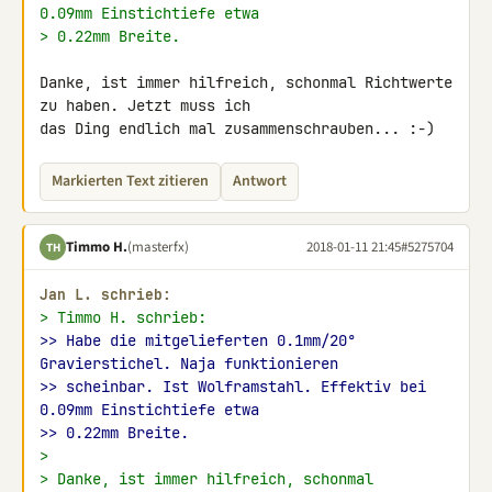
0.09mm Einstichtiefe etwa
> 0.22mm Breite.
Danke, ist immer hilfreich, schonmal Richtwerte 
zu haben. Jetzt muss ich 

das Ding endlich mal zusammenschrauben... :-)
Markierten Text zitieren
Antwort
Timmo H.
(masterfx)
2018-01-11 21:45
#5275704
TH
Jan L. schrieb:
> Timmo H. schrieb:
>> Habe die mitgelieferten 0.1mm/20° 
Gravierstichel. Naja funktionieren
>> scheinbar. Ist Wolframstahl. Effektiv bei 
0.09mm Einstichtiefe etwa
>> 0.22mm Breite.
>
> Danke, ist immer hilfreich, schonmal 