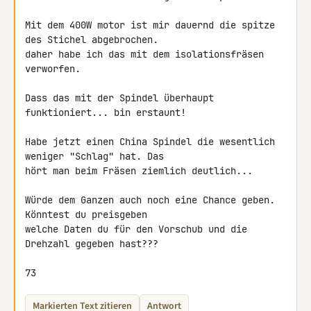
Mit dem 400W motor ist mir dauernd die spitze 
des Stichel abgebrochen. 

daher habe ich das mit dem isolationsfräsen 
verworfen.

Dass das mit der Spindel überhaupt 
funktioniert... bin erstaunt!

Habe jetzt einen China Spindel die wesentlich 
weniger "Schlag" hat. Das 

hört man beim Fräsen ziemlich deutlich...

Würde dem Ganzen auch noch eine Chance geben. 
Könntest du preisgeben 

welche Daten du für den Vorschub und die 
Drehzahl gegeben hast???

73
Markierten Text zitieren
Antwort