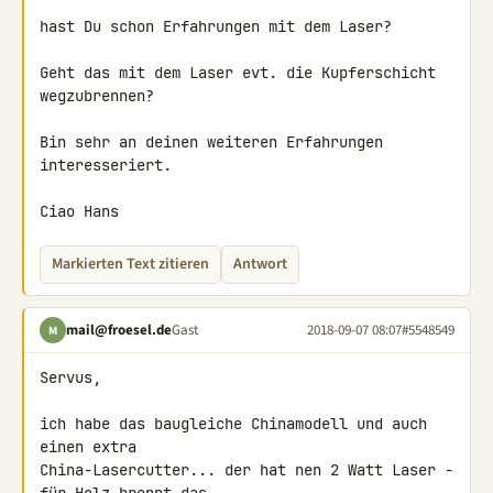
hast Du schon Erfahrungen mit dem Laser?

Geht das mit dem Laser evt. die Kupferschicht 
wegzubrennen?

Bin sehr an deinen weiteren Erfahrungen 
interesseriert.

Ciao Hans
Markierten Text zitieren
Antwort
mail@froesel.de
Gast
2018-09-07 08:07
#5548549
M
Servus,

ich habe das baugleiche Chinamodell und auch 
einen extra 

China-Lasercutter... der hat nen 2 Watt Laser - 