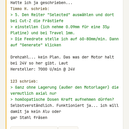
Timmo H. schrieb:
> 5. Den Reiter "Selected" auswählen und dort 
bei Cut-Z die Frästiefe
> einstellen (ich nehme 0.09mm für eine 35µ 
Platine) und bei Travel 1mm.
> Die Feedrate stelle ich auf 60-80mm/min. Dann 
auf "Generate" klicken
Drehzahl... kein Plan. Das was der Motor halt 
bei 24V so her gibt. Laut 

Hersteller: 7000 U/min @ 24V

123 schrieb:
> Ganz ohne Lagerung (außer den Motorlager) die 
vermutlich axial nur
> homöopatische Dosen Kraft aufnehmen dürfen?
Selbstverständlich. Funktioniert ja... ich will 
damit ja kein Alu oder 

gar Stahl fräsen