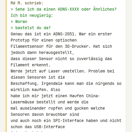
Md M. schrieb:
> Sehe ich da einen ADNS-XXXX oder Ähnliches? 
Ich bin neugierig:
> Woran
> bastelst du da?
Genau das ist ein ADNS-2051. War ein erster 
Prototyp für einen optischen 

Filamentsensor für den 3D-Drucker. Hat sich 
jedoch dann herausgestellt, 

dass dieser Sensor nicht so zuverlässig das 
Filament erkennt.

Werde jetzt auf Laser umstellen. Problem bei 
diesen Sensoren ist die 

Beschaffung. Irgendwie kann man die nirgends so 
wirklich kaufen. Also 

habe ich mir jetzt einen Haufen China-
Lasermäuse bestellt und werde die 

mal auseinander rupfen und gucken welche 
Sensoren davon brauchbar sind 

und auch noch ein SPI-Interface haben und nicht 
schon das USB-Interface 
