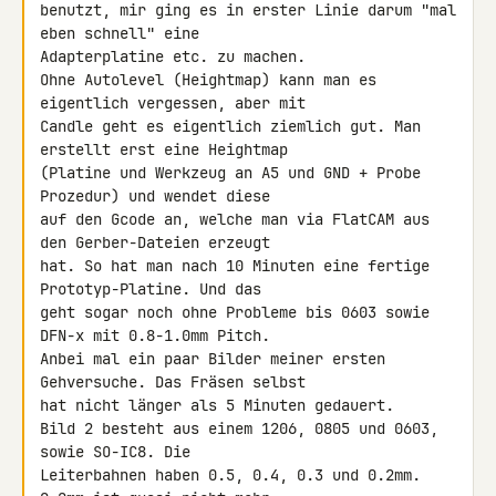
benutzt, mir ging es in erster Linie darum "mal 
eben schnell" eine 

Adapterplatine etc. zu machen.

Ohne Autolevel (Heightmap) kann man es 
eigentlich vergessen, aber mit 

Candle geht es eigentlich ziemlich gut. Man 
erstellt erst eine Heightmap 

(Platine und Werkzeug an A5 und GND + Probe 
Prozedur) und wendet diese 

auf den Gcode an, welche man via FlatCAM aus 
den Gerber-Dateien erzeugt 

hat. So hat man nach 10 Minuten eine fertige 
Prototyp-Platine. Und das 

geht sogar noch ohne Probleme bis 0603 sowie 
DFN-x mit 0.8-1.0mm Pitch.

Anbei mal ein paar Bilder meiner ersten 
Gehversuche. Das Fräsen selbst 

hat nicht länger als 5 Minuten gedauert.

Bild 2 besteht aus einem 1206, 0805 und 0603, 
sowie SO-IC8. Die 

Leiterbahnen haben 0.5, 0.4, 0.3 und 0.2mm. 