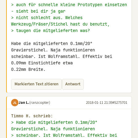
> auch für schnelle kleine Prototypen einsetzen 
- sieht bei dir ja gar
> nicht schlecht aus. Welches 
Werkzeug/Fräser/Stichel hast du benutzt,
> taugen die mitgelieferten was?
Habe die mitgelieferten 0.1mm/20° 
Gravierstichel. Naja funktionieren 

scheinbar. Ist Wolframstahl. Effektiv bei 
0.09mm Einstichtiefe etwa 

0.22mm Breite.
Markierten Text zitieren
Antwort
Jan L.
(ranzcopter)
2018-01-11 21:39
#5275701
JL
Timmo H. schrieb:
> Habe die mitgelieferten 0.1mm/20° 
Gravierstichel. Naja funktionieren
> scheinbar. Ist Wolframstahl. Effektiv bei 