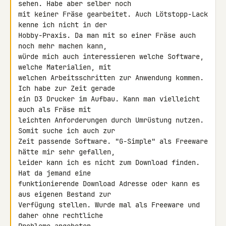
sehen. Habe aber selber noch 

mit keiner Fräse gearbeitet. Auch Lötstopp-Lack 
kenne ich nicht in der 

Hobby-Praxis. Da man mit so einer Fräse auch 
noch mehr machen kann, 

würde mich auch interessieren welche Software, 
welche Materialien, mit 

welchen Arbeitsschritten zur Anwendung kommen. 
Ich habe zur Zeit gerade 

ein D3 Drucker im Aufbau. Kann man vielleicht 
auch als Fräse mit 

leichten Anforderungen durch Umrüstung nutzen. 
Somit suche ich auch zur 

Zeit passende Software. "G-Simple" als Freeware 
hätte mir sehr gefallen, 

leider kann ich es nicht zum Download finden. 
Hat da jemand eine 

funktionierende Download Adresse oder kann es 
aus eigenen Bestand zur 

Verfügung stellen. Wurde mal als Freeware und 
daher ohne rechtliche 
