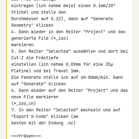
eintragen (ich nehme meist einen 0.1mm/20° 
Stichel und stelle den 

Durchmesser auf 0.22), dann auf "Generate 
Geometry" klicken

4. Dann wieder in den Reiter "Project" und das 
generierte File (*_iso) 

markieren

5. Den Reiter "Selected" auswählen und dort bei 
Cut-Z die Frästiefe 

einstellen (ich nehme 0.09mm für eine 35µ 
Platine) und bei Travel 1mm. 

Die Feedrate stelle ich auf 60-80mm/min. Dann 
auf "Generate" klicken

6. Dann wieder auf den Reiter "Project" und das 
neue File markieren 

(*_iso_cn)

7. In den Reiter "Selected" wechseln und auf 
"Export G-Code" klicken (am 

besten mit der Endung .nc)

===Fräsen===
