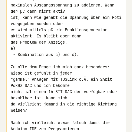
maximalen Ausgangsspannung zu addieren. Wenn 
der µC dann nicht aktiv 

ist, kann wie gehabt die Spannung über ein Poti 
vorgegeben werden oder 

es wird mittels µC ein Funktionsgenerator 
aktiviert. Es bleibt aber dann 

das Problem der Anzeige.

e)

 - Kombination aus c) und d).

Zu alle dem Frage ich mich ganz besonders: 
Wieso ist gefühlt in jeder 

"gammel" Anlagen mit TOSLink o.Ä. ein 24bit 
96kHz DAC und ich bekomme 

nicht mal einen 16 BIT DAC der verfügbar oder 
bezahlbar ist. Kann mich 

da vielleicht jemand in die richtige Richtung 
weisen?

Mach ich vielleicht etwas falsch damit die 
Arduino IDE zum Programmieren 
