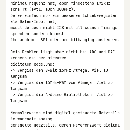
Minimalfrequenz hat, aber mindestens 192kHz 
schafft (evtl. auch 300kHz). 

Da er einfach nur ein besseres Schieberegister 
als Daten-Input hat, 

musst du auch nicht I2S mit all seinen Timings 
sprechen sondern kannst 

ihn auch mit SPI oder per bitbanging ansteuern.

Dein Problem liegt aber nicht bei ADC und DAC, 
sondern bei der direkten 

digitalen Regelung:

-> Vergiss den 8-Bit 16MHz Atmega. Viel zu 
langsam!

-> Vergiss die 16MHz-PWM vom Atmega. Viel zu 
langsam!

-> Vergiss die Arduino-Bibliotheken. Viel zu 
langsam!

Normalerweise sind digital gesteuerte Netzteile 
in Wahrheit analog 

geregelte Netzteile, deren Referenzwert digital 