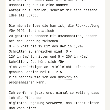
Umschaltung aus um eine andere 

Anzapfung zu wählen, scheint mir eine bessere 
Idee als DC/DC.

Die nächste Idee die kam ist, die Rückkopplung 
für PID1 nicht statisch 

zu gestalten sondern mit umzuschalten, sodass 
bei der Spannung zwischen 

0 - 5 Volt die 12 Bit des DAC in 1,2mV 
Schritten zu erreichen sind, 0 - 

12V in 3mV Schritten und 0 - 20V in ~5mV 
Schritten. Das hört sich für 

mich vernünftiger an, vielleicht  einen sehr 
genauen Bereich bei 0 - 2,5 

V je nachdem wie ich den 
MCP4725
 so 
programmieren kann.

Ich verfahre jetzt erst einmal so weiter, dass 
ich die Pläne der 

digitalen Regelung verwerfe, das klappt hinten 
und vorn nicht.
