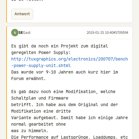
Antwort
SE
Gast
2019-01-25 10:40
#5709594
S
Es gibt da noch ein Projekt zum digital 
http://tuxgraphics.org/electronics/200707/bench
-power-supply-unit.shtml
Das wurde vor 9-10 Jahren auch kurz hier im 
Forum erwähnt.

Es gab dazu noch eine Modifikation, welche 
Schaltplan und Firmware 

betrifft. Ich habe aus dem Original und der 
Modifikation eine dritte 

Variante aufgebaut. Damit habe ich einige Jahre 
normal gearbeitet ohne 

was zu himmeln.

Die Performance auf Lastsprünge, Loaddumps, etc 