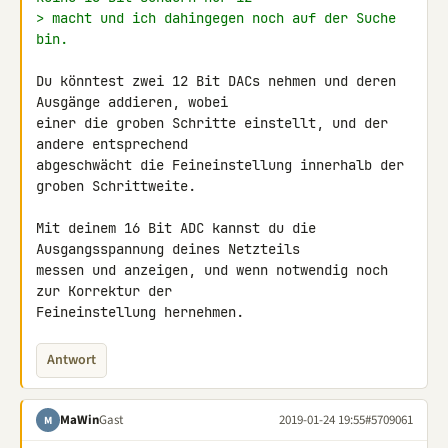
> macht und ich dahingegen noch auf der Suche 
bin.
Du könntest zwei 12 Bit DACs nehmen und deren 
Ausgänge addieren, wobei 

einer die groben Schritte einstellt, und der 
andere entsprechend 

abgeschwächt die Feineinstellung innerhalb der 
groben Schrittweite.

Mit deinem 16 Bit ADC kannst du die 
Ausgangsspannung deines Netzteils 

messen und anzeigen, und wenn notwendig noch 
zur Korrektur der 

Feineinstellung hernehmen.
Antwort
MaWin
Gast
2019-01-24 19:55
#5709061
M