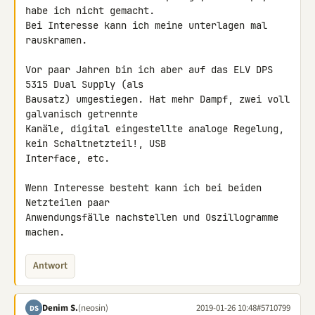
habe ich nicht gemacht.

Bei Interesse kann ich meine unterlagen mal 
rauskramen.

Vor paar Jahren bin ich aber auf das ELV DPS 
5315 Dual Supply (als 

Bausatz) umgestiegen. Hat mehr Dampf, zwei voll 
galvanisch getrennte 

Kanäle, digital eingestellte analoge Regelung, 
kein Schaltnetzteil!, USB 

Interface, etc.

Wenn Interesse besteht kann ich bei beiden 
Netzteilen paar 

Anwendungsfälle nachstellen und Oszillogramme 
machen.
Antwort
Denim S.
(neosin)
2019-01-26 10:48
#5710799
DS