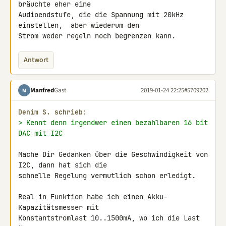
bräuchte eher eine 

Audioendstufe, die die Spannung mit 20kHz 
einstellen,  aber wiederum den 

Strom weder regeln noch begrenzen kann.
Antwort
Manfred
Gast
2019-01-24 22:25
#5709202
M
Denim S. schrieb:
> Kennt denn irgendwer einen bezahlbaren 16 bit 
DAC mit I2C
Mache Dir Gedanken über die Geschwindigkeit von 
I2C, dann hat sich die 

schnelle Regelung vermutlich schon erledigt.

Real in Funktion habe ich einen Akku-
Kapazitätsmesser mit 

Konstantstromlast 10..1500mA, wo ich die Last 