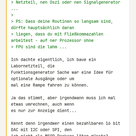
> Netzteil, nen Oszi oder nen Signalgenerator 
...
>
> PS: Dass deine Routinen so langsam sind, 
dürfte hauptsächlich daran
> liegen, dass du mit Fließkommazahlen 
arbeitest - auf ner Prozessor ohne
> FPU sind die lahm ...
Ich dachte eigentlich, ich baue ein 
Labornetzteil, die 

Funktionsgenerator Sache war eine Idee für 
optionale Ausgänge oder um 

mal eine Rampe fahren zu können.

Ja das stimmt, aber irgendwann muss ich mal 
etwas umrechnen, auch wenn 

es nur zur Anzeige dient...

Kennt denn irgendwer einen bezahlbaren 16 bit 
DAC mit I2C oder SPI, den 
