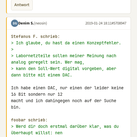
Antwort
Denim S.
(neosin)
2019-01-24 18:11
#5708947
DS
Stefanus F. schrieb:
> Ich glaube, du hast da einen Konzeptfehler.
>
> Labornetzteile sollen meiner Meinung nach 
analog geregelt sein. Wer mag,
> kann den Soll-Wert digital vorgeben, aber 
dann bitte mit einem DAC.
Ich habe einen DAC, nur einen der leider keine 
16 Bit sondern nur 12 

macht und ich dahingegen noch auf der Suche 
bin.

foobar schrieb:
> Werd dir doch erstmal darüber klar, was du 
überhaupt willst: nen