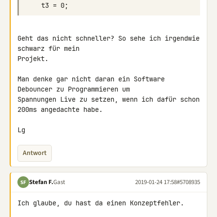
Geht das nicht schneller? So sehe ich irgendwie 
schwarz für mein 

Projekt.

Man denke gar nicht daran ein Software 
Debouncer zu Programmieren um 

Spannungen Live zu setzen, wenn ich dafür schon 
200ms angedachte habe.

Lg
Antwort
Stefan F.
Gast
2019-01-24 17:58
#5708935
SF
Ich glaube, du hast da einen Konzeptfehler.
