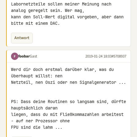
Labornetzteile sollen meiner Meinung nach 
analog geregelt sein. Wer mag, 

kann den Soll-Wert digital vorgeben, aber dann 
bitte mit einem DAC.
Antwort
foobar
Gast
2019-01-24 18:03
#5708937
F
Werd dir doch erstmal darüber klar, was du 
überhaupt willst: nen 

Netzteil, nen Oszi oder nen Signalgenerator ...

PS: Dass deine Routinen so langsam sind, dürfte 
hauptsächlich daran 

liegen, dass du mit Fließkommazahlen arbeitest 
- auf ner Prozessor ohne 

FPU sind die lahm ...