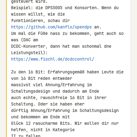
gesteuert wird.

Beispiel: die DPS5005 und Konsorten. Wenn du 
wissen willst, wie die 

funktionieren, schau dir 
https://github.com/kanflo/opendps
 an.

Um mal die Füße nass zu bekommen, geht auch so 
was (DAC am 

DCDC-Konverter, dann hat man schonmal dne 
https://www.fischl.de/dcdccontrol/
Zu den 16 Bit: Erfahrungsgemäß haben Leute die 
von 16 Bit reden entweder 

massivst viel Ahnung/Erfahrung im 
Schaltungsdesign und dadurch am Ende 

auch echte, rauschfreie 16 Bit in ihrer 
Schaltung. Oder sie haben eher 

dürftig Ahnung/Erfahrung im Schaltungsdesign 
und bekommen am Ende mit 

Glück 12 rasucharme Bits. Wir wollen dir nur 
helfen, nicht in Kategorie 

II zu fallen.