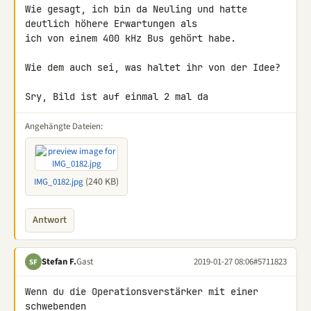
Wie gesagt, ich bin da Neuling und hatte 
deutlich höhere Erwartungen als 

ich von einem 400 kHz Bus gehört habe.

Wie dem auch sei, was haltet ihr von der Idee?

Sry, Bild ist auf einmal 2 mal da
Angehängte Dateien:
(240 KB)
IMG_0182.jpg
Antwort
Stefan F.
Gast
2019-01-27 08:06
#5711823
SF
Wenn du die Operationsverstärker mit einer 
schwebenden 
