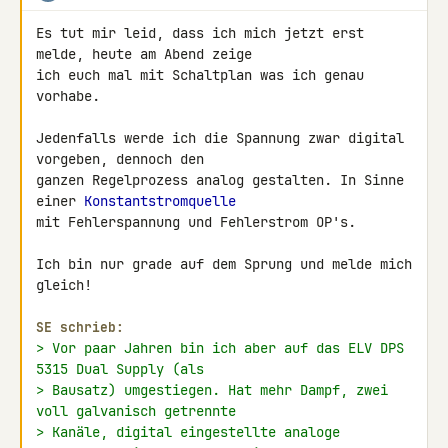
Es tut mir leid, dass ich mich jetzt erst 
melde, heute am Abend zeige 

ich euch mal mit Schaltplan was ich genau 
vorhabe.

Jedenfalls werde ich die Spannung zwar digital 
vorgeben, dennoch den 

ganzen Regelprozess analog gestalten. In Sinne 
einer 
Konstantstromquelle
mit Fehlerspannung und Fehlerstrom OP's.

Ich bin nur grade auf dem Sprung und melde mich 
gleich!

SE schrieb:
> Vor paar Jahren bin ich aber auf das ELV DPS 
5315 Dual Supply (als
> Bausatz) umgestiegen. Hat mehr Dampf, zwei 
voll galvanisch getrennte
> Kanäle, digital eingestellte analoge 