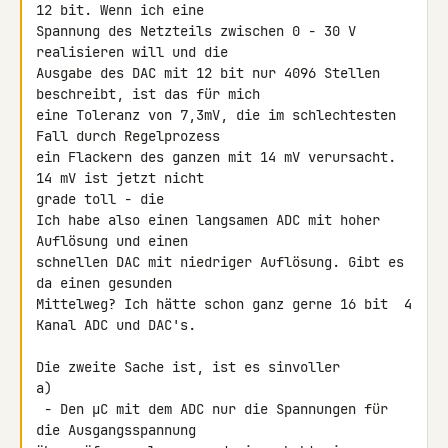
12 bit. Wenn ich eine 

Spannung des Netzteils zwischen 0 - 30 V 
realisieren will und die 

Ausgabe des DAC mit 12 bit nur 4096 Stellen 
beschreibt, ist das für mich 

eine Toleranz von 7,3mV, die im schlechtesten 
Fall durch Regelprozess 

ein Flackern des ganzen mit 14 mV verursacht. 
14 mV ist jetzt nicht 

grade toll - die

Ich habe also einen langsamen ADC mit hoher 
Auflösung und einen 

schnellen DAC mit niedriger Auflösung. Gibt es 
da einen gesunden 

Mittelweg? Ich hätte schon ganz gerne 16 bit  4 
Kanal ADC und DAC's.

Die zweite Sache ist, ist es sinvoller

a)

 - Den µC mit dem ADC nur die Spannungen für 
die Ausgangsspannung 
