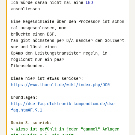
Ich würde daran nicht mal eine 
LED
anschliessen.

Eine Regelschleife über den Prozessor ist schon 
mal ausgeschlossen, man 

bräuchte einen DSP.

Man gibt höchstens per D/A Wandler den Sollwert 
vor und lässt einen 

OpAmp den Leistungstransistor regeln, in 
möglichst nur ein paar 

Mikrosekunden.

https://www.thoralt.de/wiki/index.php/DCG
http://dse-faq.elektronik-kompendium.de/dse-
faq.htm#F.9.1
Denim S. schrieb:
> Wieso ist gefühlt in jeder "gammel" Anlagen 