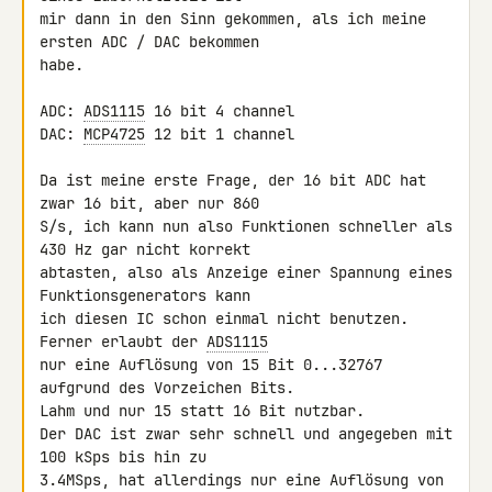
mir dann in den Sinn gekommen, als ich meine 
ersten ADC / DAC bekommen 

habe.

ADC: 
ADS1115
 16 bit 4 channel

DAC: 
MCP4725
 12 bit 1 channel

Da ist meine erste Frage, der 16 bit ADC hat 
zwar 16 bit, aber nur 860 

S/s, ich kann nun also Funktionen schneller als 
430 Hz gar nicht korrekt 

abtasten, also als Anzeige einer Spannung eines 
Funktionsgenerators kann 

ich diesen IC schon einmal nicht benutzen. 
Ferner erlaubt der 
ADS1115
nur eine Auflösung von 15 Bit 0...32767 
aufgrund des Vorzeichen Bits. 

Lahm und nur 15 statt 16 Bit nutzbar.

Der DAC ist zwar sehr schnell und angegeben mit 
100 kSps bis hin zu 

3.4MSps, hat allerdings nur eine Auflösung von 