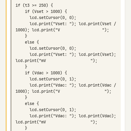
      lcd.print("Vset: "); lcd.print(Vset / 
      lcd.print("Vset: "); lcd.print(Vset); 
      lcd.print("Vdac: "); lcd.print(Vdac / 
      lcd.print("Vdac: "); lcd.print(Vdac); 