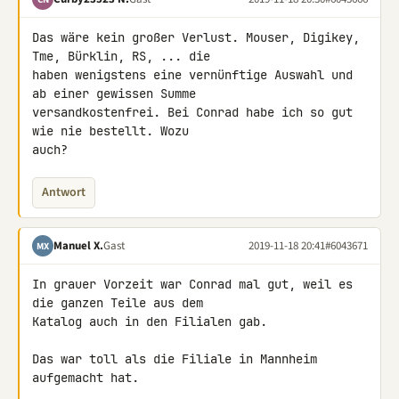
Das wäre kein großer Verlust. Mouser, Digikey, 
Tme, Bürklin, RS, ... die 

haben wenigstens eine vernünftige Auswahl und 
ab einer gewissen Summe 

versandkostenfrei. Bei Conrad habe ich so gut 
wie nie bestellt. Wozu 

auch?
Antwort
Manuel X.
Gast
2019-11-18 20:41
#6043671
MX
In grauer Vorzeit war Conrad mal gut, weil es 
die ganzen Teile aus dem 

Katalog auch in den Filialen gab.

Das war toll als die Filiale in Mannheim 
aufgemacht hat.
