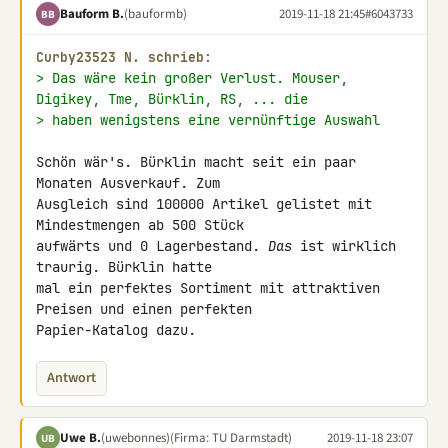
Bauform B.
(bauformb)
2019-11-18 21:45
#6043733
BB
Curby23523 N. schrieb:
> Das wäre kein großer Verlust. Mouser, 
Digikey, Tme, Bürklin, RS, ... die
> haben wenigstens eine vernünftige Auswahl
Schön wär's. Bürklin macht seit ein paar 
Monaten Ausverkauf. Zum 

Ausgleich sind 100000 Artikel gelistet mit 
Mindestmengen ab 500 Stück 

aufwärts und 0 Lagerbestand. 
Das
 ist wirklich 
traurig. Bürklin hatte 

mal ein perfektes Sortiment mit attraktiven 
Preisen und einen perfekten 

Papier-Katalog dazu.
Antwort
Uwe B.
(uwebonnes)
(Firma: TU Darmstadt)
2019-11-18 23:07
UB