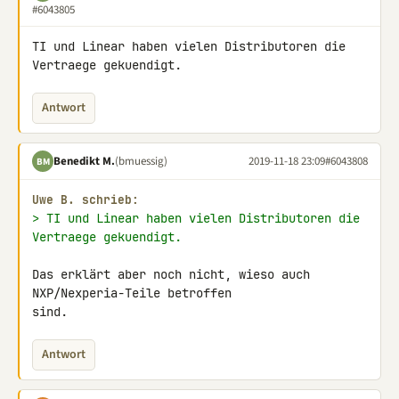
#6043805
TI und Linear haben vielen Distributoren die 
Vertraege gekuendigt.
Antwort
Benedikt M.
(bmuessig)
2019-11-18 23:09
#6043808
BM
Uwe B. schrieb:
> TI und Linear haben vielen Distributoren die 
Vertraege gekuendigt.
Das erklärt aber noch nicht, wieso auch 
NXP/Nexperia-Teile betroffen 

sind.
Antwort