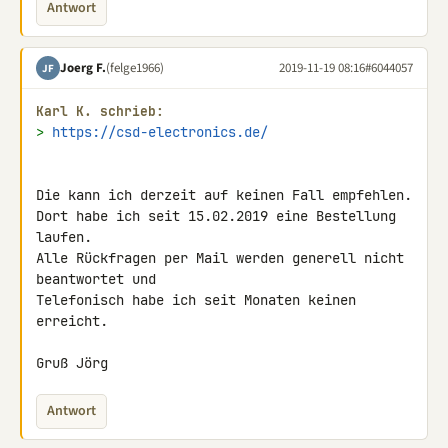
Antwort
Joerg F.
(felge1966)
2019-11-19 08:16
#6044057
JF
Karl K. schrieb:
> 
https://csd-electronics.de/
Die kann ich derzeit auf keinen Fall empfehlen.

Dort habe ich seit 15.02.2019 eine Bestellung 
laufen.

Alle Rückfragen per Mail werden generell nicht 
beantwortet und 

Telefonisch habe ich seit Monaten keinen 
erreicht.

Gruß Jörg
Antwort