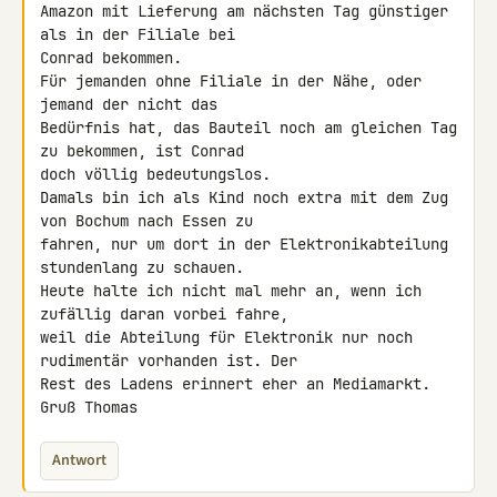
Amazon mit Lieferung am nächsten Tag günstiger 
als in der Filiale bei 

Conrad bekommen.

Für jemanden ohne Filiale in der Nähe, oder 
jemand der nicht das 

Bedürfnis hat, das Bauteil noch am gleichen Tag 
zu bekommen, ist Conrad 

doch völlig bedeutungslos.

Damals bin ich als Kind noch extra mit dem Zug 
von Bochum nach Essen zu 

fahren, nur um dort in der Elektronikabteilung 
stundenlang zu schauen. 

Heute halte ich nicht mal mehr an, wenn ich 
zufällig daran vorbei fahre, 

weil die Abteilung für Elektronik nur noch 
rudimentär vorhanden ist. Der 

Rest des Ladens erinnert eher an Mediamarkt.

Gruß Thomas
Antwort