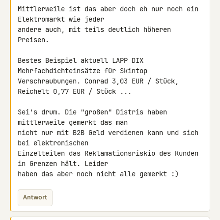
Mittlerweile ist das aber doch eh nur noch ein 
Elektromarkt wie jeder 

andere auch, mit teils deutlich höheren 
Preisen.

Bestes Beispiel aktuell LAPP DIX 
Mehrfachdichteinsätze für Skintop 

Verschraubungen. Conrad 3,03 EUR / Stück, 
Reichelt 0,77 EUR / Stück ...

Sei's drum. Die "großen" Distris haben 
mittlerweile gemerkt das man 

nicht nur mit B2B Geld verdienen kann und sich 
bei elektronischen 

Einzelteilen das Reklamationsriskio des Kunden 
in Grenzen hält. Leider 

haben das aber noch nicht alle gemerkt :)
Antwort