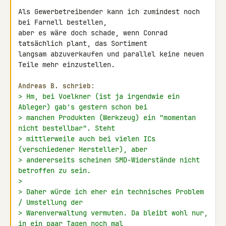
Als Gewerbetreibender kann ich zumindest noch 
bei Farnell bestellen, 

aber es wäre doch schade, wenn Conrad 
tatsächlich plant, das Sortiment 

langsam abzuverkaufen und parallel keine neuen 
Teile mehr einzustellen.

Andreas B. schrieb:
> Hm, bei Voelkner (ist ja irgendwie ein 
Ableger) gab's gestern schon bei
> manchen Produkten (Werkzeug) ein "momentan 
nicht bestellbar". Steht
> mittlerweile auch bei vielen ICs 
(verschiedener Hersteller), aber
> andererseits scheinen SMD-Widerstände nicht 
betroffen zu sein.
>
> Daher würde ich eher ein technisches Problem 
/ Umstellung der
> Warenverwaltung vermuten. Da bleibt wohl nur, 
in ein paar Tagen noch mal