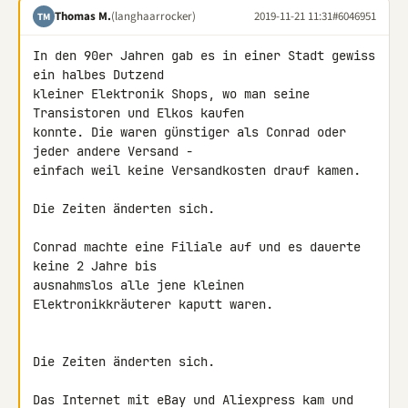
Thomas M.
(langhaarrocker)
2019-11-21 11:31
#6046951
TM
In den 90er Jahren gab es in einer Stadt gewiss 
ein halbes Dutzend 

kleiner Elektronik Shops, wo man seine 
Transistoren und Elkos kaufen 

konnte. Die waren günstiger als Conrad oder 
jeder andere Versand - 

einfach weil keine Versandkosten drauf kamen.

Die Zeiten änderten sich.

Conrad machte eine Filiale auf und es dauerte 
keine 2 Jahre bis 

ausnahmslos alle jene kleinen 
Elektronikkräuterer kaputt waren.

Die Zeiten änderten sich.

Das Internet mit eBay und Aliexpress kam und 