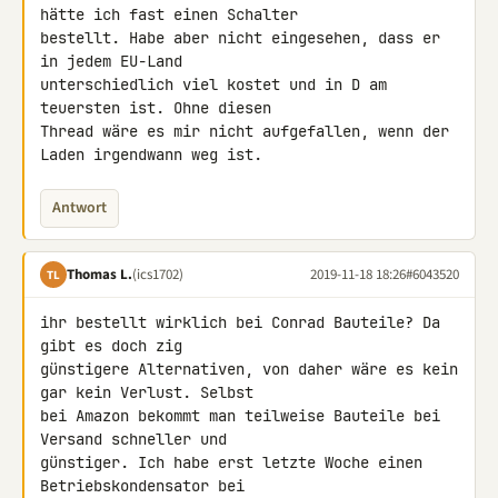
hätte ich fast einen Schalter 

bestellt. Habe aber nicht eingesehen, dass er 
in jedem EU-Land 

unterschiedlich viel kostet und in D am 
teuersten ist. Ohne diesen 

Thread wäre es mir nicht aufgefallen, wenn der 
Laden irgendwann weg ist.
Antwort
Thomas L.
(ics1702)
2019-11-18 18:26
#6043520
TL
ihr bestellt wirklich bei Conrad Bauteile? Da 
gibt es doch zig 

günstigere Alternativen, von daher wäre es kein 
gar kein Verlust. Selbst 

bei Amazon bekommt man teilweise Bauteile bei 
Versand schneller und 

günstiger. Ich habe erst letzte Woche einen 
Betriebskondensator bei 
