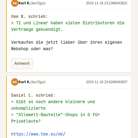
Karl K.
(karl2go)
2019-11-18 23:23
#6043822
KK
Uwe B. schrieb:
> TI und Linear haben vielen Distributoren die 
Vertraege gekuendigt.
Verkaufen die jetzt lieber über ihren eigenen 
Webshop oder was?
Antwort
Karl K.
(karl2go)
2019-11-18 23:42
#6043837
KK
Daniel C. schrieb:
> Gibt es noch andere kleinere und 
unkomplizierte
> "Allewelt-Bauteile"-Shops in D für 
Privatleute?
https://www.tme.eu/de/