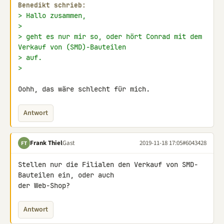
Benedikt schrieb:
> Hallo zusammen,
>
> geht es nur mir so, oder hört Conrad mit dem 
Verkauf von (SMD)-Bauteilen
> auf.
>
Oohh, das wäre schlecht für mich.
Antwort
Frank Thiel
Gast
2019-11-18 17:05
#6043428
FT
Stellen nur die Filialen den Verkauf von SMD-
Bauteilen ein, oder auch 

der Web-Shop?
Antwort