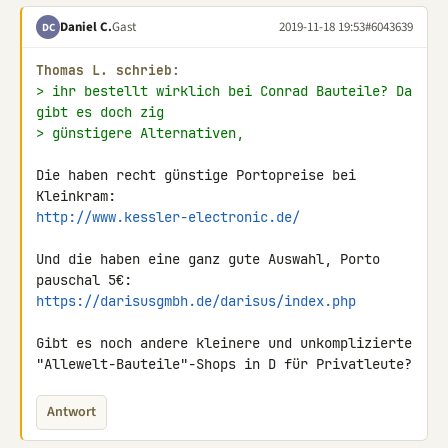
Daniel C.
Gast
2019-11-18 19:53
#6043639
DC
Thomas L. schrieb:
> ihr bestellt wirklich bei Conrad Bauteile? Da 
gibt es doch zig
> günstigere Alternativen,
Die haben recht günstige Portopreise bei 
http://www.kessler-electronic.de/
Und die haben eine ganz gute Auswahl, Porto 
https://darisusgmbh.de/darisus/index.php
Gibt es noch andere kleinere und unkomplizierte 

"Allewelt-Bauteile"-Shops in D für Privatleute?
Antwort