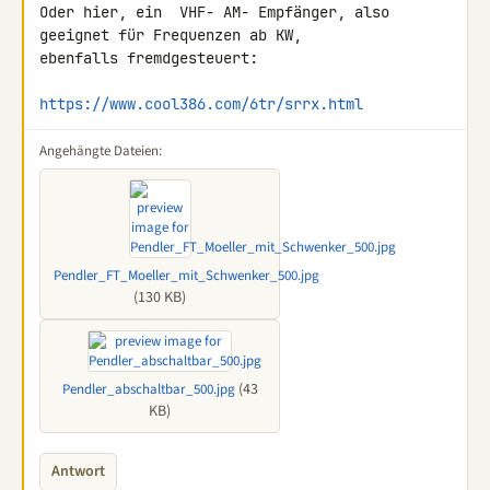
Oder hier, ein  VHF- AM- Empfänger, also 
geeignet für Frequenzen ab KW, 

ebenfalls fremdgesteuert:

https://www.cool386.com/6tr/srrx.html
Angehängte Dateien:
Pendler_FT_Moeller_mit_Schwenker_500.jpg
(130 KB)
(43
Pendler_abschaltbar_500.jpg
KB)
Antwort