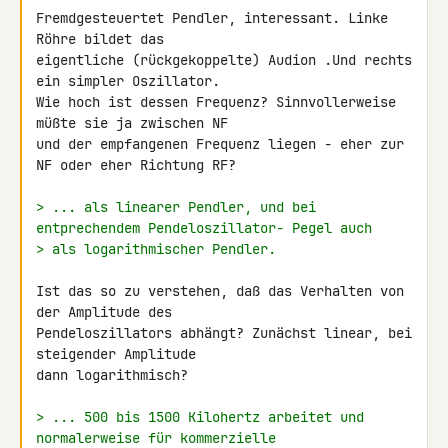
Fremdgesteuertet Pendler, interessant. Linke 
Röhre bildet das 

eigentliche (rückgekoppelte) Audion .Und rechts 
ein simpler Oszillator. 

Wie hoch ist dessen Frequenz? Sinnvollerweise 
müßte sie ja zwischen NF 

und der empfangenen Frequenz liegen - eher zur 
NF oder eher Richtung RF?

> ... als linearer Pendler, und bei 
entprechendem Pendeloszillator- Pegel auch
> als logarithmischer Pendler.
Ist das so zu verstehen, daß das Verhalten von 
der Amplitude des 

Pendeloszillators abhängt? Zunächst linear, bei 
steigender Amplitude 

dann logarithmisch?

> ... 500 bis 1500 Kilohertz arbeitet und 
normalerweise für kommerzielle