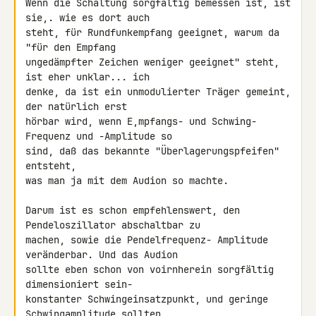
Wenn die Schaltung sorgfältig bemessen ist, ist 
sie,. wie es dort auch 

steht, für Rundfunkempfang geeignet, warum da 
"für den Empfang 

ungedämpfter Zeichen weniger geeignet" steht, 
ist eher unklar... ich 

denke, da ist ein unmodulierter Träger gemeint, 
der natürlich erst 

hörbar wird, wenn E,mpfangs- und Schwing- 
Frequenz und -Amplitude so 

sind, daß das bekannte "Überlagerungspfeifen" 
entsteht,

was man ja mit dem Audion so machte.

Darum ist es schon empfehlenswert, den 
Pendeloszillator abschaltbar zu 

machen, sowie die Pendelfrequenz- Amplitude 
veränderbar. Und das Audion 

sollte eben schon von voirnherein sorgfältig 
dimensioniert sein- 

konstanter Schwingeinsatzpunkt, und geringe 
Schwingamplitude sollten 
