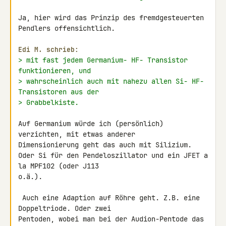
Ja, hier wird das Prinzip des fremdgesteuerten 
Pendlers offensichtlich.

Edi M. schrieb:
> mit fast jedem Germanium- HF- Transistor 
funktionieren, und
> wahrscheinlich auch mit nahezu allen Si- HF- 
Transistoren aus der
> Grabbelkiste.
Auf Germanium würde ich (persönlich) 
verzichten, mit etwas anderer 

Dimensionierung geht das auch mit Silizium.

Oder Si für den Pendeloszillator und ein JFET a 
la MPF102 (oder J113 

o.ä.).

 Auch eine Adaption auf Röhre geht. Z.B. eine 
Doppeltriode. Oder zwei 

Pentoden, wobei man bei der Audion-Pentode das 