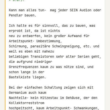
Kann man alles tun-  mag jeder SEIN Audion oder 
Pendler bauen.

Ich halte es für sinnvoll, das zu bauen, was 
erprobt ist, da ist nichts 

neu zu entwerfen, kein großer Aufwand für 
Arbeitspunkt- Umbestimmung, 

Schirmung, parasitäre Schwingneigung, etc. und 
weil es eben mit nahezu 

beliebigen Transistoren sehr alter Serien geht, 
die aufgrund niedriger 

Grenzfrequenzen kaum zu was nütze sind, und 
schon lange in der 

Bastelkiste liegen.

Bei der einfachen Schaltung zeigen sich mit 
Germanium auch kaum 

Nachteile- kein Hitzestau im Gehäuse, der den 
Kollektorreststrom 

hochpeitscht, kaum Arbeitspunkt- Schwankungen, 