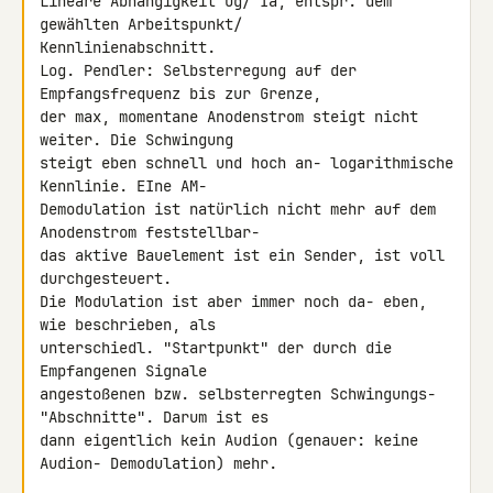
Lineare Abhängigkeit Ug/ Ia, entspr. dem 
gewählten Arbeitspunkt/ 

Kennlinienabschnitt.

Log. Pendler: Selbsterregung auf der 
Empfangsfrequenz bis zur Grenze, 

der max, momentane Anodenstrom steigt nicht 
weiter. Die Schwingung 

steigt eben schnell und hoch an- logarithmische 
Kennlinie. EIne AM- 

Demodulation ist natürlich nicht mehr auf dem 
Anodenstrom feststellbar- 

das aktive Bauelement ist ein Sender, ist voll 
durchgesteuert.

Die Modulation ist aber immer noch da- eben, 
wie beschrieben, als 

unterschiedl. "Startpunkt" der durch die 
Empfangenen Signale 

angestoßenen bzw. selbsterregten Schwingungs- 
"Abschnitte". Darum ist es 

dann eigentlich kein Audion (genauer: keine 
Audion- Demodulation) mehr.
