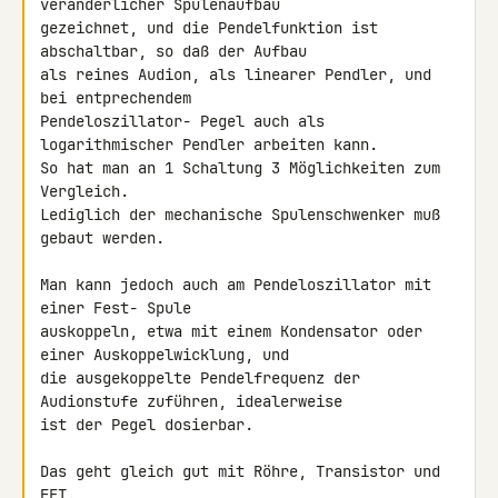
veränderlicher Spulenaufbau 

gezeichnet, und die Pendelfunktion ist 
abschaltbar, so daß der Aufbau 

als reines Audion, als linearer Pendler, und 
bei entprechendem 

Pendeloszillator- Pegel auch als 
logarithmischer Pendler arbeiten kann. 

So hat man an 1 Schaltung 3 Möglichkeiten zum 
Vergleich.

Lediglich der mechanische Spulenschwenker muß 
gebaut werden.

Man kann jedoch auch am Pendeloszillator mit 
einer Fest- Spule 

auskoppeln, etwa mit einem Kondensator oder 
einer Auskoppelwicklung, und 

die ausgekoppelte Pendelfrequenz der 
Audionstufe zuführen, idealerweise 

ist der Pegel dosierbar.

Das geht gleich gut mit Röhre, Transistor und 
FET.
