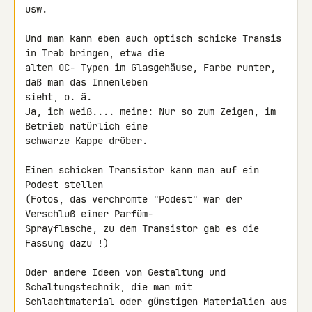
usw.

Und man kann eben auch optisch schicke Transis 
in Trab bringen, etwa die 

alten OC- Typen im Glasgehäuse, Farbe runter, 
daß man das Innenleben 

sieht, o. ä.

Ja, ich weiß.... meine: Nur so zum Zeigen, im 
Betrieb natürlich eine 

schwarze Kappe drüber.

Einen schicken Transistor kann man auf ein 
Podest stellen

(Fotos, das verchromte "Podest" war der 
Verschluß einer Parfüm- 

Sprayflasche, zu dem Transistor gab es die 
Fassung dazu !)

Oder andere Ideen von Gestaltung und 
Schaltungstechnik, die man mit 

Schlachtmaterial oder günstigen Materialien aus 