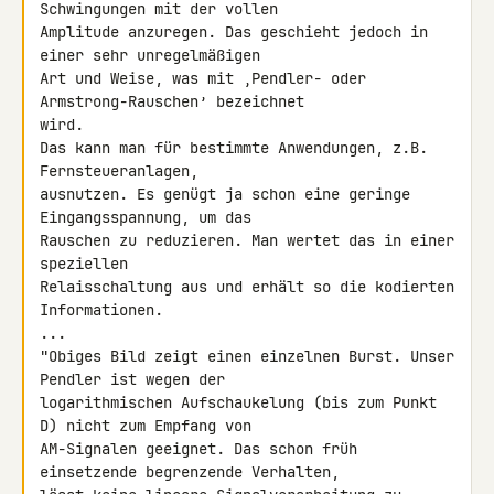
Schwingungen mit der vollen 

Amplitude anzuregen. Das geschieht jedoch in 
einer sehr unregelmäßigen 

Art und Weise, was mit ‚Pendler- oder 
Armstrong-Rauschen’ bezeichnet 

wird.

Das kann man für bestimmte Anwendungen, z.B. 
Fernsteueranlagen, 

ausnutzen. Es genügt ja schon eine geringe 
Eingangsspannung, um das 

Rauschen zu reduzieren. Man wertet das in einer 
speziellen 

Relaisschaltung aus und erhält so die kodierten 
Informationen.

...

"Obiges Bild zeigt einen einzelnen Burst. Unser 
Pendler ist wegen der 

logarithmischen Aufschaukelung (bis zum Punkt 
D) nicht zum Empfang von 

AM-Signalen geeignet. Das schon früh 
einsetzende begrenzende Verhalten, 
