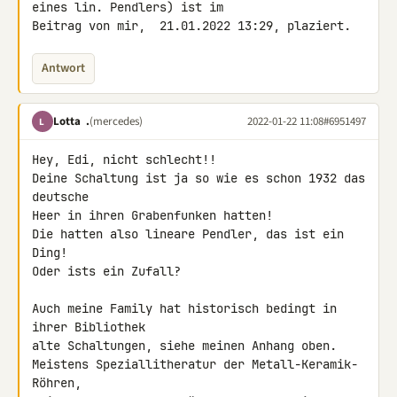
eines lin. Pendlers) ist im 

Beitrag von mir,  21.01.2022 13:29, plaziert.
Antwort
Lotta .
(mercedes)
2022-01-22 11:08
#6951497
L
Hey, Edi, nicht schlecht!!

Deine Schaltung ist ja so wie es schon 1932 das 
deutsche

Heer in ihren Grabenfunken hatten!

Die hatten also lineare Pendler, das ist ein 
Ding!

Oder ists ein Zufall?

Auch meine Family hat historisch bedingt in 
ihrer Bibliothek

alte Schaltungen, siehe meinen Anhang oben.

Meistens Speziallitheratur der Metall-Keramik-
Röhren,
