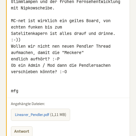
Glimmlampen und der frühen Fernsehentwicklung 
mit Nipkowscheibe.

MC-net ist wirklich ein geiles Board, von 
echten funken bis zum 

Satelitenkapern ist alles drauf und drinne. 
:-))

Wollen wir nicht nen neuen Pendler Thread 
aufmachen, damit die "Meckere"

endlich aufhört? :-P

Ob ein Admin / Mod dann die Pendlersachen 
verschieben könnte? :-O

mfg
Angehängte Dateien:
(1,11 MB)
Linearer_Pendler.pdf
Antwort