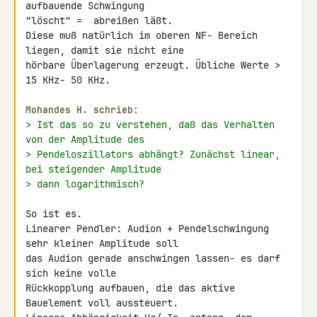
aufbauende Schwingung 

"löscht" =  abreißen läßt.

Diese muß natürlich im oberen NF- Bereich 
liegen, damit sie nicht eine 

hörbare Überlagerung erzeugt. Übliche Werte > 
15 KHz- 50 KHz.

Mohandes H. schrieb:
> Ist das so zu verstehen, daß das Verhalten 
von der Amplitude des
> Pendeloszillators abhängt? Zunächst linear, 
bei steigender Amplitude
> dann logarithmisch?
So ist es.

Linearer Pendler: Audion + Pendelschwingung 
sehr kleiner Amplitude soll 

das Audion gerade anschwingen lassen- es darf 
sich keine volle 

Rückkopplung aufbauen, die das aktive 
Bauelement voll aussteuert. 
