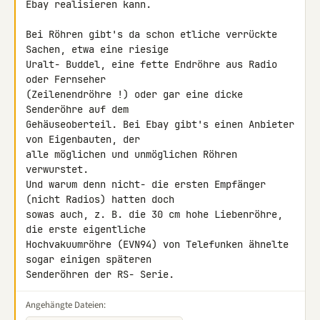
Ebay realisieren kann.

Bei Röhren gibt's da schon etliche verrückte 
Sachen, etwa eine riesige 

Uralt- Buddel, eine fette Endröhre aus Radio 
oder Fernseher 

(Zeilenendröhre !) oder gar eine dicke 
Senderöhre auf dem 

Gehäuseoberteil. Bei Ebay gibt's einen Anbieter 
von Eigenbauten, der 

alle möglichen und unmöglichen Röhren 
verwurstet.

Und warum denn nicht- die ersten Empfänger 
(nicht Radios) hatten doch 

sowas auch, z. B. die 30 cm hohe Liebenröhre, 
die erste eigentliche 

Hochvakuumröhre (EVN94) von Telefunken ähnelte 
sogar einigen späteren 

Senderöhren der RS- Serie.
Angehängte Dateien: