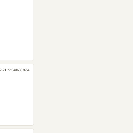
2-21 22:04
#6983654