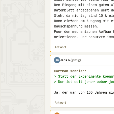
Den Eingang mit einem guten Al
Datenblatt angegebenen Wert d
Steht da nichts, sind 10 k ein
Dann einfach am Ausgang mit ei
Rauschspannung messen.

Fuer den mechanischen Aufbau 
orientieren. Der benutzte imm
Antwort
Jens G.
(jensig)
JG
Cartman schrieb:
> Statt der Exoerimente koenn
> Der ist seit jeher ueber je
Ja, der war vor 100 Jahren si
Antwort