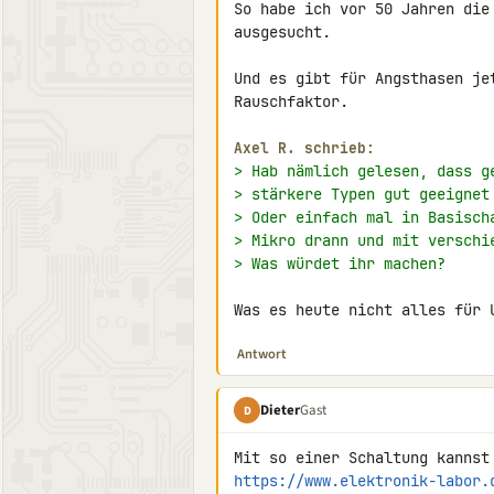
So habe ich vor 50 Jahren die
ausgesucht.

Und es gibt für Angsthasen je
Rauschfaktor.

Axel R. schrieb:
> Hab nämlich gelesen, dass g
> stärkere Typen gut geeignet
> Oder einfach mal in Basisch
> Mikro drann und mit verschi
> Was würdet ihr machen?
Was es heute nicht alles für 
Antwort
Dieter
Gast
D
https://www.elektronik-labor.