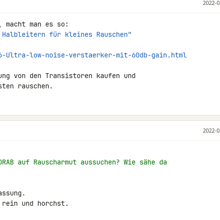
2022-0
 Halbleitern für kleines Rauschen"
6-Ultra-low-noise-verstaerker-mit-60db-gain.html
ung von den Transistoren kaufen und 

sten rauschen.
2022-0
ORAB auf Rauscharmut aussuchen? Wie sähe da
ssung.

rein und horchst.
