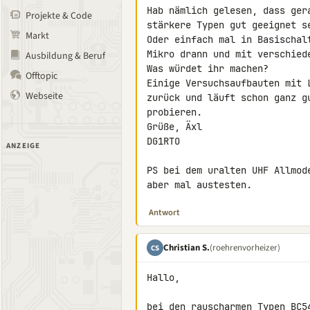
Hab nämlich gelesen, dass ger
Projekte & Code
stärkere Typen gut geeignet s
Markt
Oder einfach mal in Basischal
Mikro drann und mit verschied
Ausbildung & Beruf
Was würdet ihr machen?

Offtopic
Einige Versuchsaufbauten mit 
Webseite
zurück und läuft schon ganz g
probieren.

Grüße, Äxl

DG1RTO

ANZEIGE
PS bei dem uralten UHF Allmod
aber mal austesten.
Antwort
Christian S.
(roehrenvorheizer)
CS
Hallo,

bei den rauscharmen Typen BC5