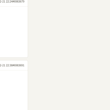
2-21 22:24
#6983679
2-21 22:38
#6983691