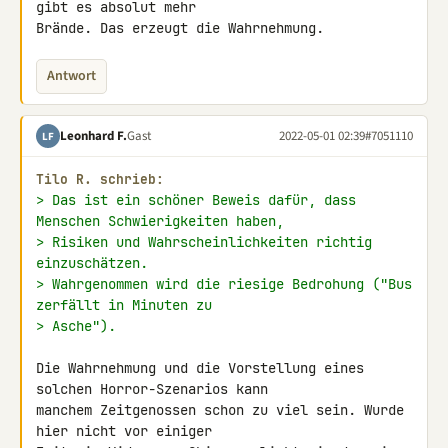
gibt es absolut mehr 

Brände. Das erzeugt die Wahrnehmung.
Antwort
Leonhard F.
Gast
2022-05-01 02:39
#7051110
LF
Tilo R. schrieb:
> Das ist ein schöner Beweis dafür, dass 
Menschen Schwierigkeiten haben,
> Risiken und Wahrscheinlichkeiten richtig 
einzuschätzen.
> Wahrgenommen wird die riesige Bedrohung ("Bus 
zerfällt in Minuten zu
> Asche").
Die Wahrnehmung und die Vorstellung eines 
solchen Horror-Szenarios kann 

manchem Zeitgenossen schon zu viel sein. Wurde 
hier nicht vor einiger 
