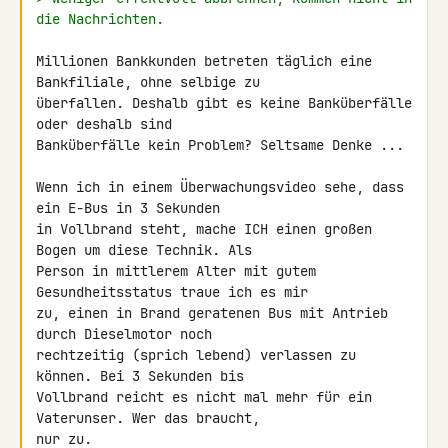
die Nachrichten.
Millionen Bankkunden betreten täglich eine 
Bankfiliale, ohne selbige zu 

überfallen. Deshalb gibt es keine Banküberfälle 
oder deshalb sind 

Banküberfälle kein Problem? Seltsame Denke ...

Wenn ich in einem Überwachungsvideo sehe, dass 
ein E-Bus in 3 Sekunden 

in Vollbrand steht, mache ICH einen großen 
Bogen um diese Technik. Als 

Person in mittlerem Alter mit gutem 
Gesundheitsstatus traue ich es mir 

zu, einen in Brand geratenen Bus mit Antrieb 
durch Dieselmotor noch 

rechtzeitig (sprich lebend) verlassen zu 
können. Bei 3 Sekunden bis 

Vollbrand reicht es nicht mal mehr für ein 
Vaterunser. Wer das braucht, 

nur zu.
