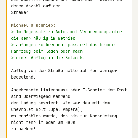
deren Anzahl auf der 

Straße?

Michael_O schrieb:
> Im Gegensatz zu Autos mit Verbrennungsmotor 
die sehr häufig im Betrieb
> anfangen zu brennen, passiert das beim e-
Fahrzeug beim laden oder nach
> einem Abflug in die Botanik.
Abflug von der Straße halte ich für weniger 
bedeutend.

Abgebrannte Linienbusse oder E-Scooter der Post 
sind überwiegend während 

der Ladung passiert. Wie war das mit dem 
Chevrolet Bolt (Opel Ampera), 

wo empfohlen wurde, den bis zur Nachrüstung 
nicht mehr im oder am Haus 

zu parken?