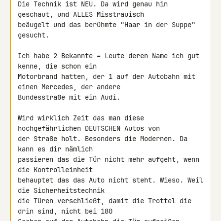
Die Technik ist NEU. Da wird genau hin 
geschaut, und ALLES Misstrauisch 

beäugelt und das berühmte "Haar in der Suppe" 
gesucht.

Ich habe 2 Bekannte = Leute deren Name ich gut 
kenne, die schon ein 

Motorbrand hatten, der 1 auf der Autobahn mit 
einen Mercedes, der andere 

Bundesstraße mit ein Audi.

Wird wirklich Zeit das man diese 
hochgefährlichen DEUTSCHEN Autos von 

der Straße holt. Besonders die Modernen. Da 
kann es dir nämlich 

passieren das die Tür nicht mehr aufgeht, wenn 
die Kontrolleinheit 

behauptet das das Auto nicht steht. Wieso. Weil 
die Sicherheitstechnik 

die Türen verschließt, damit die Trottel die 
drin sind, nicht bei 180 
