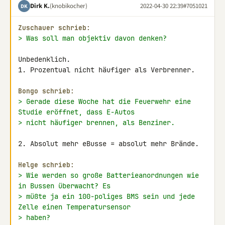
Dirk K.
(knobikocher)
2022-04-30 22:39
#7051021
DK
Zuschauer schrieb:
> Was soll man objektiv davon denken?
Unbedenklich.

1. Prozentual nicht häufiger als Verbrenner.

Bongo schrieb:
> Gerade diese Woche hat die Feuerwehr eine 
Studie eröffnet, dass E-Autos
> nicht häufiger brennen, als Benziner.
2. Absolut mehr eBusse = absolut mehr Brände.

Helge schrieb:
> Wie werden so große Batterieanordnungen wie 
in Bussen überwacht? Es
> müßte ja ein 100-poliges BMS sein und jede 
Zelle einen Temperatursensor
> haben?