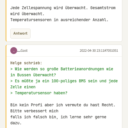
Jede Zellespannung wird überwacht. Gesamtstrom 
wird überwacht. 

Temperatursensoren in ausreichender Anzahl.
Antwort
...
Gast
2022-04-30 23:11
#7051051
.
Helge schrieb:
> Wie werden so große Batterieanordnungen wie 
in Bussen überwacht?
> Es müßte ja ein 100-poliges BMS sein und jede 
Zelle einen
> Temperatursensor haben?
Bin kein Profi aber ich vermute du hast Recht. 
Bitte verbessert mich 

falls ich falsch bin, ich lerne sehr gerne 
dazu.
