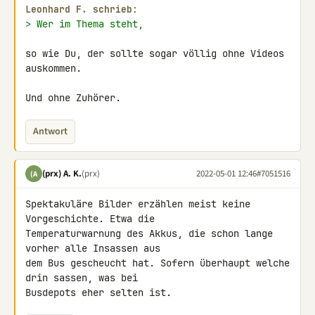
Leonhard F. schrieb:
> Wer im Thema steht,
so wie Du, der sollte sogar völlig ohne Videos 
auskommen.

Und ohne Zuhörer.
Antwort
(prx) A. K.
(prx)
2022-05-01 12:46
#7051516
(A
Spektakuläre Bilder erzählen meist keine 
Vorgeschichte. Etwa die 

Temperaturwarnung des Akkus, die schon lange 
vorher alle Insassen aus 

dem Bus gescheucht hat. Sofern überhaupt welche 
drin sassen, was bei 

Busdepots eher selten ist.