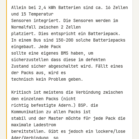
Allein bei 2,4 kWh Batterien sind ca. 16 Zellen 
und 15 Temperatur 

Sensoren integriert. Die Sensoren werden im 
Normalfall zwischen 2 Zellen 

platziert. Dies entspricht ein Batteriepack.

In einem Bus sind 150-200 solche Batteriepacks 
eingebaut. Jede Pack 

sollte eine eigenes BMS haben, um 
sicherzustellen dass diese im defekten 

Zustand sicher abgeschaltet wird. Fällt eines 
der Packs aus, wird es 

technisch kein Problem geben.

Kritisch ist meistens die Verbindung zwischen 
den einzelnen Packs (nicht 

richtig befestigte Adern.) BSP. die 
Kommunikation zu allen Packs ist 

stabil und der Master möchte für jede Pack die 
maximale Ladestrom 

bereitstellen. Gibt es jedoch ein lockere/lose 
Ader/Verbindung, so 
