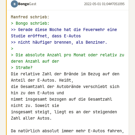
Bongo
Gast
2022-05-01 01:04
#7051095
B
Manfred schrieb:
> Bongo schrieb:
>> Gerade diese Woche hat die Feuerwehr eine 
Studie eröffnet, dass E-Autos
>> nicht häufiger brennen, als Benziner.
>
> Die absolute Anzahl pro Monat oder relativ zu 
deren Anzahl auf der
> Straße?
Die relative Zahl der Brände im Bezug auf den 
Anteil der E-Autos. Heißt, 

die Gesamtzahl der Autobrände verschiebt sich 
hin zu den E-Autos und 

nimmt insgesamt bezogen auf die Gesamtzahl 
nicht zu. Soweit sie 

insgesamt steigt, liegt es an der steigenden 
Zahl aller Autos.

Da natürlich absolut immer mehr E-Autos fahren, 