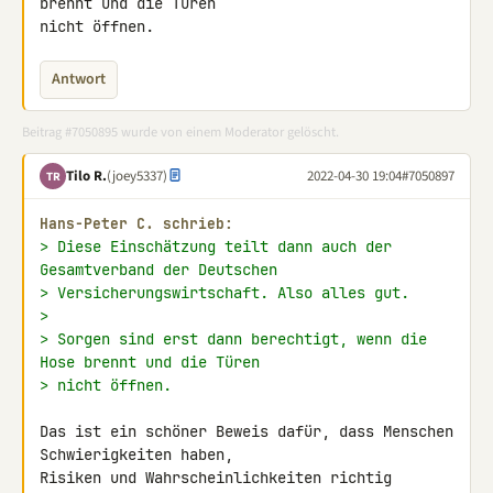
brennt und die Türen 

nicht öffnen.
Antwort
Beitrag #7050895 wurde von einem Moderator gelöscht.
Tilo R.
(joey5337)
2022-04-30 19:04
#7050897
TR
Hans-Peter C. schrieb:
> Diese Einschätzung teilt dann auch der 
Gesamtverband der Deutschen
> Versicherungswirtschaft. Also alles gut.
>
> Sorgen sind erst dann berechtigt, wenn die 
Hose brennt und die Türen
> nicht öffnen.
Das ist ein schöner Beweis dafür, dass Menschen 
Schwierigkeiten haben, 

Risiken und Wahrscheinlichkeiten richtig 