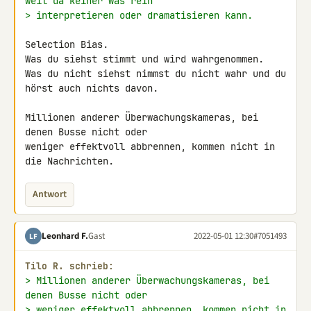
weil da keiner was rein
> interpretieren oder dramatisieren kann.
Selection Bias.

Was du siehst stimmt und wird wahrgenommen.

Was du nicht siehst nimmst du nicht wahr und du 
hörst auch nichts davon.

Millionen anderer Überwachungskameras, bei 
denen Busse nicht oder 

weniger effektvoll abbrennen, kommen nicht in 
die Nachrichten.
Antwort
Leonhard F.
Gast
2022-05-01 12:30
#7051493
LF
Tilo R. schrieb:
> Millionen anderer Überwachungskameras, bei 
denen Busse nicht oder
> weniger effektvoll abbrennen, kommen nicht in 