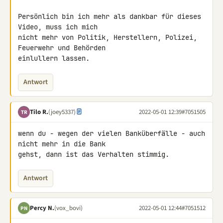
Persönlich bin ich mehr als dankbar für dieses 
Video, muss ich mich 

nicht mehr von Politik, Herstellern, Polizei, 
Feuerwehr und Behörden 

einlullern lassen.
Antwort
Tilo R.
(joey5337)
2022-05-01 12:39
#7051505
TR
wenn du - wegen der vielen Banküberfälle - auch 
nicht mehr in die Bank 

gehst, dann ist das Verhalten stimmig.
Antwort
Percy N.
(vox_bovi)
2022-05-01 12:44
#7051512
PN