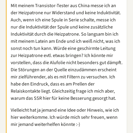
Mit meinem Transistor-Tester aus China messe ich an
der Heizpatrone nur Widerstand und keine Induktivität.
Auch, wenn ich eine Spule in Serie schalte, messe ich
nur die Induktivität der Spule und keine zusätzliche
Induktivität durch die Heizpatrone. So langsam bin ich
mit meinem Latein am Ende und ich weiß nicht, was ich
sonst noch tun kann. Würde eine geschirmte Leitung
zur Heizpatrone evtl. etwas bringen? Ich könnte mir
vorstellen, dass die Alufolie nicht besonders gut dämpft.
Die Störungen an der Quelle einzudämmen erscheint
mir zielführender, als es mit Filtern zu versuchen. Ich
habe den Eindruck, dass es am Prellen der
Relaiskontakte liegt. Gleichzeitig frage ich mich aber,
warum das SSR hier für keine Besserung gesorgt hat.
Vielleicht hat ja jemand eine Idee oder Hinweis, wie ich
hier weiterkomme. Ich würde mich sehr freuen, wenn
mir jemand weiterhelfen könnte :-)