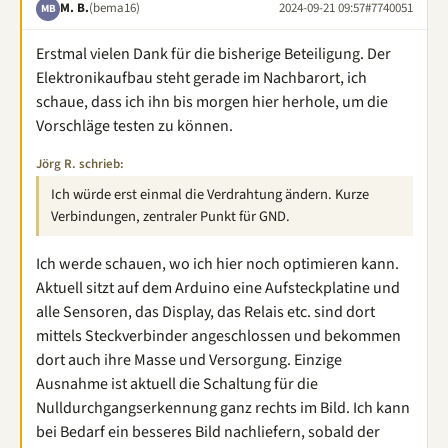
M. B.
(bema16)
2024-09-21 09:57
#7740051
MB
Erstmal vielen Dank für die bisherige Beteiligung. Der
Elektronikaufbau steht gerade im Nachbarort, ich
schaue, dass ich ihn bis morgen hier herhole, um die
Vorschläge testen zu können.
Jörg R. schrieb:
Ich würde erst einmal die Verdrahtung ändern. Kurze
Verbindungen, zentraler Punkt für GND.
Ich werde schauen, wo ich hier noch optimieren kann.
Aktuell sitzt auf dem Arduino eine Aufsteckplatine und
alle Sensoren, das Display, das Relais etc. sind dort
mittels Steckverbinder angeschlossen und bekommen
dort auch ihre Masse und Versorgung. Einzige
Ausnahme ist aktuell die Schaltung für die
Nulldurchgangserkennung ganz rechts im Bild. Ich kann
bei Bedarf ein besseres Bild nachliefern, sobald der