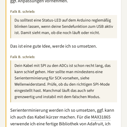
ggf. Anpassungen vornehmen.
Falk B. schrieb:
Du solltest eine Status-LED auf dem Arduino reglemäßig
blinken lassen, wenn deine Sendefunktion zum USB aktiv
ist. Damit sieht man, ob die noch läuft oder nicht.
Das ist eine gute Idee, werde ich so umsetzen.
Falk B. schrieb:
Dein Kabel mit SPI zu den ADCs ist schon recht lang, das
kann schief gehen. Hier sollte man mindestens eine
Serienterminierung für SCK vorsehen, siehe
Wellenwiderstand. Prüfe, ob du den richtigen SPI-Mode
eingestellt hast. Manchmal läuft das auch sehr
grenzwertig und instabil mit dem falschen Modus.
Serienterminierung werden ich so umsetzen, ggf. kann
ich auch das Kabel kürzer machen. Für die
MAX31865
verwende ich eine fertige Bibliothek von Adafruit, ich