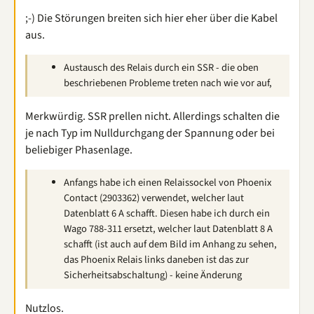
;-) Die Störungen breiten sich hier eher über die Kabel
aus.
Austausch des Relais durch ein SSR - die oben
beschriebenen Probleme treten nach wie vor auf,
Merkwürdig. SSR prellen nicht. Allerdings schalten die
je nach Typ im Nulldurchgang der Spannung oder bei
beliebiger Phasenlage.
Anfangs habe ich einen Relaissockel von Phoenix
Contact (2903362) verwendet, welcher laut
Datenblatt 6 A schafft. Diesen habe ich durch ein
Wago 788-311 ersetzt, welcher laut Datenblatt 8 A
schafft (ist auch auf dem Bild im Anhang zu sehen,
das Phoenix Relais links daneben ist das zur
Sicherheitsabschaltung) - keine Änderung
Nutzlos.