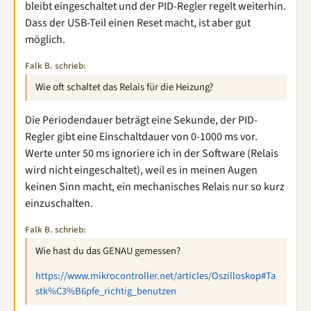
bleibt eingeschaltet und der PID-Regler regelt weiterhin.
Dass der USB-Teil einen Reset macht, ist aber gut
möglich.
Falk B. schrieb:
Wie oft schaltet das Relais für die Heizung?
Die Periodendauer beträgt eine Sekunde, der PID-
Regler gibt eine Einschaltdauer von 0-1000 ms vor.
Werte unter 50 ms ignoriere ich in der Software (Relais
wird nicht eingeschaltet), weil es in meinen Augen
keinen Sinn macht, ein mechanisches Relais nur so kurz
einzuschalten.
Falk B. schrieb:
Wie hast du das GENAU gemessen?
https://www.mikrocontroller.net/articles/Oszilloskop#Ta
stk%C3%B6pfe_richtig_benutzen