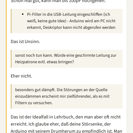
Schon mal gut, kann man bis 100pF hochgehen.
Pi-Filter in die USB-Leitung eingeschliffen (ich
weiß, keine gute Idee) - Arduino wird am PC nicht
erkannt, Deskriptor kann nicht abgerufen werden
Das ist Unsinn.
sonst noch tun kann. Würde eine geschirmte Leitung zur
Heizpatrone evtl. etwas bringen?
Eher nicht.
besonders gut dämpft. Die Störungen an der Quelle
einzudämmen erscheint mir zielführender, als es mit
Filtern zu versuchen.
Das ist der Idealfall in Lehrbuch, den man aber oft nicht
erreicht. Ich glaube eher, daß deine Störsenke, der
Arduino mit seinem Drumherum zu empfindlich ist. Man