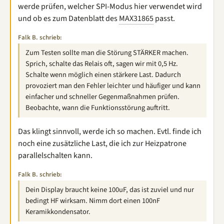
werde prüfen, welcher SPI-Modus hier verwendet wird
und ob es zum Datenblatt des
MAX31865
passt.
Falk B. schrieb:
Zum Testen sollte man die Störung STÄRKER machen.
Sprich, schalte das Relais oft, sagen wir mit 0,5 Hz.
Schalte wenn möglich einen stärkere Last. Dadurch
provoziert man den Fehler leichter und häufiger und kann
einfacher und schneller Gegenmaßnahmen prüfen.
Beobachte, wann die Funktionsstörung auftritt.
Das klingt sinnvoll, werde ich so machen. Evtl. finde ich
noch eine zusätzliche Last, die ich zur Heizpatrone
parallelschalten kann.
Falk B. schrieb:
Dein Display braucht keine 100uF, das ist zuviel und nur
bedingt HF wirksam. Nimm dort einen 100nF
Keramikkondensator.