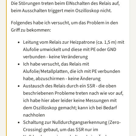
Die Störungen treten beim EINschalten des Relais auf,
beim Ausschalten triggert mein Oszilloskop nicht.
Folgendes habe ich versucht, um das Problem in den
Griff zu bekommen:
Leitung vom Relais zur Heizpatrone (ca. 1,5 m) mit
Alufolie umwickelt und diese mit PE oder GND
verbunden - keine Veränderung
Ich habe versucht, das Relais mit
Alufolie/Metallplatten, die ich mit PE verbunden
habe, abzuschirmen - keine Änderung
Austausch des Relais durch ein SSR - die oben
beschriebenen Probleme treten nach wie vor auf,
ich habe hier aber leider keine Messungen mit
dem Oszilloskop gemacht; kann ich bei Bedarf
nachholen
Schaltung zur Nulldurchgangserkennung (Zero-
Crossing) gebaut, um das SSR nur im