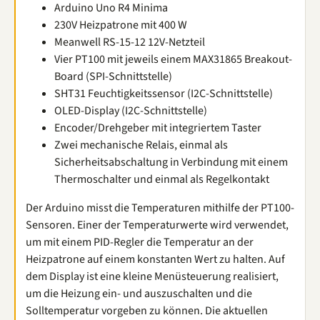
Arduino Uno R4 Minima
230V Heizpatrone mit 400 W
Meanwell RS-15-12 12V-Netzteil
Vier PT100 mit jeweils einem MAX31865 Breakout-
Board (SPI-Schnittstelle)
SHT31 Feuchtigkeitssensor (I2C-Schnittstelle)
OLED-Display (I2C-Schnittstelle)
Encoder/Drehgeber mit integriertem Taster
Zwei mechanische Relais, einmal als
Sicherheitsabschaltung in Verbindung mit einem
Thermoschalter und einmal als Regelkontakt
Der Arduino misst die Temperaturen mithilfe der PT100-
Sensoren. Einer der Temperaturwerte wird verwendet,
um mit einem PID-Regler die Temperatur an der
Heizpatrone auf einem konstanten Wert zu halten. Auf
dem Display ist eine kleine Menüsteuerung realisiert,
um die Heizung ein- und auszuschalten und die
Solltemperatur vorgeben zu können. Die aktuellen