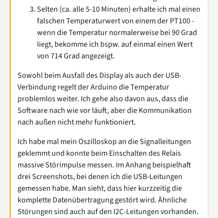
Selten (ca. alle 5-10 Minuten) erhalte ich mal einen
falschen Temperaturwert von einem der PT100 -
wenn die Temperatur normalerweise bei 90 Grad
liegt, bekomme ich bspw. auf einmal einen Wert
von 714 Grad angezeigt.
Sowohl beim Ausfall des Display als auch der USB-
Verbindung regelt der Arduino die Temperatur
problemlos weiter. Ich gehe also davon aus, dass die
Software nach wie vor läuft, aber die Kommunikation
nach außen nicht mehr funktioniert.
Ich habe mal mein Oszilloskop an die Signalleitungen
geklemmt und konnte beim Einschalten des Relais
massive Störimpulse messen. Im Anhang beispielhaft
drei Screenshots, bei denen ich die USB-Leitungen
gemessen habe. Man sieht, dass hier kurzzeitig die
komplette Datenübertragung gestört wird. Ähnliche
Störungen sind auch auf den I2C-Leitungen vorhanden.