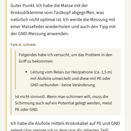
Guter Punkt. Ich habe die Masse mit der
Krokodilklemme vom Tastkopf abgegriffen, was
natürlich nicht optimal ist. Ich werde die Messung mit
einer Massefeder wiederholen und auch den Tipp mit
der GND-Messung anwenden.
Falk B. schrieb:
Folgendes habe ich versucht, um das Problem in den
Griff zu bekommen:
Leitung vom Relais zur Heizpatrone (ca. 1,5 m)
mit Alufolie umwickelt und diese mit PE oder
GND verbunden - keine Veränderung
Ist nicht sinnvoll. Wenn man schirmen will, muss die
Schirmung auch auf ein Potential gelegt werden, meist
PE oder GND.
Ich habe die Alufolie mittels Krokokabel auf PE und GND
gelegt (das meinte ich in dem von dir zitierten Teil),