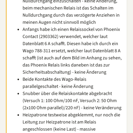
Nulldurchgang einzuschalten - keine Änderung,
beim mechanischen Relais ist das Schalten im
Nulldurchgang durch das verzögerte Anziehen in
meinen Augen nicht sinnvoll möglich
Anfangs habe ich einen Relaissockel von Phoenix
Contact (2903362) verwendet, welcher laut
Datenblatt 6 A schafft. Diesen habe ich durch ein
Wago 788-311 ersetzt, welcher laut Datenblatt 8 A
schafft (ist auch auf dem Bild im Anhang zu sehen,
das Phoenix Relais links daneben ist das zur
Sicherheitsabschaltung) - keine Änderung
Beide Kontakte des Wago-Relais
parallelgeschaltet - keine Änderung
Snubber über die Relaiskontakte abgebracht
(Versuch 1: 100 Ohm/100 nF, Versuch 2: 50 Ohm
(2x100 Ohm parallel)/220 nF) - keine Veränderung
Heizpatrone testweise abgeklemmt, nur noch die
Leitung zur Heizpatrone ist am Relais
angeschlossen (keine Last) - massive