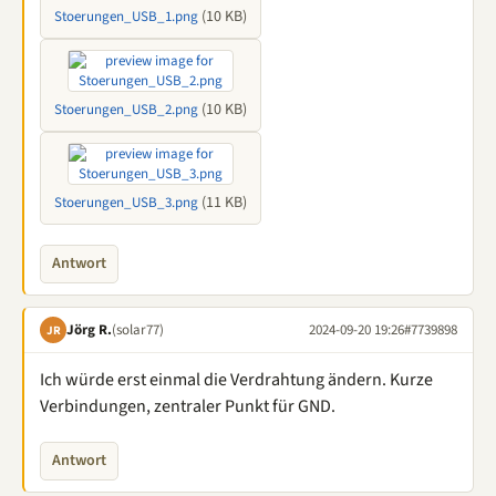
(10 KB)
Stoerungen_USB_1.png
(10 KB)
Stoerungen_USB_2.png
(11 KB)
Stoerungen_USB_3.png
Antwort
Jörg R.
(solar77)
2024-09-20 19:26
#7739898
JR
Ich würde erst einmal die Verdrahtung ändern. Kurze
Verbindungen, zentraler Punkt für GND.
Antwort