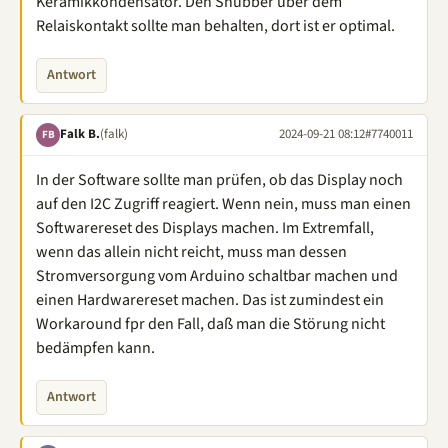
Keramikkondensator. Den Snubber über dem
Relaiskontakt sollte man behalten, dort ist er optimal.
Antwort
Falk B.
(falk)
2024-09-21 08:12
#7740011
FB
In der Software sollte man prüfen, ob das Display noch
auf den I2C Zugriff reagiert. Wenn nein, muss man einen
Softwarereset des Displays machen. Im Extremfall,
wenn das allein nicht reicht, muss man dessen
Stromversorgung vom Arduino schaltbar machen und
einen Hardwarereset machen. Das ist zumindest ein
Workaround fpr den Fall, daß man die Störung nicht
bedämpfen kann.
Antwort