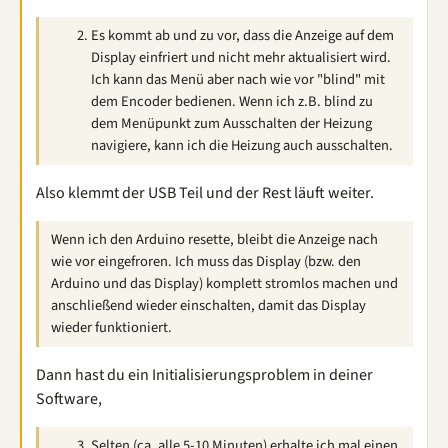
Es kommt ab und zu vor, dass die Anzeige auf dem
Display einfriert und nicht mehr aktualisiert wird.
Ich kann das Menü aber nach wie vor "blind" mit
dem Encoder bedienen. Wenn ich z.B. blind zu
dem Menüpunkt zum Ausschalten der Heizung
navigiere, kann ich die Heizung auch ausschalten.
Also klemmt der USB Teil und der Rest läuft weiter.
Wenn ich den Arduino resette, bleibt die Anzeige nach
wie vor eingefroren. Ich muss das Display (bzw. den
Arduino und das Display) komplett stromlos machen und
anschließend wieder einschalten, damit das Display
wieder funktioniert.
Dann hast du ein Initialisierungsproblem in deiner
Software,
Selten (ca. alle 5-10 Minuten) erhalte ich mal einen