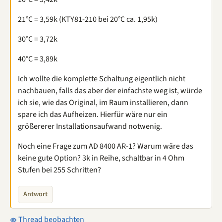
21°C = 3,59k (KTY81-210 bei 20°C ca. 1,95k)
30°C = 3,72k
40°C = 3,89k
Ich wollte die komplette Schaltung eigentlich nicht
nachbauen, falls das aber der einfachste weg ist, würde
ich sie, wie das Original, im Raum installieren, dann
spare ich das Aufheizen. Hierfür wäre nur ein
größererer Installationsaufwand notwenig.
Noch eine Frage zum AD 8400 AR-1? Warum wäre das
keine gute Option? 3k in Reihe, schaltbar in 4 Ohm
Stufen bei 255 Schritten?
Antwort
Thread beobachten