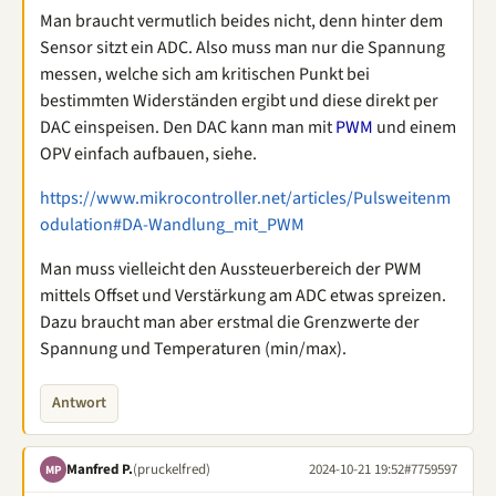
Man braucht vermutlich beides nicht, denn hinter dem
Sensor sitzt ein ADC. Also muss man nur die Spannung
messen, welche sich am kritischen Punkt bei
bestimmten Widerständen ergibt und diese direkt per
DAC einspeisen. Den DAC kann man mit
PWM
und einem
OPV einfach aufbauen, siehe.
https://www.mikrocontroller.net/articles/Pulsweitenm
odulation#DA-Wandlung_mit_PWM
Man muss vielleicht den Aussteuerbereich der PWM
mittels Offset und Verstärkung am ADC etwas spreizen.
Dazu braucht man aber erstmal die Grenzwerte der
Spannung und Temperaturen (min/max).
Antwort
Manfred P.
(pruckelfred)
2024-10-21 19:52
#7759597
MP