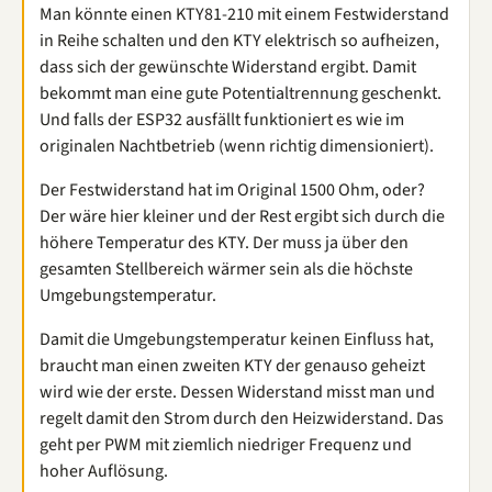
Man könnte einen KTY81-210 mit einem Festwiderstand
in Reihe schalten und den KTY elektrisch so aufheizen,
dass sich der gewünschte Widerstand ergibt. Damit
bekommt man eine gute Potentialtrennung geschenkt.
Und falls der ESP32 ausfällt funktioniert es wie im
originalen Nachtbetrieb (wenn richtig dimensioniert).
Der Festwiderstand hat im Original 1500 Ohm, oder?
Der wäre hier kleiner und der Rest ergibt sich durch die
höhere Temperatur des KTY. Der muss ja über den
gesamten Stellbereich wärmer sein als die höchste
Umgebungstemperatur.
Damit die Umgebungstemperatur keinen Einfluss hat,
braucht man einen zweiten KTY der genauso geheizt
wird wie der erste. Dessen Widerstand misst man und
regelt damit den Strom durch den Heizwiderstand. Das
geht per PWM mit ziemlich niedriger Frequenz und
hoher Auflösung.