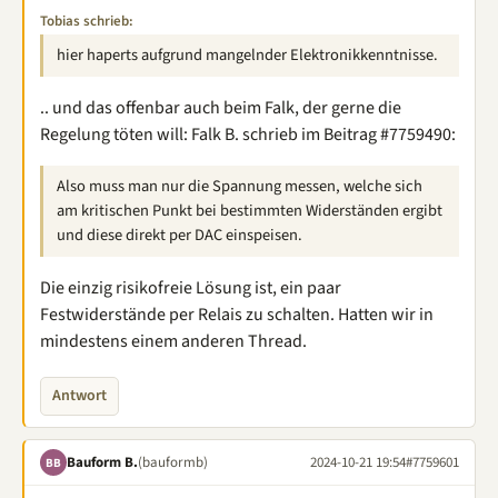
Tobias schrieb:
hier haperts aufgrund mangelnder Elektronikkenntnisse.
.. und das offenbar auch beim Falk, der gerne die
Regelung töten will: Falk B. schrieb im Beitrag #7759490:
Also muss man nur die Spannung messen, welche sich
am kritischen Punkt bei bestimmten Widerständen ergibt
und diese direkt per DAC einspeisen.
Die einzig risikofreie Lösung ist, ein paar
Festwiderstände per Relais zu schalten. Hatten wir in
mindestens einem anderen Thread.
Antwort
Bauform B.
(bauformb)
2024-10-21 19:54
#7759601
BB