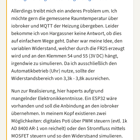
Allerdings treibt mich ein anderes Problem um. Ich
möchte gern die gemessene Raumtemperatur über
iobroker und MQTT der Heizung übergeben. Leider
bekomme ich von Hargassner keine Antwort, ob dies
auf einfachem Wege geht. Daher war meine Idee, den
variablen Widerstand, welcher durch die FR25 erzeugt
wird und an den Klemmen 54 und 55 (3V DC) hängt,
irgendwie zu simulieren. Da ich ausschließlich den
Automatikbetrieb (Uhr) nutze, sollte der
Widerstandsbereich von 3,3k - 3,8k ausreichen.
Nun zur Realisierung, hier haperts aufgrund
mangelnder Elektronikkenntnisse. Ein ESP32 wäre
vorhanden und soll die Anbindung an den iobroker
übernehmen. In meinem Kopf existieren zwei
Möglichkeiten: digitales Poti über PWM steuern (evtl. 1k
AD 8400 AR-1 von reichelt) oder den Stromfluss mittels
MOSFET steuern und so den Widerstsand simulieren.