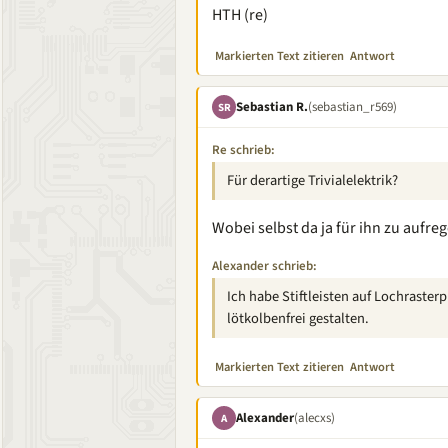
HTH (re)
Markierten Text zitieren
Antwort
Sebastian R.
(sebastian_r569)
SR
Re schrieb:
Für derartige Trivialelektrik?
Wobei selbst da ja für ihn zu aufreg
Alexander schrieb:
Ich habe Stiftleisten auf Lochrasterp
lötkolbenfrei gestalten.
Markierten Text zitieren
Antwort
Alexander
(alecxs)
A