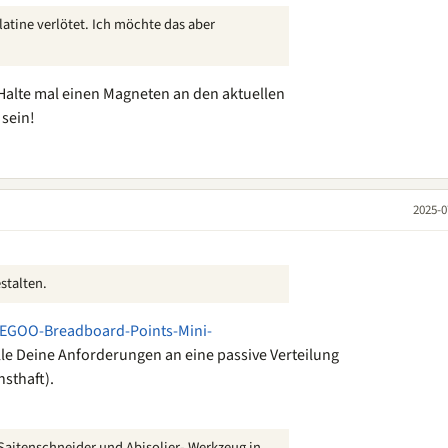
latine verlötet. Ich möchte das aber
 Halte mal einen Magneten an den aktuellen
 sein!
2025-0
stalten.
EGOO-Breadboard-Points-Mini-
lle Deine Anforderungen an eine passive Verteilung
sthaft).
 Saitenschneider und Abisolier- Werkzeug in