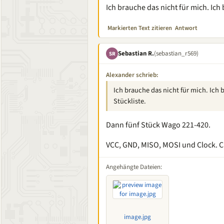
Ich brauche das nicht für mich. Ich 
Markierten Text zitieren
Antwort
Sebastian R.
(sebastian_r569)
SR
Alexander schrieb:
Ich brauche das nicht für mich. Ich b
Stückliste.
Dann fünf Stück Wago 221-420.
VCC, GND, MISO, MOSI und Clock. Ch
Angehängte Dateien:
image.jpg