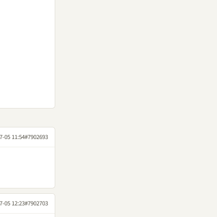
7-05 11:54
#7902693
7-05 12:23
#7902703