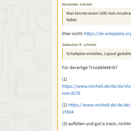
Alexander schrieb:
Man könnte einen USB-Hub missbrau
Kabel.
Eher nicht:
https://de.wikipedia.o
Sebastian R. schrieb:
Schaltplan erstellen, Layout gestalt
Für derartige Trivialelektrik?
(1)
https://www.reichelt.de/de/de/sh
mm-8276
(2)
https://www.reichelt.de/de/de
19504
(3) auflöten und gut is (nein, nich