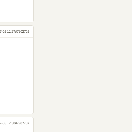
7-05 12:27
#7902705
7-05 12:30
#7902707