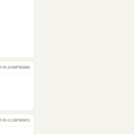
7-05 10:45
#7902660
7-05 11:13
#7902672