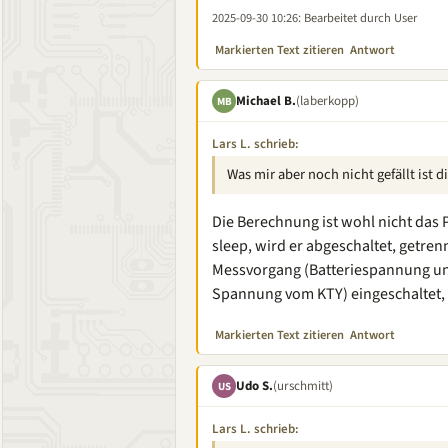
2025-09-30 10:26
: Bearbeitet durch User
Markierten Text zitieren
Antwort
Michael B.
(laberkopp)
MB
Lars L. schrieb:
Was mir aber noch nicht gefällt ist
Die Berechnung ist wohl nicht das
sleep, wird er abgeschaltet, getre
Messvorgang (Batteriespannung un
Spannung vom KTY) eingeschaltet, 
Markierten Text zitieren
Antwort
Udo S.
(urschmitt)
US
Lars L. schrieb: