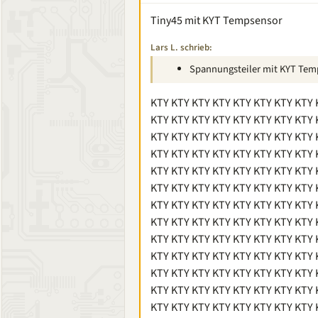
Tiny45 mit KYT Tempsensor
Lars L. schrieb:
Spannungsteiler mit KYT Tem
KTY KTY KTY KTY KTY KTY KTY KTY 
KTY KTY KTY KTY KTY KTY KTY KTY 
KTY KTY KTY KTY KTY KTY KTY KTY 
KTY KTY KTY KTY KTY KTY KTY KTY 
KTY KTY KTY KTY KTY KTY KTY KTY 
KTY KTY KTY KTY KTY KTY KTY KTY 
KTY KTY KTY KTY KTY KTY KTY KTY 
KTY KTY KTY KTY KTY KTY KTY KTY 
KTY KTY KTY KTY KTY KTY KTY KTY 
KTY KTY KTY KTY KTY KTY KTY KTY 
KTY KTY KTY KTY KTY KTY KTY KTY 
KTY KTY KTY KTY KTY KTY KTY KTY 
KTY KTY KTY KTY KTY KTY KTY KTY 