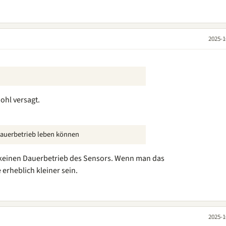
2025-1
wohl versagt.
Dauerbetrieb leben können
keinen Dauerbetrieb des Sensors. Wenn man das
erheblich kleiner sein.
2025-1