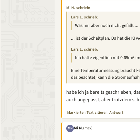
Mi N. schrieb:
Lars L. schrieb:
Was mir aber noch nicht gefällt ...
... ist der Schaltplan. Da hat die KI w
Lars L. schrieb:
Ich hätte eigentlich mit 0.65mA i
Eine Temperaturmessung braucht ke
das beachtet, kann die Stromaufnahm
habe ich ja bereits geschrieben, da
auch angepasst, aber trotzdem sch
Markierten Text zitieren
Antwort
Mi N.
(msx)
MN