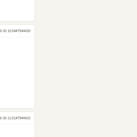
9-30 10:54
#7944430
9-30 11:01
#7944433