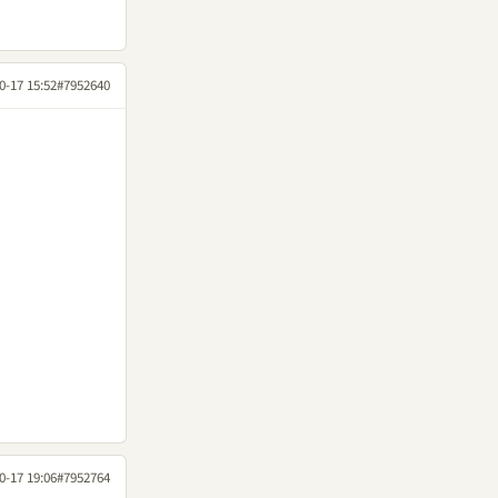
0-17 15:52
#7952640
0-17 19:06
#7952764