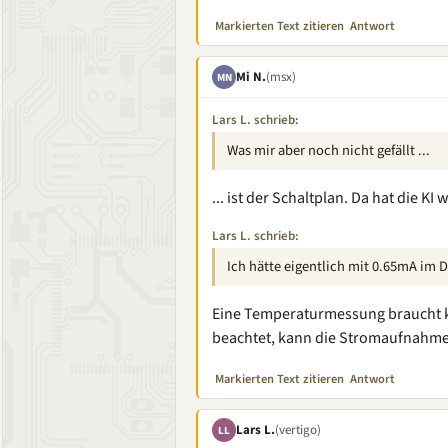
Markierten Text zitieren
Antwort
Mi N.
(msx)
MN
Lars L. schrieb:
Was mir aber noch nicht gefällt ...
... ist der Schaltplan. Da hat die KI 
Lars L. schrieb:
Ich hätte eigentlich mit 0.65mA im 
Eine Temperaturmessung braucht 
beachtet, kann die Stromaufnahme 
Markierten Text zitieren
Antwort
Lars L.
(vertigo)
LL