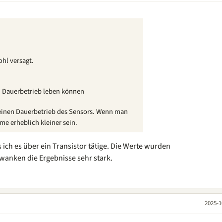
ohl versagt.
m Dauerbetrieb leben können
inen Dauerbetrieb des Sensors. Wenn man
e erheblich kleiner sein.
s ich es über ein Transistor tätige. Die Werte wurden
wanken die Ergebnisse sehr stark.
2025-1