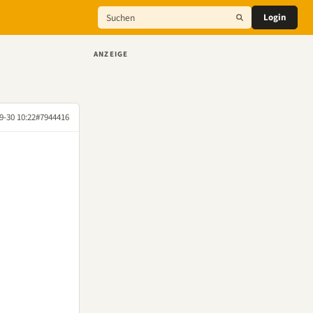
Login
ANZEIGE
9-30 10:22
#7944416