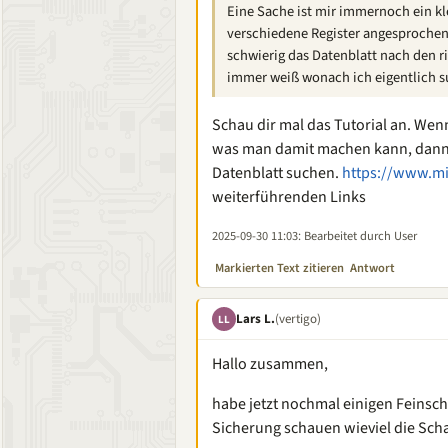
Eine Sache ist mir immernoch ein k
verschiedene Register angesprochen 
schwierig das Datenblatt nach den ri
immer weiß wonach ich eigentlich s
Schau dir mal das Tutorial an. We
was man damit machen kann, dann
Datenblatt suchen.
https://www.mik
weiterführenden Links
2025-09-30 11:03
: Bearbeitet durch User
Markierten Text zitieren
Antwort
Lars L.
(vertigo)
LL
Hallo zusammen,
habe jetzt nochmal einigen Feinschl
Sicherung schauen wieviel die Sch