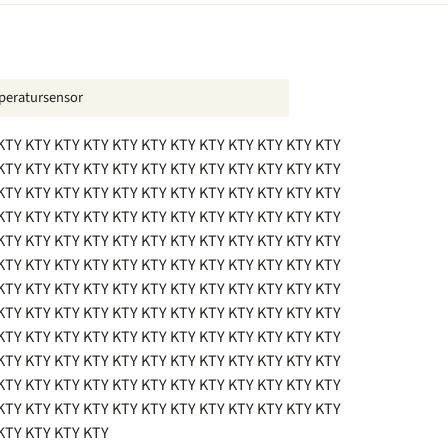
peratursensor
KTY KTY KTY KTY KTY KTY KTY KTY KTY KTY KTY KTY
KTY KTY KTY KTY KTY KTY KTY KTY KTY KTY KTY KTY
KTY KTY KTY KTY KTY KTY KTY KTY KTY KTY KTY KTY
KTY KTY KTY KTY KTY KTY KTY KTY KTY KTY KTY KTY
KTY KTY KTY KTY KTY KTY KTY KTY KTY KTY KTY KTY
KTY KTY KTY KTY KTY KTY KTY KTY KTY KTY KTY KTY
KTY KTY KTY KTY KTY KTY KTY KTY KTY KTY KTY KTY
KTY KTY KTY KTY KTY KTY KTY KTY KTY KTY KTY KTY
KTY KTY KTY KTY KTY KTY KTY KTY KTY KTY KTY KTY
KTY KTY KTY KTY KTY KTY KTY KTY KTY KTY KTY KTY
KTY KTY KTY KTY KTY KTY KTY KTY KTY KTY KTY KTY
KTY KTY KTY KTY KTY KTY KTY KTY KTY KTY KTY KTY
KTY KTY KTY KTY