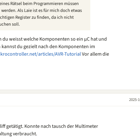
leines Rätsel beim Programmieren müssen
werden. Als Laie ist es für mich doch etwas
chtigen Register zu finden, da ich nicht
uchen soll.
nn du weisst welche Komponenten so ein µC hat und
 kannst du gezielt nach den Komponenten im
rocontroller.net/articles/AVR-Tutorial
Vor allem die
2025-1
iff getätigt. Konnte nach tausch der Multimeter
altung verbraucht.