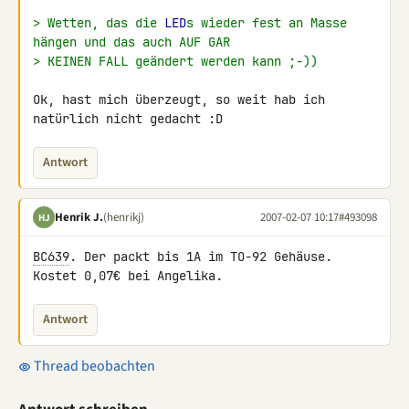
> Wetten, das die 
LED
s wieder fest an Masse 
hängen und das auch AUF GAR
> KEINEN FALL geändert werden kann ;-))
Ok, hast mich überzeugt, so weit hab ich 
natürlich nicht gedacht :D
Antwort
Henrik J.
(henrikj)
2007-02-07 10:17
#493098
HJ
BC639
. Der packt bis 1A im TO-92 Gehäuse. 
Kostet 0,07€ bei Angelika.
Antwort
Thread beobachten