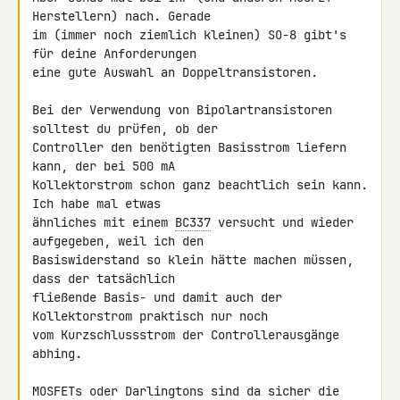
Herstellern) nach. Gerade

im (immer noch ziemlich kleinen) SO-8 gibt's 
für deine Anforderungen

eine gute Auswahl an Doppeltransistoren.

Bei der Verwendung von Bipolartransistoren 
solltest du prüfen, ob der

Controller den benötigten Basisstrom liefern 
kann, der bei 500 mA

Kollektorstrom schon ganz beachtlich sein kann. 
Ich habe mal etwas

ähnliches mit einem 
BC337
 versucht und wieder 
aufgegeben, weil ich den

Basiswiderstand so klein hätte machen müssen, 
dass der tatsächlich

fließende Basis- und damit auch der 
Kollektorstrom praktisch nur noch

vom Kurzschlussstrom der Controllerausgänge 
abhing.

MOSFETs oder Darlingtons sind da sicher die 