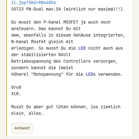
il.jsp?SKU=9844856
SOT23 PN-Dual max.5A (wirklich nur maximal!!)

Du musst den P-Kanal MOSFET ja auch noch 
ansteuern. Das kannst Du mit 

dem, ebenfalls in diesem Gehäuse integrierten, 
N-Kanal Mosfet gleich mit 

erledigen. So musst Du die 
LED
 nicht auch aus 
der stabilisierten %Volt 

Betriebsspannung des Controllers versorgen, 
sondern kannst die (meist 

höhere) "Rohspannung" für die 
LED
s verwenden.

Gruß

XlR.

Musst Du aber gut löten können, iss ziemlich 
klein, alles.
Antwort