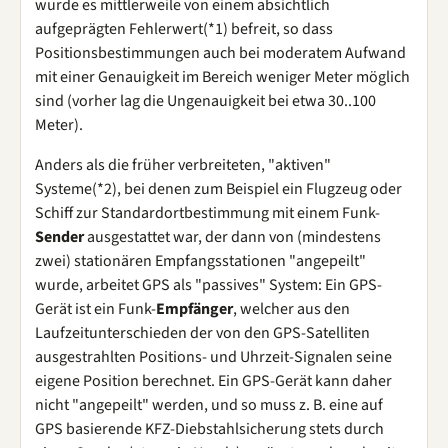
wurde es mittlerweile von einem absichtlich
aufgeprägten Fehlerwert(*1) befreit, so dass
Positionsbestimmungen auch bei moderatem Aufwand
mit einer Genauigkeit im Bereich weniger Meter möglich
sind (vorher lag die Ungenauigkeit bei etwa 30..100
Meter).
Anders als die früher verbreiteten, "aktiven"
Systeme(*2), bei denen zum Beispiel ein Flugzeug oder
Schiff zur Standardortbestimmung mit einem Funk-
Sender
ausgestattet war, der dann von (mindestens
zwei) stationären Empfangsstationen "angepeilt"
wurde, arbeitet GPS als "passives" System: Ein GPS-
Gerät ist ein Funk-
Empfänger
, welcher aus den
Laufzeitunterschieden der von den GPS-Satelliten
ausgestrahlten Positions- und Uhrzeit-Signalen seine
eigene Position berechnet. Ein GPS-Gerät kann daher
nicht "angepeilt" werden, und so muss z. B. eine auf
GPS basierende KFZ-Diebstahlsicherung stets durch