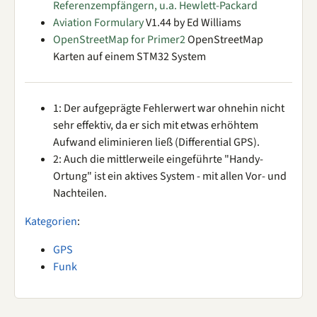
Referenzempfängern, u.a. Hewlett-Packard
Aviation Formulary
V1.44 by Ed Williams
OpenStreetMap for Primer2
OpenStreetMap
Karten auf einem STM32 System
1: Der aufgeprägte Fehlerwert war ohnehin nicht
sehr effektiv, da er sich mit etwas erhöhtem
Aufwand eliminieren ließ (Differential GPS).
2: Auch die mittlerweile eingeführte "Handy-
Ortung" ist ein aktives System - mit allen Vor- und
Nachteilen.
Kategorien
:
GPS
Funk