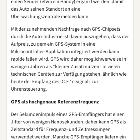
einen Sender (etwa ein Handy) ergänzt werden, damit
das Auto seinen Standort an eine
Überwachungszentrale melden kann.
Mit der zunehmenden Nachfrage nach GPS-Chipsets
durch die Auto-Industrie ist davon auszugehen, dass der
Aufpreis, zu dem ein GPS-System in eine
Mikrocontroller-Applikation integriert werden kann,
rapide fallen wird. GPS wird daher möglichwerweise in
wenigen Jahren als "kleiner Zusatznutzen" in vielen
technischen Geräten zur Verfügung stehen, ähnlich wie
heute der Empfang des DCF77-Signals zur
Uhrensteuerung.
GPS als hochgenaue Referenzfrequenz
Der Sekundenimpuls eines GPS-Empfängers hat einen
Jitter von wenigen Nanosekunden, daher kann GPS als
Zeitstandard für Frequenz- und Zeitmessungen
verwendet werden. Manche GPS-Empfänger liefern ein