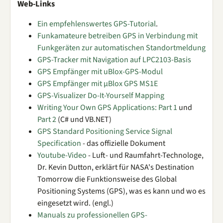
Web-Links
Ein empfehlenswertes GPS-Tutorial
.
Funkamateure betreiben GPS in Verbindung mit
Funkgeräten zur automatischen Standortmeldung
GPS-Tracker mit Navigation auf LPC2103-Basis
GPS Empfänger mit uBlox-GPS-Modul
GPS Empfänger mit µBlox GPS MS1E
GPS-Visualizer Do-It-Yourself Mapping
Writing Your Own GPS Applications: Part 1
und
Part 2
(C# und VB.NET)
GPS Standard Positioning Service Signal
Specification
- das offizielle Dokument
Youtube-Video
- Luft- und Raumfahrt-Technologe,
Dr. Kevin Dutton, erklärt für NASA's Destination
Tomorrow die Funktionsweise des Global
Positioning Systems (GPS), was es kann und wo es
eingesetzt wird. (engl.)
Manuals zu professionellen GPS-