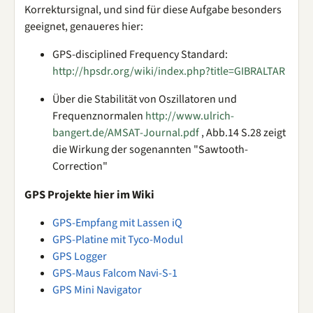
Korrektursignal, und sind für diese Aufgabe besonders
geeignet, genaueres hier:
GPS-disciplined Frequency Standard:
http://hpsdr.org/wiki/index.php?title=GIBRALTAR
Über die Stabilität von Oszillatoren und
Frequenznormalen
http://www.ulrich-
bangert.de/AMSAT-Journal.pdf
, Abb.14 S.28 zeigt
die Wirkung der sogenannten "Sawtooth-
Correction"
GPS Projekte hier im Wiki
GPS-Empfang mit Lassen iQ
GPS-Platine mit Tyco-Modul
GPS Logger
GPS-Maus Falcom Navi-S-1
GPS Mini Navigator