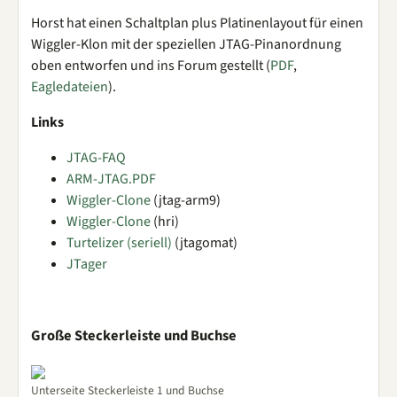
Horst hat einen Schaltplan plus Platinenlayout für einen
Wiggler-Klon mit der speziellen JTAG-Pinanordnung
oben entworfen und ins Forum gestellt (
PDF
,
Eagledateien
).
Links
JTAG-FAQ
ARM-JTAG.PDF
Wiggler-Clone
(jtag-arm9)
Wiggler-Clone
(hri)
Turtelizer (seriell)
(jtagomat)
JTager
Große Steckerleiste und Buchse
Unterseite Steckerleiste 1 und Buchse