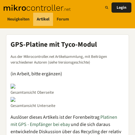
Login
Neuigkeiten
Artikel
Forum
GPS-Platine mit Tyco-Modul
Aus der Mikrocontroller.net Artikelsammlung, mit Beiträgen
verschiedener Autoren (siehe Versionsgeschichte)
(in Arbeit, bitte ergänzen)
Gesamtansicht Oberseite
Gesamtansicht Unterseite
Auslöser dieses Artikels ist der Forenbeitrag
Platinen
mit GPS - Empfänger bei ebay
und die sich daraus
entwickelnde Diskussion über das Recycling der relativ