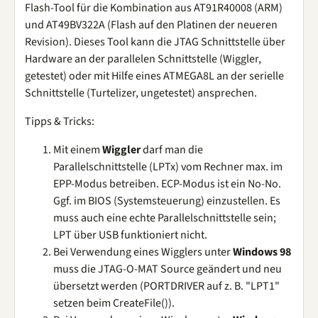
Flash-Tool für die Kombination aus AT91R40008 (ARM)
und AT49BV322A (Flash auf den Platinen der neueren
Revision). Dieses Tool kann die JTAG Schnittstelle über
Hardware an der parallelen Schnittstelle (Wiggler,
getestet) oder mit Hilfe eines ATMEGA8L an der serielle
Schnittstelle (Turtelizer, ungetestet) ansprechen.
Tipps & Tricks:
Mit einem
Wiggler
darf man die
Parallelschnittstelle (LPTx) vom Rechner max. im
EPP-Modus betreiben. ECP-Modus ist ein No-No.
Ggf. im BIOS (Systemsteuerung) einzustellen. Es
muss auch eine echte Parallelschnittstelle sein;
LPT über USB funktioniert nicht.
Bei Verwendung eines Wigglers unter
Windows 98
muss die JTAG-O-MAT Source geändert und neu
übersetzt werden (PORTDRIVER auf z. B. "LPT1"
setzen beim CreateFile()).