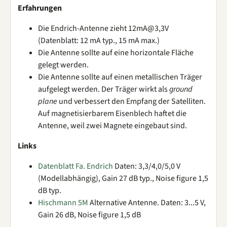
Erfahrungen
Die Endrich-Antenne zieht 12mA@3,3V
(Datenblatt: 12 mA typ., 15 mA max.)
Die Antenne sollte auf eine horizontale Fläche
gelegt werden.
Die Antenne sollte auf einen metallischen Träger
aufgelegt werden. Der Träger wirkt als
ground
plane
und verbessert den Empfang der Satelliten.
Auf magnetisierbarem Eisenblech haftet die
Antenne, weil zwei Magnete eingebaut sind.
Links
Datenblatt Fa. Endrich
Daten: 3,3/4,0/5,0 V
(Modellabhängig), Gain 27 dB typ., Noise figure 1,5
dB typ.
Hischmann 5M
Alternative Antenne. Daten: 3...5 V,
Gain 26 dB, Noise figure 1,5 dB