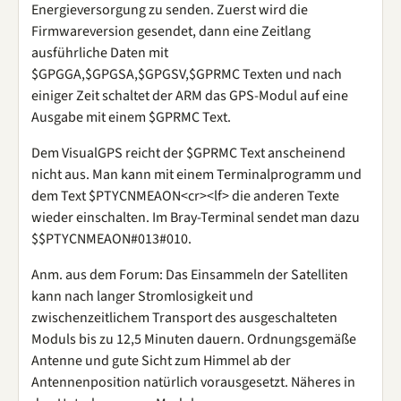
Energieversorgung zu senden. Zuerst wird die
Firmwareversion gesendet, dann eine Zeitlang
ausführliche Daten mit
$GPGGA,$GPGSA,$GPGSV,$GPRMC Texten und nach
einiger Zeit schaltet der ARM das GPS-Modul auf eine
Ausgabe mit einem $GPRMC Text.
Dem VisualGPS reicht der $GPRMC Text anscheinend
nicht aus. Man kann mit einem Terminalprogramm und
dem Text $PTYCNMEAON<cr><lf> die anderen Texte
wieder einschalten. Im Bray-Terminal sendet man dazu
$$PTYCNMEAON#013#010.
Anm. aus dem Forum: Das Einsammeln der Satelliten
kann nach langer Stromlosigkeit und
zwischenzeitlichem Transport des ausgeschalteten
Moduls bis zu 12,5 Minuten dauern. Ordnungsgemäße
Antenne und gute Sicht zum Himmel ab der
Antennenposition natürlich vorausgesetzt. Näheres in