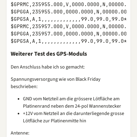
$GPRMC,235955.000,V,0000.0000,N,00000.000
$GPGGA,235955.000,0000.0000,N,00000.0000,
$GPGSA,A,1,,,,,,,,,,,,,99.0,99.0,99.0*00

$GPRMC,235957.000,V,0000.0000,N,00000.000
$GPGGA,235957.000,0000.0000,N,00000.0000,
Weiterer Test des GPS-Moduls
Den Anschluss habe ich so gemacht:
Spannungsversorgung wie von Black Friday
beschrieben:
GND vom Netzteil am die grössere Lötfläche am
Platinenrand neben dem 24-pol Wannenstecker
+12V vom Netzteil an die darunterliegende grosse
Lötfläche zur Platinenmitte hin
Antenne: