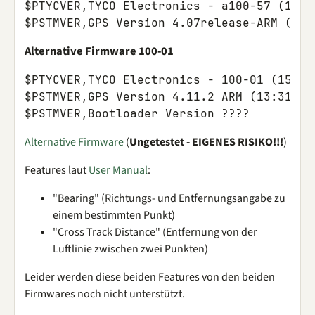
$PTYCVER,TYCO Electronics - a100-57 (11:43
Alternative Firmware 100-01
$PTYCVER,TYCO Electronics - 100-01 (15:57:
$PSTMVER,GPS Version 4.11.2 ARM (13:31:23 
Alternative Firmware
(
Ungetestet - EIGENES RISIKO!!!
)
Features laut
User Manual
:
"Bearing" (Richtungs- und Entfernungsangabe zu
einem bestimmten Punkt)
"Cross Track Distance" (Entfernung von der
Luftlinie zwischen zwei Punkten)
Leider werden diese beiden Features von den beiden
Firmwares noch nicht unterstützt.