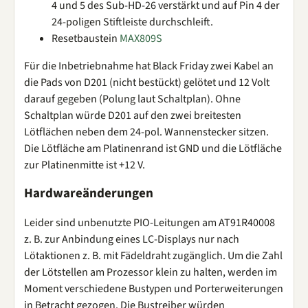
4 und 5 des Sub-HD-26 verstärkt und auf Pin 4 der
24-poligen Stiftleiste durchschleift.
Resetbaustein
MAX809S
Für die Inbetriebnahme hat Black Friday zwei Kabel an
die Pads von D201 (nicht bestückt) gelötet und 12 Volt
darauf gegeben (Polung laut Schaltplan). Ohne
Schaltplan würde D201 auf den zwei breitesten
Lötflächen neben dem 24-pol. Wannenstecker sitzen.
Die Lötfläche am Platinenrand ist GND und die Lötfläche
zur Platinenmitte ist +12 V.
Hardwareänderungen
Leider sind unbenutzte PIO-Leitungen am AT91R40008
z. B. zur Anbindung eines LC-Displays nur nach
Lötaktionen z. B. mit Fädeldraht zugänglich. Um die Zahl
der Lötstellen am Prozessor klein zu halten, werden im
Moment verschiedene Bustypen und Porterweiterungen
in Betracht gezogen. Die Bustreiber würden