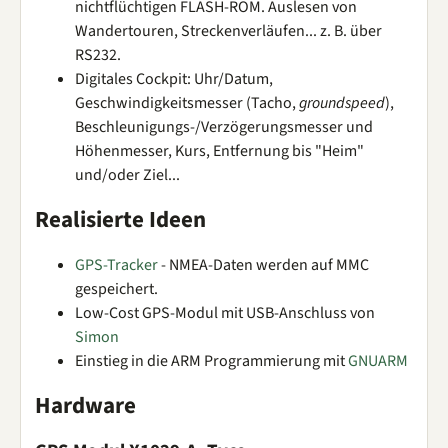
nichtflüchtigen FLASH-ROM. Auslesen von
Wandertouren, Streckenverläufen... z. B. über
RS232.
Digitales Cockpit: Uhr/Datum,
Geschwindigkeitsmesser (Tacho,
groundspeed
),
Beschleunigungs-/Verzögerungsmesser und
Höhenmesser, Kurs, Entfernung bis "Heim"
und/oder Ziel...
Realisierte Ideen
GPS-Tracker
- NMEA-Daten werden auf MMC
gespeichert.
Low-Cost GPS-Modul mit USB-Anschluss von
Simon
Einstieg in die ARM Programmierung mit
GNUARM
Hardware