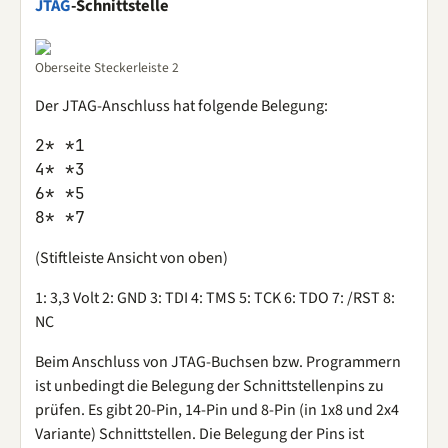
JTAG
-Schnittstelle
Oberseite Steckerleiste 2
Der JTAG-Anschluss hat folgende Belegung:
2* *1

4* *3

6* *5

(Stiftleiste Ansicht von oben)
1: 3,3 Volt 2: GND 3: TDI 4: TMS 5: TCK 6: TDO 7: /RST 8:
NC
Beim Anschluss von JTAG-Buchsen bzw. Programmern
ist unbedingt die Belegung der Schnittstellenpins zu
prüfen. Es gibt 20-Pin, 14-Pin und 8-Pin (in 1x8 und 2x4
Variante) Schnittstellen. Die Belegung der Pins ist