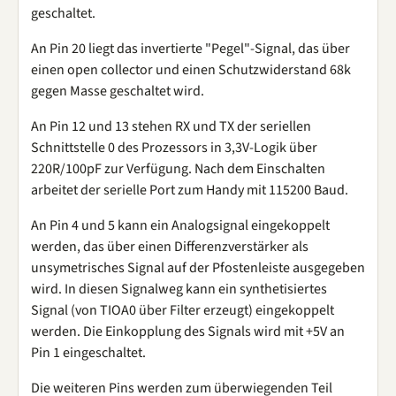
geschaltet.
An Pin 20 liegt das invertierte "Pegel"-Signal, das über
einen open collector und einen Schutzwiderstand 68k
gegen Masse geschaltet wird.
An Pin 12 und 13 stehen RX und TX der seriellen
Schnittstelle 0 des Prozessors in 3,3V-Logik über
220R/100pF zur Verfügung. Nach dem Einschalten
arbeitet der serielle Port zum Handy mit 115200 Baud.
An Pin 4 und 5 kann ein Analogsignal eingekoppelt
werden, das über einen Differenzverstärker als
unsymetrisches Signal auf der Pfostenleiste ausgegeben
wird. In diesen Signalweg kann ein synthetisiertes
Signal (von TIOA0 über Filter erzeugt) eingekoppelt
werden. Die Einkopplung des Signals wird mit +5V an
Pin 1 eingeschaltet.
Die weiteren Pins werden zum überwiegenden Teil