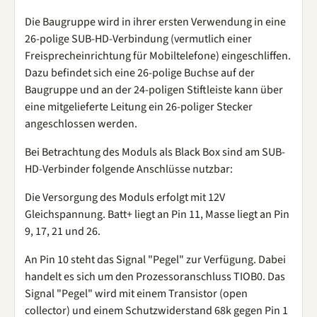
Die Baugruppe wird in ihrer ersten Verwendung in eine
26-polige SUB-HD-Verbindung (vermutlich einer
Freisprecheinrichtung für Mobiltelefone) eingeschliffen.
Dazu befindet sich eine 26-polige Buchse auf der
Baugruppe und an der 24-poligen Stiftleiste kann über
eine mitgelieferte Leitung ein 26-poliger Stecker
angeschlossen werden.
Bei Betrachtung des Moduls als Black Box sind am SUB-
HD-Verbinder folgende Anschlüsse nutzbar:
Die Versorgung des Moduls erfolgt mit 12V
Gleichspannung. Batt+ liegt an Pin 11, Masse liegt an Pin
9, 17, 21 und 26.
An Pin 10 steht das Signal "Pegel" zur Verfügung. Dabei
handelt es sich um den Prozessoranschluss TIOB0. Das
Signal "Pegel" wird mit einem Transistor (open
collector) und einem Schutzwiderstand 68k gegen Pin 1