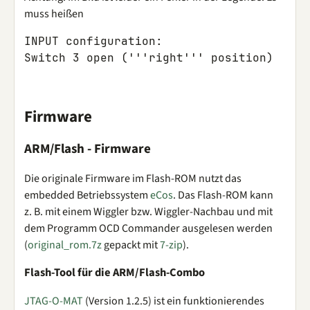
muss heißen
INPUT configuration:

Switch 3 open ('''right''' position)
Firmware
ARM/Flash - Firmware
Die originale Firmware im Flash-ROM nutzt das
embedded Betriebssystem
eCos
. Das Flash-ROM kann
z. B. mit einem Wiggler bzw. Wiggler-Nachbau und mit
dem Programm OCD Commander ausgelesen werden
(
original_rom.7z
gepackt mit
7-zip
).
Flash-Tool für die ARM/Flash-Combo
JTAG-O-MAT
(Version 1.2.5) ist ein funktionierendes