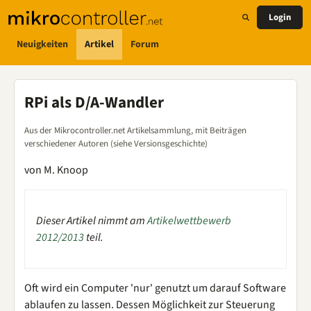
Login
Neuigkeiten
Artikel
Forum
RPi als D/A-Wandler
Aus der Mikrocontroller.net Artikelsammlung, mit Beiträgen
verschiedener Autoren (siehe Versionsgeschichte)
von M. Knoop
Dieser Artikel nimmt am
Artikelwettbewerb
2012/2013
teil.
Oft wird ein Computer 'nur' genutzt um darauf Software
ablaufen zu lassen. Dessen Möglichkeit zur Steuerung