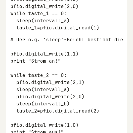
pfio.digital_write(2,0)

while taste_1 == 0:

  sleep(intervall_a)

# Der o.g. 'sleep'-Befehl bestimmt die Ab
pfio.digital_write(1,1)

print "Strom an!"

while taste_2 == 0:

  pfio.digital_write(2,1)

  sleep(intervall_a)

  pfio.digital_write(2,0)

  sleep(intervall_b)

  taste_2=pfio.digital_read(2)

pfio.digital_write(1,0)
