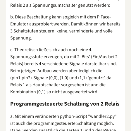
Relais 2 als Spannungsumschalter genutzt werden:
b. Diese Beschaltung kann sogleich mit dem PiFace-
Emulator ausprobiert werden. Damit können wir bereits
3 Schaltstufen steuern: keine, verminderte und volle
Spannung.
c. Theoretisch ließe sich auch noch eine 4.
Spannungsstufe erzeugen, da mit 2 'Bits' (Ein/Aus bei 2
Relais) bereits 4 verschiedene Signale darstellbar sind.
Beim jetzigen Aufbau werden aber lediglich die
(pin1,pin2)-Signale (0,0), (1,0) und (1,1) 'genutzt', da
Relais 1 als Hauptschalter vorgesehen ist und die
Kombination (0,1) so nicht ausgewertet wird.
Programmgesteuerte Schaltung von 2 Relais
a. Mit einem veränderten python-Script "wandler2.py"
ist auch die programmgesteuerte Schaltung möglich.
Dabei werden zusätzlich die Tasten 1 und 2 des PiFace