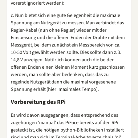
vorerst ignoriert werden):
c. Nun bietet sich eine gute Gelegenheit die maximale
Spannung am Nutzgerät zu messen. Man verbindet das
Regler-Kabel (nun ohne Regler) wieder mit der
Einspeisung und die offenen Enden der Drähte mit dem
Messgerät, bei dem zunächst ein Messbereich von ca.
10-50 Volt gewählt werden sollte. Dies sollte dann z.B.
14,8 V anzeigen. Natürlich können auch die beiden
offenen Enden einen kleinen Moment kurz geschlossen
werden, man sollte aber bedenken, dass das zu
regelnde Nutzgerät dann die maximal vorgesehene
Spannung erhält (hier: maximales Tempo).
Vorbereitung des RPi
Es wird davon ausgegangen, dass entsprechend des
zugehörigen 'manual' das PiFace bereits auf den RPi
gesteckt ist, die nötigen python-Bibliotheken installiert
sind und man sich im Terminal-Arbeitsverzeichnis 'pi'