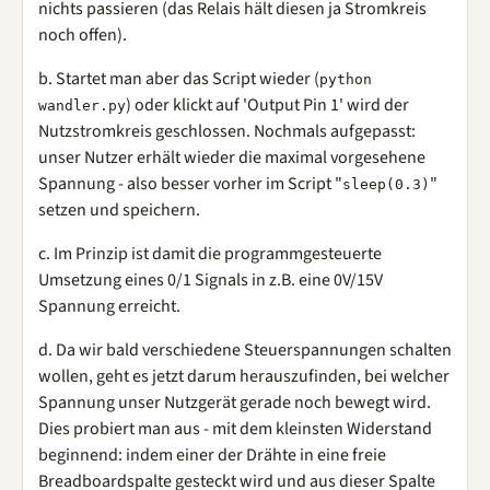
nichts passieren (das Relais hält diesen ja Stromkreis
noch offen).
b. Startet man aber das Script wieder (
python
) oder klickt auf 'Output Pin 1' wird der
wandler.py
Nutzstromkreis geschlossen. Nochmals aufgepasst:
unser Nutzer erhält wieder die maximal vorgesehene
Spannung - also besser vorher im Script "
"
sleep(0.3)
setzen und speichern.
c. Im Prinzip ist damit die programmgesteuerte
Umsetzung eines 0/1 Signals in z.B. eine 0V/15V
Spannung erreicht.
d. Da wir bald verschiedene Steuerspannungen schalten
wollen, geht es jetzt darum herauszufinden, bei welcher
Spannung unser Nutzgerät gerade noch bewegt wird.
Dies probiert man aus - mit dem kleinsten Widerstand
beginnend: indem einer der Drähte in eine freie
Breadboardspalte gesteckt wird und aus dieser Spalte