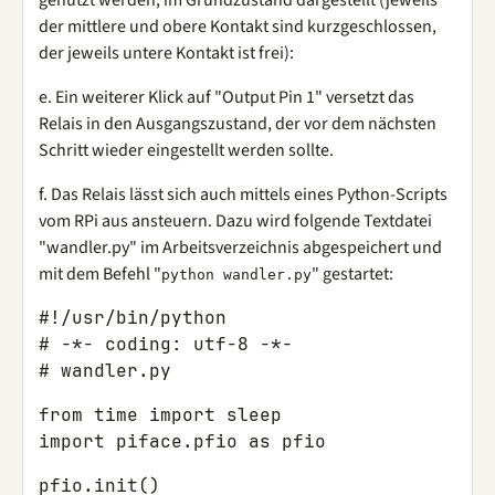
genutzt werden, im Grundzustand dargestellt (jeweils
der mittlere und obere Kontakt sind kurzgeschlossen,
der jeweils untere Kontakt ist frei):
e. Ein weiterer Klick auf "Output Pin 1" versetzt das
Relais in den Ausgangszustand, der vor dem nächsten
Schritt wieder eingestellt werden sollte.
f. Das Relais lässt sich auch mittels eines Python-Scripts
vom RPi aus ansteuern. Dazu wird folgende Textdatei
"wandler.py" im Arbeitsverzeichnis abgespeichert und
mit dem Befehl "
" gestartet:
python wandler.py
#!/usr/bin/python

# -*- coding: utf-8 -*-

from time import sleep
