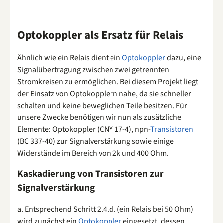
Optokoppler als Ersatz für Relais
Ähnlich wie ein Relais dient ein
Optokoppler
dazu, eine
Signalübertragung zwischen zwei getrennten
Stromkreisen zu ermöglichen. Bei diesem Projekt liegt
der Einsatz von Optokopplern nahe, da sie schneller
schalten und keine beweglichen Teile besitzen. Für
unsere Zwecke benötigen wir nun als zusätzliche
Elemente: Optokoppler (CNY 17-4), npn-
Transistoren
(BC 337-40) zur Signalverstärkung sowie einige
Widerstände im Bereich von 2k und 400 Ohm.
Kaskadierung von Transistoren zur
Signalverstärkung
a. Entsprechend Schritt 2.4.d. (ein Relais bei 50 Ohm)
wird zunächst ein
Optokoppler
eingesetzt, dessen