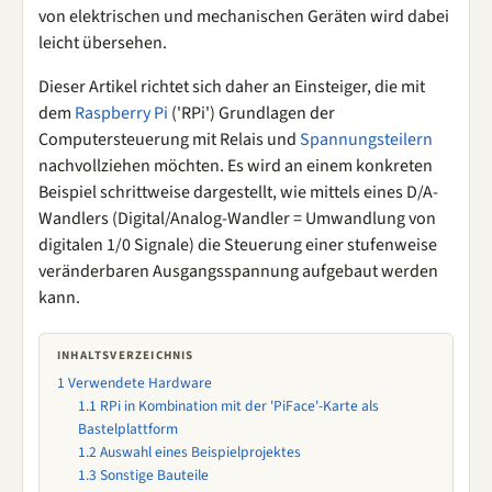
von elektrischen und mechanischen Geräten wird dabei
leicht übersehen.
Dieser Artikel richtet sich daher an Einsteiger, die mit
dem
Raspberry Pi
('RPi') Grundlagen der
Computersteuerung mit Relais und
Spannungsteilern
nachvollziehen möchten. Es wird an einem konkreten
Beispiel schrittweise dargestellt, wie mittels eines D/A-
Wandlers (Digital/Analog-Wandler = Umwandlung von
digitalen 1/0 Signale) die Steuerung einer stufenweise
veränderbaren Ausgangsspannung aufgebaut werden
kann.
INHALTSVERZEICHNIS
1
Verwendete Hardware
1.1
RPi in Kombination mit der 'PiFace'-Karte als
Bastelplattform
1.2
Auswahl eines Beispielprojektes
1.3
Sonstige Bauteile