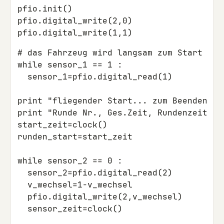
pfio.init()

pfio.digital_write(2,0)

# das Fahrzeug wird langsam zum Start (=Se
while sensor_1 == 1 :

  sensor_1=pfio.digital_read(1)

print "fliegender Start... zum Beenden Tas
print "Runde Nr., Ges.Zeit, Rundenzeit, m
start_zeit=clock()

runden_start=start_zeit

while sensor_2 == 0 :

  sensor_2=pfio.digital_read(2)

  v_wechsel=1-v_wechsel

  pfio.digital_write(2,v_wechsel)

  sensor_zeit=clock()
