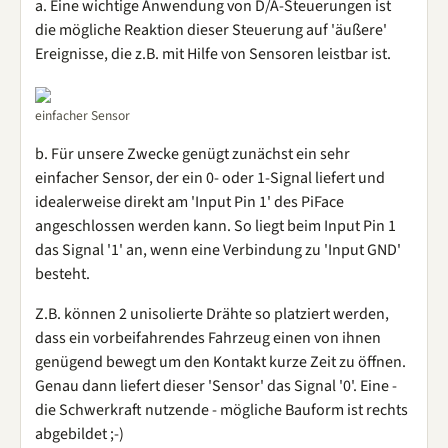
a. Eine wichtige Anwendung von D/A-Steuerungen ist
die mögliche Reaktion dieser Steuerung auf 'äußere'
Ereignisse, die z.B. mit Hilfe von Sensoren leistbar ist.
einfacher Sensor
b. Für unsere Zwecke genügt zunächst ein sehr
einfacher Sensor, der ein 0- oder 1-Signal liefert und
idealerweise direkt am 'Input Pin 1' des PiFace
angeschlossen werden kann. So liegt beim Input Pin 1
das Signal '1' an, wenn eine Verbindung zu 'Input GND'
besteht.
Z.B. können 2 unisolierte Drähte so platziert werden,
dass ein vorbeifahrendes Fahrzeug einen von ihnen
genügend bewegt um den Kontakt kurze Zeit zu öffnen.
Genau dann liefert dieser 'Sensor' das Signal '0'. Eine -
die Schwerkraft nutzende - mögliche Bauform ist rechts
abgebildet ;-)