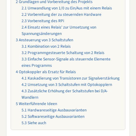
2
Grundlagen und Vorbereitung des Projekts
2.1
Umwandlung von 1/0 zu Ein/Aus mit einem Relais
2.2
Vorbereitung der zu steuernden Hardware
2.3
Vorbereitung des RPi
2.4
Einsatz eines Relais' zur Umsetzung von
Spannungsänderungen
3
Ansteuerung von 3 Schaltstufen
3.1
Kombination von 2 Relais
3.2
Programmgesteuerte Schaltung von 2 Relais
3.3
Einfache Sensor-Signale als steuernde Elemente
eines Programms
4
Optokoppler als Ersatz für Relais
4.1
Kaskadierung von Transistoren zur Signalverstärkung
4.2
Umsetzung von 3 Schaltstufen mit Optokopplern
4.3
Zusätzliche Erhöhung der Schaltstufen bei D/A-
Wandlern
5
Weiterführende Ideen
5.1
Hardwareseitige Ausbauvarianten
5.2
Softwareseitige Ausbauvarianten
5.3
Siehe auch