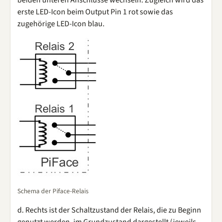
beiden unteren Anschlüsse wechseln. Zugleich wird das
erste LED-Icon beim Output Pin 1 rot sowie das
zugehörige LED-Icon blau.
Schema der Piface-Relais
d. Rechts ist der Schaltzustand der Relais, die zu Beginn