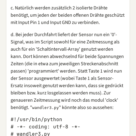
c. Natürlich werden zusätzlich 2 isolierte Drähte
benötigt, um jeden der beiden offenen Drähte geschützt
mit Input Pin 1 und Input GND zu verbinden.
d. Bei jeder Durchfahrt liefert der Sensor nun ein '0'-
Signal, was im Script sowohl für eine Zeitmessung als
auch für ein 'Schaltintervall-Array' genutzt werden
kann. Dort können abwechselnd für beide Spannungen
Zeiten (die in etwa zum jeweiligen Streckenabschnitt
passen) 'programmiert' werden. Statt Taste 1 wird nun
der Sensor ausgewertet (wobei Taste 1 als Sensor-
Ersatz insoweit genutzt werden kann, dass sie gedrückt
bleiben bzw. kurz losgelassen werden muss). Zur
genaueren Zeitmessung wird noch das modul 'clock'
benötigt. "
" könnte also so aussehen:
wandler3.py
#!/usr/bin/python

# -*- coding: utf-8 -*-

# wandler3.py
