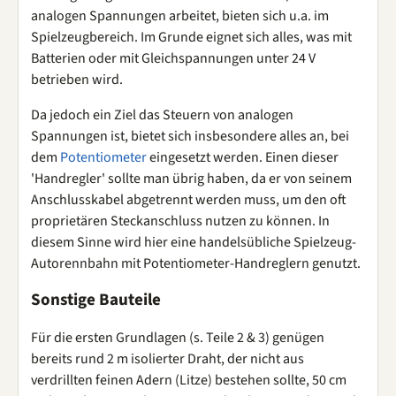
analogen Spannungen arbeitet, bieten sich u.a. im
Spielzeugbereich. Im Grunde eignet sich alles, was mit
Batterien oder mit Gleichspannungen unter 24 V
betrieben wird.
Da jedoch ein Ziel das Steuern von analogen
Spannungen ist, bietet sich insbesondere alles an, bei
dem
Potentiometer
eingesetzt werden. Einen dieser
'Handregler' sollte man übrig haben, da er von seinem
Anschlusskabel abgetrennt werden muss, um den oft
proprietären Steckanschluss nutzen zu können. In
diesem Sinne wird hier eine handelsübliche Spielzeug-
Autorennbahn mit Potentiometer-Handreglern genutzt.
Sonstige Bauteile
Für die ersten Grundlagen (s. Teile 2 & 3) genügen
bereits rund 2 m isolierter Draht, der nicht aus
verdrillten feinen Adern (Litze) bestehen sollte, 50 cm