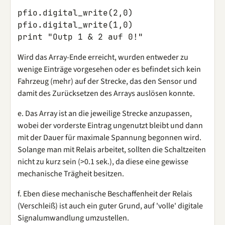
pfio.digital_write(2,0)

pfio.digital_write(1,0)

Wird das Array-Ende erreicht, wurden entweder zu
wenige Einträge vorgesehen oder es befindet sich kein
Fahrzeug (mehr) auf der Strecke, das den Sensor und
damit des Zurücksetzen des Arrays auslösen konnte.
e. Das Array ist an die jeweilige Strecke anzupassen,
wobei der vorderste Eintrag ungenutzt bleibt und dann
mit der Dauer für maximale Spannung begonnen wird.
Solange man mit Relais arbeitet, sollten die Schaltzeiten
nicht zu kurz sein (>0.1 sek.), da diese eine gewisse
mechanische Trägheit besitzen.
f. Eben diese mechanische Beschaffenheit der Relais
(Verschleiß) ist auch ein guter Grund, auf 'volle' digitale
Signalumwandlung umzustellen.