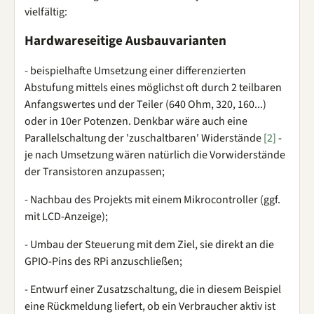
vielfältig:
Hardwareseitige Ausbauvarianten
- beispielhafte Umsetzung einer differenzierten
Abstufung mittels eines möglichst oft durch 2 teilbaren
Anfangswertes und der Teiler (640 Ohm, 320, 160...)
oder in 10er Potenzen. Denkbar wäre auch eine
Parallelschaltung der 'zuschaltbaren' Widerstände
[2]
-
je nach Umsetzung wären natürlich die Vorwiderstände
der Transistoren anzupassen;
- Nachbau des Projekts mit einem Mikrocontroller (ggf.
mit LCD-Anzeige);
- Umbau der Steuerung mit dem Ziel, sie direkt an die
GPIO-Pins des RPi anzuschließen;
- Entwurf einer Zusatzschaltung, die in diesem Beispiel
eine Rückmeldung liefert, ob ein Verbraucher aktiv ist