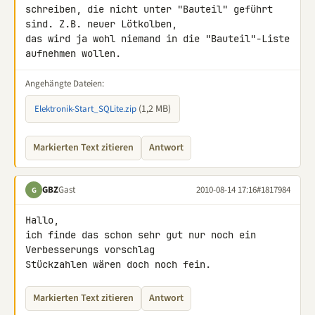
schreiben, die nicht unter "Bauteil" geführt 
sind. Z.B. neuer Lötkolben, 

das wird ja wohl niemand in die "Bauteil"-Liste 
aufnehmen wollen.
Angehängte Dateien:
(1,2 MB)
Elektronik-Start_SQLite.zip
Markierten Text zitieren
Antwort
GBZ
Gast
2010-08-14 17:16
#1817984
G
Hallo,

ich finde das schon sehr gut nur noch ein 
Verbesserungs vorschlag

Stückzahlen wären doch noch fein.
Markierten Text zitieren
Antwort