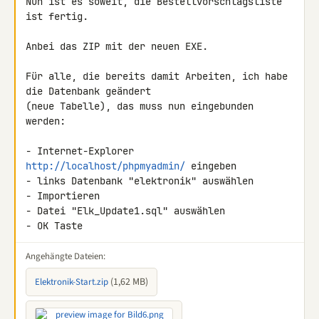
Nun ist es soweit, die Bestellvorschlagsliste 
ist fertig.

Anbei das ZIP mit der neuen EXE.

Für alle, die bereits damit Arbeiten, ich habe 
die Datenbank geändert 

(neue Tabelle), das muss nun eingebunden 
werden:

- Internet-Explorer 
http://localhost/phpmyadmin/
 eingeben

- links Datenbank "elektronik" auswählen

- Importieren

- Datei "Elk_Update1.sql" auswählen

- OK Taste
Angehängte Dateien:
(1,62 MB)
Elektronik-Start.zip