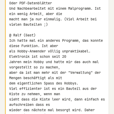
Oder PDF-Datenblätter

Und Nachbearbeitet mit einem Malprogramm. Ist 
ein wenig Arbeit, aber die 

macht man ja nur einmalig. (Viel Arbeit bei 
vielen Bauteilen ;)

@ Ralf (Gast)

Ich hatte mal ein anderes Programm, das konnte 
diese Funktion. Ist aber 

als Hobby-Anwender völlig unpraktikabel. 
Elektronik ist schon seit 20 

Jahren mein Hobby und hatte mir das auch mal 
vorgestellt so zu machen, 

aber da ist man mehr mit der "Verwaltung" der 
Mengen beschäftigt als mit 

dem eigentlichen Spass des Hobbys.

Viel effizienter ist es ein Bauteil aus der 
Kiste zu nehmen, wenn man 

sieht dass die Kiste leer wird, dann einfach es 
aufschreiben dass es 

wieder das nächste mal besorgt wird. Daher 