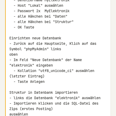
  - Benutzername MyElektronik

  - Host "Lokal" auswählen

  - Passwort 2x  MyElektronik

  - alle Häkchen bei "Daten"

  - alle Häkchen bei "Struktur"

  - OK Taste

Einrichten neue Datenbank

- Zurück auf die Hauptseite, Klich auf das 
Symbol "phpMyAdmin" links 

oben

- Im Feld "Neue Datenbank" der Name 
"elektronik" eingeben

  - Kollation "utf8_unicode_ci" auswählen 
(letzter Eintrag)

  - Taste Anlegen

Struktur in Datenbank importieren

- links die Datenbank "elektronik" auswählen

- Importieren klicken und die SQL-Datei des 
Zips (erstes Posting) 

auswählen
