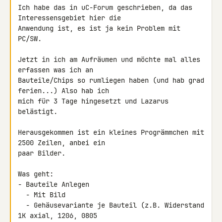
Ich habe das in uC-Forum geschrieben, da das 
Interessensgebiet hier die 

Anwendung ist, es ist ja kein Problem mit 
PC/SW.

Jetzt in ich am Aufräumen und möchte mal alles 
erfassen was ich an 

Bauteile/Chips so rumliegen haben (und hab grad 
ferien...) Also hab ich 

mich für 3 Tage hingesetzt und Lazarus 
belästigt.

Herausgekommen ist ein kleines Progrämmchen mit 
2500 Zeilen, anbei ein 

paar Bilder.

Was geht:

- Bauteile Anlegen

  - Mit Bild

  - Gehäusevariante je Bauteil (z.B. Widerstand 
1K axial, 1206, 0805 
