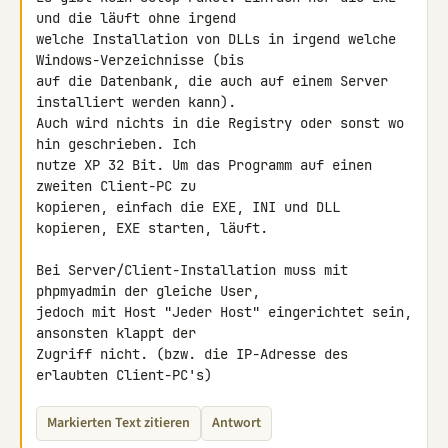
und die läuft ohne irgend 

welche Installation von DLLs in irgend welche 
Windows-Verzeichnisse (bis 

auf die Datenbank, die auch auf einem Server 
installiert werden kann). 

Auch wird nichts in die Registry oder sonst wo 
hin geschrieben. Ich 

nutze XP 32 Bit. Um das Programm auf einen 
zweiten Client-PC zu 

kopieren, einfach die EXE, INI und DLL 
kopieren, EXE starten, läuft.

Bei Server/Client-Installation muss mit 
phpmyadmin der gleiche User, 

jedoch mit Host "Jeder Host" eingerichtet sein, 
ansonsten klappt der 

Zugriff nicht. (bzw. die IP-Adresse des 
erlaubten Client-PC's)
Markierten Text zitieren
Antwort