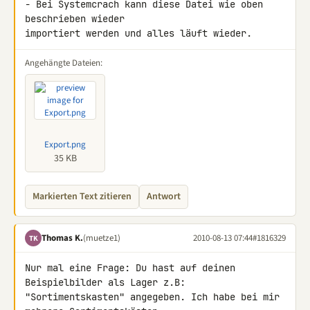
- Bei Systemcrach kann diese Datei wie oben 
beschrieben wieder 

importiert werden und alles läuft wieder.
Angehängte Dateien:
Export.png
35 KB
Markierten Text zitieren
Antwort
Thomas K.
(muetze1)
2010-08-13 07:44
#1816329
TK
Nur mal eine Frage: Du hast auf deinen 
Beispielbilder als Lager z.B: 

"Sortimentskasten" angegeben. Ich habe bei mir 