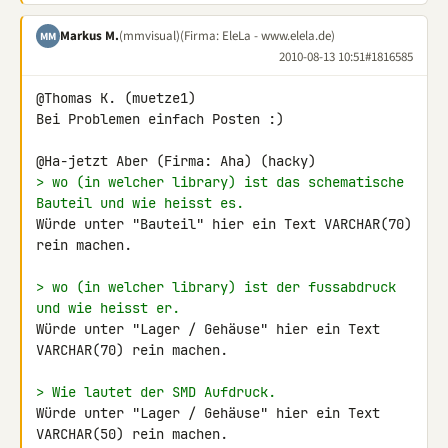
Markus M.
(mmvisual)
(Firma: EleLa - www.elela.de)
MM
2010-08-13 10:51
#1816585
@Thomas K. (muetze1)

Bei Problemen einfach Posten :)

> wo (in welcher library) ist das schematische 
Bauteil und wie heisst es.
Würde unter "Bauteil" hier ein Text VARCHAR(70) 
rein machen.

> wo (in welcher library) ist der fussabdruck 
und wie heisst er.
Würde unter "Lager / Gehäuse" hier ein Text 
VARCHAR(70) rein machen.

> Wie lautet der SMD Aufdruck.
Würde unter "Lager / Gehäuse" hier ein Text 
VARCHAR(50) rein machen.
