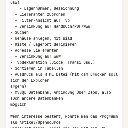
usw)

    - Lagernummer, Bezeichnung

  - Lieferanten zuordnen

  - Filter-Ansicht auf Typ

  - Verlinkung auf Handbuch/PDF/www

- Suchen

- Gehäuse anlegen, mit Bild

- Kiste / Lagerort definieren

- Adresse Lieferanten

  - Verlinkung auf www

- Typdeklaration (Diode, Transi usw.)

- Sortieren in Tabellen

- Ausdruck als HTML Datei (Mit dem Drucker soll 
sich der Explorer 

ärgern)

- MySQL Datenbank, Anbindung über Zeos, also 
auch andere Datenbanken 

möglich

Wenn interesse besteht, könnte man das Programm 
als Artikel/Opensource 
