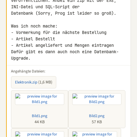
veröffentlichen. Anbei ein Zip mit der EXE, 
INI-Datei und SQL-Script der 

Datenbank (Sorry, Prog ist leider so groß).

Was ich noch mache:

- Vormerkung für die nächste Bestellung

- Artikel Bestellt

- Artikel angeliefert und Mengen eintragen

Dafür gibt es dann auch noch eine Datenbank-
Upgrade.
Angehängte Dateien:
(1,6 MB)
Elektronik.zip
Bild1.png
Bild2.png
44 KB
57 KB