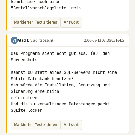
kommt hier noch eine 

"Bestellvorschlagsliste" rein.
Markierten Text zitieren
Antwort
Vlad T.
(vlad_tepesch)
2010-08-13 08:50
#1816429
VT
das Programm sieht echt gut aus. (auf den 
Screenshots)

Kannst du statt eines SQL-Servers nicht eine 
SQLite-Datenbank benutzen?

das würde die Installation, Benutzung und 
Sicherung erhelblich 

erleichtern.

Und die zu verwaltenden Datenmengen packt 
SQLite locker
Markierten Text zitieren
Antwort