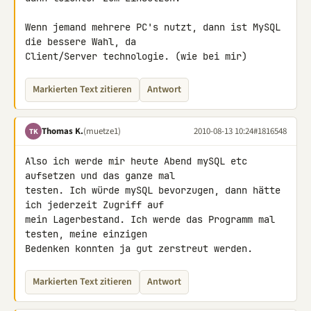
Wenn jemand mehrere PC's nutzt, dann ist MySQL 
die bessere Wahl, da 

Client/Server technologie. (wie bei mir)
Markierten Text zitieren
Antwort
Thomas K.
(muetze1)
2010-08-13 10:24
#1816548
TK
Also ich werde mir heute Abend mySQL etc 
aufsetzen und das ganze mal 

testen. Ich würde mySQL bevorzugen, dann hätte 
ich jederzeit Zugriff auf 

mein Lagerbestand. Ich werde das Programm mal 
testen, meine einzigen 

Bedenken konnten ja gut zerstreut werden.
Markierten Text zitieren
Antwort