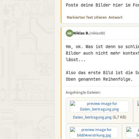
Poste deine Bilder hier im Fo
Markierten Text zitieren
Antwort
Niklas B.
(niklas90)
NB
Hm, ok. Was ist denn so schli
Bilder auch nicht mehr kontex
lässt...

Also das erste Bild ist die S
Oben genannten Reihenfolge.
Angehängte Dateien:
(6,7 KB)
Daten_bertragung.png