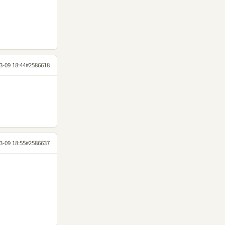
3-09 18:44
#2586618
3-09 18:55
#2586637