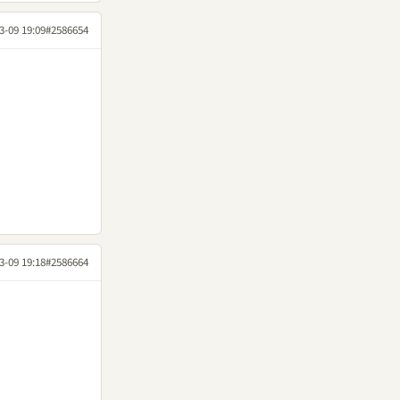
3-09 19:09
#2586654
3-09 19:18
#2586664