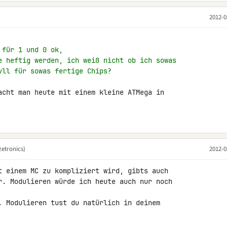
2012-0
 für 1 und 0 ok,
e heftig werden, ich weiß nicht ob ich sowas
vll für sowas fertige Chips?
acht man heute mit einem kleine ATMega in 

etronics)
2012-0
t einem MC zu kompliziert wird, gibts auch 

r. Modulieren würde ich heute auch nur noch 

. Modulieren tust du natürlich in deinem 
