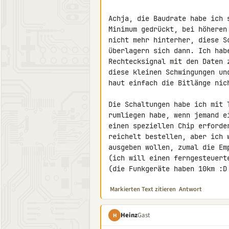
Achja, die Baudrate habe ich 
Minimum gedrückt, bei höheren
nicht mehr hinterher, diese S
überlagern sich dann. Ich habe
Rechtecksignal mit den Daten 
diese kleinen Schwingungen un
haut einfach die Bitlänge nich
Die Schaltungen habe ich mit 
rumliegen habe, wenn jemand e
einen speziellen Chip erforde
reichelt bestellen, aber ich 
ausgeben wollen, zumal die Em
(ich will einen ferngesteuert
(die Funkgeräte haben 10km :D
Markierten Text zitieren
Antwort
Heinz
Gast
H