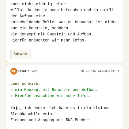
auch nicht richtig. Hier 

willst du das ja auch betreuben und da spielt 
der Aufbau eine 

entscheidende Rolle. Was du brauchst ist nicht 
nur ein Baustein, sondern 

ein Konzept mit Baustein und Aufbau.

Hierfür bräuchten wir mehr Infos.
Antwort
Peter Z.
Gast
2012-07-02 14:18
#2739133
PZ
Jens schrieb:
> ein Konzept mit Baustein und Aufbau.
> Hierfür bräuchten wir mehr Infos.
Naja, ich denke, ich baue es in ein kleines 
Blechkäschtle rein.

Eingang und Ausgang mit BNC-Buchse.