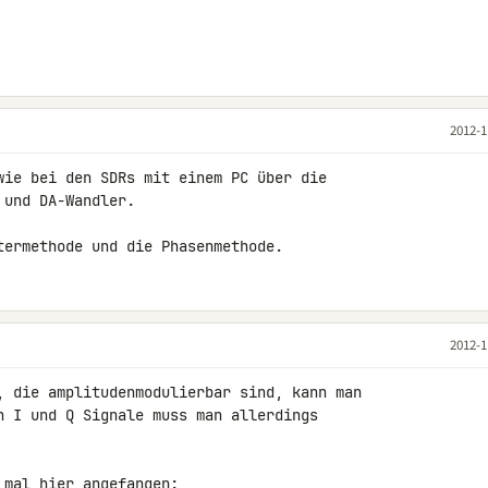
2012-1
wie bei den SDRs mit einem PC über die 

und DA-Wandler.

termethode und die Phasenmethode.
2012-1
, die amplitudenmodulierbar sind, kann man 

n I und Q Signale muss man allerdings 
