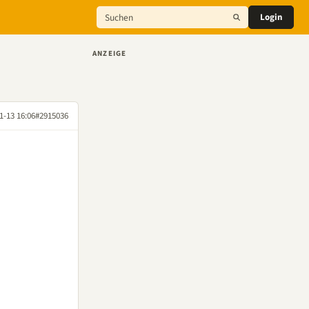
Login
ANZEIGE
1-13 16:06
#2915036