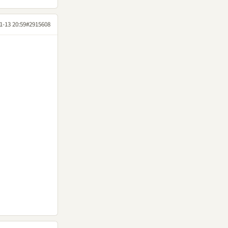
1-13 20:59
#2915608