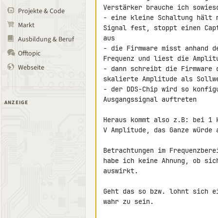
Verstärker brauche ich sowieso
Projekte & Code
- eine kleine Schaltung hält 
Markt
Signal fest, stoppt einen Cap
aus

Ausbildung & Beruf
- die Firmware misst anhand d
Offtopic
Frequenz und liest die Amplitu
Webseite
- dann schreibt die Firmware 
skalierte Amplitude als Sollwe
- der DDS-Chip wird so konfig
Ausgangssignal auftreten

ANZEIGE
Heraus kommt also z.B: bei 1 
V Amplitude, das Ganze würde 
Betrachtungen im Frequenzbere
habe ich keine Ahnung, ob sic
auswirkt.

Geht das so bzw. lohnt sich e
wahr zu sein.
