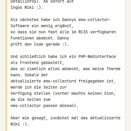
Detailinfos). Ab sofort auf 

Ingos Wiki :).

Als nächstes habe ich Dannys ems-collector-
Software ein wenig ergänzt, 

so dass sie nun fast alle im RC35 verfügbaren 
Funktionen abdeckt. Danny 

prüft den Code gerade :).

Und schließlich habe ich ein PHP-Webinterface 
als Frontend gebastelt, 

das so ziemlich alles abdeckt, was meine Therme 
kann. Sobald der 

aktualisierte ems-collectord freigegeben ist, 
werde ich die Seiten zur 

Verfügung stellen (vorher machts keinen Sinn, 
da die Seiten zum 

ems-collector passen müssen).

Aber wie gesagt, zunächst mal das aktualisierte 
Wiki :).
