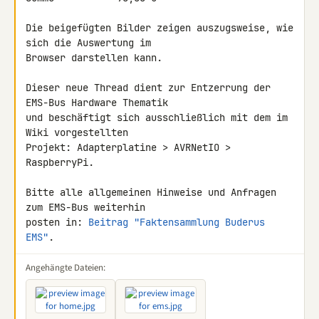
Die beigefügten Bilder zeigen auszugsweise, wie 
sich die Auswertung im 

Browser darstellen kann.

Dieser neue Thread dient zur Entzerrung der 
EMS-Bus Hardware Thematik 

und beschäftigt sich ausschließlich mit dem im 
Wiki vorgestellten 

Projekt: Adapterplatine > AVRNetIO > 
RaspberryPi.

Bitte alle allgemeinen Hinweise und Anfragen 
zum EMS-Bus weiterhin 

posten in: 
Beitrag "Faktensammlung Buderus 
EMS"
.
Angehängte Dateien: