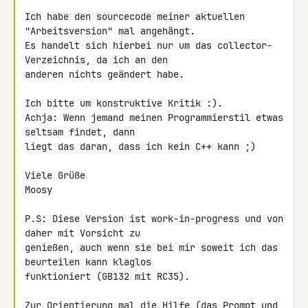
Ich habe den sourcecode meiner aktuellen 
"Arbeitsversion" mal angehängt. 

Es handelt sich hierbei nur um das collector-
Verzeichnis, da ich an den 

anderen nichts geändert habe.

Ich bitte um konstruktive Kritik :).

Achja: Wenn jemand meinen Programmierstil etwas 
seltsam findet, dann 

liegt das daran, dass ich kein C++ kann ;)

Viele Grüße

Moosy

P.S: Diese Version ist work-in-progress und von 
daher mit Vorsicht zu 

genießen, auch wenn sie bei mir soweit ich das 
beurteilen kann klaglos 

funktioniert (GB132 mit RC35).

Zur Orientierung mal die Hilfe (das Prompt und 