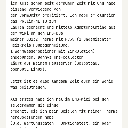
ich lese schon seit geraumer Zeit mit und habe 
bislang vorwiegend von 

der Community profitiert. Ich habe erfolgreich 
das Pollin-NETIO zum 

Laufen gebracht und mittels Adapterplatine aus 
dem Wiki an den EMS-Bus 

meiner GB132 Therme mit RC35 (1 ungemischter 
Heizkreis Fußbodenheizung, 

1 Warmwasserspeicher mit Zirkulation) 
angebunden. Dannys ems-collector 

läuft auf meinem Hausserver (Selbstbau, 
openSuSE Linux).

Jetzt ist es also langsam Zeit auch ein wenig 
was beizutragen.

Als erstes habe ich mal im EMS-Wiki bei den 
Telegrammen die Dinge 

ergänzt, die ich beim Spielen mit meiner Therme 
herausgefunden habe 

(u.a. Wartungsdaten, Funktionstest, ein paar 