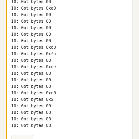
IO: Got bytes 00

IO: Got bytes 0xe0

IO: Got bytes 00

IO: Got bytes 00

IO: Got bytes 00

IO: Got bytes 00

IO: Got bytes 00

IO: Got bytes 0xc0

IO: Got bytes 0xfc

IO: Got bytes 00

IO: Got bytes 0xee

IO: Got bytes 00

IO: Got bytes 00

IO: Got bytes 00

IO: Got bytes 0xc0

IO: Got bytes 0x2

IO: Got bytes 00

IO: Got bytes 00

IO: Got bytes 00

IO: Got bytes 00