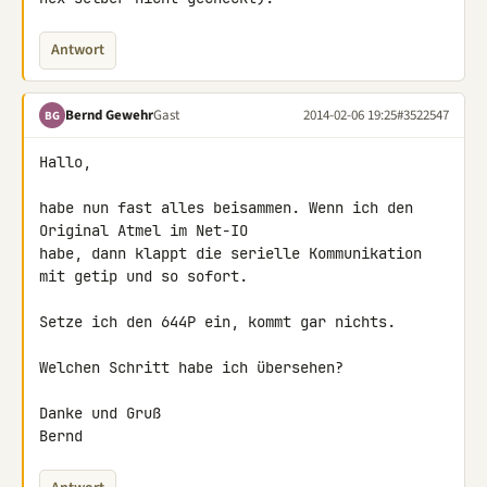
Antwort
Bernd Gewehr
Gast
2014-02-06 19:25
#3522547
BG
Hallo,

habe nun fast alles beisammen. Wenn ich den 
Original Atmel im Net-IO 

habe, dann klappt die serielle Kommunikation 
mit getip und so sofort.

Setze ich den 644P ein, kommt gar nichts.

Welchen Schritt habe ich übersehen?

Danke und Gruß

Bernd