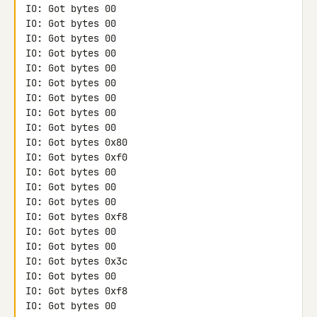
IO: Got bytes 00

IO: Got bytes 00

IO: Got bytes 00

IO: Got bytes 00

IO: Got bytes 00

IO: Got bytes 00

IO: Got bytes 00

IO: Got bytes 00

IO: Got bytes 00

IO: Got bytes 0x80

IO: Got bytes 0xf0

IO: Got bytes 00

IO: Got bytes 00

IO: Got bytes 00

IO: Got bytes 0xf8

IO: Got bytes 00

IO: Got bytes 00

IO: Got bytes 0x3c

IO: Got bytes 00

IO: Got bytes 0xf8

IO: Got bytes 00
