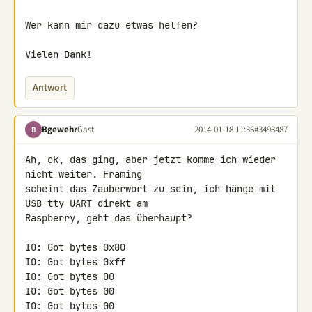
Wer kann mir dazu etwas helfen?

Vielen Dank!
Antwort
Bgewehr
Gast
2014-01-18 11:36
#3493487
B
Ah, ok, das ging, aber jetzt komme ich wieder 
nicht weiter. Framing 

scheint das Zauberwort zu sein, ich hänge mit 
USB tty UART direkt am 

Raspberry, geht das überhaupt?

IO: Got bytes 0x80

IO: Got bytes 0xff

IO: Got bytes 00

IO: Got bytes 00

IO: Got bytes 00
