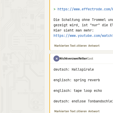
> 
https://www.effectrode.com/
Die Schaltung ohne Trommel un
gezeigt wird, ist "nur" die El
https://www.youtube.com/watch
Markierten Text zitieren
Antwort
Nichtverzweifelter
Gast
N
deutsch: Hallspirale

englisch: spring reverb

englisch: tape loop echo

deutsch: endlose Tonbandschle
Markierten Text zitieren
Antwort