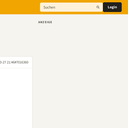
Login
ANZEIGE
3-27 21:46
#7016360