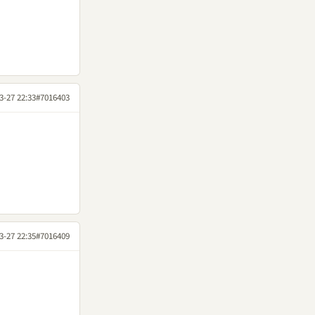
3-27 22:33
#7016403
3-27 22:35
#7016409