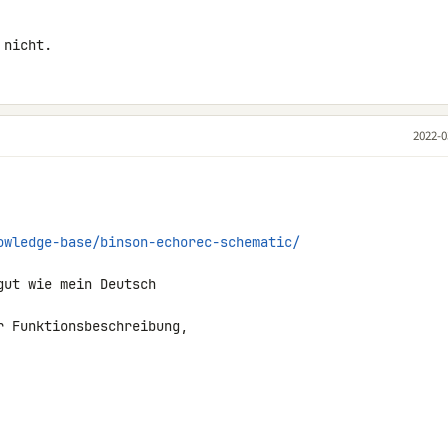
 nicht.
2022-0
owledge-base/binson-echorec-schematic/
ut wie mein Deutsch

 Funktionsbeschreibung,
