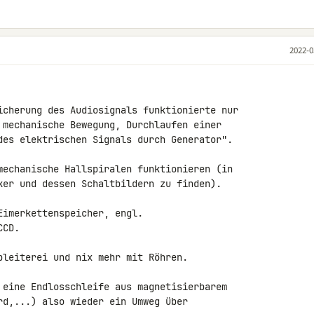
2022-0
icherung des Audiosignals funktionierte nur 

 mechanische Bewegung, Durchlaufen einer 

des elektrischen Signals durch Generator".

mechanische Hallspiralen funktionieren (in 

ker und dessen Schaltbildern zu finden).

imerkettenspeicher, engl. 

CD.

bleiterei und nix mehr mit Röhren.

 eine Endlosschleife aus magnetisierbarem 

rd,...) also wieder ein Umweg über 
