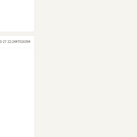
3-27 22:24
#7016394