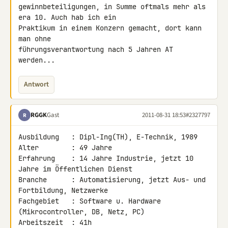
gewinnbeteiligungen, in Summe oftmals mehr als 
era 10. Auch hab ich ein 

Praktikum in einem Konzern gemacht, dort kann 
man ohne 

führungsverantwortung nach 5 Jahren AT 
werden...
Antwort
RGGK
Gast
2011-08-31 18:53
#2327797
R
Ausbildung   : Dipl-Ing(TH), E-Technik, 1989

Alter        : 49 Jahre

Erfahrung    : 14 Jahre Industrie, jetzt 10 
Jahre im Öffentlichen Dienst

Branche      : Automatisierung, jetzt Aus- und 
Fortbildung, Netzwerke

Fachgebiet   : Software u. Hardware 
(Mikrocontroller, DB, Netz, PC)

Arbeitszeit  : 41h
