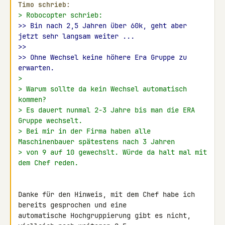
Timo schrieb:
> Robocopter schrieb:
>> Bin nach 2,5 Jahren über 60k, geht aber 
jetzt sehr langsam weiter ...
>>
>> Ohne Wechsel keine höhere Era Gruppe zu 
erwarten.
>
> Warum sollte da kein Wechsel automatisch 
kommen?
> Es dauert nunmal 2-3 Jahre bis man die ERA 
Gruppe wechselt.
> Bei mir in der Firma haben alle 
Maschinenbauer spätestens nach 3 Jahren
> von 9 auf 10 gewechslt. Würde da halt mal mit 
dem Chef reden.
Danke für den Hinweis, mit dem Chef habe ich 
bereits gesprochen und eine 

automatische Hochgruppierung gibt es nicht, 