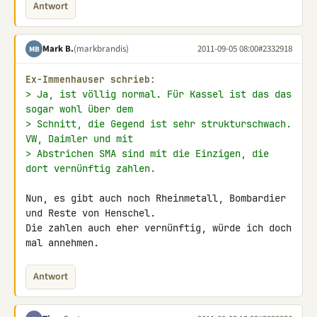
Antwort
Mark B.
(markbrandis)
2011-09-05 08:00
#2332918
MB
Ex-Immenhauser schrieb:
> Ja, ist völlig normal. Für Kassel ist das das 
sogar wohl über dem
> Schnitt, die Gegend ist sehr strukturschwach. 
VW, Daimler und mit
> Abstrichen SMA sind mit die Einzigen, die 
dort vernünftig zahlen.
Nun, es gibt auch noch Rheinmetall, Bombardier 
und Reste von Henschel. 

Die zahlen auch eher vernünftig, würde ich doch 
mal annehmen.
Antwort