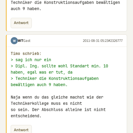
Techniker die Konstruktionsaufgaben bewältigen 
auch 9 haben.
Antwort
WT
Gast
2011-08-31 05:23
#2326777
W
Timo schrieb:
> sag ich nur ein
> Dipl. Ing. sollte wohl Standart min. 10 
haben, egal was er tut, da
> Techniker die Konstruktionsaufgaben 
bewältigen auch 9 haben.
Naja wenn du das gleiche machst wie der 
Technikerkollege muss es nicht 

so sein. Der Abschluss alleine ist nicht 
entscheidend.
Antwort