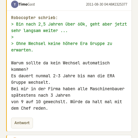
Timo
Gast
2011-08-30 04:48
#2325377
T
Robocopter schrieb:
> Bin nach 2,5 Jahren über 60k, geht aber jetzt 
sehr langsam weiter ...
>
> Ohne Wechsel keine höhere Era Gruppe zu 
erwarten.
Warum sollte da kein Wechsel automatisch 
kommen?

Es dauert nunmal 2-3 Jahre bis man die ERA 
Gruppe wechselt.

Bei mir in der Firma haben alle Maschinenbauer 
spätestens nach 3 Jahren 

von 9 auf 10 gewechslt. Würde da halt mal mit 
dem Chef reden.
Antwort