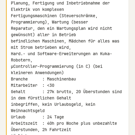
Planung, Fertigung und Inbetriebnahme der 
Elektrik von komplexen 

Fertigungsmaschinen (Steuerschränke, 
Programmierung), Wartung (besser 

Reparatur, den ein Wartungsplan wird nicht 
gewünscht) aller in Betrieb 

befindlichen Maschinen, Mädchen für alles was 
mit Strom betrieben wird, 

Hard.- und Software-Erweiterungen an Kuka-
Robotern, 

µController-Programmierung (in C) (bei 
kleineren Anwendungen)

Branche      : Maschinenbau

Mitarbeiter  : <30

Gehalt       : 27k brutto, 20 Überstunden sind 
in dem fürstlichen Gehalt 

inbegriffen, kein Urlaubsgeld, kein 
Weihnachtsgeld

Urlaub       : 24 Tage

Arbeitszeit  : 40h pro Woche plus unbezahlte 
Überstunden, 2h Fahrtzeit 
