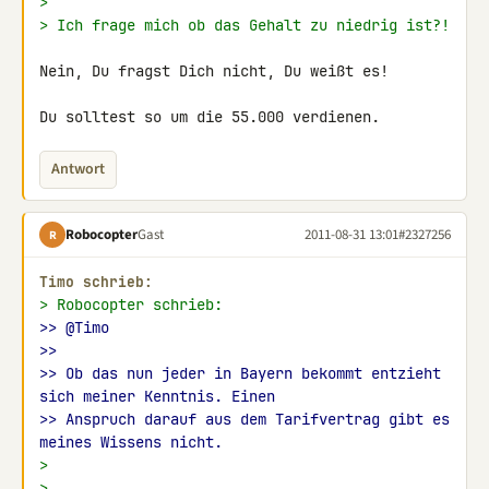
>
> Ich frage mich ob das Gehalt zu niedrig ist?!
Nein, Du fragst Dich nicht, Du weißt es!

Du solltest so um die 55.000 verdienen.
Antwort
Robocopter
Gast
2011-08-31 13:01
#2327256
R
Timo schrieb:
> Robocopter schrieb:
>> @Timo
>>
>> Ob das nun jeder in Bayern bekommt entzieht 
sich meiner Kenntnis. Einen
>> Anspruch darauf aus dem Tarifvertrag gibt es 
meines Wissens nicht.
>
>