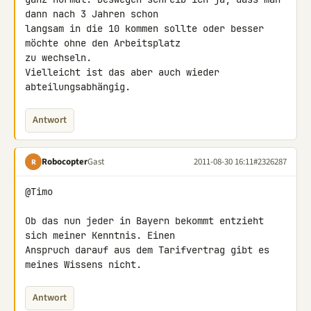
dann nach 3 Jahren schon 

langsam in die 10 kommen sollte oder besser 
möchte ohne den Arbeitsplatz 

zu wechseln.

Vielleicht ist das aber auch wieder 
abteilungsabhängig.
Antwort
Robocopter
Gast
2011-08-30 16:11
#2326287
R
@Timo

Ob das nun jeder in Bayern bekommt entzieht 
sich meiner Kenntnis. Einen 

Anspruch darauf aus dem Tarifvertrag gibt es 
meines Wissens nicht.
Antwort