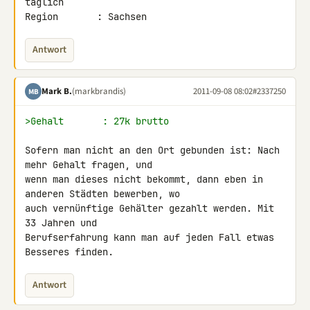
täglich

Region       : Sachsen
Antwort
Mark B.
(markbrandis)
2011-09-08 08:02
#2337250
MB
>Gehalt       : 27k brutto
Sofern man nicht an den Ort gebunden ist: Nach 
mehr Gehalt fragen, und 

wenn man dieses nicht bekommt, dann eben in 
anderen Städten bewerben, wo 

auch vernünftige Gehälter gezahlt werden. Mit 
33 Jahren und 

Berufserfahrung kann man auf jeden Fall etwas 
Besseres finden.
Antwort