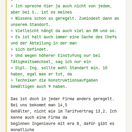
> Ich spreche hier ja auch nicht von jedem, 
aber bei S.. ist es meines
> Wissens schon so geregelt. Zumindest dann an 
unserem Standort.
> Vielleicht hängt da auch viel an BR und so.
> Es ist halt auch immer eine Sache des Chefs 
und der Abteilung in der man
> sich befindet.
> Und wegen höherer Einstufung nur bei 
Tätigkeitswechsel, sag ich nur ein
> Dipl. Ing. sollte wohl Standart min. 10 
haben, egal was er tut, da
> Techniker die Konstruktionsaufgaben 
bewältigen auch 9 haben.
Das ist doch in jeder Firma anders geregelt. 
Bei uns bekommt man 14,5 

Gehälter, nicht wie im Tarifvertrag 13,2. Ich 
kenne auch eine Firma da 

beginnen Ingenieure mit era 8, dafür gibt es 
monatliche 
