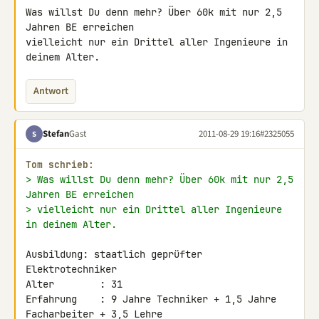
Was willst Du denn mehr? Über 60k mit nur 2,5 
Jahren BE erreichen 

vielleicht nur ein Drittel aller Ingenieure in 
deinem Alter.
Antwort
Stefan
Gast
2011-08-29 19:16
#2325055
S
Tom schrieb:
> Was willst Du denn mehr? Über 60k mit nur 2,5 
Jahren BE erreichen
> vielleicht nur ein Drittel aller Ingenieure 
in deinem Alter.
Ausbildung: staatlich geprüfter 
Elektrotechniker

Alter        : 31

Erfahrung    : 9 Jahre Techniker + 1,5 Jahre 
Facharbeiter + 3,5 Lehre
