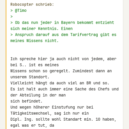
Robocopter schrieb:
> @Timo
>
> Ob das nun jeder in Bayern bekommt entzieht 
sich meiner Kenntnis. Einen
> Anspruch darauf aus dem Tarifvertrag gibt es 
meines Wissens nicht.
Ich spreche hier ja auch nicht von jedem, aber 
bei S.. ist es meines 

Wissens schon so geregelt. Zumindest dann an 
unserem Standort. 

Vielleicht hängt da auch viel an BR und so.

Es ist halt auch immer eine Sache des Chefs und 
der Abteilung in der man 

sich befindet.

Und wegen höherer Einstufung nur bei 
Tätigkeitswechsel, sag ich nur ein 

Dipl. Ing. sollte wohl Standart min. 10 haben, 
egal was er tut, da 
