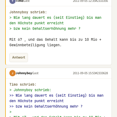
Timo
Gast
2011-09-05 12:35
#2333356
T
Johnnyboy schrieb:
> Wie lang dauert es (seit Einstieg) bis man 
den Höchste punkt erreicht
> bzw kein Gehaltserhöhnung mehr ?
Mit 67 , und das Gehalt kann bis zu 10 Mio + 
Gewinnbeteiligung liegen.
Antwort
Johnnyboy
Gast
2011-09-05 15:53
#2333628
J
Timo schrieb:
> Johnnyboy schrieb:
>> Wie lang dauert es (seit Einstieg) bis man 
den Höchste punkt erreicht
>> bzw kein Gehaltserhöhnung mehr ?
>