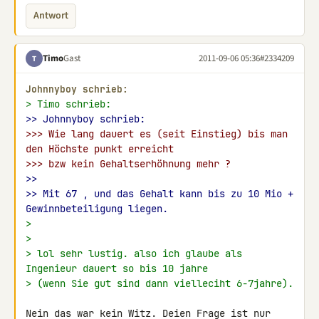
Antwort
Timo
Gast
2011-09-06 05:36
#2334209
T
Johnnyboy schrieb:
> Timo schrieb:
>> Johnnyboy schrieb:
>>> Wie lang dauert es (seit Einstieg) bis man 
den Höchste punkt erreicht
>>> bzw kein Gehaltserhöhnung mehr ?
>>
>> Mit 67 , und das Gehalt kann bis zu 10 Mio + 
Gewinnbeteiligung liegen.
>
>
> lol sehr lustig. also ich glaube als 
Ingenieur dauert so bis 10 jahre
> (wenn Sie gut sind dann vielleciht 6-7jahre).
Nein das war kein Witz. Deien Frage ist nur 