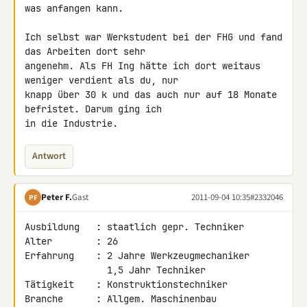
was anfangen kann.

Ich selbst war Werkstudent bei der FHG und fand 
das Arbeiten dort sehr 

angenehm. Als FH Ing hätte ich dort weitaus 
weniger verdient als du, nur 

knapp über 30 k und das auch nur auf 18 Monate 
befristet. Darum ging ich 

in die Industrie.
Antwort
Peter F.
Gast
2011-09-04 10:35
#2332046
PF
Ausbildung   : staatlich gepr. Techniker

Alter        : 26

Erfahrung    : 2 Jahre Werkzeugmechaniker

               1,5 Jahr Techniker

Tätigkeit    : Konstruktionstechniker

Branche      : Allgem. Maschinenbau 