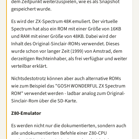
dem Zeitpunkt weiterzuspielen, wie es als Snapshot
gespeichert wurde.
Es wird der ZX-Spectrum 48K emuliert. Der virtuelle
Spectrum hat also ein ROM mit einer Größe von 16KB
und RAM mit einer Größe von 48KB. Dabei wird der
Inhalt des Original-Sinclair-ROMs verwendet. Dieses
wurde schon vor langer Zeit (1999) von Amstrad, dem
derzeitigen Rechteinhaber, als frei verfügbar und weiter
verteilbar erklärt.
Nichtsdestotrotz können aber auch alternative ROMs
wie zum Beispiel das "GOSH WONDERFUL ZX Spectrum
ROM" verwendet werden - ladbar analog zum Original-
Sinclair-Rom über die SD-Karte.
Z80-Emulator
Es werden nicht nur die dokumentierten, sondern auch
alle undokumentierten Befehle einer Z80-CPU