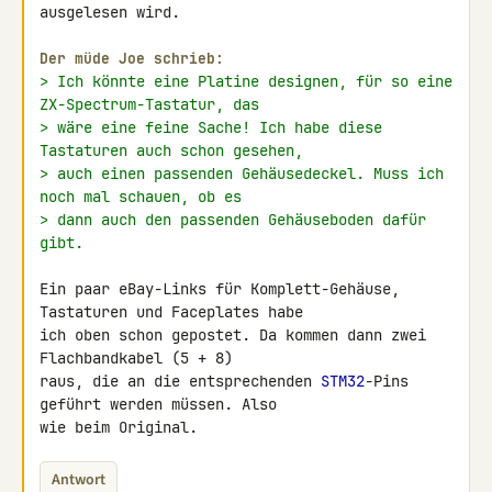
ausgelesen wird.

Der müde Joe schrieb:
> Ich könnte eine Platine designen, für so eine 
ZX-Spectrum-Tastatur, das
> wäre eine feine Sache! Ich habe diese 
Tastaturen auch schon gesehen,
> auch einen passenden Gehäusedeckel. Muss ich 
noch mal schauen, ob es
> dann auch den passenden Gehäuseboden dafür 
gibt.
Ein paar eBay-Links für Komplett-Gehäuse, 
Tastaturen und Faceplates habe 

ich oben schon gepostet. Da kommen dann zwei 
Flachbandkabel (5 + 8) 

raus, die an die entsprechenden 
STM32
-Pins 
geführt werden müssen. Also 

wie beim Original.
Antwort