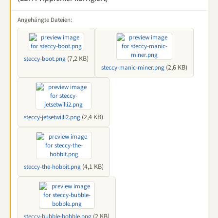
Angehängte Dateien:
(7,2 KB)
steccy-boot.png
(2,6 KB)
steccy-manic-miner.png
(2,4 KB)
steccy-jetsetwilli2.png
(4,1 KB)
steccy-the-hobbit.png
(2 KB)
steccy-bubble-bobble.png