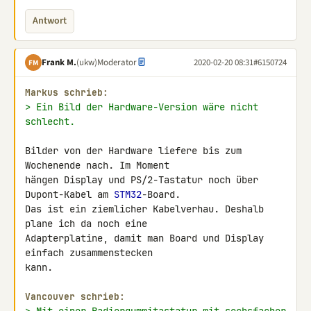
Antwort
Frank M.
(ukw)
Moderator
2020-02-20 08:31
#6150724
FM
Markus schrieb:
> Ein Bild der Hardware-Version wäre nicht 
schlecht.
Bilder von der Hardware liefere bis zum 
Wochenende nach. Im Moment 

hängen Display und PS/2-Tastatur noch über 
Dupont-Kabel am 
STM32
-Board. 

Das ist ein ziemlicher Kabelverhau. Deshalb 
plane ich da noch eine 

Adapterplatine, damit man Board und Display 
einfach zusammenstecken 

kann.

Vancouver schrieb: