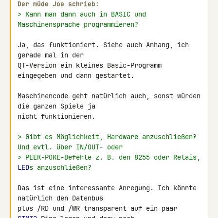
Der müde Joe schrieb:
> Kann man dann auch in BASIC und 
Maschinensprache programmieren?
Ja, das funktioniert. Siehe auch Anhang, ich 
gerade mal in der 

QT-Version ein kleines Basic-Programm 
eingegeben und dann gestartet.

Maschinencode geht natürlich auch, sonst würden 
die ganzen Spiele ja 

nicht funktionieren.

> Gibt es Möglichkeit, Hardware anzuschließen? 
Und evtl. über IN/OUT- oder
> PEEK-POKE-Befehle z. B. den 8255 oder Relais, 
LED
s anzuschließen?
Das ist eine interessante Anregung. Ich könnte 
natürlich den Datenbus 

plus /RD und /WR transparent auf ein paar 