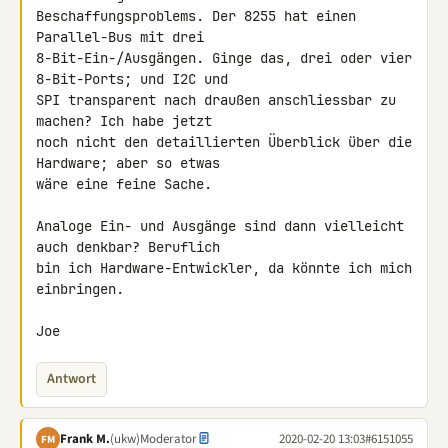
Beschaffungsproblems. Der 8255 hat einen 
Parallel-Bus mit drei 

8-Bit-Ein-/Ausgängen. Ginge das, drei oder vier 
8-Bit-Ports; und I2C und 

SPI transparent nach draußen anschliessbar zu 
machen? Ich habe jetzt 

noch nicht den detaillierten Überblick über die 
Hardware; aber so etwas 

wäre eine feine Sache.

Analoge Ein- und Ausgänge sind dann vielleicht 
auch denkbar? Beruflich 

bin ich Hardware-Entwickler, da könnte ich mich 
einbringen.

Joe
Antwort
Frank M.
(ukw)
Moderator
2020-02-20 13:03
#6151055
FM