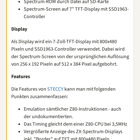
Spectrum-ROM durch Datei auf SD-Karte
Spectrum-Screen auf 7" TFT-Display mit SSD1963-
Controller
Display
Als Display wird ein 7-Zoll-TFT-Display mit 800x480
Pixeln und SSD1963-Controller verwendet. Dabei wird
der Spectrum-Screen von der ursprünglichen Auflösung
von 256 x 192 Pixeln auf 512 x 384 Pixel aufgebohrt.
Features
Die Features von
STECCY
kann man mit folgenden
Punkten zusammenfassen:
Emulation sämtlicher Z80-Instruktionen - auch
der undokumentierten.
Das Timing gleicht dem einer Z80-CPU bei 3,5MHz
Vergrößerte Anzeige des ZX-Spectrum-Displays
inkl. "Border" auf TFT mit 800x480 Pixeln