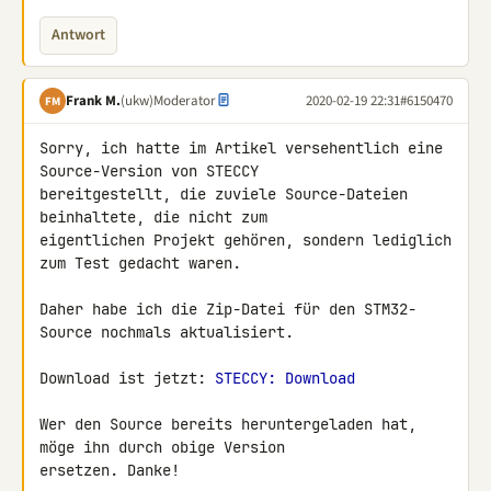
Antwort
Frank M.
(ukw)
Moderator
2020-02-19 22:31
#6150470
FM
Sorry, ich hatte im Artikel versehentlich eine 
Source-Version von STECCY 

bereitgestellt, die zuviele Source-Dateien 
beinhaltete, die nicht zum 

eigentlichen Projekt gehören, sondern lediglich 
zum Test gedacht waren.

Daher habe ich die Zip-Datei für den STM32-
Source nochmals aktualisiert.

Download ist jetzt: 
STECCY: Download
Wer den Source bereits heruntergeladen hat, 
möge ihn durch obige Version 

ersetzen. Danke!
