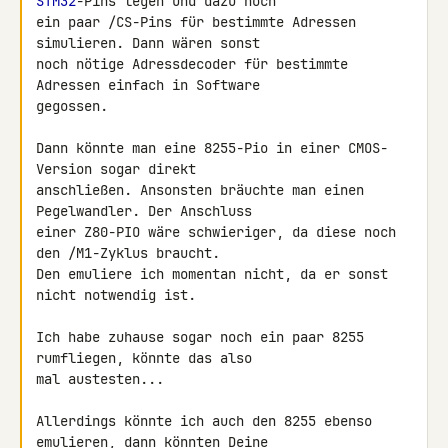
STM32
-Pins legen und dazu noch 

ein paar /CS-Pins für bestimmte Adressen 
simulieren. Dann wären sonst 

noch nötige Adressdecoder für bestimmte 
Adressen einfach in Software 

gegossen.

Dann könnte man eine 8255-Pio in einer CMOS-
Version sogar direkt 

anschließen. Ansonsten bräuchte man einen 
Pegelwandler. Der Anschluss 

einer Z80-PIO wäre schwieriger, da diese noch 
den /M1-Zyklus braucht. 

Den emuliere ich momentan nicht, da er sonst 
nicht notwendig ist.

Ich habe zuhause sogar noch ein paar 8255 
rumfliegen, könnte das also 

mal austesten...

Allerdings könnte ich auch den 8255 ebenso 