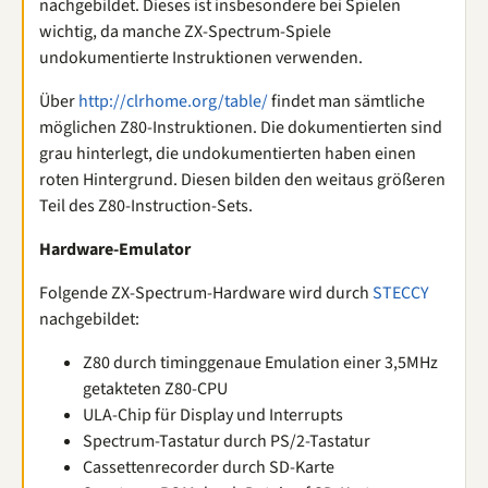
nachgebildet. Dieses ist insbesondere bei Spielen
wichtig, da manche ZX-Spectrum-Spiele
undokumentierte Instruktionen verwenden.
Über
http://clrhome.org/table/
findet man sämtliche
möglichen Z80-Instruktionen. Die dokumentierten sind
grau hinterlegt, die undokumentierten haben einen
roten Hintergrund. Diesen bilden den weitaus größeren
Teil des Z80-Instruction-Sets.
Hardware-Emulator
Folgende ZX-Spectrum-Hardware wird durch
STECCY
nachgebildet:
Z80 durch timinggenaue Emulation einer 3,5MHz
getakteten Z80-CPU
ULA-Chip für Display und Interrupts
Spectrum-Tastatur durch PS/2-Tastatur
Cassettenrecorder durch SD-Karte