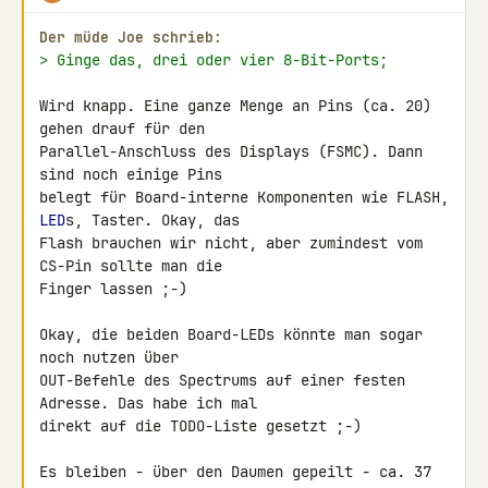
Der müde Joe schrieb:
> Ginge das, drei oder vier 8-Bit-Ports;
Wird knapp. Eine ganze Menge an Pins (ca. 20) 
gehen drauf für den 

Parallel-Anschluss des Displays (FSMC). Dann 
sind noch einige Pins 

belegt für Board-interne Komponenten wie FLASH, 
LED
s, Taster. Okay, das 

Flash brauchen wir nicht, aber zumindest vom 
CS-Pin sollte man die 

Finger lassen ;-)

Okay, die beiden Board-LEDs könnte man sogar 
noch nutzen über 

OUT-Befehle des Spectrums auf einer festen 
Adresse. Das habe ich mal 

direkt auf die TODO-Liste gesetzt ;-)

Es bleiben - über den Daumen gepeilt - ca. 37 