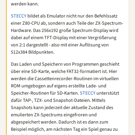
werden kann.
STECCY
bildet als Emulator nicht nur den Befehlssatz
einer Z80-CPU ab, sondern auch Teile der ZX-Spectrum-
Hardware. Das 256x192 große Spectrum-Display wird
dabei auf einem TFT-Display mit einer Vergrößerung
von 2:1 dargestellt - also mit einer Auflösung von
512x384 Bildpunkten.
Das Laden und Speichern von Programmen geschieht
über eine SD-Karte, welche FAT32-formatiert ist. Hier
werden die Cassettenrecorder-Routinen im virtuellen
ROM umgebogen auf eigens erstellte Lade- und
Speicher-Routinen für SD-Karten.
STECCY
unterstützt
dafür TAP-, TZX- und Snapshot-Dateien. Mittels
Snapshots kann jederzeit der aktuelle Zustand des
emulierten ZX-Spectrums eingefroren und
abgespeichert werden. Dadurch ist es dann zum
Beispiel möglich, am nächsten Tag ein Spiel genau zu