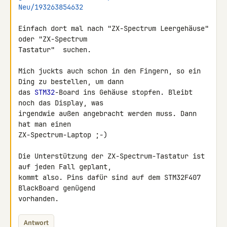
Neu/193263854632
Einfach dort mal nach "ZX-Spectrum Leergehäuse" 
oder "ZX-Spectrum 

Tastatur"  suchen.

Mich juckts auch schon in den Fingern, so ein 
Ding zu bestellen, um dann 

das 
STM32
-Board ins Gehäuse stopfen. Bleibt 
noch das Display, was 

irgendwie außen angebracht werden muss. Dann 
hat man einen 

ZX-Spectrum-Laptop ;-)

Die Unterstützung der ZX-Spectrum-Tastatur ist 
auf jeden Fall geplant, 

kommt also. Pins dafür sind auf dem STM32F407 
BlackBoard genügend 

vorhanden.
Antwort