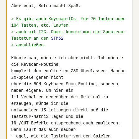
Aber egal, Retro macht Spaß.

> Es gibt auch Keyscan-ICs, für 70 Tasten oder 
104 Tasten, etc. Laufen
> auch mit I2C. Damit könnte man die Spectrum-
Tastatur an den 
STM32
> anschließen.
Könnte man, möchte ich aber nicht. Ich möchte 
die Keyscan-Routine 

komplett dem emulierten Z80 überlassen. Manche 
ZX-Spiele gehen nicht 

über die ROM-Keyboard-Scan-Routine, sondern 
haben eigene. Um hier ein 

1:1-Verhalten gegenüber dem Original zu 
erzeugen, würde ich die 

notwendigen 13 Leitungen direkt auf die 
Tastatur-Matrix legen und die 

IN-/OUT-Befehle entsprechend auch emulieren. 
Dann läuft das auch sauber 

- egal, wie die Tastatur von den Spielen 