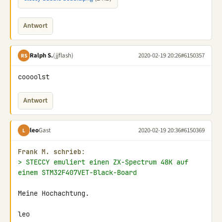
Antwort
Ralph S.
(jjflash)
2020-02-19 20:26
#6150357
RS
coooolst
Antwort
leo
Gast
2020-02-19 20:36
#6150369
L
Frank M. schrieb:
> STECCY emuliert einen ZX-Spectrum 48K auf 
einem STM32F407VET-Black-Board
Meine Hochachtung.

leo