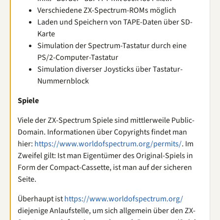
Verschiedene ZX-Spectrum-ROMs möglich
Laden und Speichern von TAPE-Daten über SD-
Karte
Simulation der Spectrum-Tastatur durch eine
PS/2-Computer-Tastatur
Simulation diverser Joysticks über Tastatur-
Nummernblock
Spiele
Viele der ZX-Spectrum Spiele sind mittlerweile Public-
Domain. Informationen über Copyrights findet man
hier:
https://www.worldofspectrum.org/permits/
. Im
Zweifel gilt: Ist man Eigentümer des Original-Spiels in
Form der Compact-Cassette, ist man auf der sicheren
Seite.
Überhaupt ist
https://www.worldofspectrum.org/
diejenige Anlaufstelle, um sich allgemein über den ZX-