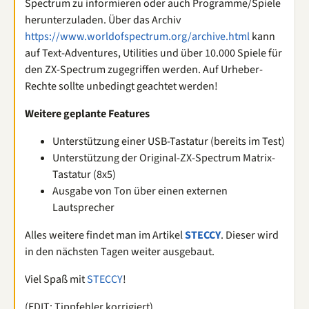
Spectrum zu informieren oder auch Programme/Spiele
herunterzuladen. Über das Archiv
https://www.worldofspectrum.org/archive.html
kann
auf Text-Adventures, Utilities und über 10.000 Spiele für
den ZX-Spectrum zugegriffen werden. Auf Urheber-
Rechte sollte unbedingt geachtet werden!
Weitere geplante Features
Unterstützung einer USB-Tastatur (bereits im Test)
Unterstützung der Original-ZX-Spectrum Matrix-
Tastatur (8x5)
Ausgabe von Ton über einen externen
Lautsprecher
Alles weitere findet man im Artikel
STECCY
. Dieser wird
in den nächsten Tagen weiter ausgebaut.
Viel Spaß mit
STECCY
!
(EDIT: Tippfehler korrigiert)