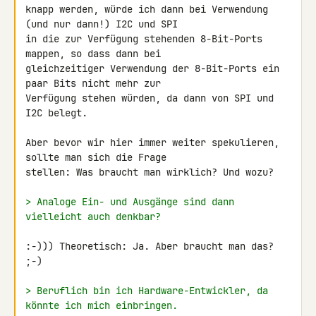
knapp werden, würde ich dann bei Verwendung 
(und nur dann!) I2C und SPI 

in die zur Verfügung stehenden 8-Bit-Ports 
mappen, so dass dann bei 

gleichzeitiger Verwendung der 8-Bit-Ports ein 
paar Bits nicht mehr zur 

Verfügung stehen würden, da dann von SPI und 
I2C belegt.

Aber bevor wir hier immer weiter spekulieren, 
sollte man sich die Frage 

stellen: Was braucht man wirklich? Und wozu?

> Analoge Ein- und Ausgänge sind dann 
vielleicht auch denkbar?
:-))) Theoretisch: Ja. Aber braucht man das? 
;-)

> Beruflich bin ich Hardware-Entwickler, da 
könnte ich mich einbringen.