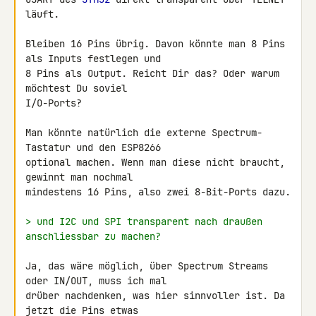
läuft.

Bleiben 16 Pins übrig. Davon könnte man 8 Pins 
als Inputs festlegen und 

8 Pins als Output. Reicht Dir das? Oder warum 
möchtest Du soviel 

I/O-Ports?

Man könnte natürlich die externe Spectrum-
Tastatur und den ESP8266 

optional machen. Wenn man diese nicht braucht, 
gewinnt man nochmal 

mindestens 16 Pins, also zwei 8-Bit-Ports dazu.

> und I2C und SPI transparent nach draußen 
anschliessbar zu machen?
Ja, das wäre möglich, über Spectrum Streams 
oder IN/OUT, muss ich mal 

drüber nachdenken, was hier sinnvoller ist. Da 
jetzt die Pins etwas 
