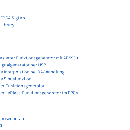
 FPGA SigLab
 Library
asierter Funktionsgenerator mit AD5930
ignalgenerator per USB
ale Interpolation bei DA-Wandlung
le Sinusfunktion
aler Funktionsgenerator
aler LaPlace-Funktionsgenerator im FPGA
ionsgenerator
0