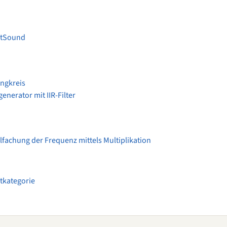
itSound
ngkreis
enerator mit IIR-Filter
lfachung der Frequenz mittels Multiplikation
tkategorie