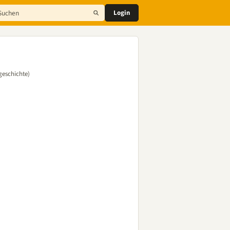
Login
geschichte)