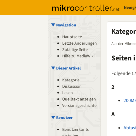
Neuig
▼ Navigation
Kategor
Hauptseite
Letzte Änderungen
Aus der Mikroc
Zufällige Seite
Seiten 
Hilfe zu MediaWiki
▼ Dieser Artikel
Folgende 17 
Kategorie
2
Diskussion
Lesen
Quelltext anzeigen
200MH
Versionsgeschichte
A
▼ Benutzer
Abtas
Benutzerkonto