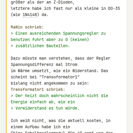
größer als der an Z-Dioden, 

letztere habe ich fast nur als kleine in DO-35 
(wie 
1N4148
) da.

MaWin schrieb:
> Einen ausreichenden Spannungsregler zu 
benutzen fuhrt aber zu 0 (keinen)
> zusätzlichen Bauteilen.
Dazu müsste man verstehen, dass der Regler 
Spannungsdifferenz mal Strom 

im Wärme umsetzt, wie ein Widerstand. Das 
scheint bei "Transoformator1" 

Transformator1 schrieb:
> Der heizt doch wahrscheinlich nicht die 
Energie einfach ab, wie ein
> Vorwiderstand es tun würde.
Ich weiß nicht, was die aktuell kosten, in 
einem Aufbau habe ich ein 
