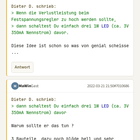
Dieter D. schrieb:
> Wenn die Verlustleistung beim 
Festspannungsregler zu hoch werden sollte,
> dann schaltest Du einfach drei 1W 
LED
 (ca. 3V 
350mA Nennstrom) davor.
Diese Idee ist schon so was von genial scheisse 
...
Antwort
MaWin
Gast
2022-03-21 21:50
#7010686
M
Dieter D. schrieb:
> dann schaltest Du einfach drei 1W 
LED
 (ca. 3V 
350mA Nennstrom) davor
Warum sollte er das tun ?

3 Bauteile, dazu noch blöde hell und sehr 