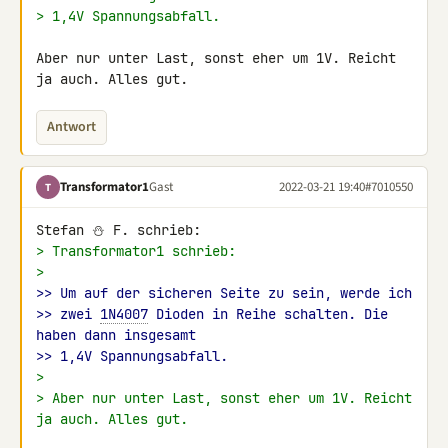
> 1,4V Spannungsabfall.
Aber nur unter Last, sonst eher um 1V. Reicht 
ja auch. Alles gut.
Antwort
Transformator1
Gast
2022-03-21 19:40
#7010550
T
> Transformator1 schrieb:
>
>> Um auf der sicheren Seite zu sein, werde ich
>> zwei 
1N4007
 Dioden in Reihe schalten. Die 
haben dann insgesamt
>> 1,4V Spannungsabfall.
>
> Aber nur unter Last, sonst eher um 1V. Reicht 
ja auch. Alles gut.