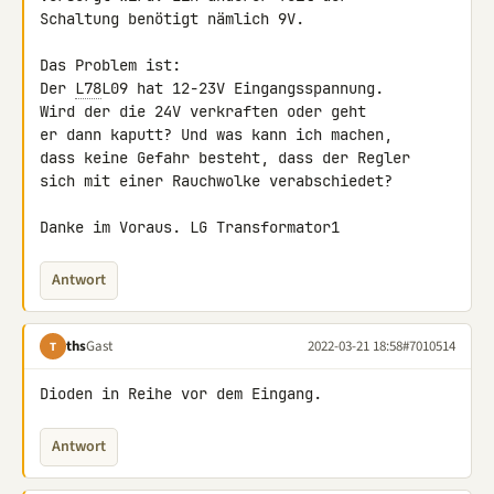
Schaltung benötigt nämlich 9V.

Das Problem ist:

Der 
L78
L09 hat 12-23V Eingangsspannung.

Wird der die 24V verkraften oder geht

er dann kaputt? Und was kann ich machen,

dass keine Gefahr besteht, dass der Regler

sich mit einer Rauchwolke verabschiedet?

Danke im Voraus. LG Transformator1
Antwort
ths
Gast
2022-03-21 18:58
#7010514
T
Dioden in Reihe vor dem Eingang.
Antwort