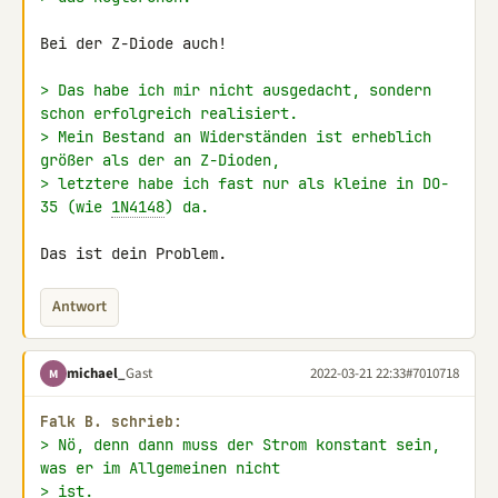
Bei der Z-Diode auch!

> Das habe ich mir nicht ausgedacht, sondern 
schon erfolgreich realisiert.
> Mein Bestand an Widerständen ist erheblich 
größer als der an Z-Dioden,
> letztere habe ich fast nur als kleine in DO-
35 (wie 
1N4148
) da.
Das ist dein Problem.
Antwort
michael_
Gast
2022-03-21 22:33
#7010718
M
Falk B. schrieb:
> Nö, denn dann muss der Strom konstant sein, 
was er im Allgemeinen nicht
> ist.