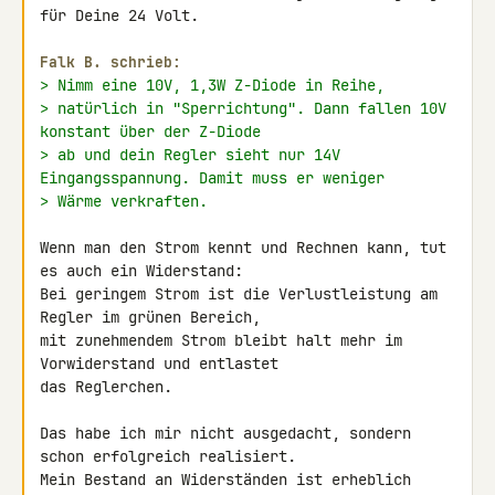
für Deine 24 Volt.

Falk B. schrieb:
> Nimm eine 10V, 1,3W Z-Diode in Reihe,
> natürlich in "Sperrichtung". Dann fallen 10V 
konstant über der Z-Diode
> ab und dein Regler sieht nur 14V 
Eingangsspannung. Damit muss er weniger
> Wärme verkraften.
Wenn man den Strom kennt und Rechnen kann, tut 
es auch ein Widerstand: 

Bei geringem Strom ist die Verlustleistung am 
Regler im grünen Bereich, 

mit zunehmendem Strom bleibt halt mehr im 
Vorwiderstand und entlastet 

das Reglerchen.

Das habe ich mir nicht ausgedacht, sondern 
schon erfolgreich realisiert. 

Mein Bestand an Widerständen ist erheblich 