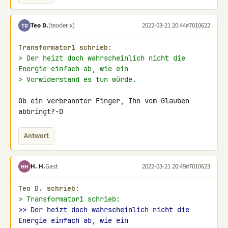
Teo D.
(teoderix)
2022-03-21 20:44
#7010622
TD
Transformator1 schrieb:
> Der heizt doch wahrscheinlich nicht die 
Energie einfach ab, wie ein
> Vorwiderstand es tun würde.
Ob ein verbrannter Finger, Ihn vom Glauben 
abbringt?-D
Antwort
H. H.
Gast
2022-03-21 20:49
#7010623
HH
Teo D. schrieb:
> Transformator1 schrieb:
>> Der heizt doch wahrscheinlich nicht die 
Energie einfach ab, wie ein