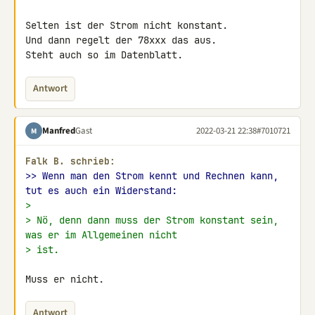
Selten ist der Strom nicht konstant.

Und dann regelt der 78xxx das aus.

Steht auch so im Datenblatt.
Antwort
Manfred
Gast
2022-03-21 22:38
#7010721
M
Falk B. schrieb:
>> Wenn man den Strom kennt und Rechnen kann, 
tut es auch ein Widerstand:
>
> Nö, denn dann muss der Strom konstant sein, 
was er im Allgemeinen nicht
> ist.
Muss er nicht.
Antwort