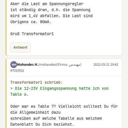
Aber die Last am Spannungsregler

ist ständig dran, d.h. die Spannung

wird um 1,4V abfallen. Die Last sind

übrigens ca. 80mA.

Gruß Transformator1
Antwort
Mohandes H.
(mohandes)
(Firma: مهندس)
2022-03-21 19:42
MH
#7010552
Transformator1 schrieb:
> Die 12-23V Eingangsspannung hatte ich von 
Table 6.
Oder war es Table 7? Vielleicht solltest Du für 
die Allgemeinheit dazu 

schreiben auf welche Tabelle aus welchem 