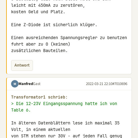
leicht mit 450mA zu zerstören, 

kosten Geld und Platz.

Eine Z-Diode ist sicherlich klüger.

Einen ausreichenden Spannungsregler zu benutzen 
fuhrt aber zu 0 (keinen) 

zusätzlichen Bauteilen.
Antwort
Manfred
Gast
2022-03-21 22:10
#7010696
M
Transformator1 schrieb:
> Die 12-23V Eingangsspannung hatte ich von 
Table 6.
In älteren Datenblättern lese ich maximal 35 
Volt, in einem aktuellen 

von STM stehen nur 30V - auf jeden Fall genug 