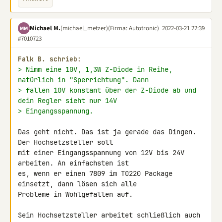
Michael M.
(michael_metzer)
(Firma: Autotronic)
2022-03-21 22:39
MM
#7010723
Falk B. schrieb:
> Nimm eine 10V, 1,3W Z-Diode in Reihe, 
natürlich in "Sperrichtung". Dann
> fallen 10V konstant über der Z-Diode ab und 
dein Regler sieht nur 14V
> Eingangsspannung.
Das geht nicht. Das ist ja gerade das Dingen. 
Der Hochsetzsteller soll 

mit einer Eingangsspannung von 12V bis 24V 
arbeiten. An einfachsten ist 

es, wenn er einen 7809 im TO220 Package 
einsetzt, dann lösen sich alle 

Probleme in Wohlgefallen auf.

Sein Hochsetzsteller arbeitet schließlich auch 