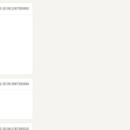
2-30 06:31
#7300483
2-30 06:39
#7300484
2-30 08:17
#7300510