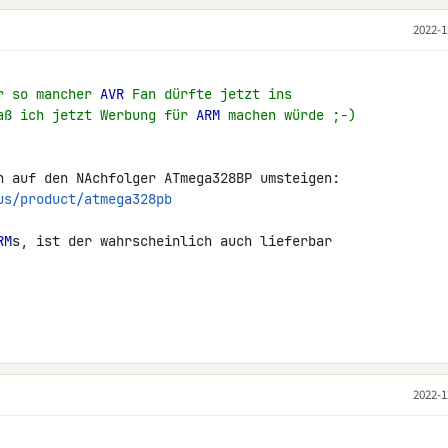
2022-1
r so mancher 
AVR
 Fan dürfte jetzt ins
aß ich jetzt Werbung für 
ARM
 machen würde ;-)
us/product/atmega328pb
RM
s, ist der wahrscheinlich auch lieferbar 

2022-1