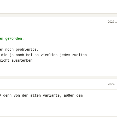
2022-1
en geworden.
r noch problemlos.

 die ja noch bei so ziemlich jedem zweiten 

nicht aussterben
2022-1
P denn von der alten variante, außer dem 
