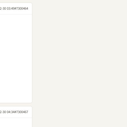
2-30 03:49
#7300464
2-30 04:34
#7300467