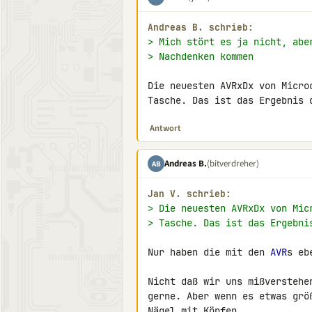
Andreas B. schrieb:
> Mich stört es ja nicht, abe
> Nachdenken kommen
Die neuesten AVRxDx von Micro
Tasche. Das ist das Ergebnis 
Antwort
Andreas B.
(bitverdreher)
AB
Jan V. schrieb:
> Die neuesten AVRxDx von Mic
> Tasche. Das ist das Ergebni
Nur haben die mit den 
AVR
s eb
Nicht daß wir uns mißverstehe
gerne. Aber wenn es etwas grö
Nägel mit Köpfen.