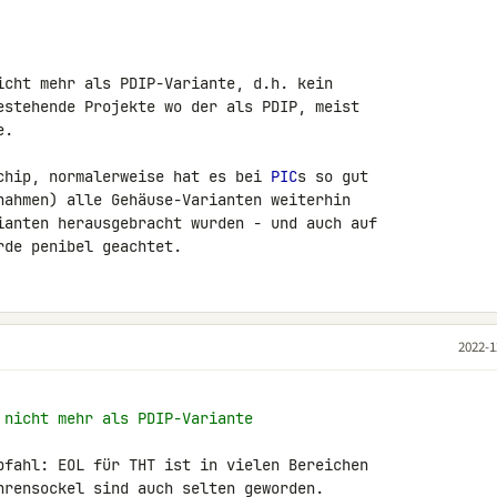
icht mehr als PDIP-Variante, d.h. kein 

estehende Projekte wo der als PDIP, meist 

.

chip, normalerweise hat es bei 
PIC
s so gut 

nahmen) alle Gehäuse-Varianten weiterhin 

ianten herausgebracht wurden - und auch auf 

rde penibel geachtet.
2022-1
 nicht mehr als PDIP-Variante
pfahl: EOL für THT ist in vielen Bereichen 

hrensockel sind auch selten geworden.