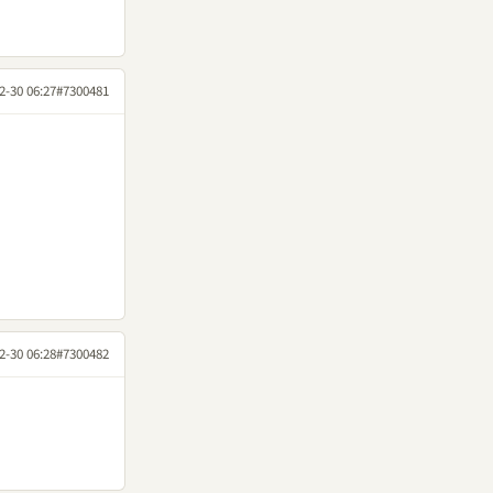
2-30 06:27
#7300481
2-30 06:28
#7300482