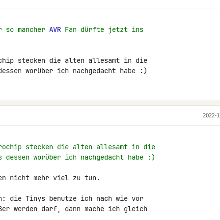
r so mancher 
AVR
 Fan dürfte jetzt ins
chip stecken die alten allesamt in die 

dessen worüber ich nachgedacht habe :)
2022-1
rochip stecken die alten allesamt in die
s dessen worüber ich nachgedacht habe :)
en nicht mehr viel zu tun.

n: die Tinys benutze ich nach wie vor 

ßer werden darf, dann mache ich gleich 
