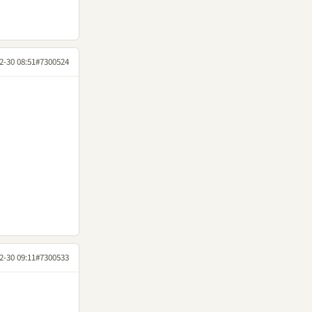
2-30 08:51
#7300524
2-30 09:11
#7300533