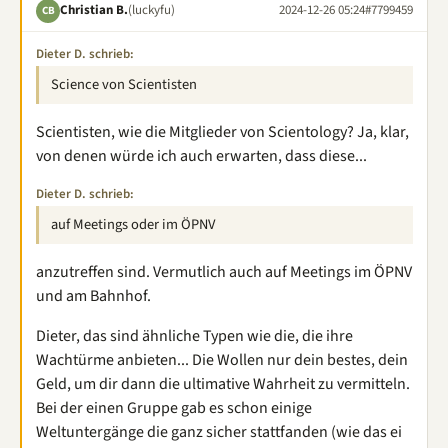
Christian B.
(luckyfu)
2024-12-26 05:24
#7799459
CB
Dieter D. schrieb:
Science von Scientisten
Scientisten, wie die Mitglieder von Scientology? Ja, klar,
von denen würde ich auch erwarten, dass diese...
Dieter D. schrieb:
auf Meetings oder im ÖPNV
anzutreffen sind. Vermutlich auch auf Meetings im ÖPNV
und am Bahnhof.
Dieter, das sind ähnliche Typen wie die, die ihre
Wachtürme anbieten... Die Wollen nur dein bestes, dein
Geld, um dir dann die ultimative Wahrheit zu vermitteln.
Bei der einen Gruppe gab es schon einige
Weltuntergänge die ganz sicher stattfanden (wie das ei