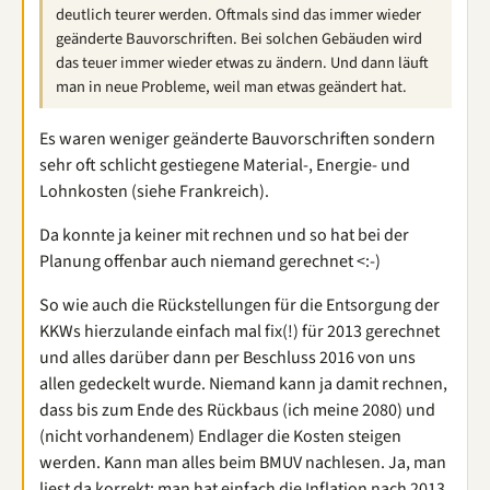
deutlich teurer werden. Oftmals sind das immer wieder
geänderte Bauvorschriften. Bei solchen Gebäuden wird
das teuer immer wieder etwas zu ändern. Und dann läuft
man in neue Probleme, weil man etwas geändert hat.
Es waren weniger geänderte Bauvorschriften sondern
sehr oft schlicht gestiegene Material-, Energie- und
Lohnkosten (siehe Frankreich).
Da konnte ja keiner mit rechnen und so hat bei der
Planung offenbar auch niemand gerechnet <:-)
So wie auch die Rückstellungen für die Entsorgung der
KKWs hierzulande einfach mal fix(!) für 2013 gerechnet
und alles darüber dann per Beschluss 2016 von uns
allen gedeckelt wurde. Niemand kann ja damit rechnen,
dass bis zum Ende des Rückbaus (ich meine 2080) und
(nicht vorhandenem) Endlager die Kosten steigen
werden. Kann man alles beim BMUV nachlesen. Ja, man
liest da korrekt: man hat einfach die Inflation nach 2013