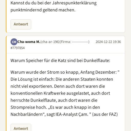
Kannst du du bei der Jahrespunkterklärung
punktmindernd geltend machen.
Antwort
Cha-woma M.
(cha-ar-196)
(Firma: --------------)
2024-12-22 19:36
CM
#7797854
Warum Speicher für die Katz sind bei Dunkelflaute:
Warum wurde der Strom so knapp, Anfang Dezember: "
Die Lösung ist einfach: Die anderen Staaten konnten
nicht viel exportieren. Denn auch dort waren die
konventionellen Kraftwerke ausgelastet, auch dort
herrschte Dunkelflaute, auch dort waren die
Strompreise hoch. „Es war auch knapp in den
Nachbarländern“, sagt IEA-Analyst Çam. " (aus der FAZ)
Antwort