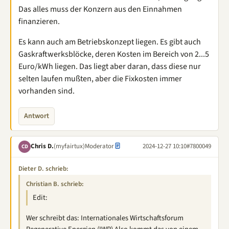
Das alles muss der Konzern aus den Einnahmen
finanzieren.
Es kann auch am Betriebskonzept liegen. Es gibt auch
Gaskraftwerksblöcke, deren Kosten im Bereich von 2...5
Euro/kWh liegen. Das liegt aber daran, dass diese nur
selten laufen mußten, aber die Fixkosten immer
vorhanden sind.
Antwort
Chris D.
(myfairtux)
Moderator
2024-12-27 10:10
#7800049
CD
Dieter D. schrieb:
Christian B. schrieb:
Edit:
Wer schreibt das: Internationales Wirtschaftsforum