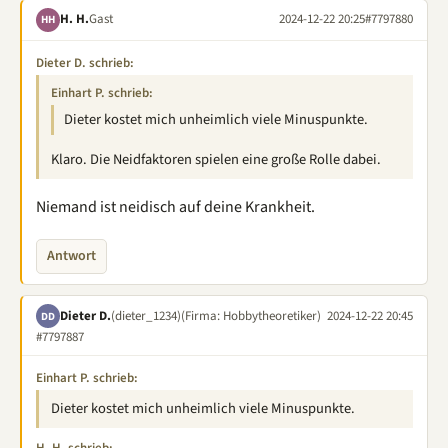
H. H.
Gast
2024-12-22 20:25
#7797880
HH
Dieter D. schrieb:
Einhart P. schrieb:
Dieter kostet mich unheimlich viele Minuspunkte.
Klaro. Die Neidfaktoren spielen eine große Rolle dabei.
Niemand ist neidisch auf deine Krankheit.
Antwort
Dieter D.
(dieter_1234)
(Firma: Hobbytheoretiker)
2024-12-22 20:45
DD
#7797887
Einhart P. schrieb:
Dieter kostet mich unheimlich viele Minuspunkte.