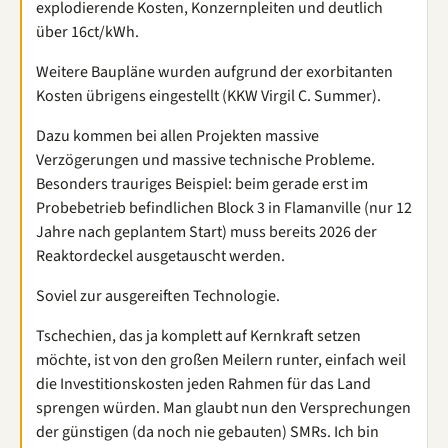
explodierende Kosten, Konzernpleiten und deutlich
über 16ct/kWh.
Weitere Baupläne wurden aufgrund der exorbitanten
Kosten übrigens eingestellt (KKW Virgil C. Summer).
Dazu kommen bei allen Projekten massive
Verzögerungen und massive technische Probleme.
Besonders trauriges Beispiel: beim gerade erst im
Probebetrieb befindlichen Block 3 in Flamanville (nur 12
Jahre nach geplantem Start) muss bereits 2026 der
Reaktordeckel ausgetauscht werden.
Soviel zur ausgereiften Technologie.
Tschechien, das ja komplett auf Kernkraft setzen
möchte, ist von den großen Meilern runter, einfach weil
die Investitionskosten jeden Rahmen für das Land
sprengen würden. Man glaubt nun den Versprechungen
der günstigen (da noch nie gebauten) SMRs. Ich bin