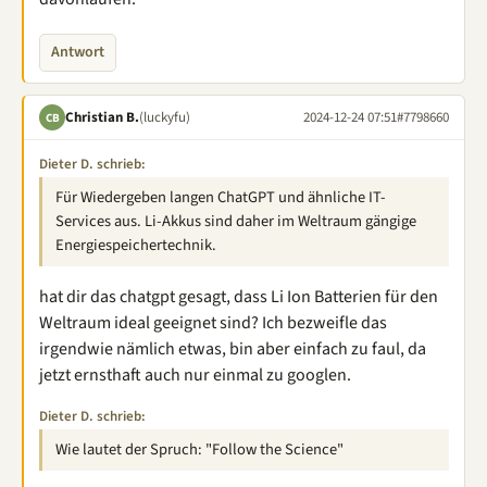
Antwort
Christian B.
(luckyfu)
2024-12-24 07:51
#7798660
CB
Dieter D. schrieb:
Für Wiedergeben langen ChatGPT und ähnliche IT-
Services aus. Li-Akkus sind daher im Weltraum gängige
Energiespeichertechnik.
hat dir das chatgpt gesagt, dass Li Ion Batterien für den
Weltraum ideal geeignet sind? Ich bezweifle das
irgendwie nämlich etwas, bin aber einfach zu faul, da
jetzt ernsthaft auch nur einmal zu googlen.
Dieter D. schrieb:
Wie lautet der Spruch: "Follow the Science"