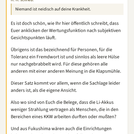
H. H. schrieb:
Niemand ist neidisch auf deine Krankheit.
Es ist doch schön, wie Ihr hier öffentlich schreibt, dass
Euer anklicken der Wertungsfunktion nach subjektiven
Gesichtspunkten läuft.
Übrigens ist das bezeichnend für Personen, für die
Toleranz ein Fremdwort ist und sinnlos als leere Hülse
nur nachgebrabbelt wird. Für diese gehören alle
anderen mit einer anderen Meinung in die Klapsmühle.
Dieser Satz kommt vor allem, wenn die Sachlage leider
anders ist, als die eigene Ansicht.
Also wo sind von Euch die Belege, dass die Li-Akkus
weniger Strahlung vertragen als Menschen, die in den
Bereichen eines KKW arbeiten durften oder mußten?
Und aus Fukushima wären auch die Einrichtungen