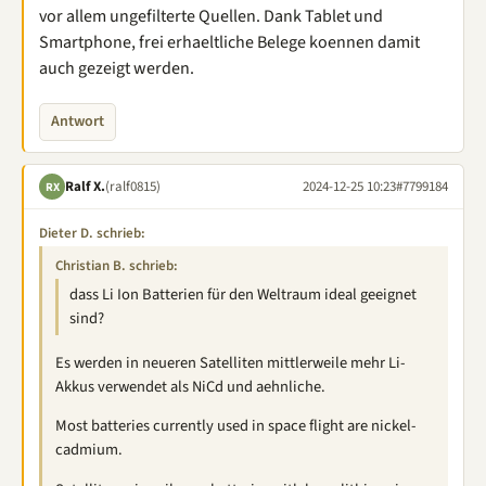
vor allem ungefilterte Quellen. Dank Tablet und
Smartphone, frei erhaeltliche Belege koennen damit
auch gezeigt werden.
Antwort
Ralf X.
(ralf0815)
2024-12-25 10:23
#7799184
RX
Dieter D. schrieb:
Christian B. schrieb:
dass Li Ion Batterien für den Weltraum ideal geeignet
sind?
Es werden in neueren Satelliten mittlerweile mehr Li-
Akkus verwendet als NiCd und aehnliche.
Most batteries currently used in space flight are nickel-
cadmium.