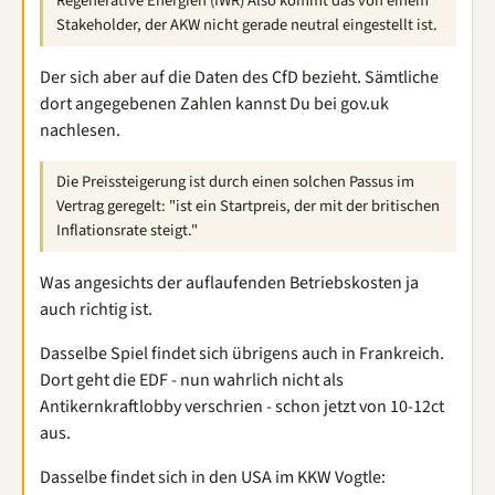
Regenerative Energien (IWR) Also kommt das von einem
Stakeholder, der AKW nicht gerade neutral eingestellt ist.
Der sich aber auf die Daten des CfD bezieht. Sämtliche
dort angegebenen Zahlen kannst Du bei gov.uk
nachlesen.
Die Preissteigerung ist durch einen solchen Passus im
Vertrag geregelt: "ist ein Startpreis, der mit der britischen
Inflationsrate steigt."
Was angesichts der auflaufenden Betriebskosten ja
auch richtig ist.
Dasselbe Spiel findet sich übrigens auch in Frankreich.
Dort geht die EDF - nun wahrlich nicht als
Antikernkraftlobby verschrien - schon jetzt von 10-12ct
aus.
Dasselbe findet sich in den USA im KKW Vogtle: