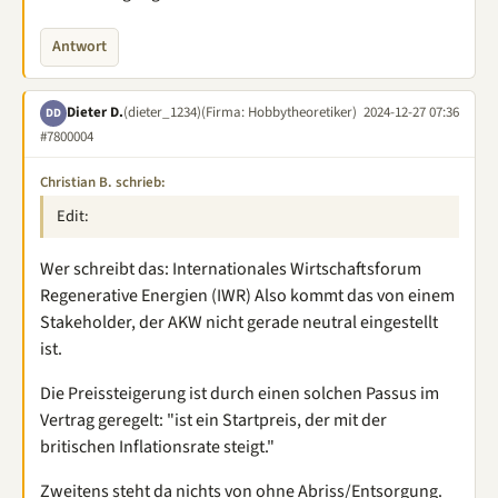
Antwort
Dieter D.
(dieter_1234)
(Firma: Hobbytheoretiker)
2024-12-27 07:36
DD
#7800004
Christian B. schrieb:
Edit:
Wer schreibt das: Internationales Wirtschaftsforum
Regenerative Energien (IWR) Also kommt das von einem
Stakeholder, der AKW nicht gerade neutral eingestellt
ist.
Die Preissteigerung ist durch einen solchen Passus im
Vertrag geregelt: "ist ein Startpreis, der mit der
britischen Inflationsrate steigt."
Zweitens steht da nichts von ohne Abriss/Entsorgung.