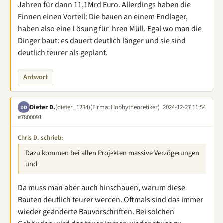
Jahren für dann 11,1Mrd Euro. Allerdings haben die
Finnen einen Vorteil: Die bauen an einem Endlager,
haben also eine Lösung für ihren Müll. Egal wo man die
Dinger baut: es dauert deutlich länger und sie sind
deutlich teurer als geplant.
Antwort
Dieter D.
(dieter_1234)
(Firma: Hobbytheoretiker)
2024-12-27 11:54
DD
#7800091
Chris D. schrieb:
Dazu kommen bei allen Projekten massive Verzögerungen
und
Da muss man aber auch hinschauen, warum diese
Bauten deutlich teurer werden. Oftmals sind das immer
wieder geänderte Bauvorschriften. Bei solchen