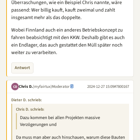
Überraschungen, wie ein Beispiel Chris nannte, wäre
passend: Wer billig kauft, kauft zweimal und zahlt
insgesamt mehr als das doppelte.
Wobei Finnland auch ein anderes Betriebskonzept zu
fahren beabsichtigt mit den KKW. Deshalb gibt es auch
ein Endlager, das auch gestattet den Müll später noch
weiter zu verarbeiten.
Antwort
Chris D.
(myfairtux)
Moderator
2024-12-27 15:09
#7800167
CD
Dieter D. schrieb:
Chris D. schrieb:
Dazu kommen bei allen Projekten massive
Verzögerungen und
Da muss man aber auch hinschauen, warum diese Bauten