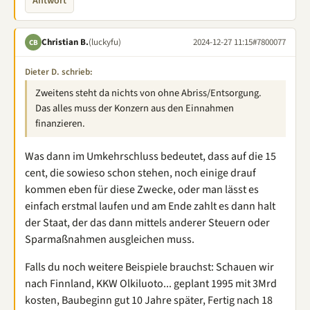
Antwort
Christian B.
(luckyfu)
2024-12-27 11:15
#7800077
CB
Dieter D. schrieb:
Zweitens steht da nichts von ohne Abriss/Entsorgung.
Das alles muss der Konzern aus den Einnahmen
finanzieren.
Was dann im Umkehrschluss bedeutet, dass auf die 15
cent, die sowieso schon stehen, noch einige drauf
kommen eben für diese Zwecke, oder man lässt es
einfach erstmal laufen und am Ende zahlt es dann halt
der Staat, der das dann mittels anderer Steuern oder
Sparmaßnahmen ausgleichen muss.
Falls du noch weitere Beispiele brauchst: Schauen wir
nach Finnland, KKW Olkiluoto... geplant 1995 mit 3Mrd
kosten, Baubeginn gut 10 Jahre später, Fertig nach 18