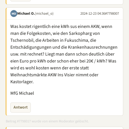
Michael O.
(michael_o)
2024-12-23 04:36
#7798007
MO
Was kostet rigentlich eine kWh sus einem AKW, wenn
man die Folgekosten, wie den Sarkopharg von
Tschernobil, die Arbeiten in Fukuschima, die
Entschädigungungen und die Krankenhausrechnungen
usw. mit rechnet? Liegt man dann schon deutlich über
eien Euro pro kWh oder schon eher bei 20€ / kWh? Was
wird es wohl kosten wenn der erste statt
Weihnachtsmärkte AKW Ins Visier nimmt oder
Kastorlager.
MfG Michael
Antwort
Beitrag #7798017 wurde von einem Moderator gelöscht.