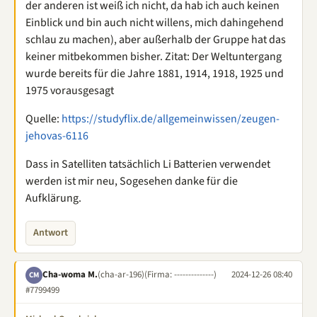
der anderen ist weiß ich nicht, da hab ich auch keinen
Einblick und bin auch nicht willens, mich dahingehend
schlau zu machen), aber außerhalb der Gruppe hat das
keiner mitbekommen bisher. Zitat: Der Weltuntergang
wurde bereits für die Jahre 1881, 1914, 1918, 1925 und
1975 vorausgesagt
Quelle:
https://studyflix.de/allgemeinwissen/zeugen-
jehovas-6116
Dass in Satelliten tatsächlich Li Batterien verwendet
werden ist mir neu, Sogesehen danke für die
Aufklärung.
Antwort
Cha-woma M.
(cha-ar-196)
(Firma: --------------)
2024-12-26 08:40
CM
#7799499