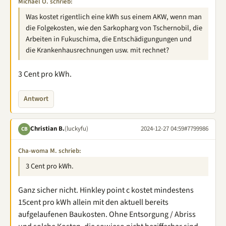
Michael O. schrieb:
Was kostet rigentlich eine kWh sus einem AKW, wenn man
die Folgekosten, wie den Sarkopharg von Tschernobil, die
Arbeiten in Fukuschima, die Entschädigungungen und
die Krankenhausrechnungen usw. mit rechnet?
3 Cent pro kWh.
Antwort
Christian B.
(luckyfu)
2024-12-27 04:59
#7799986
CB
Cha-woma M. schrieb:
3 Cent pro kWh.
Ganz sicher nicht. Hinkley point c kostet mindestens
15cent pro kWh allein mit den aktuell bereits
aufgelaufenen Baukosten. Ohne Entsorgung / Abriss