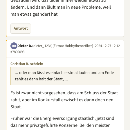
Gebäuden wird das teuer immer wieder etwas zu
ändern. Und dann läuft man in neue Probleme, weil
man etwas geändert hat.
Antwort
Dieter D.
(dieter_1234)
(Firma: Hobbytheoretiker)
2024-12-27 12:12
DD
#7800098
Christian B. schrieb:
... oder man lässt es einfach erstmal laufen und am Ende
zahlt es dann halt der Staat, ...
Es ist zwar nicht vorgesehen, dass am Schluss der Staat
zahlt, aber im Konkursfall erwischt es dann doch den
Staat.
Früher war die Energieversorgung staatlich, jetzt sind
das mehr privatgeführte Konzerne. Bei den meisten