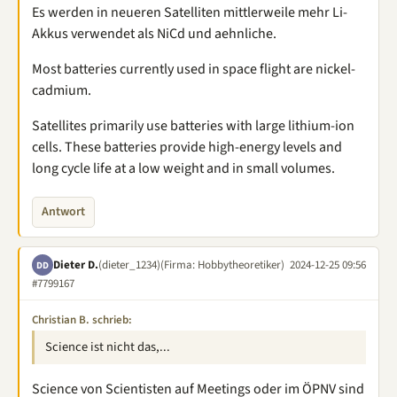
Es werden in neueren Satelliten mittlerweile mehr Li-
Akkus verwendet als NiCd und aehnliche.
Most batteries currently used in space flight are nickel-
cadmium.
Satellites primarily use batteries with large lithium-ion
cells. These batteries provide high-energy levels and
long cycle life at a low weight and in small volumes.
Antwort
Dieter D.
(dieter_1234)
(Firma: Hobbytheoretiker)
2024-12-25 09:56
DD
#7799167
Christian B. schrieb:
Science ist nicht das,...
Science von Scientisten auf Meetings oder im ÖPNV sind