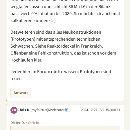
wegfallen lassen und schlicht 36 Mrd.€ in der Bilanz
passiviert. 0% Inflation bis 2080. So möchte ich auch mal
kalkulieren können <:-)
Desweiteren sind das alles Neukonstruktionen
(Prototypen) mit entsprechenden technischen
Schwächen. Siehe Reaktordeckel in Frankreich.
Offenbar eine Fehlkonstruktion, das ist schon vor dem
Hochlaufen klar.
Jeder hier im Forum dürfte wissen: Prototypen sind
teuer.
Antwort
Chris D.
(myfairtux)
Moderator
2024-12-27 15:21
#7800173
CD
Dieter D. schrieb: