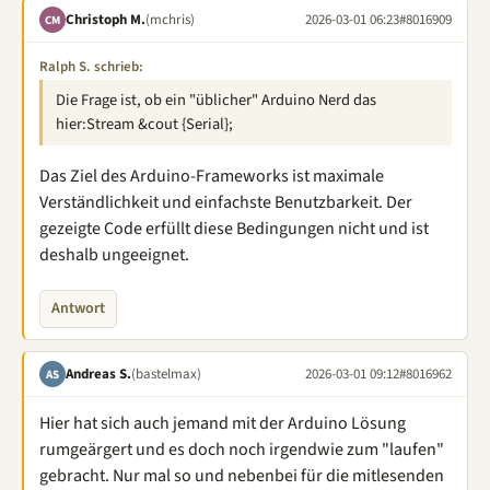
Christoph M.
(mchris)
2026-03-01 06:23
#8016909
CM
Ralph S. schrieb:
Die Frage ist, ob ein "üblicher" Arduino Nerd das
hier:Stream &cout {Serial};
Das Ziel des Arduino-Frameworks ist maximale
Verständlichkeit und einfachste Benutzbarkeit. Der
gezeigte Code erfüllt diese Bedingungen nicht und ist
deshalb ungeeignet.
Antwort
Andreas S.
(bastelmax)
2026-03-01 09:12
#8016962
AS
Hier hat sich auch jemand mit der Arduino Lösung
rumgeärgert und es doch noch irgendwie zum "laufen"
gebracht. Nur mal so und nebenbei für die mitlesenden