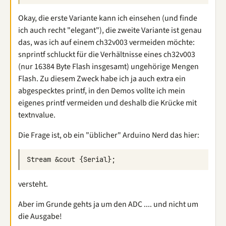
Okay, die erste Variante kann ich einsehen (und finde
ich auch recht "elegant"), die zweite Variante ist genau
das, was ich auf einem ch32v003 vermeiden möchte:
snprintf schluckt für die Verhältnisse eines ch32v003
(nur 16384 Byte Flash insgesamt) ungehörige Mengen
Flash. Zu diesem Zweck habe ich ja auch extra ein
abgespecktes printf, in den Demos vollte ich mein
eigenes printf vermeiden und deshalb die Krücke mit
textnvalue.
Die Frage ist, ob ein "üblicher" Arduino Nerd das hier:
versteht.
Aber im Grunde gehts ja um den ADC .... und nicht um
die Ausgabe!