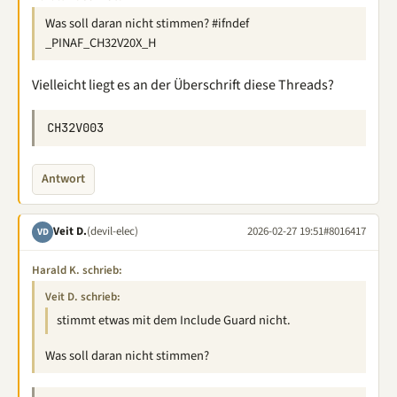
Was soll daran nicht stimmen? #ifndef
_PINAF_CH32V20X_H
Vielleicht liegt es an der Überschrift diese Threads?
Antwort
Veit D.
(devil-elec)
2026-02-27 19:51
#8016417
VD
Harald K. schrieb:
Veit D. schrieb:
stimmt etwas mit dem Include Guard nicht.
Was soll daran nicht stimmen?