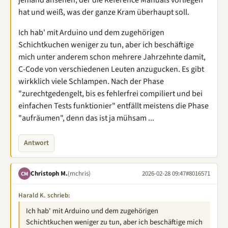
jemand ansehen, der die Reference Manuals vorliegen
hat und weiß, was der ganze Kram überhaupt soll.
Ich hab' mit Arduino und dem zugehörigen
Schichtkuchen weniger zu tun, aber ich beschäftige
mich unter anderem schon mehrere Jahrzehnte damit,
C-Code von verschiedenen Leuten anzugucken. Es gibt
wirkklich viele Schlampen. Nach der Phase
"zurechtgedengelt, bis es fehlerfrei compiliert und bei
einfachen Tests funktionier" entfällt meistens die Phase
"aufräumen", denn das ist ja mühsam ...
Antwort
Christoph M.
(mchris)
2026-02-28 09:47
#8016571
CM
Harald K. schrieb:
Ich hab' mit Arduino und dem zugehörigen
Schichtkuchen weniger zu tun, aber ich beschäftige mich