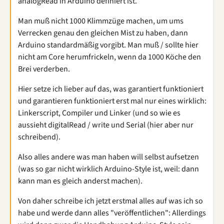
analogRead in Arduino definiert ist.
Man muß nicht 1000 Klimmzüge machen, um ums
Verrecken genau den gleichen Mist zu haben, dann
Arduino standardmäßig vorgibt. Man muß / sollte hier
nicht am Core herumfrickeln, wenn da 1000 Köche den
Brei verderben.
Hier setze ich lieber auf das, was garantiert funktioniert
und garantieren funktioniert erst mal nur eines wirklich:
Linkerscript, Compiler und Linker (und so wie es
aussieht digitalRead / write und Serial (hier aber nur
schreibend).
Also alles andere was man haben will selbst aufsetzen
(was so gar nicht wirklich Arduino-Style ist, weil: dann
kann man es gleich anderst machen).
Von daher schreibe ich jetzt erstmal alles auf was ich so
habe und werde dann alles "veröffentlichen": Allerdings