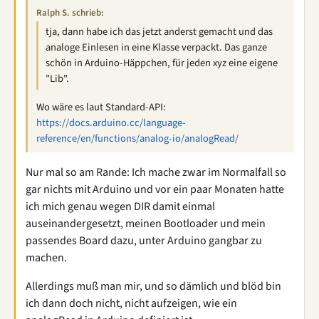
Ralph S. schrieb:
tja, dann habe ich das jetzt anderst gemacht und das
analoge Einlesen in eine Klasse verpackt. Das ganze
schön in Arduino-Häppchen, für jeden xyz eine eigene
"Lib".
Wo wäre es laut Standard-API:
https://docs.arduino.cc/language-
reference/en/functions/analog-io/analogRead/
Nur mal so am Rande: Ich mache zwar im Normalfall so
gar nichts mit Arduino und vor ein paar Monaten hatte
ich mich genau wegen DIR damit einmal
auseinandergesetzt, meinen Bootloader und mein
passendes Board dazu, unter Arduino gangbar zu
machen.
Allerdings muß man mir, und so dämlich und blöd bin
ich dann doch nicht, nicht aufzeigen, wie ein