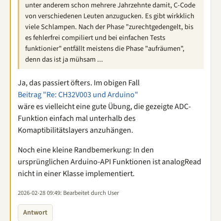
unter anderem schon mehrere Jahrzehnte damit, C-Code
von verschiedenen Leuten anzugucken. Es gibt wirkklich
viele Schlampen. Nach der Phase "zurechtgedengelt, bis
es fehlerfrei compiliert und bei einfachen Tests
funktionier" entfällt meistens die Phase "aufräumen",
denn das ist ja mühsam ...
Ja, das passiert öfters. Im obigen Fall
Beitrag "Re: CH32V003 und Arduino"
wäre es vielleicht eine gute Übung, die gezeigte ADC-
Funktion einfach mal unterhalb des
Komaptibilitätslayers anzuhängen.
Noch eine kleine Randbemerkung: In den
ursprünglichen Arduino-API Funktionen ist analogRead
nicht in einer Klasse implementiert.
2026-02-28 09:49
: Bearbeitet durch User
Antwort