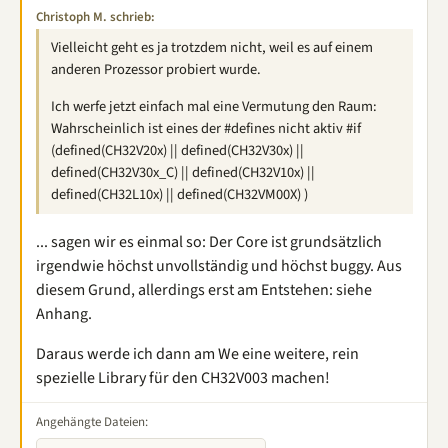
Christoph M. schrieb:
Vielleicht geht es ja trotzdem nicht, weil es auf einem
anderen Prozessor probiert wurde.
Ich werfe jetzt einfach mal eine Vermutung den Raum:
Wahrscheinlich ist eines der #defines nicht aktiv #if
(defined(CH32V20x) || defined(CH32V30x) ||
defined(CH32V30x_C) || defined(CH32V10x) ||
defined(CH32L10x) || defined(CH32VM00X) )
... sagen wir es einmal so: Der Core ist grundsätzlich
irgendwie höchst unvollständig und höchst buggy. Aus
diesem Grund, allerdings erst am Entstehen: siehe
Anhang.
Daraus werde ich dann am We eine weitere, rein
spezielle Library für den CH32V003 machen!
Angehängte Dateien: