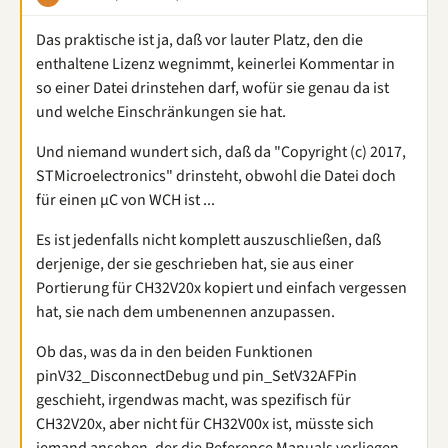
Das praktische ist ja, daß vor lauter Platz, den die
enthaltene Lizenz wegnimmt, keinerlei Kommentar in
so einer Datei drinstehen darf, wofür sie genau da ist
und welche Einschränkungen sie hat.
Und niemand wundert sich, daß da "Copyright (c) 2017,
STMicroelectronics" drinsteht, obwohl die Datei doch
für einen µC von WCH ist ...
Es ist jedenfalls nicht komplett auszuschließen, daß
derjenige, der sie geschrieben hat, sie aus einer
Portierung für CH32V20x kopiert und einfach vergessen
hat, sie nach dem umbenennen anzupassen.
Ob das, was da in den beiden Funktionen
pinV32_DisconnectDebug und pin_SetV32AFPin
geschieht, irgendwas macht, was spezifisch für
CH32V20x, aber nicht für CH32V00x ist, müsste sich