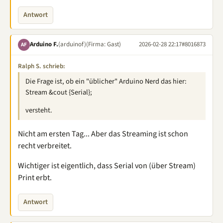
Antwort
Arduino F.
(arduinof)
(Firma: Gast)
2026-02-28 22:17
#8016873
AF
Ralph S. schrieb:
Die Frage ist, ob ein "üblicher" Arduino Nerd das hier:
Stream &cout {Serial};
versteht.
Nicht am ersten Tag... Aber das Streaming ist schon
recht verbreitet.
Wichtiger ist eigentlich, dass Serial von (über Stream)
Print erbt.
Antwort