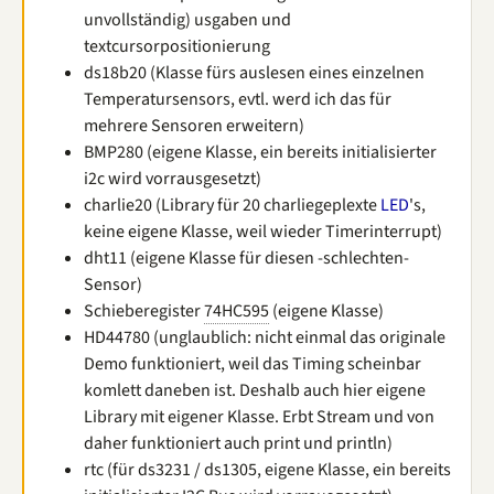
unvollständig) usgaben und
textcursorpositionierung
ds18b20 (Klasse fürs auslesen eines einzelnen
Temperatursensors, evtl. werd ich das für
mehrere Sensoren erweitern)
BMP280 (eigene Klasse, ein bereits initialisierter
i2c wird vorrausgesetzt)
charlie20 (Library für 20 charliegeplexte
LED
's,
keine eigene Klasse, weil wieder Timerinterrupt)
dht11 (eigene Klasse für diesen -schlechten-
Sensor)
Schieberegister
74HC595
(eigene Klasse)
HD44780 (unglaublich: nicht einmal das originale
Demo funktioniert, weil das Timing scheinbar
komlett daneben ist. Deshalb auch hier eigene
Library mit eigener Klasse. Erbt Stream und von
daher funktioniert auch print und println)
rtc (für ds3231 / ds1305, eigene Klasse, ein bereits