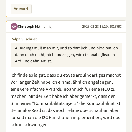
Antwort
Christoph M.
(mchris)
2026-02-28 18:29
#8016793
CM
Ralph S. schrieb:
Allerdings muß man mir, und so dämlich und blöd bin ich
dann doch nicht, nicht aufzeigen, wie ein analogRead in
Arduino definiert ist.
Ich finde es ja gut, dass du etwas arduinoartiges machst.
Vor langer Zeit habe ich einmal ähnlich angefangen,
eine vereinfachte API arduinoähnlich für eine MCU zu
machen. Mit der Zeit habe ich aber gemerkt, dass der
Sinn eines "Kompatibilitätslayers" die Kompatibilität ist.
Bei analogRead ist das noch relativ überschaubar, aber
sobald man die I2C Funktionen implementiert, wird das
schon schwieriger.