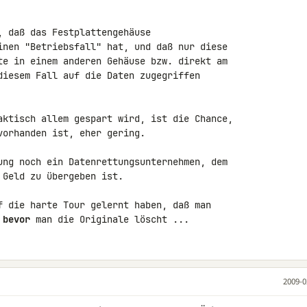
, daß das Festplattengehäuse 

inen "Betriebsfall" hat, und daß nur diese 

te in einem anderen Gehäuse bzw. direkt am 

diesem Fall auf die Daten zugegriffen 

aktisch allem gespart wird, ist die Chance, 

orhanden ist, eher gering.

ung noch ein Datenrettungsunternehmen, dem 

Geld zu übergeben ist.

f die harte Tour gelernt haben, daß man 

 
bevor
 man die Originale löscht ...
2009-0