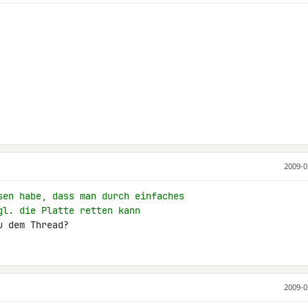
2009-0
sen habe, dass man durch einfaches
gl. die Platte retten kann
u dem Thread?
2009-0