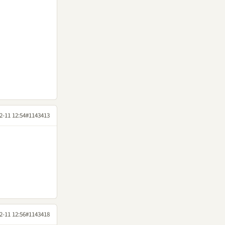
2-11 12:54
#1143413
2-11 12:56
#1143418