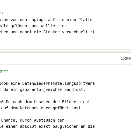
?

aten von den Laptops auf die eine Platte 

ale gelöscht und wollte eine 

chen und dabei die Stecker verwechselt :(
2009-0
ehr?
book eine Datenwiederherstellungssoftware 

t da ein ganz erfolgreicher Kandidat.

aß Du nach dem Löschen der Bilder nicht 

 auf dem Notebook durchgeführt hast.

Chance, durch Austausch der 

ie einer absolut exakt baugleichen an die 
