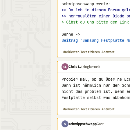
>> Da ich in diesem Forum gel
>> herrauslöten einer Diode o
> Gibst du uns bitte den Link
Beitrag "Samsung Festplatte M
Markierten Text zitieren
Antwort
Chris L.
(kingkernel)
CL
Probier mal, ob du über ne Ec
Dann ist nähmlich nur der Sch
nicht das problem ist. Wenn e
Festplatte selbst was abbekom
Markierten Text zitieren
Antwort
schwippschwapp
Gast
S