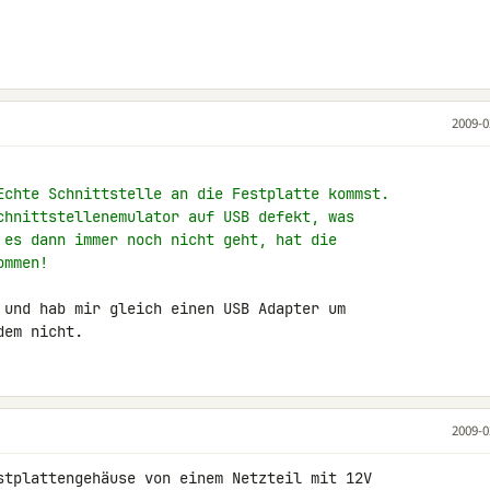
2009-0
Echte Schnittstelle an die Festplatte kommst.
chnittstellenemulator auf USB defekt, was
 es dann immer noch nicht geht, hat die
ommen!
 und hab mir gleich einen USB Adapter um 

dem nicht.
2009-0
stplattengehäuse von einem Netzteil mit 12V 
