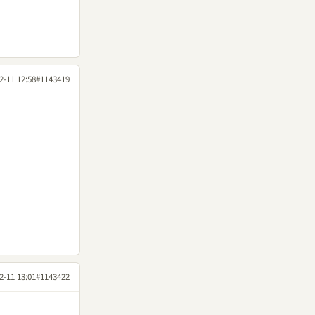
2-11 12:58
#1143419
2-11 13:01
#1143422