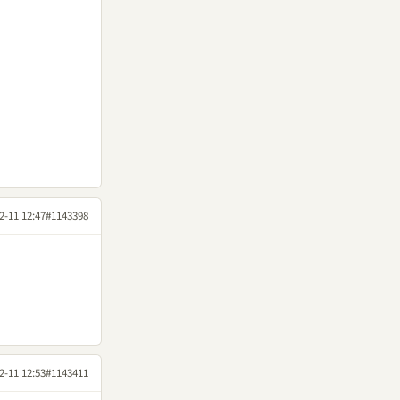
2-11 12:47
#1143398
2-11 12:53
#1143411