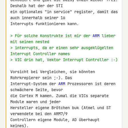
Deshalb hat der der STI 

ein optionales "in service" register, damit das 
auch innerhalb seiner 16 

Interrupts funktionieren kann.

> Für solche Konstrukte ist mir der 
ARM
 lieber 
mit seinen nested
> interrupts, da er einen sehr ausgeklügelten 
Interrupt Controller names
> VIC drin hat, Vektor Interrupt Controller :-)
Vorsicht bei Vergleichen, sie könnten 
Rohrkrepierer sein ;-). Das 

Interrupt-System der 
ARM
 Prozessoren ist deren 
schwächere Seite, bevor 

die Cortex M kamen. Zumal die VICs separate 
Module waren und jeder 

Hersteller eigene Brötchen buk (Atmel und ST 
verwendete bei den ARM7/9 

Controllern eigene Module, AD überhaupt 
keines).
