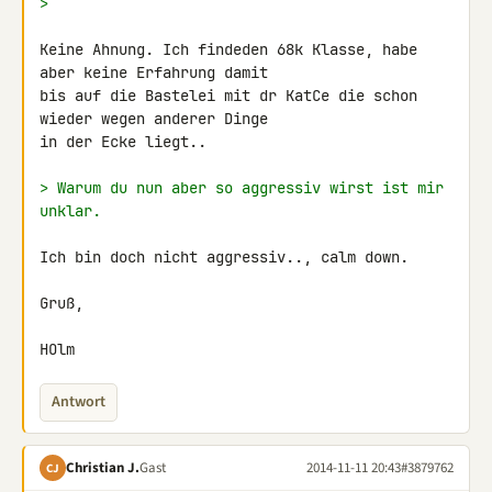
>
Keine Ahnung. Ich findeden 68k Klasse, habe 
aber keine Erfahrung damit 

bis auf die Bastelei mit dr KatCe die schon 
wieder wegen anderer Dinge 

in der Ecke liegt..

> Warum du nun aber so aggressiv wirst ist mir 
unklar.
Ich bin doch nicht aggressiv.., calm down.

Gruß,

HOlm
Antwort
Christian J.
Gast
2014-11-11 20:43
#3879762
CJ