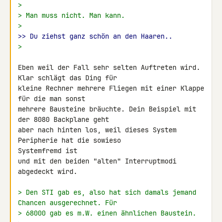
>
> Man muss nicht. Man kann.
>
>> Du ziehst ganz schön an den Haaren..
>
Eben weil der Fall sehr selten Auftreten wird. 
Klar schlägt das Ding für 

kleine Rechner mehrere Fliegen mit einer Klappe 
für die man sonst 

mehrere Bausteine bräuchte. Dein Beispiel mit 
der 8080 Backplane geht 

aber nach hinten los, weil dieses System 
Peripherie hat die sowieso 

Systemfremd ist

und mit den beiden "alten" Interruptmodi 
abgedeckt wird.

> Den STI gab es, also hat sich damals jemand 
Chancen ausgerechnet. Für
> 68000 gab es m.W. einen ähnlichen Baustein.