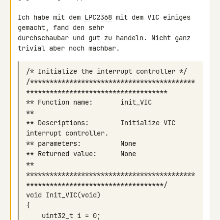
Ich habe mit dem 
LPC2368
 mit dem VIC einiges 
gemacht, fand den sehr 

durchschaubar und gut zu handeln. Nicht ganz 
/******************************************
** Descriptions:        Initialize VIC 
*******************************************