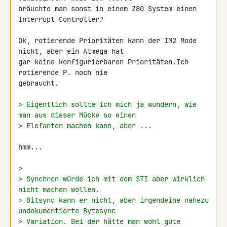
bräuchte man sonst in einem Z80 System einen 
Interrupt Controller?

Ok, rotierende Prioritäten kann der IM2 Mode 
nicht, aber ein Atmega hat 

gar keine konfigurierbaren Prioritäten.Ich 
rotierende P. noch nie 

gebraucht.

> Eigentlich sollte ich mich ja wundern, wie 
man aus dieser Mücke so einen
> Elefanten machen kann, aber ...
hmm...

>
> Synchron würde ich mit dem STI aber wirklich 
nicht machen wollen.
> Bitsync kann er nicht, aber irgendeine nahezu 
undokumentierte Bytesync
> Variation. Bei der hätte man wohl gute 