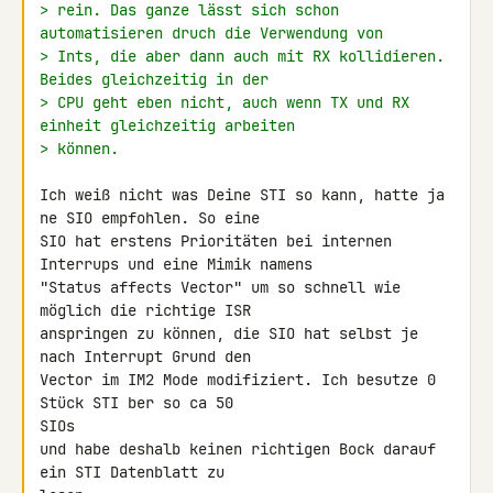
> rein. Das ganze lässt sich schon 
automatisieren druch die Verwendung von
> Ints, die aber dann auch mit RX kollidieren. 
Beides gleichzeitig in der
> CPU geht eben nicht, auch wenn TX und RX 
einheit gleichzeitig arbeiten
> können.
Ich weiß nicht was Deine STI so kann, hatte ja 
ne SIO empfohlen. So eine 

SIO hat erstens Prioritäten bei internen 
Interrups und eine Mimik namens 

"Status affects Vector" um so schnell wie 
möglich die richtige ISR 

anspringen zu können, die SIO hat selbst je 
nach Interrupt Grund den 

Vector im IM2 Mode modifiziert. Ich besutze 0 
Stück STI ber so ca 50 

SIOs

und habe deshalb keinen richtigen Bock darauf 
ein STI Datenblatt zu 
