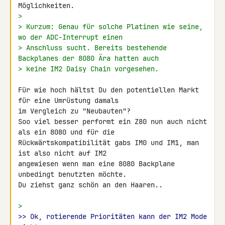
>
> Kurzum: Genau für solche Platinen wie seine, 
wo der ADC-Interrupt einen
> Anschluss sucht. Bereits bestehende 
Backplanes der 8080 Ära hatten auch
> keine IM2 Daisy Chain vorgesehen.
Für wie hoch hältst Du den potentiellen Markt 
für eine Umrüstung damals

im Vergleich zu "Neubauten"?

Soo viel besser performt ein Z80 nun auch nicht 
als ein 8080 und für die 

Rückwärtskompatibilität gabs IM0 und IM1, man 
ist also nicht auf IM2 

angewiesen wenn man eine 8080 Backplane 
unbedingt benutzten möchte.

Du ziehst ganz schön an den Haaren..

>
>> Ok, rotierende Prioritäten kann der IM2 Mode 