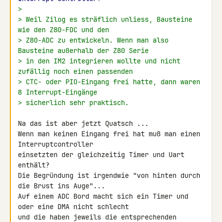
>
> Weil Zilog es sträflich unliess, Bausteine 
wie den Z80-FDC und den
> Z80-ADC zu entwickeln. Wenn man also 
Bausteine außerhalb der Z80 Serie
> in den IM2 integrieren wollte und nicht 
zufällig noch einen passenden
> CTC- oder PIO-Eingang frei hatte, dann waren 
8 Interrupt-Eingänge
> sicherlich sehr praktisch.
Na das ist aber jetzt Quatsch ...

Wenn man keinen Eingang frei hat muß man einen 
Interruptcontroller 

einsetzten der gleichzeitig Timer und Uart 
enthält?

Die Begründung ist irgendwie "von hinten durch 
die Brust ins Auge"...

Auf einem ADC Bord macht sich ein Timer und 
oder eine DMA nicht schlecht 

und die haben jeweils die entsprechenden 