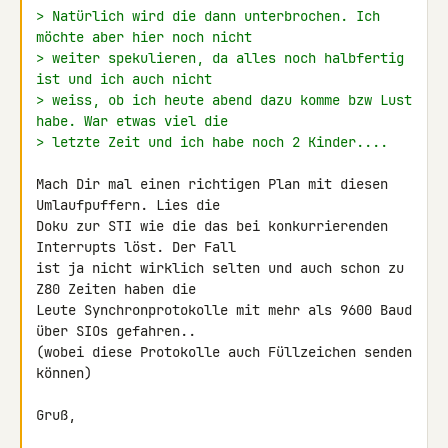
> Natürlich wird die dann unterbrochen. Ich 
möchte aber hier noch nicht
> weiter spekulieren, da alles noch halbfertig 
ist und ich auch nicht
> weiss, ob ich heute abend dazu komme bzw Lust 
habe. War etwas viel die
> letzte Zeit und ich habe noch 2 Kinder....
Mach Dir mal einen richtigen Plan mit diesen 
Umlaufpuffern. Lies die 

Doku zur STI wie die das bei konkurrierenden 
Interrupts löst. Der Fall 

ist ja nicht wirklich selten und auch schon zu 
Z80 Zeiten haben die 

Leute Synchronprotokolle mit mehr als 9600 Baud 
über SIOs gefahren.. 

(wobei diese Protokolle auch Füllzeichen senden 
können)

Gruß,
