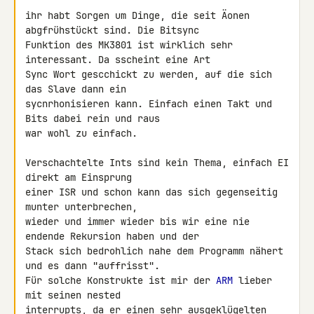
ihr habt Sorgen um Dinge, die seit Äonen 
abgfrühstückt sind. Die Bitsync 

Funktion des MK3801 ist wirklich sehr 
interessant. Da sscheint eine Art 

Sync Wort gescchickt zu werden, auf die sich 
das Slave dann ein 

sycnrhonisieren kann. Einfach einen Takt und 
Bits dabei rein und raus 

war wohl zu einfach.

Verschachtelte Ints sind kein Thema, einfach EI 
direkt am Einsprung 

einer ISR und schon kann das sich gegenseitig 
munter unterbrechen, 

wieder und immer wieder bis wir eine nie 
endende Rekursion haben und der 

Stack sich bedrohlich nahe dem Programm nähert 
und es dann "auffrisst". 

Für solche Konstrukte ist mir der 
ARM
 lieber 
mit seinen nested 

interrupts, da er einen sehr ausgeklügelten 