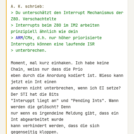
A. K. schrieb:
> Du unterschätzt den Interrupt Mechanismus der 
Z80. Verschachtelte
> Interrupts beim Z80 im IM2 arbeiten 
prinzipiell ähnlich wie dein
> 
ARM
/CMx, d.h. nur höher priorisierte 
Interrupts können eine laufende ISR
> unterbrechen.
Moment, mal kurz einhaken. Ich habe keine 
Chain, weiss nur dass die Prio 

eben durch die Anordung kodiert ist. Wieso kann 
jetzt ein Int einen 

anderen nicht unterbrechen, wenn ich EI setze? 
Der STI hat die Bits 

"Interuppt liegt an" und "Pending Ints". Wann 
werden die gelöscht? Denn 

nur wenn es irgendeine Meldung gibt, dass ein 
Int abgearbeitet wurde 

kann verhindert werden, dass die sich 
gegenseitig kloppen.
