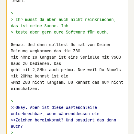
lesen.

>
> Ihr müsst da aber auch nicht reinkriechen, 
das ist meine Sache. Ich
> teste aber gern eure Software für euch.
Genau. Und dann solltest Du mal von Deiner 
Meinung wegkommen das die Z80 

mit 4Mhz zu langsam ist eine Serielle mit 9600 
Baud zu bedienen. Das 

geht mit 2,5Mhz auch prima. Nur weil Du Atmels 
mit 20Mhz kennst ist die 

4Mhz Z80 nicht langsam. Du kannst das nur nicht 
einschätzen.

>
>>Okay. Aber ist diese Warteschleife 
unterbrechbar, wenn währenddessen ein
>>Zeichen hereinkommt? Und passiert das denn 
auch?
>