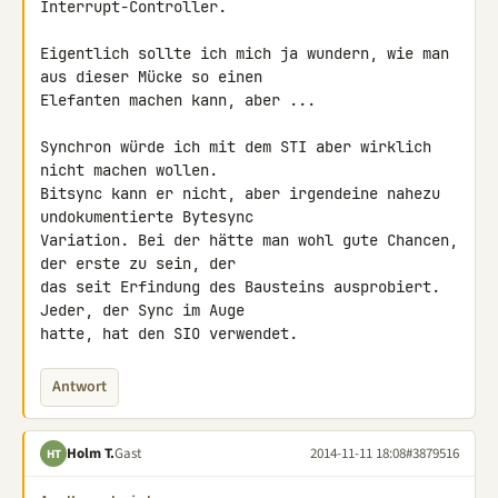
Interrupt-Controller.

Eigentlich sollte ich mich ja wundern, wie man 
aus dieser Mücke so einen 

Elefanten machen kann, aber ...

Synchron würde ich mit dem STI aber wirklich 
nicht machen wollen. 

Bitsync kann er nicht, aber irgendeine nahezu 
undokumentierte Bytesync 

Variation. Bei der hätte man wohl gute Chancen, 
der erste zu sein, der 

das seit Erfindung des Bausteins ausprobiert. 
Jeder, der Sync im Auge 

hatte, hat den SIO verwendet.
Antwort
Holm T.
Gast
2014-11-11 18:08
#3879516
HT