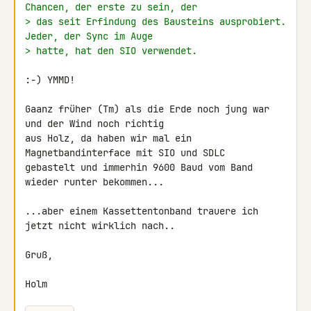
Chancen, der erste zu sein, der
> das seit Erfindung des Bausteins ausprobiert. 
Jeder, der Sync im Auge
> hatte, hat den SIO verwendet.
:-) YMMD!

Gaanz früher (Tm) als die Erde noch jung war 
und der Wind noch richtig 

aus Holz, da haben wir mal ein 
Magnetbandinterface mit SIO und SDLC 

gebastelt und immerhin 9600 Baud vom Band 
wieder runter bekommen...

...aber einem Kassettentonband trauere ich 
jetzt nicht wirklich nach..

Gruß,

Holm