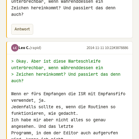
unterbrechbar, wenn währenddessen ein 

Zeichen hereinkommt? Und passiert das denn 
auch?
Antwort
Leo C.
(rapid)
2014-11-11 10:22
#3878886
LC
> Okay. Aber ist diese Warteschleife 
unterbrechbar, wenn währenddessen ein
> Zeichen hereinkommt? Und passiert das denn 
auch?
Wenn er fürs Empfangen die ISR mit Empfansfifo 
verwendet, ja.

Jedenfalls sollte es, wenn die Routinen so 
funktionieren, wie gedacht. 

Ich habe mir aber nicht alles so genau 
angesehen. Und das letzte 

Programm, in dem der Editor auch aufgerufen 