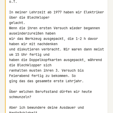
o.T.

In meiner Lehrzeit ab 1977 haben wir Elektriker 
über die Blechkloper 

gelacht.

Wenn die ihren ersten Versuch wieder begannen 
auseinderzureißen haben 

wir das Werkzeug ausgepackt, die 1-2 h davor 
haben wir mit nachdenken 

und diskutieren verbracht. Wir waren dann meist 
um 15 Uhr fertig und 

haben die Doppelkopfkarten ausgepackt, während 
die Blechklopper sich 

ranhalten musten ihren 3. Versuch bis 
Feierabend fertig zu bekommen. So 

ging das das gesammte erste Lehrjahr.

Über welchen Berufsstand dürfen wir heute 
schmunzeln?

Aber ich bewundere deine Ausdauer und 
Hartnäckigkeit.
