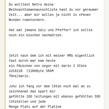
Du wolltest Retro deine 
Weihnachtsmannwunschliste hast du vor geraumer 

Zeit... aber wir wollen ja nicht in ofenen 
Wunden rumstochern.

Hat mal jemand Salz und Pfeffer? ich sollte 
noch ein bischen nachwürzen.

jetzt nach dem ich mit meiner MMU eigentlich 
fast durch war kam heute 

ein Päckchen von segor mit darin 2 Stück 
62C8128  (128KByte SRAM 

70ns)darin.

Juhu ich fang vor dem löten noch mal an zu 
zeichnenen das spart mir 

gefühlte 100 leitungen mit ebenso gefühlten 300 
lötstellen und jede 

Menge Platz auf der Platine
