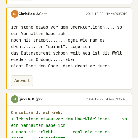
Christian J.
Gast
2014-12-22 14:44
#3935019
CJ
Ich stehe etwas vor dem Unerklärlichen.... so 
ein Verhalten habe ich 

noch nie erlebt....... egal wie man es 
dreht..... er "spinnt". Lege ich 

das Datensegment schoen weit weg ist die Welt 
wieder in Ordung..... aber 

nicht über den Code, dann dreht er durch.
Antwort
(prx) A. K.
(prx)
2014-12-22 14:47
#3935023
(A
Christian J. schrieb:
> Ich stehe etwas vor dem Unerklärlichen.... so 
ein Verhalten habe ich
> noch nie erlebt....... egal wie man es 