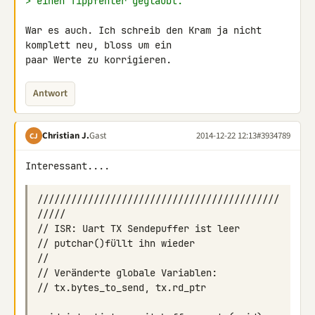
> einen Tippfehler geglaubt.
War es auch. Ich schreib den Kram ja nicht 
komplett neu, bloss um ein 

paar Werte zu korrigieren.
Antwort
Christian J.
Gast
2014-12-22 12:13
#3934789
CJ
///////////////////////////////////////////