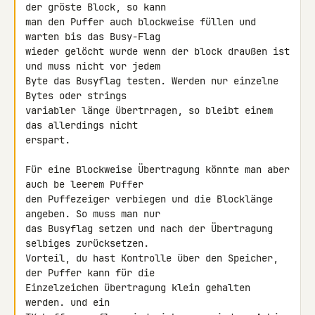
der gröste Block, so kann 

man den Puffer auch blockweise füllen und 
warten bis das Busy-Flag 

wieder gelöcht wurde wenn der block draußen ist 
und muss nicht vor jedem 

Byte das Busyflag testen. Werden nur einzelne 
Bytes oder strings 

variabler länge übertrragen, so bleibt einem 
das allerdings nicht 

erspart.

Für eine Blockweise Übertragung könnte man aber 
auch be leerem Puffer 

den Puffezeiger verbiegen und die Blocklänge 
angeben. So muss man nur 

das Busyflag setzen und nach der Übertragung 
selbiges zurücksetzen. 

Vorteil, du hast Kontrolle über den Speicher, 
der Puffer kann für die 

Einzelzeichen übertragung klein gehalten 
werden. und ein 
