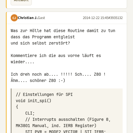
Antwort
Christian J.
Gast
2014-12-22 15:45
#3935132
CJ
Was zur Hölle hat diese Routine damit zu tun 
dass das Programm entgleist 

und sich selbst zerstört?

Kommentiere ich die aus vorne läuft es 
wieder....

Ich dreh noch ab.... !!!!! Sch.... Z80 ! 
    // Interrupts ausschalten (Figure 8, 