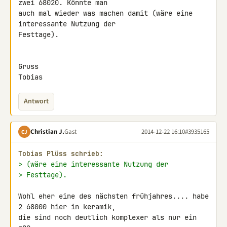
zwei 68020. Könnte man 

auch mal wieder was machen damit (wäre eine 
interessante Nutzung der 

Festtage).

Gruss

Tobias
Antwort
Christian J.
Gast
2014-12-22 16:10
#3935165
CJ
Tobias Plüss schrieb:
> (wäre eine interessante Nutzung der
> Festtage).
Wohl eher eine des nächsten frühjahres.... habe 
2 68000 hier in keramik, 

die sind noch deutlich komplexer als nur ein 