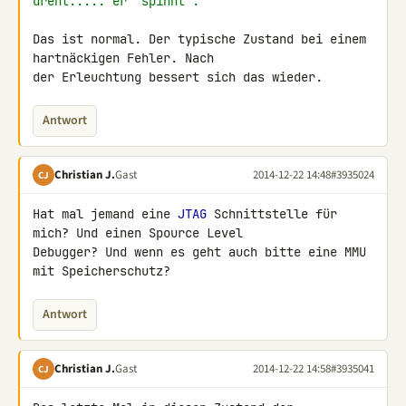
dreht..... er "spinnt".
Das ist normal. Der typische Zustand bei einem 
hartnäckigen Fehler. Nach 

der Erleuchtung bessert sich das wieder.
Antwort
Christian J.
Gast
2014-12-22 14:48
#3935024
CJ
Hat mal jemand eine 
JTAG
 Schnittstelle für 
mich? Und einen Spource Level 

Debugger? Und wenn es geht auch bitte eine MMU 
mit Speicherschutz?
Antwort
Christian J.
Gast
2014-12-22 14:58
#3935041
CJ