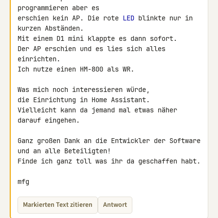
programmieren aber es

erschien kein AP. Die rote 
LED
 blinkte nur in 
kurzen Abständen.

Mit einem D1 mini klappte es dann sofort.

Der AP erschien und es lies sich alles 
einrichten.

Ich nutze einen HM-800 als WR.

Was mich noch interessieren würde,

die Einrichtung in Home Assistant.

Vielleicht kann da jemand mal etwas näher 
darauf eingehen.

Ganz großen Dank an die Entwickler der Software 
und an alle Beteiligten!

Finde ich ganz toll was ihr da geschaffen habt.

mfg
Markierten Text zitieren
Antwort