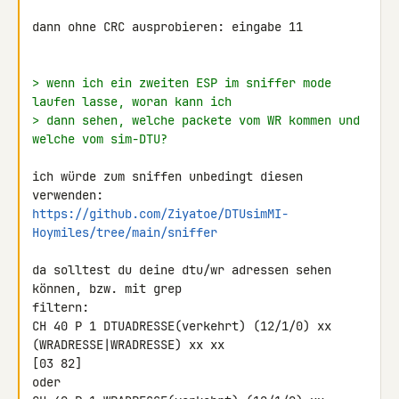
dann ohne CRC ausprobieren: eingabe 11

> wenn ich ein zweiten ESP im sniffer mode 
laufen lasse, woran kann ich
> dann sehen, welche packete vom WR kommen und 
welche vom sim-DTU?
ich würde zum sniffen unbedingt diesen 
https://github.com/Ziyatoe/DTUsimMI-
Hoymiles/tree/main/sniffer
da solltest du deine dtu/wr adressen sehen 
können, bzw. mit grep 

filtern:

CH 40 P 1 DTUADRESSE(verkehrt) (12/1/0) xx 
(WRADRESSE|WRADRESSE) xx xx 

[03 82]

oder
