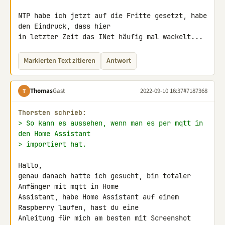
NTP habe ich jetzt auf die Fritte gesetzt, habe 
den Eindruck, dass hier 

in letzter Zeit das INet häufig mal wackelt...
Markierten Text zitieren
Antwort
Thomas
Gast
2022-09-10 16:37
#7187368
T
Thorsten schrieb:
> So kann es aussehen, wenn man es per mqtt in 
den Home Assistant
> importiert hat.
Hallo,

genau danach hatte ich gesucht, bin totaler 
Anfänger mit mqtt in Home 

Assistant, habe Home Assistant auf einem 
Raspberry laufen, hast du eine 

Anleitung für mich am besten mit Screenshot
