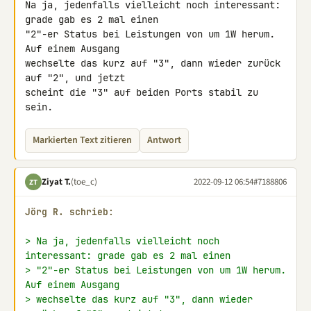
Na ja, jedenfalls vielleicht noch interessant: 
grade gab es 2 mal einen 

"2"-er Status bei Leistungen von um 1W herum. 
Auf einem Ausgang 

wechselte das kurz auf "3", dann wieder zurück 
auf "2", und jetzt 

scheint die "3" auf beiden Ports stabil zu 
sein.
Markierten Text zitieren
Antwort
Ziyat T.
(toe_c)
2022-09-12 06:54
#7188806
ZT
Jörg R. schrieb:
> Na ja, jedenfalls vielleicht noch 
interessant: grade gab es 2 mal einen
> "2"-er Status bei Leistungen von um 1W herum. 
Auf einem Ausgang
> wechselte das kurz auf "3", dann wieder 