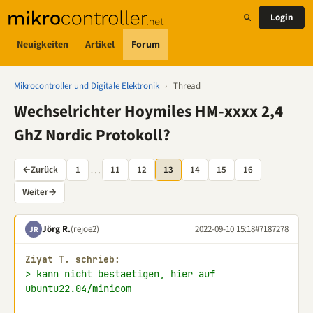
Login
Neuigkeiten
Artikel
Forum
Mikrocontroller und Digitale Elektronik
›
Thread
Wechselrichter Hoymiles HM-xxxx 2,4
GhZ Nordic Protokoll?
…
←
Zurück
1
11
12
13
14
15
16
Weiter
→
Jörg R.
(rejoe2)
2022-09-10 15:18
#7187278
JR
Ziyat T. schrieb:
> kann nicht bestaetigen, hier auf 
ubuntu22.04/minicom