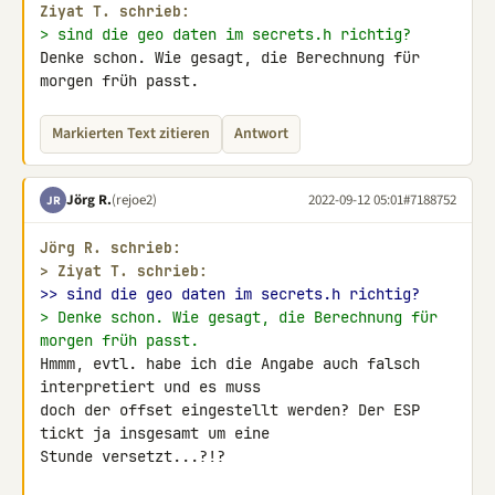
Ziyat T. schrieb:
> sind die geo daten im secrets.h richtig?
Denke schon. Wie gesagt, die Berechnung für 
morgen früh passt.
Markierten Text zitieren
Antwort
Jörg R.
(rejoe2)
2022-09-12 05:01
#7188752
JR
Jörg R. schrieb:
> 
Ziyat T. schrieb:
>> sind die geo daten im secrets.h richtig?
> Denke schon. Wie gesagt, die Berechnung für 
morgen früh passt.
Hmmm, evtl. habe ich die Angabe auch falsch 
interpretiert und es muss 

doch der offset eingestellt werden? Der ESP 
tickt ja insgesamt um eine 

Stunde versetzt...?!?
