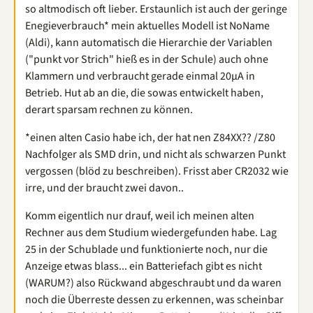
so altmodisch oft lieber. Erstaunlich ist auch der geringe
Enegieverbrauch* mein aktuelles Modell ist NoName
(Aldi), kann automatisch die Hierarchie der Variablen
("punkt vor Strich" hieß es in der Schule) auch ohne
Klammern und verbraucht gerade einmal 20µA in
Betrieb. Hut ab an die, die sowas entwickelt haben,
derart sparsam rechnen zu können.
*einen alten Casio habe ich, der hat nen Z84XX?? /Z80
Nachfolger als SMD drin, und nicht als schwarzen Punkt
vergossen (blöd zu beschreiben). Frisst aber CR2032 wie
irre, und der braucht zwei davon..
Komm eigentlich nur drauf, weil ich meinen alten
Rechner aus dem Studium wiedergefunden habe. Lag
25 in der Schublade und funktionierte noch, nur die
Anzeige etwas blass... ein Batteriefach gibt es nicht
(WARUM?) also Rückwand abgeschraubt und da waren
noch die Überreste dessen zu erkennen, was scheinbar