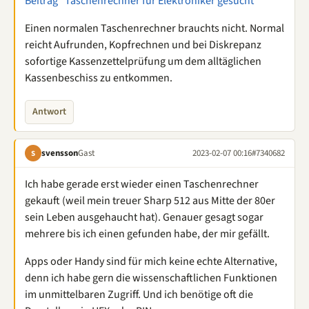
Beitrag "Taschenrechner für Elektroniker gesucht"
Einen normalen Taschenrechner brauchts nicht. Normal
reicht Aufrunden, Kopfrechnen und bei Diskrepanz
sofortige Kassenzettelprüfung um dem alltäglichen
Kassenbeschiss zu entkommen.
Antwort
svensson
Gast
2023-02-07 00:16
#7340682
S
Ich habe gerade erst wieder einen Taschenrechner
gekauft (weil mein treuer Sharp 512 aus Mitte der 80er
sein Leben ausgehaucht hat). Genauer gesagt sogar
mehrere bis ich einen gefunden habe, der mir gefällt.
Apps oder Handy sind für mich keine echte Alternative,
denn ich habe gern die wissenschaftlichen Funktionen
im unmittelbaren Zugriff. Und ich benötige oft die