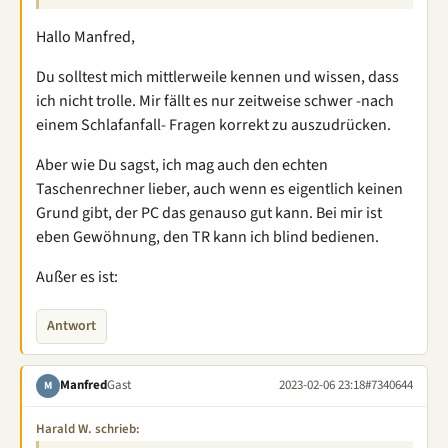
Hallo Manfred,
Du solltest mich mittlerweile kennen und wissen, dass
ich nicht trolle. Mir fällt es nur zeitweise schwer -nach
einem Schlafanfall- Fragen korrekt zu auszudrücken.
Aber wie Du sagst, ich mag auch den echten
Taschenrechner lieber, auch wenn es eigentlich keinen
Grund gibt, der PC das genauso gut kann. Bei mir ist
eben Gewöhnung, den TR kann ich blind bedienen.
Außer es ist:
Antwort
Manfred
Gast
2023-02-06 23:18
#7340644
M
Harald W. schrieb: