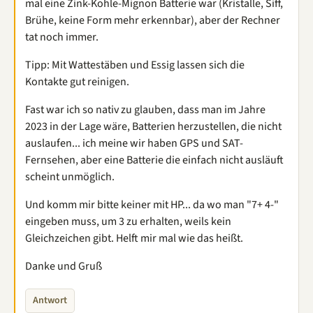
mal eine Zink-Kohle-Mignon Batterie war (Kristalle, Siff,
Brühe, keine Form mehr erkennbar), aber der Rechner
tat noch immer.
Tipp: Mit Wattestäben und Essig lassen sich die
Kontakte gut reinigen.
Fast war ich so nativ zu glauben, dass man im Jahre
2023 in der Lage wäre, Batterien herzustellen, die nicht
auslaufen... ich meine wir haben GPS und SAT-
Fernsehen, aber eine Batterie die einfach nicht ausläuft
scheint unmöglich.
Und komm mir bitte keiner mit HP... da wo man "7+ 4-"
eingeben muss, um 3 zu erhalten, weils kein
Gleichzeichen gibt. Helft mir mal wie das heißt.
Danke und Gruß
Antwort