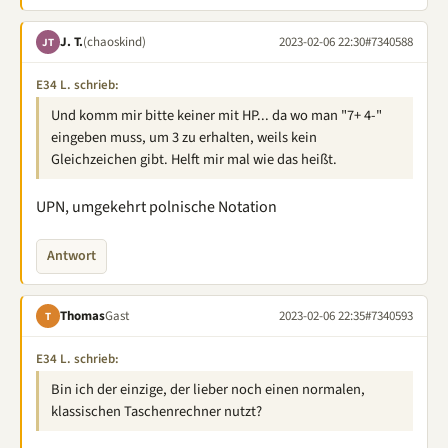
J. T.
(chaoskind)
2023-02-06 22:30
#7340588
JT
E34 L. schrieb:
Und komm mir bitte keiner mit HP... da wo man "7+ 4-"
eingeben muss, um 3 zu erhalten, weils kein
Gleichzeichen gibt. Helft mir mal wie das heißt.
UPN, umgekehrt polnische Notation
Antwort
Thomas
Gast
2023-02-06 22:35
#7340593
T
E34 L. schrieb:
Bin ich der einzige, der lieber noch einen normalen,
klassischen Taschenrechner nutzt?