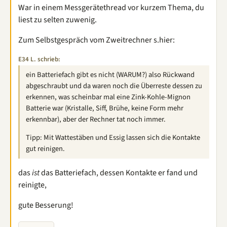
War in einem Messgerätethread vor kurzem Thema, du
liest zu selten zuwenig.
Zum Selbstgespräch vom Zweitrechner s.hier:
E34 L. schrieb:
ein Batteriefach gibt es nicht (WARUM?) also Rückwand
abgeschraubt und da waren noch die Überreste dessen zu
erkennen, was scheinbar mal eine Zink-Kohle-Mignon
Batterie war (Kristalle, Siff, Brühe, keine Form mehr
erkennbar), aber der Rechner tat noch immer.
Tipp: Mit Wattestäben und Essig lassen sich die Kontakte
gut reinigen.
das
ist
das Batteriefach, dessen Kontakte er fand und
reinigte,
gute Besserung!