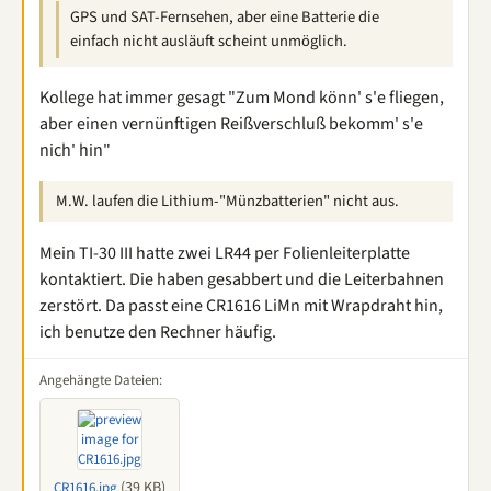
GPS und SAT-Fernsehen, aber eine Batterie die
einfach nicht ausläuft scheint unmöglich.
Kollege hat immer gesagt "Zum Mond könn' s'e fliegen,
aber einen vernünftigen Reißverschluß bekomm' s'e
nich' hin"
M.W. laufen die Lithium-"Münzbatterien" nicht aus.
Mein TI-30 III hatte zwei LR44 per Folienleiterplatte
kontaktiert. Die haben gesabbert und die Leiterbahnen
zerstört. Da passt eine CR1616 LiMn mit Wrapdraht hin,
ich benutze den Rechner häufig.
Angehängte Dateien:
(39 KB)
CR1616.jpg