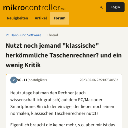
Login
Neuigkeiten
Artikel
Forum
PC Hard- und Software
›
Thread
Nutzt noch jemand "klassische"
herkömmliche Taschenrechner? und ein
wenig Kritik
VCL11
(nostalgiker)
2023-02-06 22:21
#7340582
V
Heutzutage hat man den Rechner (auch
wissenschaftlich-grafisch) auf dem PC/Mac oder
Smartphone. Bin ich der einzige, der lieber noch einen
normalen, klassischen Taschenrechner nutzt?
Eigentlich braucht die keiner mehr, s.o. aber mir ist das