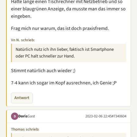
Hatte lange einen Tischrechner mit Netzbetrieb und so
einer blaugrünen Anzeige, da musste man das immer so
eingeben.
Frag mich nur warum, das ist doch praxisfremd.
Vn N. schrieb:
Natürlich nutz ich ihn lieber, faktisch ist Smartphone
oder PC halt schneller zur Hand.
Stimmt natürlich auch wieder ;)
7-4 kann ich sogar im Kopf ausrechnen, ich Genie ;P
Antwort
Doris
Gast
2023-02-06 22:45
#7340604
D
Thomas schrieb: