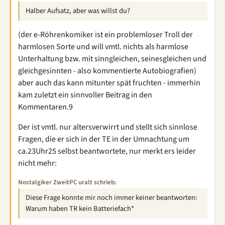
Halber Aufsatz, aber was willst du?
(der e-Röhrenkomiker ist ein problemloser Troll der
harmlosen Sorte und will vmtl. nichts als harmlose
Unterhaltung bzw. mit sinngleichen, seinesgleichen und
gleichgesinnten - also kommentierte Autobiografien)
aber auch das kann mitunter spät fruchten - immerhin
kam zuletzt ein sinnvoller Beitrag in den
Kommentaren.9
Der ist vmtl. nur altersverwirrt und stellt sich sinnlose
Fragen, die er sich in der TE in der Umnachtung um
ca.23Uhr25 selbst beantwortete, nur merkt ers leider
nicht mehr:
Nostalgiker ZweitPC uralt schrieb:
Diese Frage konnte mir noch immer keiner beantworten:
Warum haben TR kein Batteriefach*