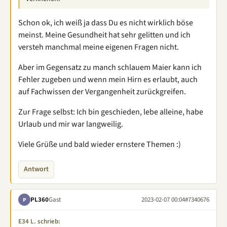
Schon ok, ich weiß ja dass Du es nicht wirklich böse
meinst. Meine Gesundheit hat sehr gelitten und ich
versteh manchmal meine eigenen Fragen nicht.
Aber im Gegensatz zu manch schlauem Maier kann ich
Fehler zugeben und wenn mein Hirn es erlaubt, auch
auf Fachwissen der Vergangenheit zurückgreifen.
Zur Frage selbst: Ich bin geschieden, lebe alleine, habe
Urlaub und mir war langweilig.
Viele Grüße und bald wieder ernstere Themen :)
Antwort
PL360
Gast
2023-02-07 00:04
#7340676
P
E34 L. schrieb: