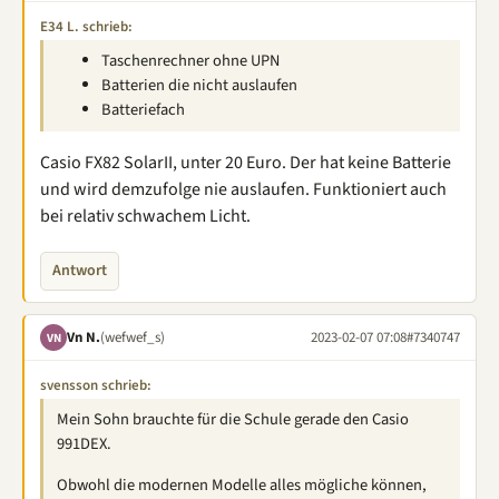
E34 L. schrieb:
Taschenrechner ohne UPN
Batterien die nicht auslaufen
Batteriefach
Casio FX82 SolarII, unter 20 Euro. Der hat keine Batterie
und wird demzufolge nie auslaufen. Funktioniert auch
bei relativ schwachem Licht.
Antwort
Vn N.
(wefwef_s)
2023-02-07 07:08
#7340747
VN
svensson schrieb:
Mein Sohn brauchte für die Schule gerade den Casio
991DEX.
Obwohl die modernen Modelle alles mögliche können,