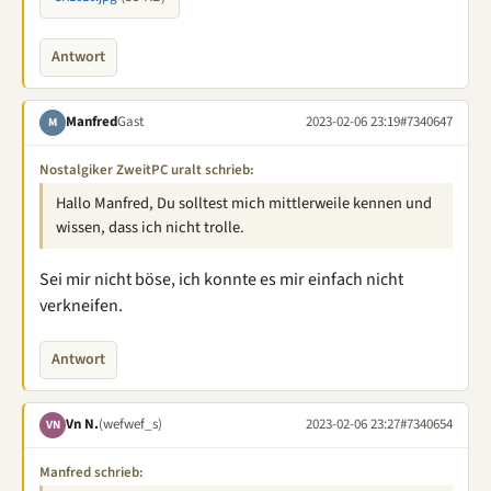
Antwort
Manfred
Gast
2023-02-06 23:19
#7340647
M
Nostalgiker ZweitPC uralt schrieb:
Hallo Manfred, Du solltest mich mittlerweile kennen und
wissen, dass ich nicht trolle.
Sei mir nicht böse, ich konnte es mir einfach nicht
verkneifen.
Antwort
Vn N.
(wefwef_s)
2023-02-06 23:27
#7340654
VN
Manfred schrieb: