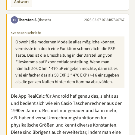
Antwort
Thorsten S.
(thosch)
2023-02-07 07:54
#7340767
TS
svensson schrieb:
Obwohl die modernen Modelle alles mögliche können,
vermisste ich doch eine Funktion schmerzlich: die FSE-
Taste. Das ist die Umschaltung in der Darstellung von
Flieskomma auf Exponentialdarstellung. Wenn man
nämlich 50k Ohm * 470 uF eingeben möchte, dann ist es
viel einfacher das als 50 EXP 3 * 470 EXP (+-) 6 einzugeben
als die ganzen Nullen hinter dem Komma abzuzählen.
Die App RealCalc für Android haf genau das, sieht aus
und bedient sich wie ein Casio Taschenrechner aus den
1990er Jahren. Rechnet nur genauer und kann mehr,
z.B. hat er diverse Umrechnumgsfunktionen für
physikalische Größen und kennt diverse Konstanten.
Diese sind übrigens auch erweiterbar, indem man eine