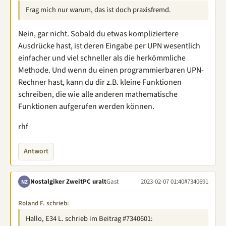
Frag mich nur warum, das ist doch praxisfremd.
Nein, gar nicht. Sobald du etwas kompliziertere
Ausdrücke hast, ist deren Eingabe per UPN wesentlich
einfacher und viel schneller als die herkömmliche
Methode. Und wenn du einen programmierbaren UPN-
Rechner hast, kann du dir z.B. kleine Funktionen
schreiben, die wie alle anderen mathematische
Funktionen aufgerufen werden können.
rhf
Antwort
Nostalgiker ZweitPC uralt
Gast
2023-02-07 01:40
#7340691
NZ
Roland F. schrieb:
Hallo, E34 L. schrieb im Beitrag #7340601: