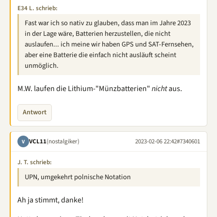
E34 L. schrieb:
Fast war ich so nativ zu glauben, dass man im Jahre 2023
in der Lage wäre, Batterien herzustellen, die nicht
auslaufen... ich meine wir haben GPS und SAT-Fernsehen,
aber eine Batterie die einfach nicht ausläuft scheint
unmöglich.
M.W. laufen die Lithium-"Münzbatterien"
nicht
aus.
Antwort
VCL11
(nostalgiker)
2023-02-06 22:42
#7340601
V
J. T. schrieb:
UPN, umgekehrt polnische Notation
Ah ja stimmt, danke!