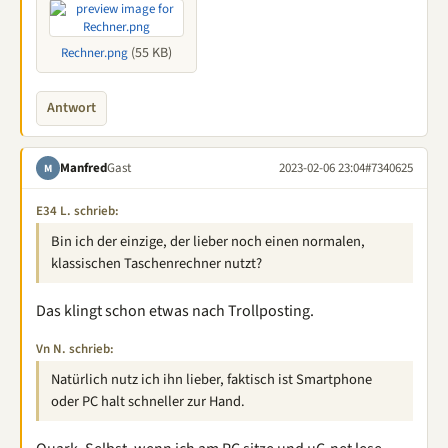
(55 KB)
Rechner.png
Antwort
Manfred
Gast
2023-02-06 23:04
#7340625
M
E34 L. schrieb:
Bin ich der einzige, der lieber noch einen normalen,
klassischen Taschenrechner nutzt?
Das klingt schon etwas nach Trollposting.
Vn N. schrieb:
Natürlich nutz ich ihn lieber, faktisch ist Smartphone
oder PC halt schneller zur Hand.