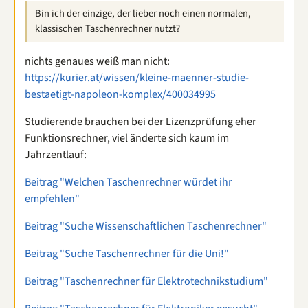
Bin ich der einzige, der lieber noch einen normalen,
klassischen Taschenrechner nutzt?
nichts genaues weiß man nicht:
https://kurier.at/wissen/kleine-maenner-studie-
bestaetigt-napoleon-komplex/400034995
Studierende brauchen bei der Lizenzprüfung eher
Funktionsrechner, viel änderte sich kaum im
Jahrzentlauf:
Beitrag "Welchen Taschenrechner würdet ihr
empfehlen"
Beitrag "Suche Wissenschaftlichen Taschenrechner"
Beitrag "Suche Taschenrechner für die Uni!"
Beitrag "Taschenrechner für Elektrotechnikstudium"