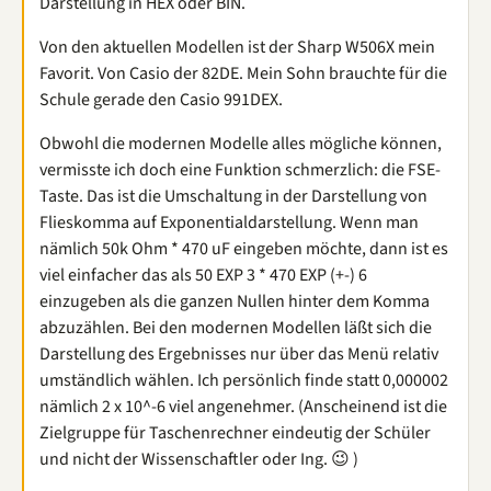
Darstellung in HEX oder BIN.
Von den aktuellen Modellen ist der Sharp W506X mein
Favorit. Von Casio der 82DE. Mein Sohn brauchte für die
Schule gerade den Casio 991DEX.
Obwohl die modernen Modelle alles mögliche können,
vermisste ich doch eine Funktion schmerzlich: die FSE-
Taste. Das ist die Umschaltung in der Darstellung von
Flieskomma auf Exponentialdarstellung. Wenn man
nämlich 50k Ohm * 470 uF eingeben möchte, dann ist es
viel einfacher das als 50 EXP 3 * 470 EXP (+-) 6
einzugeben als die ganzen Nullen hinter dem Komma
abzuzählen. Bei den modernen Modellen läßt sich die
Darstellung des Ergebnisses nur über das Menü relativ
umständlich wählen. Ich persönlich finde statt 0,000002
nämlich 2 x 10^-6 viel angenehmer. (Anscheinend ist die
Zielgruppe für Taschenrechner eindeutig der Schüler
und nicht der Wissenschaftler oder Ing. 😉 )