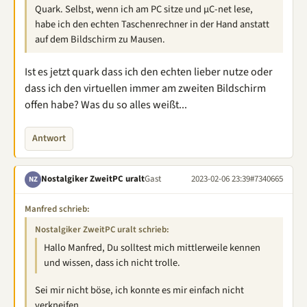
Quark. Selbst, wenn ich am PC sitze und µC-net lese,
habe ich den echten Taschenrechner in der Hand anstatt
auf dem Bildschirm zu Mausen.
Ist es jetzt quark dass ich den echten lieber nutze oder
dass ich den virtuellen immer am zweiten Bildschirm
offen habe? Was du so alles weißt...
Antwort
Nostalgiker ZweitPC uralt
Gast
2023-02-06 23:39
#7340665
NZ
Manfred schrieb:
Nostalgiker ZweitPC uralt schrieb:
Hallo Manfred, Du solltest mich mittlerweile kennen
und wissen, dass ich nicht trolle.
Sei mir nicht böse, ich konnte es mir einfach nicht
verkneifen.