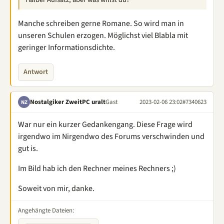
Manche schreiben gerne Romane. So wird man in
unseren Schulen erzogen. Möglichst viel Blabla mit
geringer Informationsdichte.
Antwort
Nostalgiker ZweitPC uralt
Gast
2023-02-06 23:02
#7340623
NZ
War nur ein kurzer Gedankengang. Diese Frage wird
irgendwo im Nirgendwo des Forums verschwinden und
gut is.
Im Bild hab ich den Rechner meines Rechners ;)
Soweit von mir, danke.
Angehängte Dateien: