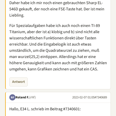
Daher habe ich mir noch einen gebrauchten Sharp EL-
546D gekauft, der noch eine FSE-Taste hat. Der ist mein
Liebling.
Für Spezialaufgaben habe ich auch noch einen TI-89
Titanium, aber der ist a) klobig und b) sind nicht alle
wissenschaftlichen Funktionen direkt über Tasten
erreichbar. Und die Eingabelogik ist auch etwas
umständlich, um die Quadratwurzel zu ziehen, muß
man wurzel(25,2) eintippen. Allerdings hat er eine
höhere Genauigkeit und kann auch mit größeren Zahlen
umgehen, kann Grafiken zeichnen und hat ein CAS.
Antwort
Roland F.
(rhf)
2023-02-07 01:05
#7340689
RF
Hallo, E34 L. schrieb im Beitrag #7340601: