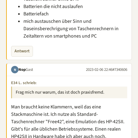
Batterien die nicht auslaufen
Batteriefach
mich austauschen über Sinn und
Daseinsberechrigung von Taschenrechnern in
Zeitaltern von smartphones und PC
Antwort
Nop
Gast
2023-02-06 22:46
#7340606
N
E34 L. schrieb:
Frag mich nur warum, das ist doch praxisfremd.
Man braucht keine Klammern, weil das eine
Stackmaschine ist. Ich nutze als Standard-
Taschenrechner "Free42", eine Emulation des HP-42SII.
Gibt's für alle üblichen Betriebssysteme. Einen realen
HP42SII in Hardware habe ich aber auch noch.