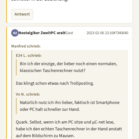
Antwort
Nostalgiker ZweitPC uralt
Gast
2023-02-06 23:16
#7340640
NZ
Manfred schrieb:
E34 L. schrieb:
Bin ich der einzige, der lieber noch einen normalen,
klassischen Taschenrechner nutzt?
Das klingt schon etwas nach Trollposting.
Vn N. schrieb:
Natürlich nutz ich ihn lieber, faktisch ist Smartphone
oder PC halt schneller zur Hand.
Quark. Selbst, wenn ich am PC sitze und µC-net lese,
habe ich den echten Taschenrechner in der Hand anstatt
auf dem Bildschirm zu Mausen.