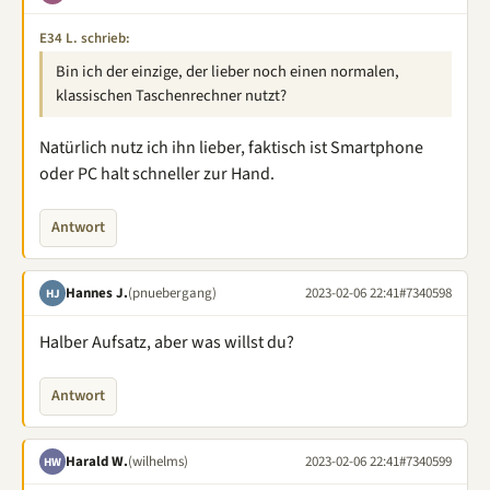
E34 L. schrieb:
Bin ich der einzige, der lieber noch einen normalen,
klassischen Taschenrechner nutzt?
Natürlich nutz ich ihn lieber, faktisch ist Smartphone
oder PC halt schneller zur Hand.
Antwort
Hannes J.
(pnuebergang)
2023-02-06 22:41
#7340598
HJ
Halber Aufsatz, aber was willst du?
Antwort
Harald W.
(wilhelms)
2023-02-06 22:41
#7340599
HW