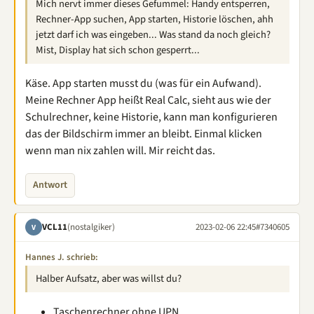
Mich nervt immer dieses Gefummel: Handy entsperren,
Rechner-App suchen, App starten, Historie löschen, ahh
jetzt darf ich was eingeben... Was stand da noch gleich?
Mist, Display hat sich schon gesperrt...
Käse. App starten musst du (was für ein Aufwand).
Meine Rechner App heißt Real Calc, sieht aus wie der
Schulrechner, keine Historie, kann man konfigurieren
das der Bildschirm immer an bleibt. Einmal klicken
wenn man nix zahlen will. Mir reicht das.
Antwort
VCL11
(nostalgiker)
2023-02-06 22:45
#7340605
V
Hannes J. schrieb:
Halber Aufsatz, aber was willst du?
Taschenrechner ohne UPN