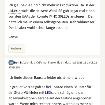
Ich glaube die sind nicht mehr in Produktion. Da ist der
LM3914
wohl die bessere Wahl. ES gab sogar mal einen
von den UAAs der konnte IMHO 30LEDs ansteuern. Den
hatte ich mal in einem selbstgebauten Drehzahlmesser.
Der ist aber wohl schon lange obsolet.
Vanye
Antwort
Ben B.
(stromkraft)
(Firma: Funkenflug Industries)
2023-11-18 08:22
BB
#7538366
Ich finde diesen Bausatz leider nicht mehr wieder...
In grauer Vorzeit gab es bei Conrad einen Bausatz für
ein Stero-VU-Meter mit
LED
s, die schräg und dann
abgewinkelt oben gerade auf der Platine angeordnet
waren. Wenn mich recht erinnere, waren das mehr als