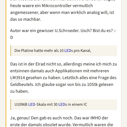
heute waere ein Mikrocontroller vermutlich
angemessener, aber wenn man wirklich analog will, ist
das so machbar.
Autor war ein gewisser U.Schroeder. Usch? Bist du es? :-
D
Die Platine hatte mehr als 10
LED
s pro Kanal,
Das ist in der Elrad nicht so, allerdings meine ich mich zu
entsinnen damals auch Applikationen mit mehreren
LM3914
gesehen zu haben. Letztlich alles eine Frage des
Geldbeutels. Ich glaube sogar von bis zu 10Stk gelesen
zu haben.
U1096B
LED
-Skala mit 30
LED
s in einem IC
Ja, genau! Den gab es auch noch. Das war IMHO der
erste der damals obsolet wurde. Vermutlich waren die