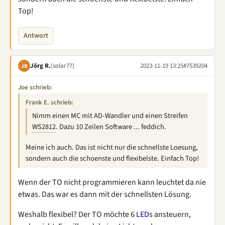
Top!
Antwort
Jörg R.
(solar77)
2023-11-19 13:25
#7539204
JR
Joe schrieb:
Frank E. schrieb:
Nimm einen MC mit AD-Wandler und einen Streifen
WS2812
. Dazu 10 Zeilen Software ... feddich.
Meine ich auch. Das ist nicht nur die schnellste Loesung,
sondern auch die schoenste und flexibelste. Einfach Top!
Wenn der TO nicht programmieren kann leuchtet da nie
etwas. Das war es dann mit der schnellsten Lösung.
Weshalb flexibel? Der TO möchte 6
LED
s ansteuern,