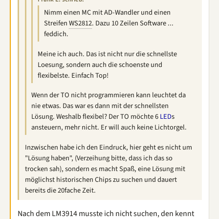
Nimm einen MC mit AD-Wandler und einen
Streifen
WS2812
. Dazu 10 Zeilen Software ...
feddich.
Meine ich auch. Das ist nicht nur die schnellste
Loesung, sondern auch die schoenste und
flexibelste. Einfach Top!
Wenn der TO nicht programmieren kann leuchtet da
nie etwas. Das war es dann mit der schnellsten
Lösung. Weshalb flexibel? Der TO möchte 6
LED
s
ansteuern, mehr nicht. Er will auch keine Lichtorgel.
Inzwischen habe ich den Eindruck, hier geht es nicht um
"Lösung haben", (Verzeihung bitte, dass ich das so
trocken sah), sondern es macht Spaß, eine Lösung mit
möglichst historischen Chips zu suchen und dauert
bereits die 20fache Zeit.
Nach dem
LM3914
musste ich nicht suchen, den kennt