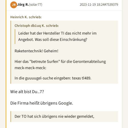
Jörg R.
(solar77)
2023-11-19 18:24
#7539379
JR
Heinrich K. schrieb:
Christoph db1uq K. schrieb:
Leider hat der Hersteller TI das nicht mehr im
Angebot. Was soll diese Einschränkung?
Raketentechnik! Geheim!
Hier das "betreute Surfen" für die Gerontenabteilung
meck-meck-meck:
In die guuuugel-suche eingeben: texas tl489.
Wie alt bist Du..7?
Die Firma heißt übrigens Google.
Der TO hat sich übrigens nie wieder gemeldet,