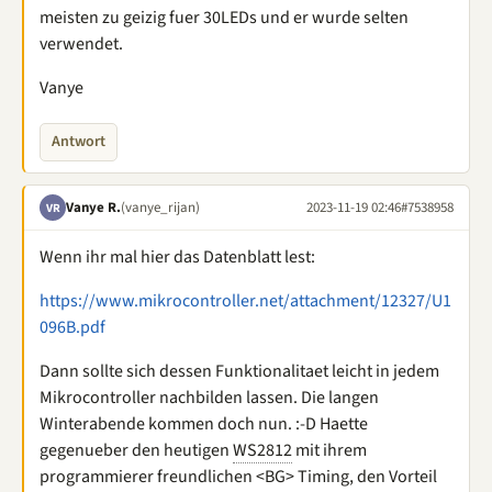
meisten zu geizig fuer 30LEDs und er wurde selten
verwendet.
Vanye
Antwort
Vanye R.
(vanye_rijan)
2023-11-19 02:46
#7538958
VR
Wenn ihr mal hier das Datenblatt lest:
https://www.mikrocontroller.net/attachment/12327/U1
096B.pdf
Dann sollte sich dessen Funktionalitaet leicht in jedem
Mikrocontroller nachbilden lassen. Die langen
Winterabende kommen doch nun. :-D Haette
gegenueber den heutigen
WS2812
mit ihrem
programmierer freundlichen <BG> Timing, den Vorteil