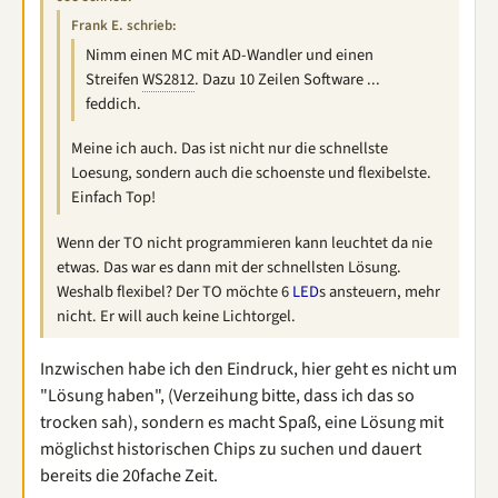
Frank E. schrieb:
Nimm einen MC mit AD-Wandler und einen
Streifen
WS2812
. Dazu 10 Zeilen Software ...
feddich.
Meine ich auch. Das ist nicht nur die schnellste
Loesung, sondern auch die schoenste und flexibelste.
Einfach Top!
Wenn der TO nicht programmieren kann leuchtet da nie
etwas. Das war es dann mit der schnellsten Lösung.
Weshalb flexibel? Der TO möchte 6
LED
s ansteuern, mehr
nicht. Er will auch keine Lichtorgel.
Inzwischen habe ich den Eindruck, hier geht es nicht um
"Lösung haben", (Verzeihung bitte, dass ich das so
trocken sah), sondern es macht Spaß, eine Lösung mit
möglichst historischen Chips zu suchen und dauert
bereits die 20fache Zeit.