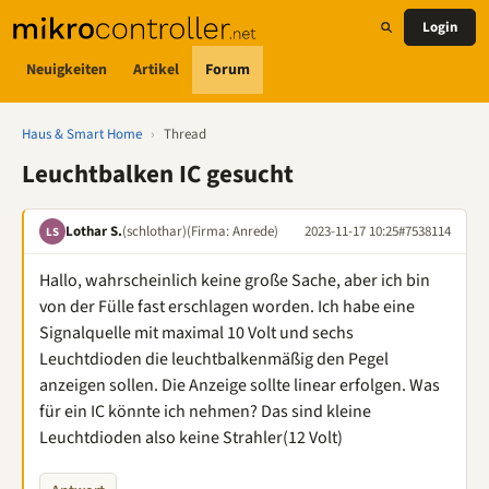
Login
Neuigkeiten
Artikel
Forum
Haus & Smart Home
›
Thread
Leuchtbalken IC gesucht
Lothar S.
(schlothar)
(Firma: Anrede)
2023-11-17 10:25
#7538114
LS
Hallo, wahrscheinlich keine große Sache, aber ich bin
von der Fülle fast erschlagen worden. Ich habe eine
Signalquelle mit maximal 10 Volt und sechs
Leuchtdioden die leuchtbalkenmäßig den Pegel
anzeigen sollen. Die Anzeige sollte linear erfolgen. Was
für ein IC könnte ich nehmen? Das sind kleine
Leuchtdioden also keine Strahler(12 Volt)