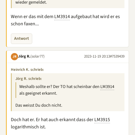
wieder gemeldet.
Wenn er das mit dem
LM3914
aufgebaut hat wird er es
schon faxen...
Antwort
Jörg R.
(solar77)
2023-11-19 20:13
#7539439
JR
Heinrich K. schrieb:
Jörg R. schrieb:
Weshalb sollte er? Der TO hat scheinbar den
LM3914
als geeignet erkannt.
Das weisst Du doch nicht.
Doch hat er. Er hat auch erkannt dass der
LM3915
logarithmisch ist.