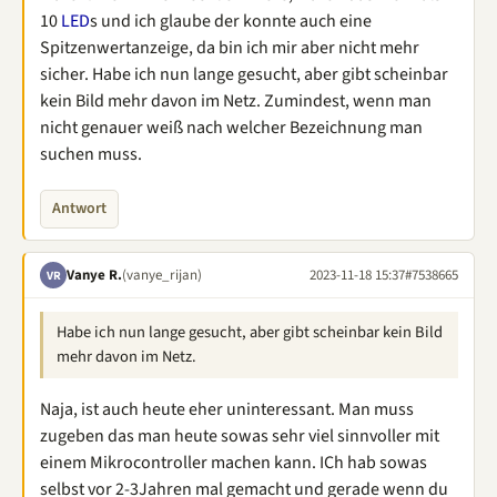
10
LED
s und ich glaube der konnte auch eine
Spitzenwertanzeige, da bin ich mir aber nicht mehr
sicher. Habe ich nun lange gesucht, aber gibt scheinbar
kein Bild mehr davon im Netz. Zumindest, wenn man
nicht genauer weiß nach welcher Bezeichnung man
suchen muss.
Antwort
Vanye R.
(vanye_rijan)
2023-11-18 15:37
#7538665
VR
Habe ich nun lange gesucht, aber gibt scheinbar kein Bild
mehr davon im Netz.
Naja, ist auch heute eher uninteressant. Man muss
zugeben das man heute sowas sehr viel sinnvoller mit
einem Mikrocontroller machen kann. ICh hab sowas
selbst vor 2-3Jahren mal gemacht und gerade wenn du