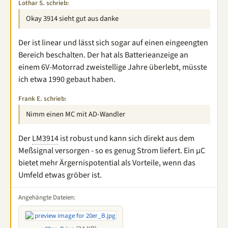
Lothar S. schrieb:
Okay 3914 sieht gut aus danke
Der ist linear und lässt sich sogar auf einen eingeengten
Bereich beschalten. Der hat als Batterieanzeige an
einem 6V-Motorrad zweistellige Jahre überlebt, müsste
ich etwa 1990 gebaut haben.
Frank E. schrieb:
Nimm einen MC mit AD-Wandler
Der
LM3914
ist robust und kann sich direkt aus dem
Meßsignal versorgen - so es genug Strom liefert. Ein µC
bietet mehr Ärgernispotential als Vorteile, wenn das
Umfeld etwas gröber ist.
Angehängte Dateien: