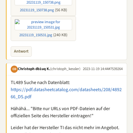
(56 KB)
20231119_150738.png
(240 KB)
20231119_150531.jpg
Antwort
Christoph db1uq K.
(christoph_kessler)
2023-11-19 14:44
#7539264
CD
TL489 Suche nach Datenblatt:
https://pdf.datasheetcatalog.com/datasheets/208/4892
66_DS.pdf
Hähähä... "Bitte nur URLs von PDF-Dateien auf der
offiziellen Seite des Hersteller eintragen!"
Leider hat der Hersteller TI das nicht mehr im Angebot.