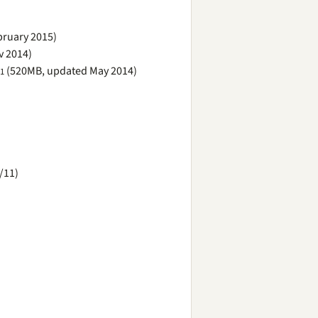
ruary 2015)
v 2014)
(520MB, updated May 2014)
1
/11)