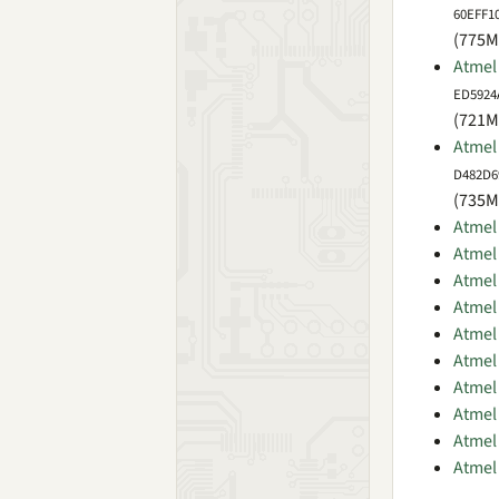
60EFF1
(775M
Atmel 
ED5924
(721M
Atmel 
D482D6
(735M
Atmel 
Atmel 
Atmel
Atmel
Atmel 
Atmel 
Atmel 
Atmel 
Atmel
Atmel