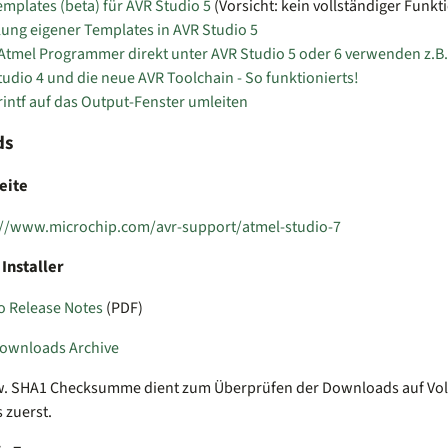
mplates (beta) für AVR Studio 5
(Vorsicht: kein vollständiger Funk
lung eigener Templates in AVR Studio 5
 Atmel Programmer direkt unter AVR Studio 5 oder 6 verwenden z.B
udio 4 und die neue AVR Toolchain - So funktionierts!
rintf auf das Output-Fenster umleiten
ds
Seite
://www.microchip.com/avr-support/atmel-studio-7
 Installer
o Release Notes
(PDF)
Downloads Archive
. SHA1 Checksumme dient zum Überprüfen der Downloads auf Vollst
s zuerst.