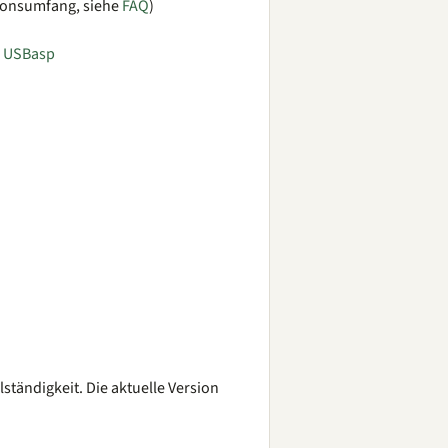
tionsumfang, siehe
FAQ
)
. USBasp
ändigkeit. Die aktuelle Version