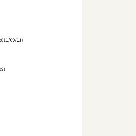
2011/09/11)
09)