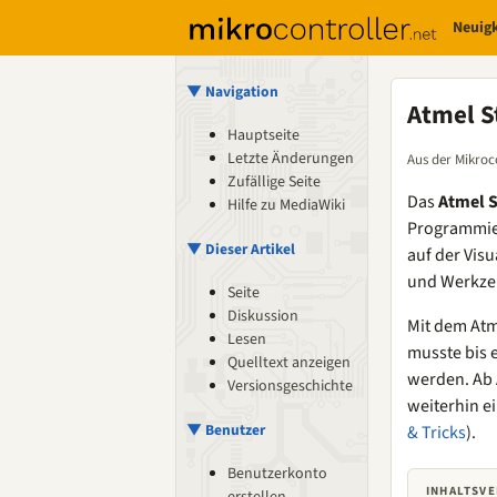
Neuig
▼ Navigation
Atmel S
Hauptseite
Letzte Änderungen
Aus der Mikroc
Zufällige Seite
Das
Atmel 
Hilfe zu MediaWiki
Programmie
▼ Dieser Artikel
auf der Vis
und Werkzeu
Seite
Diskussion
Mit dem Atm
Lesen
musste bis e
Quelltext anzeigen
werden. Ab A
Versionsgeschichte
weiterhin e
▼ Benutzer
& Tricks
).
Benutzerkonto
INHALTSVE