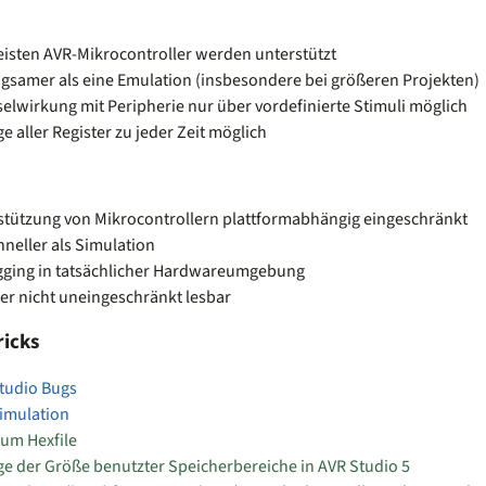
eisten AVR-Mikrocontroller werden unterstützt
angsamer als eine Emulation (insbesondere bei größeren Projekten)
elwirkung mit Peripherie nur über vordefinierte Stimuli möglich
e aller Register zu jeder Zeit möglich
stützung von Mikrocontrollern plattformabhängig eingeschränkt
chneller als Simulation
ging in tatsächlicher Hardwareumgebung
ter nicht uneingeschränkt lesbar
ricks
tudio Bugs
imulation
zum Hexfile
ge der Größe benutzter Speicherbereiche in AVR Studio 5