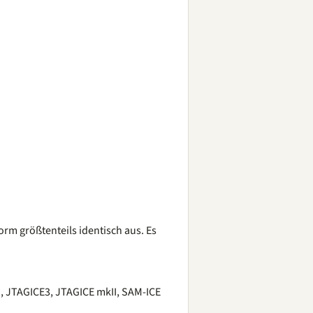
rm größtenteils identisch aus. Es
, JTAGICE3, JTAGICE mkII, SAM-ICE