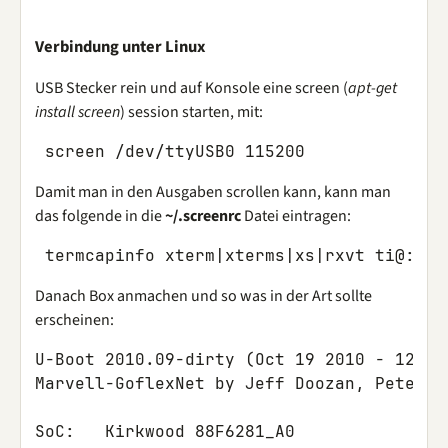
Verbindung unter Linux
USB Stecker rein und auf Konsole eine screen (
apt-get
install screen
) session starten, mit:
Damit man in den Ausgaben scrollen kann, kann man
das folgende in die
~/.screenrc
Datei eintragen:
Danach Box anmachen und so was in der Art sollte
erscheinen:
U-Boot 2010.09-dirty (Oct 19 2010 - 12:17:
Marvell-GoflexNet by Jeff Doozan, Peter Ca
SoC:   Kirkwood 88F6281_A0
