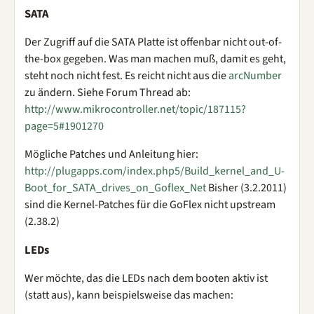
SATA
Der Zugriff auf die SATA Platte ist offenbar nicht out-of-
the-box gegeben. Was man machen muß, damit es geht,
steht noch nicht fest. Es reicht nicht aus die
arcNumber
zu ändern. Siehe Forum Thread ab:
http://www.mikrocontroller.net/topic/187115?
page=5#1901270
Mögliche Patches und Anleitung hier:
http://plugapps.com/index.php5/Build_kernel_and_U-
Boot_for_SATA_drives_on_Goflex_Net
Bisher (3.2.2011)
sind die Kernel-Patches für die GoFlex nicht upstream
(2.38.2)
LEDs
Wer möchte, das die LEDs nach dem booten aktiv ist
(statt aus), kann beispielsweise das machen: