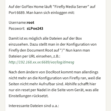
Auf der GoFlex Home läuft "Firefly Media Server" auf
Port 6689. Man kann sich einloggen mit:
Username:
root
Passwort:
sLPoe243
Damit ist es möglich alle Dateien auf der Box
einzusehen. Dazu stellt man in der Konfiguration von
Firefly den Document Root auf "/" Nun kann man
Dateien per URL einsehen, z.B.:
http://192.168.xx.xx:6689/var/log/dmesg
Nach dem ändern von DocRoot kommt man allerdings
nicht mehr an die Konfiguration von Firefly ran, weil die
Seiten nicht mehr Aufrufbar sind. Abhilfe schafft hier
nur ein reset per Nadel in die Seite vom Gerät, was alle
Einstellungen rücksetzt.
Interessante Dateien sind u.a.: