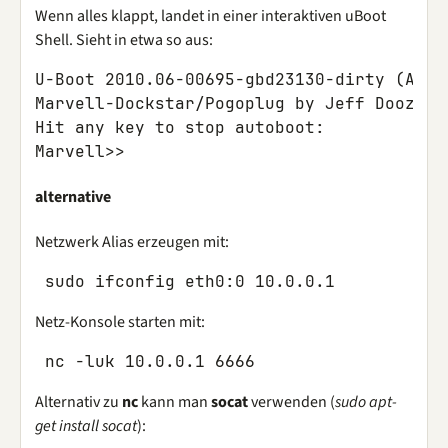
Wenn alles klappt, landet in einer interaktiven uBoot
Shell. Sieht in etwa so aus:
U-Boot 2010.06-00695-gbd23130-dirty (Aug 
Marvell-Dockstar/Pogoplug by Jeff Doozan

Hit any key to stop autoboot:

alternative
Netzwerk Alias erzeugen mit:
Netz-Konsole starten mit:
Alternativ zu
nc
kann man
socat
verwenden (
sudo apt-
get install socat
):