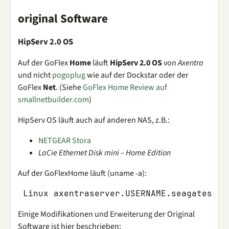
original Software
HipServ 2.0 OS
Auf der GoFlex
Home
läuft
HipServ 2.0 OS
von
Axentra
und nicht
pogoplug
wie auf der Dockstar oder der
GoFlex
Net
. (Siehe
GoFlex Home Review auf
smallnetbuilder.com
)
HipServ OS läuft auch auf anderen NAS, z.B.:
NETGEAR Stora
LaCie Ethernet Disk mini – Home Edition
Auf der GoFlexHome läuft (uname -a):
Einige Modifikationen und Erweiterung der Original
Software ist hier beschrieben: