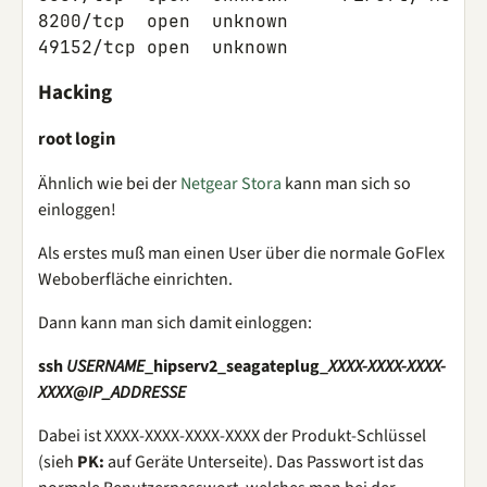
8200/tcp  open  unknown

Hacking
root login
Ähnlich wie bei der
Netgear Stora
kann man sich so
einloggen!
Als erstes muß man einen User über die normale GoFlex
Weboberfläche einrichten.
Dann kann man sich damit einloggen:
ssh
USERNAME
_hipserv2_seagateplug_
XXXX-XXXX-XXXX-
XXXX
@
IP_ADDRESSE
Dabei ist XXXX-XXXX-XXXX-XXXX der Produkt-Schlüssel
(sieh
PK:
auf Geräte Unterseite). Das Passwort ist das