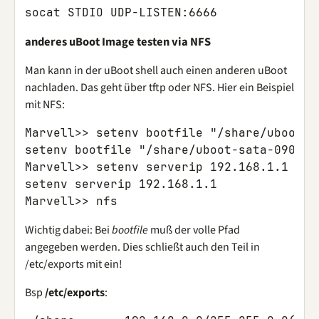
anderes uBoot Image testen via NFS
Man kann in der uBoot shell auch einen anderen uBoot
nachladen. Das geht über tftp oder NFS. Hier ein Beispiel
mit NFS:
Marvell>> setenv bootfile "/share/uboot-sa
setenv bootfile "/share/uboot-sata-090903.
Marvell>> setenv serverip 192.168.1.1

setenv serverip 192.168.1.1

Wichtig dabei: Bei
bootfile
muß der volle Pfad
angegeben werden. Dies schließt auch den Teil in
/etc/exports mit ein!
Bsp
/etc/exports
: