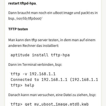
restart tftpd-hpa
.
Dann braucht man noch ein uBoot Image und packt es in
bsp.
/var/lib/tftpboot/
TFTP testen
Man kann den tftp server testen, in dem man auf einem
anderen Rechner das installiert:
Dann im Terminal verbinden, bsp:
 tftp -v 192.168.1.1

 Connected to 192.168.1.1 (192.168.1.1), p
Danach kann man versuchen, eine Datei zu ziehen, bsp: