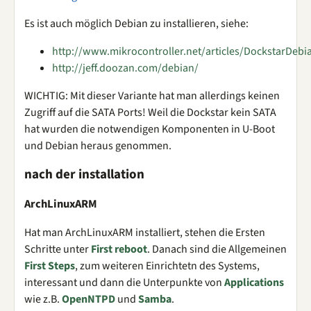
Es ist auch möglich Debian zu installieren, siehe:
http://www.mikrocontroller.net/articles/DockstarDeb
http://jeff.doozan.com/debian/
WICHTIG: Mit dieser Variante hat man allerdings keinen
Zugriff auf die SATA Ports! Weil die Dockstar kein SATA
hat wurden die notwendigen Komponenten in U-Boot
und Debian heraus genommen.
nach der installation
ArchLinuxARM
Hat man ArchLinuxARM installiert, stehen die Ersten
Schritte unter
First reboot
. Danach sind die Allgemeinen
First Steps
, zum weiteren Einrichtetn des Systems,
interessant und dann die Unterpunkte von
Applications
wie z.B.
OpenNTPD
und
Samba
.