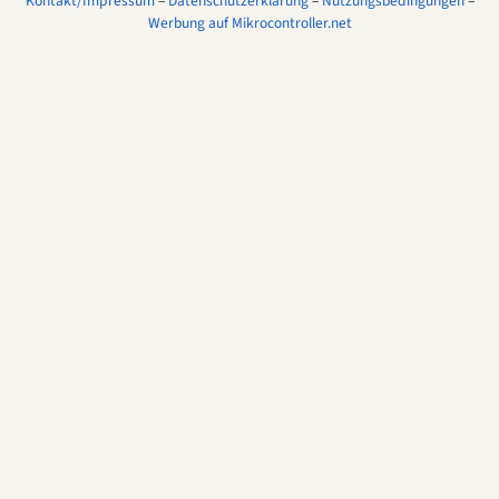
Kontakt/Impressum
–
Datenschutzerklärung
–
Nutzungsbedingungen
–
Werbung auf Mikrocontroller.net