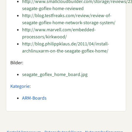
http://www.smallcloudbuilder.com/storage/reviews/2
seagate-goflex-home-reviewed
http://blog.testfreaks.com/review/review-of-
seagate-goflex-home-network-storage-system/
http://www.marvell.com/embedded-
processors/kirkwood/
http://blog.philippklaus.de/2011/04/install-
archlinuxarm-on-the-seagate-goflex-home/
Bilder:
seagate_goflex_home_board.jpg
Kategorie
:
ARM-Boards