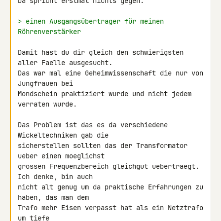
Da spricht erstmal nichts gegen.

> einen Ausgangsübertrager für meinen 
Röhrenverstärker
Damit hast du dir gleich den schwierigsten 
aller Faelle ausgesucht.

Das war mal eine Geheimwissenschaft die nur von 
Jungfrauen bei

Mondschein praktiziert wurde und nicht jedem 
verraten wurde.

Das Problem ist das es da verschiedene 
Wickeltechniken gab die

sicherstellen sollten das der Transformator 
ueber einen moeglichst

grossen Frequenzbereich gleichgut uebertraegt. 
Ich denke, bin auch

nicht alt genug um da praktische Erfahrungen zu 
haben, das man dem

Trafo mehr Eisen verpasst hat als ein Netztrafo 
um tiefe
