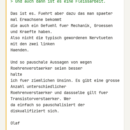
> Und auch dann ist es eine Fleissarbeit.
Das ist es. Fuehrt aber dazu das man spaeter 
mal Erwachsene bekommt

die auch ein Gefuehl fuer Mechanik, Groessen 
und Kraefte haben.

Also nicht die typisch gewordenen Nervtueten 
mit den zwei linken 

Haenden.

Und so pauschale Aussagen von wegen 
Roehrenverstaerker seien besser 

halte

ich fuer ziemlichen Unsinn. Es gibt eine grosse 
Anzahl unterschiedlicher

Roehrenverstaerker und dassselbe gilt fuer 
Transistorverstaerker. Wer

da einfach so pauschalisiert der 
diskualifiziert sich.

Olaf