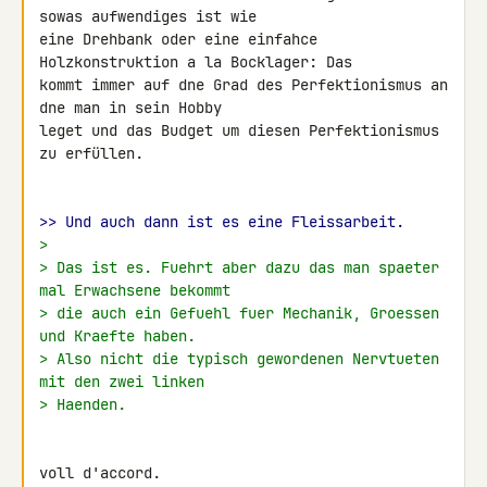
sowas aufwendiges ist wie 

eine Drehbank oder eine einfahce 
Holzkonstruktion a la Bocklager: Das 

kommt immer auf dne Grad des Perfektionismus an 
dne man in sein Hobby 

leget und das Budget um diesen Perfektionismus 
zu erfüllen.

>> Und auch dann ist es eine Fleissarbeit.
>
> Das ist es. Fuehrt aber dazu das man spaeter 
mal Erwachsene bekommt
> die auch ein Gefuehl fuer Mechanik, Groessen 
und Kraefte haben.
> Also nicht die typisch gewordenen Nervtueten 
mit den zwei linken
> Haenden.
voll d'accord.
