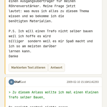
einen Ausgangsübertrager für meinen 
Röhrenverstärker. Meine Frage jetzt 

lautet: was muss ich alles zu diesem Thema 
wissen und wo bekomme ich die 

benötigten Materialien.

P.S. Ich will einen Trafo nicht selber bauen 
weil ich hoffe es wird 

billiger  sondern weil es mir Spaß macht und 
ich so am meisten darüber 

lernen kann.

Danke
Markierten Text zitieren
Antwort
Olaf
Gast
2009-02-10 15:16
#1142293
O
> Zu diesem Anlass wollte ich mal einen Kleinen 
Trafo selber Bauen,