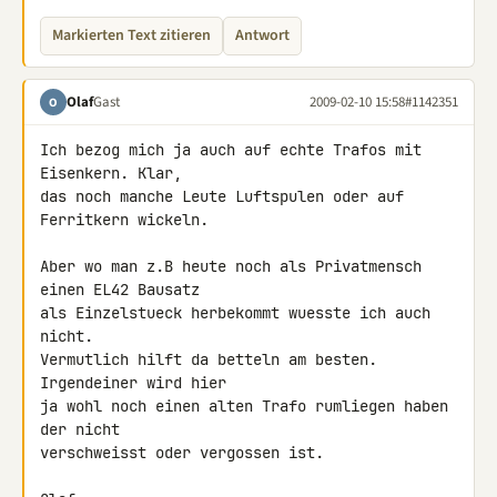
Markierten Text zitieren
Antwort
Olaf
Gast
2009-02-10 15:58
#1142351
O
Ich bezog mich ja auch auf echte Trafos mit 
Eisenkern. Klar,

das noch manche Leute Luftspulen oder auf 
Ferritkern wickeln.

Aber wo man z.B heute noch als Privatmensch 
einen EL42 Bausatz

als Einzelstueck herbekommt wuesste ich auch 
nicht.

Vermutlich hilft da betteln am besten. 
Irgendeiner wird hier

ja wohl noch einen alten Trafo rumliegen haben 
der nicht

verschweisst oder vergossen ist.
