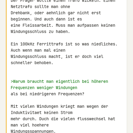
Der Frager wollte einen Trafo wickeln. Einen 
Netztrafo sollte man ohne 

Drehbank, oder aehnlich gar nicht erst 
beginnen. Und auch dann ist es 

eine Fleissarbeit. Muss man aufpassen keinen 
Windungsschluss zu haben.

Ein 100kHz Ferrittrafo ist so was niedliches. 
Auch wenn man mal einen 

Windungsschluss macht, ist er doch viel 
schneller behoben.

>Warum braucht man eigentlich bei höheren 
Frequenzen weniger Windungen
als bei niedrigeren Frequenzen?

Mit vielen Windungen kriegt man wegen der 
Induktivitaet keinen Strom 

mehr durch. Duch die vielen flusswechsel hat 
man viel hoehere 

Windungsspannungen.