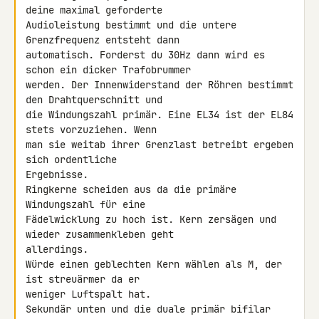
deine maximal geforderte 

Audioleistung bestimmt und die untere 
Grenzfrequenz entsteht dann 

automatisch. Forderst du 30Hz dann wird es 
schon ein dicker Trafobrummer 

werden. Der Innenwiderstand der Röhren bestimmt 
den Drahtquerschnitt und 

die Windungszahl primär. Eine EL34 ist der EL84 
stets vorzuziehen. Wenn 

man sie weitab ihrer Grenzlast betreibt ergeben 
sich ordentliche 

Ergebnisse.

Ringkerne scheiden aus da die primäre 
Windungszahl für eine 

Fädelwicklung zu hoch ist. Kern zersägen und 
wieder zusammenkleben geht 

allerdings.

Würde einen geblechten Kern wählen als M, der 
ist streuärmer da er 

weniger Luftspalt hat.

Sekundär unten und die duale primär bifilar 