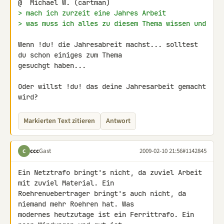
> mach ich zurzeit eine Jahres Arbeit
> was muss ich alles zu diesem Thema wissen und
Wenn !du! die Jahresabreit machst... solltest 
du schon einiges zum Thema 

gesuchgt haben...

Oder willst !du! das deine Jahresarbeit gemacht 
wird?
Markierten Text zitieren
Antwort
ccc
Gast
2009-02-10 21:56
#1142845
C
Ein Netztrafo bringt's nicht, da zuviel Arbeit 
mit zuviel Material. Ein 

Roehrenuebertrager bringt's auch nicht, da 
niemand mehr Roehren hat. Was 

modernes heutzutage ist ein Ferrittrafo. Ein 