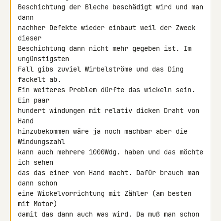
Beschichtung der Bleche beschädigt wird und man 
dann

nachher Defekte wieder einbaut weil der Zweck 
dieser

Beschichtung dann nicht mehr gegeben ist. Im 
ungünstigsten

Fall gibs zuviel Wirbelströme und das Ding 
fackelt ab.

Ein weiteres Problem dürfte das wickeln sein. 
Ein paar

hundert windungen mit relativ dicken Draht von 
Hand

hinzubekommen wäre ja noch machbar aber die 
Windungszahl

kann auch mehrere 1000Wdg. haben und das möchte 
ich sehen

das das einer von Hand macht. Dafür brauch man 
dann schon

eine Wickelvorrichtung mit Zähler (am besten 
mit Motor)

damit das dann auch was wird. Da muß man schon 