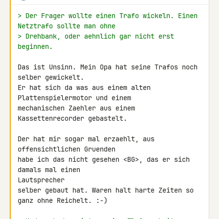
> Der Frager wollte einen Trafo wickeln. Einen 
Netztrafo sollte man ohne
> Drehbank, oder aehnlich gar nicht erst 
beginnen.
Das ist Unsinn. Mein Opa hat seine Trafos noch 
selber gewickelt.

Er hat sich da was aus einem alten 
Plattenspielermotor und einem

mechanischen Zaehler aus einem 
Kassettenrecorder gebastelt.

Der hat mir sogar mal erzaehlt, aus 
offensichtlichen Gruenden

habe ich das nicht gesehen <BG>, das er sich 
damals mal einen 

Lautsprecher

selber gebaut hat. Waren halt harte Zeiten so 
ganz ohne Reichelt. :-)
