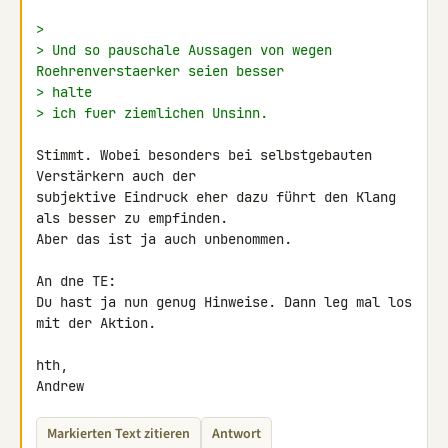
>
> Und so pauschale Aussagen von wegen 
Roehrenverstaerker seien besser
> halte
> ich fuer ziemlichen Unsinn.
Stimmt. Wobei besonders bei selbstgebauten 
Verstärkern auch der 

subjektive Eindruck eher dazu führt den Klang 
als besser zu empfinden.

Aber das ist ja auch unbenommen.

An dne TE:

Du hast ja nun genug Hinweise. Dann leg mal los 
mit der Aktion.

hth,

Andrew
Markierten Text zitieren
Antwort