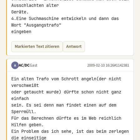
Ausschlachten alter 

Geräte.

4.Eine Suchmaschine entwickeln und dann das 
Wort "Ausgangstrafo" 

eingeben
Markierten Text zitieren
Antwort
AC/DC
Gast
2009-02-10 16:26
#1142381
A
Ein alten Trafo vom Schrott angeln(der nicht 
verschweißt

oder getaucht wurde) dürfte schon nicht ganz 
einfach

sein. Es sei denn man findet einen auf dem 
Sperrmüll.

Für das Berechnen dürfte es im Web reichlich 
Hilfen geben.

Ein Problem das ich sehe, ist das beim zerlegen 
die einseitige
