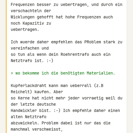
Frequenzen besser zu uebertragen, und durch ein 
verschachteln der

Wicklungen gehofft hat hohe Frequenzen auch 
noch Kapazitiv zu

uebertragen.

Ich wuerde daher empfehlen das PRoblem stark zu 
vereinfachen und

so tun als wenn dein Roehrentrafo auch ein 
Netztrafo ist. :-)

> wo bekomme ich die benötigten Materialien.
Kupferlackdraht kann man ueberrall (z.B 
Reichelt) kaufen. Aber

so Kerne hat nicht mehr jeder vorraetig weil du 
der letzte deutsche

Handwickler bist. :-) Ich empfehle daher einen 
alten Netztrafo

abzuwickeln. Problem dabei ist nur das die 
manchmal verschweisst,
