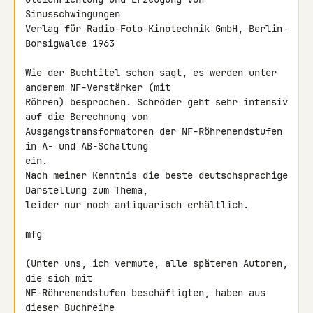
Sinusschwingungen

Verlag für Radio-Foto-Kinotechnik GmbH, Berlin-
Borsigwalde 1963

Wie der Buchtitel schon sagt, es werden unter 
anderem NF-Verstärker (mit 

Röhren) besprochen. Schröder geht sehr intensiv 
auf die Berechnung von 

Ausgangstransformatoren der NF-Röhrenendstufen 
in A- und AB-Schaltung 

ein.

Nach meiner Kenntnis die beste deutschsprachige 
Darstellung zum Thema,

leider nur noch antiquarisch erhältlich.

mfg

(Unter uns, ich vermute, alle späteren Autoren, 
die sich mit 

NF-Röhrenendstufen beschäftigten, haben aus 
dieser Buchreihe 
