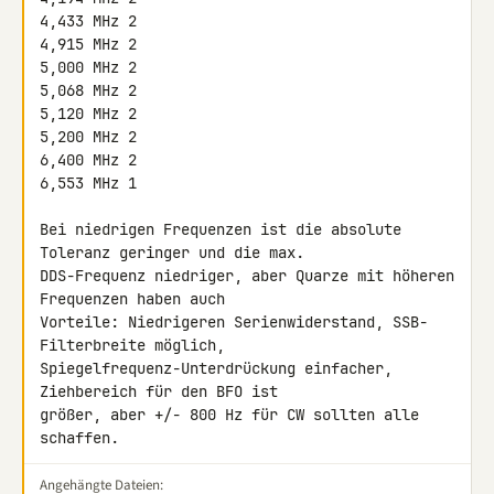
4,433 MHz 2

4,915 MHz 2

5,000 MHz 2

5,068 MHz 2

5,120 MHz 2

5,200 MHz 2

6,400 MHz 2

6,553 MHz 1

Bei niedrigen Frequenzen ist die absolute 
Toleranz geringer und die max. 

DDS-Frequenz niedriger, aber Quarze mit höheren 
Frequenzen haben auch 

Vorteile: Niedrigeren Serienwiderstand, SSB-
Filterbreite möglich, 

Spiegelfrequenz-Unterdrückung einfacher, 
Ziehbereich für den BFO ist 

größer, aber +/- 800 Hz für CW sollten alle 
schaffen.
Angehängte Dateien: