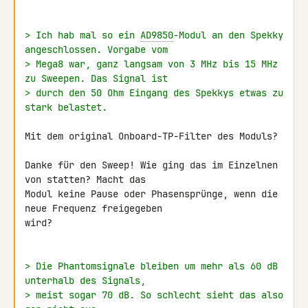
> Ich hab mal so ein 
AD9850
-Modul an den Spekky 
angeschlossen. Vorgabe vom
> Mega8 war, ganz langsam von 3 MHz bis 15 MHz 
zu Sweepen. Das Signal ist
> durch den 50 Ohm Eingang des Spekkys etwas zu 
stark belastet.
Mit dem original Onboard-TP-Filter des Moduls?

Danke für den Sweep! Wie ging das im Einzelnen 
von statten? Macht das 

Modul keine Pause oder Phasensprünge, wenn die 
neue Frequenz freigegeben 

wird?

> Die Phantomsignale bleiben um mehr als 60 dB 
unterhalb des Signals,
> meist sogar 70 dB. So schlecht sieht das also 