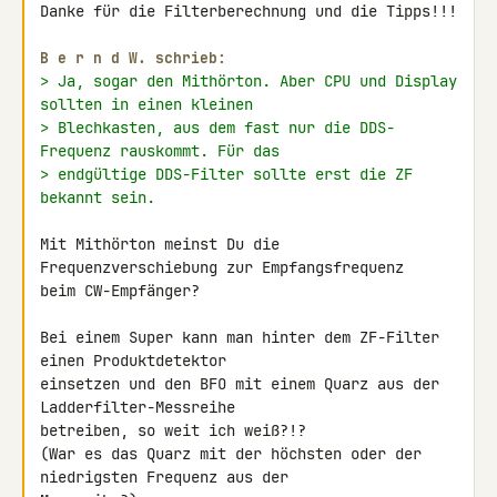
Danke für die Filterberechnung und die Tipps!!!

B e r n d W. schrieb:
> Ja, sogar den Mithörton. Aber CPU und Display 
sollten in einen kleinen
> Blechkasten, aus dem fast nur die DDS-
Frequenz rauskommt. Für das
> endgültige DDS-Filter sollte erst die ZF 
bekannt sein.
Mit Mithörton meinst Du die 
Frequenzverschiebung zur Empfangsfrequenz 

beim CW-Empfänger?

Bei einem Super kann man hinter dem ZF-Filter 
einen Produktdetektor 

einsetzen und den BFO mit einem Quarz aus der 
Ladderfilter-Messreihe 

betreiben, so weit ich weiß?!?

(War es das Quarz mit der höchsten oder der 
niedrigsten Frequenz aus der 
