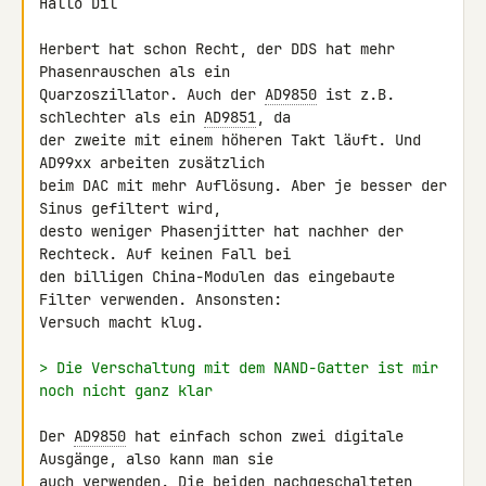
Hallo Dil

Herbert hat schon Recht, der DDS hat mehr 
Phasenrauschen als ein 

Quarzoszillator. Auch der 
AD9850
 ist z.B. 
schlechter als ein 
AD9851
, da 

der zweite mit einem höheren Takt läuft. Und 
AD99xx arbeiten zusätzlich 

beim DAC mit mehr Auflösung. Aber je besser der 
Sinus gefiltert wird, 

desto weniger Phasenjitter hat nachher der 
Rechteck. Auf keinen Fall bei 

den billigen China-Modulen das eingebaute 
Filter verwenden. Ansonsten: 

Versuch macht klug.

> Die Verschaltung mit dem NAND-Gatter ist mir 
noch nicht ganz klar
Der 
AD9850
 hat einfach schon zwei digitale 
Ausgänge, also kann man sie 

auch verwenden. Die beiden nachgeschalteten 