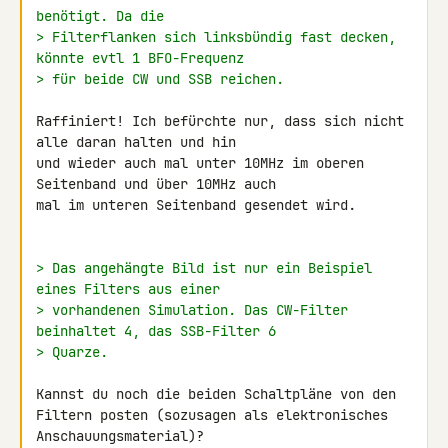
benötigt. Da die
> Filterflanken sich linksbündig fast decken, 
könnte evtl 1 BFO-Frequenz
> für beide CW und SSB reichen.
Raffiniert! Ich befürchte nur, dass sich nicht 
alle daran halten und hin 

und wieder auch mal unter 10MHz im oberen 
Seitenband und über 10MHz auch 

mal im unteren Seitenband gesendet wird.

> Das angehängte Bild ist nur ein Beispiel 
eines Filters aus einer
> vorhandenen Simulation. Das CW-Filter 
beinhaltet 4, das SSB-Filter 6
> Quarze.
Kannst du noch die beiden Schaltpläne von den

Filtern posten (sozusagen als elektronisches 
Anschauungsmaterial)?
