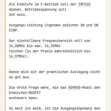
Als Endstufe im C-Betrieb soll der 
IRF510
dienen. Betriebsspannung soll 

24V sein.

Ausgangs-Leistung irgendwo zwischen 1W und 5W 
EIRP.

Der einstellbare Frequenzbereich soll von 
14,00MHz bis max. 14,35MHz 

reichen (in der Praxis wahrscheinlich bis 
14,07MHz).

Kenne mich mit der praktischen Auslegung nicht 
so gut aus.

Die erste Frage wäre, wie das 
AD9850
-Modul den 
Endstufen-MOSFET 

ansteuern kann.

So weit ich weiß, ist die Ausgangsimpedanz des 