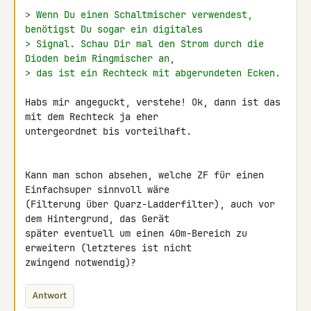
> Wenn Du einen Schaltmischer verwendest, 
benötigst Du sogar ein digitales
> Signal. Schau Dir mal den Strom durch die 
Dioden beim Ringmischer an,
> das ist ein Rechteck mit abgerundeten Ecken.
Habs mir angeguckt, verstehe! Ok, dann ist das 
mit dem Rechteck ja eher 

untergeordnet bis vorteilhaft.

Kann man schon absehen, welche ZF für einen 
Einfachsuper sinnvoll wäre 

(Filterung über Quarz-Ladderfilter), auch vor 
dem Hintergrund, das Gerät 

später eventuell um einen 40m-Bereich zu 
erweitern (letzteres ist nicht 

zwingend notwendig)?
Antwort