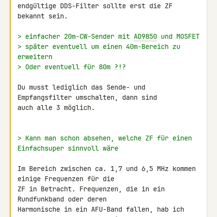
endgültige DDS-Filter sollte erst die ZF 
bekannt sein.

> einfacher 20m-CW-Sender mit 
AD9850
 und MOSFET
> später eventuell um einen 40m-Bereich zu 
erweitern
> Oder eventuell für 80m ?!?
Du musst lediglich das Sende- und 
Empfangsfilter umschalten, dann sind 

auch alle 3 möglich.

> Kann man schon absehen, welche ZF für einen 
Einfachsuper sinnvoll wäre
Im Bereich zwischen ca. 1,7 und 6,5 MHz kommen 
einige Frequenzen für die 

ZF in Betracht. Frequenzen, die in ein 
Rundfunkband oder deren 

Harmonische in ein AFU-Band fallen, hab ich 