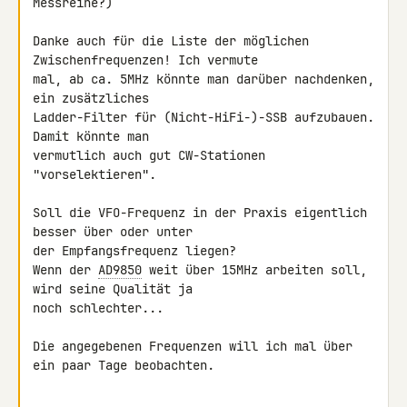
Messreihe?)

Danke auch für die Liste der möglichen 
Zwischenfrequenzen! Ich vermute 

mal, ab ca. 5MHz könnte man darüber nachdenken, 
ein zusätzliches 

Ladder-Filter für (Nicht-HiFi-)-SSB aufzubauen. 
Damit könnte man 

vermutlich auch gut CW-Stationen 
"vorselektieren".

Soll die VFO-Frequenz in der Praxis eigentlich 
besser über oder unter 

der Empfangsfrequenz liegen?

Wenn der 
AD9850
 weit über 15MHz arbeiten soll, 
wird seine Qualität ja 

noch schlechter...

Die angegebenen Frequenzen will ich mal über 
ein paar Tage beobachten.
