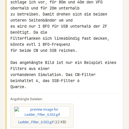
schlage ich vor, für 80m und 40m den VFO 
oberhalb und für 20m unterhalb 

zu betreiben. Damit drehen sich die beiden 
unteren Seitenbänder um und 

es wird nur 1 BFO für USB unterhalb der ZF 
benötigt. Da die 

Filterflanken sich linksbündig fast decken, 
könnte evtl 1 BFO-Frequenz 

für beide CW und SSB reichen.

Das angehängte Bild ist nur ein Beispiel eines 
Filters aus einer 

vorhandenen Simulation. Das CW-Filter 
beinhaltet 4, das SSB-Filter 6 

Quarze.
Angehängte Dateien:
(12 KB)
Ladder_Filter_6.553.gif