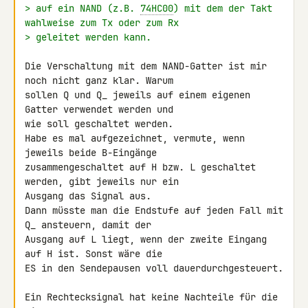
> auf ein NAND (z.B. 
74HC00
) mit dem der Takt 
wahlweise zum Tx oder zum Rx
> geleitet werden kann.
Die Verschaltung mit dem NAND-Gatter ist mir 
noch nicht ganz klar. Warum 

sollen Q und Q_ jeweils auf einem eigenen 
Gatter verwendet werden und 

wie soll geschaltet werden.

Habe es mal aufgezeichnet, vermute, wenn 
jeweils beide B-Eingänge 

zusammengeschaltet auf H bzw. L geschaltet 
werden, gibt jeweils nur ein 

Ausgang das Signal aus.

Dann müsste man die Endstufe auf jeden Fall mit 
Q_ ansteuern, damit der 

Ausgang auf L liegt, wenn der zweite Eingang 
auf H ist. Sonst wäre die 

ES in den Sendepausen voll dauerdurchgesteuert.

Ein Rechtecksignal hat keine Nachteile für die 