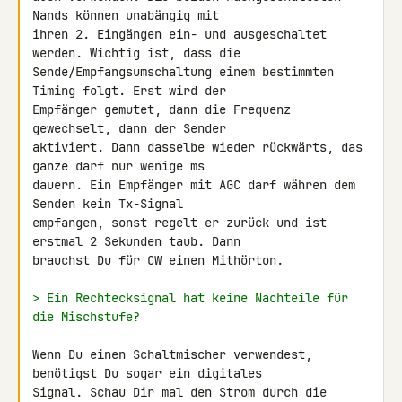
Nands können unabängig mit 

ihren 2. Eingängen ein- und ausgeschaltet 
werden. Wichtig ist, dass die 

Sende/Empfangsumschaltung einem bestimmten 
Timing folgt. Erst wird der 

Empfänger gemutet, dann die Frequenz 
gewechselt, dann der Sender 

aktiviert. Dann dasselbe wieder rückwärts, das 
ganze darf nur wenige ms 

dauern. Ein Empfänger mit AGC darf währen dem 
Senden kein Tx-Signal 

empfangen, sonst regelt er zurück und ist 
erstmal 2 Sekunden taub. Dann 

brauchst Du für CW einen Mithörton.

> Ein Rechtecksignal hat keine Nachteile für 
die Mischstufe?
Wenn Du einen Schaltmischer verwendest, 
benötigst Du sogar ein digitales 

Signal. Schau Dir mal den Strom durch die 