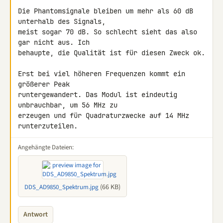
Die Phantomsignale bleiben um mehr als 60 dB 
unterhalb des Signals, 

meist sogar 70 dB. So schlecht sieht das also 
gar nicht aus. Ich 

behaupte, die Qualität ist für diesen Zweck ok.

Erst bei viel höheren Frequenzen kommt ein 
größerer Peak 

runtergewandert. Das Modul ist eindeutig 
unbrauchbar, um 56 MHz zu 

erzeugen und für Quadraturzwecke auf 14 MHz 
runterzuteilen.
Angehängte Dateien:
(66 KB)
DDS_AD9850_Spektrum.jpg
Antwort